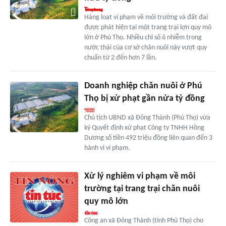
Hàng loạt vi phạm về môi trường và đất đai
được phát hiện tại một trang trại lợn quy mô
lớn ở Phú Thọ. Nhiều chỉ số ô nhiễm trong
nước thải của cơ sở chăn nuôi này vượt quy
chuẩn từ 2 đến hơn 7 lần.
Doanh nghiệp chăn nuôi ở Phú
Thọ bị xử phạt gần nửa tỷ đồng
Chủ tịch UBND xã Đông Thành (Phú Thọ) vừa
ký Quyết định xử phạt Công ty TNHH Hồng
Dương số tiền 492 triệu đồng liên quan đến 3
hành vi vi phạm.
Xử lý nghiêm vi phạm về môi
trường tại trang trại chăn nuôi
quy mô lớn
Công an xã Đông Thành (tỉnh Phú Thọ) cho