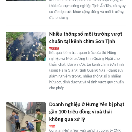
Kênh Chìm Sơn Tịnh ô nhiễm do hoạt động xả
thải của cụm công nghiệp Tịnh Ấn Tây, có nguy
cơ đe dọa sức khỏe cộng đồng và môi trường
địa phương.
Nhiều thông số môi trường vượt
chuẩn tại kênh chìm Sơn Tịnh
Kết quả kiểm tra, quan trắc của Sở Nông
nghiệp và Môi trường tỉnh Quảng Ngãi cho
thấy, chất lượng nước tại kênh chìm Sơn Tịnh
(sông Hâm Giang, tỉnh Quảng Ngãi) đang suy
giảm nghiêm trọng, nhiều thông số ô nhiễm
hữu cơ, dinh dưỡng và vi sinh vượt quy chuẩn
cho phép.
Doanh nghiệp ở Hưng Yên bị phạt
gần 100 triệu đồng vì xả thải
không qua xử lý
Công an Hưng Yên vừa xử phạt công ty CNK