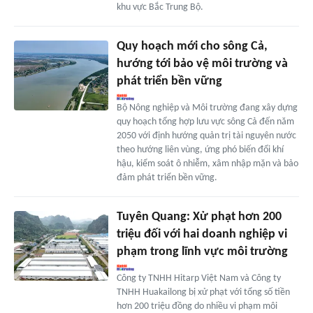
khu vực Bắc Trung Bộ.
Quy hoạch mới cho sông Cả,
hướng tới bảo vệ môi trường và
phát triển bền vững
Bộ Nông nghiệp và Môi trường đang xây dựng
quy hoạch tổng hợp lưu vực sông Cả đến năm
2050 với định hướng quản trị tài nguyên nước
theo hướng liên vùng, ứng phó biến đổi khí
hậu, kiểm soát ô nhiễm, xâm nhập mặn và bảo
đảm phát triển bền vững.
Tuyên Quang: Xử phạt hơn 200
triệu đối với hai doanh nghiệp vi
phạm trong lĩnh vực môi trường
Công ty TNHH Hitarp Việt Nam và Công ty
TNHH Huakailong bị xử phạt với tổng số tiền
hơn 200 triệu đồng do nhiều vi phạm môi