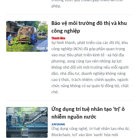
trường vượt quy chuẩn gấp nhiều lần cho
phép.
Bảo vệ môi trường đô thị và khu
công nghiệp
Sự hình thành, phát triển của các đô thị, khu
công nghiệp (KCN) đã góp phần quan trọng
vào mục tiêu phát triển kinh tế - xã hội địa
phương, song cũng tạo nên những áp lực
không nhỏ đối với môi trường nếu mỗi người
dân, nhà đầu tư, doanh nghiệp không nâng
cao ý thức, trách nhiệm; chính quyền, ngành
chức năng không có sự quản lý đồng bộ, chặt
chẽ.
Ứng dụng trí tuệ nhân tạo 'trị' ô
nhiễm nguồn nước
Ứng dụng công nghệ, trí tuệ nhân tạo như AI,
Blockchain, IoT vào làm 'xanh' hóa môi