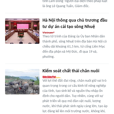
tỉnh Lâm Đồng -người đại diện theo pháp luật
là ông Lê Quang Tuấn, Giám đốc.
Hà Nội thông qua chủ trương đầu
tư dự án cải tạo sông Nhuệ
Theo tờ trình của Đảng ủy Ủy ban Nhân dân
thành phố, sông Nhuệ trên địa bàn Hà Nội có
chiều dài khoảng 61,5 km, từ cống Liên Mạc
đến địa phận xã Mỹ Đức, đi qua 19 xã,
phường.
Kiểm soát chất thải chăn nuôi
Với lợi thế đất đai rộng, chăn nuôi giữ vai trò
quan trọng trong cơ cấu kinh tế nông nghiệp
của tỉnh, tạo sinh kế và nguồn thu nhập ổn
định cho người dân. Tuy nhiên, cùng với sự
phát triển về quy mô đàn vật nuôi, lượng
nước, khí thải phát sinh ngày càng lớn, tạo áp
lực đáng kể lên môi trường nước, không khí,