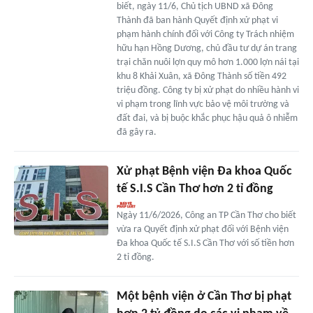
biết, ngày 11/6, Chủ tịch UBND xã Đông
Thành đã ban hành Quyết định xử phạt vi
phạm hành chính đối với Công ty Trách nhiệm
hữu hạn Hồng Dương, chủ đầu tư dự án trang
trại chăn nuôi lợn quy mô hơn 1.000 lợn nái tại
khu 8 Khải Xuân, xã Đông Thành số tiền 492
triệu đồng. Công ty bị xử phạt do nhiều hành vi
vi phạm trong lĩnh vực bảo vệ môi trường và
đất đai, và bị buộc khắc phục hậu quả ô nhiễm
đã gây ra.
Xử phạt Bệnh viện Đa khoa Quốc
tế S.I.S Cần Thơ hơn 2 tỉ đồng
Ngày 11/6/2026, Công an TP Cần Thơ cho biết
vừa ra Quyết định xử phạt đối với Bệnh viện
Đa khoa Quốc tế S.I.S Cần Thơ với số tiền hơn
2 tỉ đồng.
Một bệnh viện ở Cần Thơ bị phạt