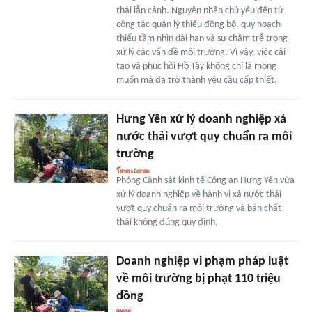
thái lẫn cảnh. Nguyên nhân chủ yếu đến từ
công tác quản lý thiếu đồng bộ, quy hoạch
thiếu tầm nhìn dài hạn và sự chậm trễ trong
xử lý các vấn đề môi trường. Vì vậy, việc cải
tạo và phục hồi Hồ Tây không chỉ là mong
muốn mà đã trở thành yêu cầu cấp thiết.
Hưng Yên xử lý doanh nghiệp xả
nước thải vượt quy chuẩn ra môi
trường
Phòng Cảnh sát kinh tế Công an Hưng Yên vừa
xử lý doanh nghiệp về hành vi xả nước thải
vượt quy chuẩn ra môi trường và bán chất
thải không đúng quy định.
Doanh nghiệp vi phạm pháp luật
về môi trường bị phạt 110 triệu
đồng