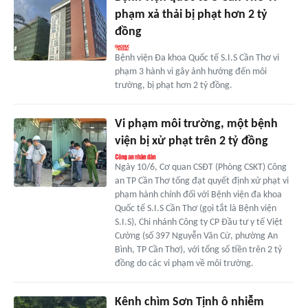
phạm xả thải bị phạt hơn 2 tỷ
đồng
Bệnh viện Đa khoa Quốc tế S.I.S Cần Thơ vi
phạm 3 hành vi gây ảnh hưởng đến môi
trường, bị phạt hơn 2 tỷ đồng.
Vi phạm môi trường, một bệnh
viện bị xử phạt trên 2 tỷ đồng
Ngày 10/6, Cơ quan CSĐT (Phòng CSKT) Công
an TP Cần Thơ tống đạt quyết định xử phạt vi
phạm hành chính đối với Bệnh viện đa khoa
Quốc tế S.I.S Cần Thơ (gọi tắt là Bệnh viện
S.I.S), Chi nhánh Công ty CP Đầu tư y tế Việt
Cường (số 397 Nguyễn Văn Cừ, phường An
Bình, TP Cần Thơ), với tổng số tiền trên 2 tỷ
đồng do các vi phạm về môi trường.
Kênh chìm Sơn Tịnh ô nhiễm