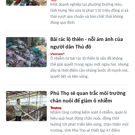
Một doanh nghiệp tại phường Đường Hào,
tỉnh Hưng Yên vừa bị phạt 110 triệu đồng vì xả
thải vượt quy chuẩn và bán chất thải không
đúng quy định.
Bãi rác lộ thiên - nỗi ám ảnh của
người dân Thủ đô
Ô nhiễm từ bãi rác lộ thiên là vấn đề không
thể giải quyết trong ngày một ngày hai, nhưng
đây là thời điểm cần những bước đi mạnh mẽ,
quyết liệt và bền vững.
Phú Thọ sẽ quan trắc môi trường
chăn nuôi để giảm ô nhiễm
Nhằm tăng cường kiểm soát ô nhiễm, quản lý
hiệu quả hoạt động chăn nuôi, đồng thời
hướng tới phát triển bền vững, thân thiện môi
trường, tỉnh Phú Thọ sẽ thiết lập 47 điểm