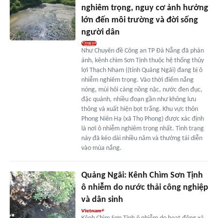
nghiêm trọng, nguy cơ ảnh hưởng
lớn đến môi trường và đời sống
người dân
Như Chuyên đề Công an TP Đà Nẵng đã phản
ánh, kênh chìm Sơn Tịnh thuộc hệ thống thủy
lợi Thạch Nham ((tỉnh Quảng Ngãi) đang bị ô
nhiễm nghiêm trọng. Vào thời điểm nắng
nóng, mùi hôi càng nồng nặc, nước đen đục,
đặc quánh, nhiều đoạn gần như không lưu
thông và xuất hiện bọt trắng. Khu vực thôn
Phong Niên Hạ (xã Thọ Phong) được xác định
là nơi ô nhiễm nghiêm trọng nhất. Tình trạng
này đã kéo dài nhiều năm và thường tái diễn
vào mùa nắng.
Quảng Ngãi: Kênh Chìm Sơn Tịnh
ô nhiễm do nước thải công nghiệp
và dân sinh