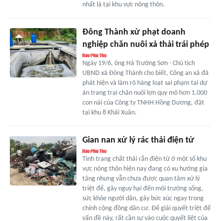
nhất là tại khu vực nông thôn.
Đông Thành xử phạt doanh
nghiệp chăn nuôi xả thải trái phép
Ngày 19/6, ông Hà Trường Sơn - Chủ tịch
UBND xã Đông Thành cho biết, Công an xã đã
phát hiện và làm rõ hàng loạt sai phạm tại dự
án trang trại chăn nuôi lợn quy mô hơn 1.000
con nái của Công ty TNHH Hồng Dương, đặt
tại khu 8 Khải Xuân.
Gian nan xử lý rác thải điện tử
Tình trạng chất thải rắn điện tử ở một số khu
vực nông thôn hiện nay đang có xu hướng gia
tăng nhưng vẫn chưa được quan tâm xử lý
triệt để, gây nguy hại đến môi trường sống,
sức khỏe người dân, gây bức xúc ngay trong
chính cộng đồng dân cư. Để giải quyết triệt để
vấn đề này, rất cần sự vào cuộc quyết liệt của