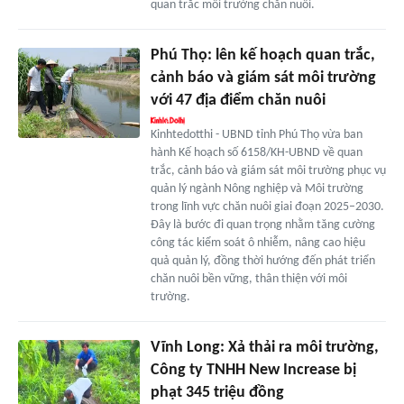
quan trắc môi trường chăn nuôi.
Phú Thọ: lên kế hoạch quan trắc,
cảnh báo và giám sát môi trường
với 47 địa điểm chăn nuôi
Kinhtedotthi - UBND tỉnh Phú Thọ vừa ban
hành Kế hoạch số 6158/KH-UBND về quan
trắc, cảnh báo và giám sát môi trường phục vụ
quản lý ngành Nông nghiệp và Môi trường
trong lĩnh vực chăn nuôi giai đoạn 2025–2030.
Đây là bước đi quan trọng nhằm tăng cường
công tác kiểm soát ô nhiễm, nâng cao hiệu
quả quản lý, đồng thời hướng đến phát triển
chăn nuôi bền vững, thân thiện với môi
trường.
Vĩnh Long: Xả thải ra môi trường,
Công ty TNHH New Increase bị
phạt 345 triệu đồng