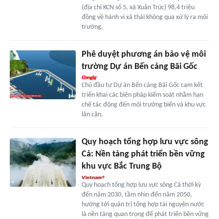
(địa chỉ KCN số 5, xã Xuân Trúc) 98,4 triệu
đồng về hành vi xả thải không qua xử lý ra môi
trường.
Phê duyệt phương án bảo vệ môi
trường Dự án Bến cảng Bãi Gốc
Chủ đầu tư Dự án Bến cảng Bãi Gốc cam kết
triển khai các biện pháp kiểm soát nhằm hạn
chế tác động đến môi trường biển và khu vực
lân cận.
Quy hoạch tổng hợp lưu vực sông
Cả: Nền tảng phát triển bền vững
khu vực Bắc Trung Bộ
Quy hoạch tổng hợp lưu vực sông Cả thời kỳ
đến năm 2030, tầm nhìn đến năm 2050,
hướng tới quản trị tổng hợp tài nguyên nước
là nền tảng quan trọng để phát triển bền vững