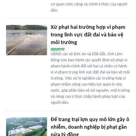
cơ quan chức năng và chính ý thức của người
dân.
Xử phạt hai trường hợp vi phạm
trong lĩnh vực đất đai và bảo vệ
môi trường
UBND các xã Đức An và Đắk Sắk, tỉnh Lâm
Đồng vừa ban hành các quyết định xử phạt vi
phạm hành chính đối với hai cá nhân có hành
vi vi phạm trong lĩnh vực đất đai và bảo vệ môi
trường. Việc xử lý nghiêm các trường hợp vi
phạm nhằm nâng cao hiệu lực quản lý nhà
nước, góp phần bảo vệ tài nguyên, môi trường
và nâng cao ý thức chấp hành pháp luật của
người dân.
Để trang trại lợn quy mô lớn gây ô
nhiễm, doanh nghiệp bị phạt gần
nửa tỷ đồng