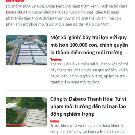
Hệ thống sông Sài Gòn, Đồng Nai cùng hàng trăm kênh, rạch và hồ chứa
không chỉ đảm nhiệm chức năng cấp nước sinh hoạt, điều tiết ngập,
phát triển giao thông đường thủy, duy trì hệ sinh thái đô thị, mà còn
phản ánh sức khỏe môi trường của siêu đô thị TP Hồ Chí Minh.
Một xã 'gánh' bảy trại lợn với quy
mô hơn 100.000 con, chính quyền
lo thành điểm nóng môi trường
Thanh Quân là xã miền núi ở Thanh Hóa có tới
bảy trang trại chăn nuôi lợn quy mô lớn, khiến
người dân, chính quyền lo lắng, áp lực sẽ trở
thành điểm nóng môi trường.
Công ty Dabaco Thanh Hóa: Từ vi
phạm môi trường đến tai nạn lao
động nghiêm trọng
Trước khi xảy ra vụ tai nạn lao động khiến 5
công nhân tử vong tại khu xử lý chất thải của