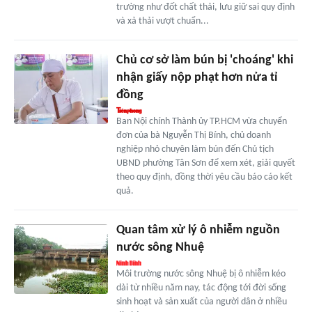
trường như đốt chất thải, lưu giữ sai quy định
và xả thải vượt chuẩn...
Chủ cơ sở làm bún bị 'choáng' khi
nhận giấy nộp phạt hơn nửa tỉ
đồng
Ban Nội chính Thành ủy TP.HCM vừa chuyển
đơn của bà Nguyễn Thị Bính, chủ doanh
nghiệp nhỏ chuyên làm bún đến Chủ tịch
UBND phường Tân Sơn để xem xét, giải quyết
theo quy định, đồng thời yêu cầu báo cáo kết
quả.
Quan tâm xử lý ô nhiễm nguồn
nước sông Nhuệ
Môi trường nước sông Nhuệ bị ô nhiễm kéo
dài từ nhiều năm nay, tác động tới đời sống
sinh hoạt và sản xuất của người dân ở nhiều