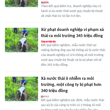
Theo kết quả kiểm tra, doanh nghiệp này có
hành vi xả nước thải vượt quy chuẩn kỹ thuật
về chất thải từ 10 lần trở lên.
Xử phạt doanh nghiệp vi phạm xả
thải ra môi trường 345 triệu đồng
Kết quả kiểm nghiệm, mẫu nước thải tại
miệng đường ống sau hệ thống xử lý nước thải
của doanh nghiệp có 3/4 thông số môi trường
vượt quy chuẩn kỹ thuật và bị xử phạt với số
tiền 345 triệu đồng.
Xả nước thải ô nhiễm ra môi
trường, một công ty bị phạt hơn
340 triệu đồng
Kết quả kiểm nghiệm xác định, mẫu nước thải
sau xử lý của công ty trên có 3 thông số môi