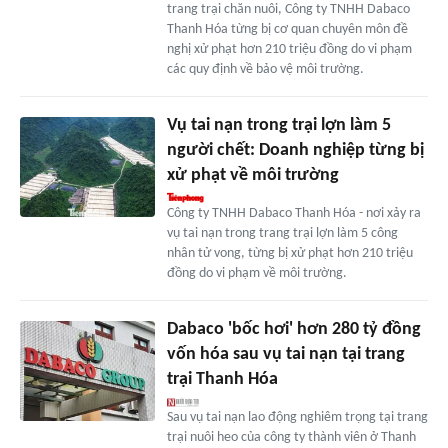
trang trại chăn nuôi, Công ty TNHH Dabaco
Thanh Hóa từng bị cơ quan chuyên môn đề
nghị xử phạt hơn 210 triệu đồng do vi phạm
các quy định về bảo vệ môi trường.
Vụ tai nạn trong trại lợn làm 5
người chết: Doanh nghiệp từng bị
xử phạt về môi trường
Công ty TNHH Dabaco Thanh Hóa - nơi xảy ra
vụ tai nạn trong trang trại lợn làm 5 công
nhân tử vong, từng bị xử phạt hơn 210 triệu
đồng do vi phạm về môi trường.
Dabaco 'bốc hơi' hơn 280 tỷ đồng
vốn hóa sau vụ tai nạn tại trang
trại Thanh Hóa
Sau vụ tai nạn lao động nghiêm trọng tại trang
trại nuôi heo của công ty thành viên ở Thanh