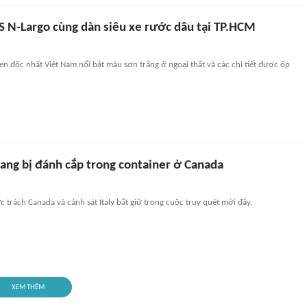
 N-Largo cùng dàn siêu xe rước dâu tại TP.HCM
en độc nhất Việt Nam nổi bật màu sơn trắng ở ngoại thất và các chi tiết được ốp
sang bị đánh cắp trong container ở Canada
 trách Canada và cảnh sát Italy bắt giữ trong cuộc truy quét mới đây.
XEM THÊM