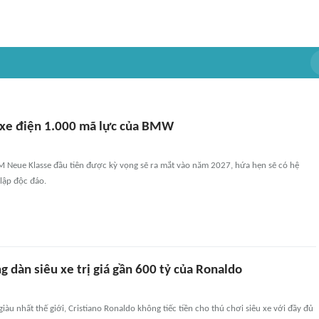
 xe điện 1.000 mã lực của BMW
Neue Klasse đầu tiên được kỳ vọng sẽ ra mắt vào năm 2027, hứa hẹn sẽ có hệ
lập độc đáo.
 dàn siêu xe trị giá gần 600 tỷ của Ronaldo
iàu nhất thế giới, Cristiano Ronaldo không tiếc tiền cho thú chơi siêu xe với đầy đủ