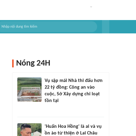
Nóng 24H
Vụ sập mái Nhà thi đấu hơn
22 tỷ đồng: Công an vào
cuộc, Sở Xây dựng chỉ loạt
tồn tại
'Huấn Hoa Hồng' là ai và vụ
ồn ào từ thiện ở Lai Châu