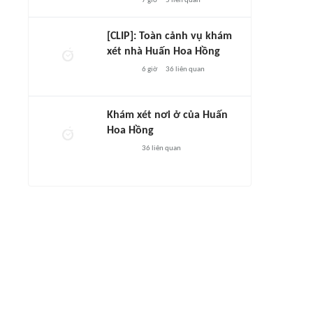
7 giờ
5
liên quan
[CLIP]: Toàn cảnh vụ khám
xét nhà Huấn Hoa Hồng
6 giờ
36
liên quan
Khám xét nơi ở của Huấn
Hoa Hồng
36
liên quan