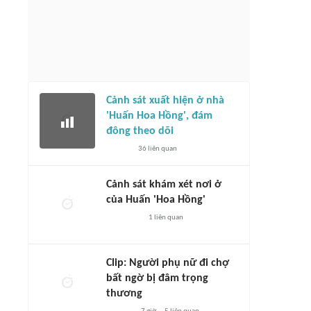
Cảnh sát xuất hiện ở nhà
'Huấn Hoa Hồng', đám
đông theo dõi
36
liên quan
Cảnh sát khám xét nơi ở
của Huấn 'Hoa Hồng'
1
liên quan
Clip: Người phụ nữ đi chợ
bất ngờ bị đâm trọng
thương