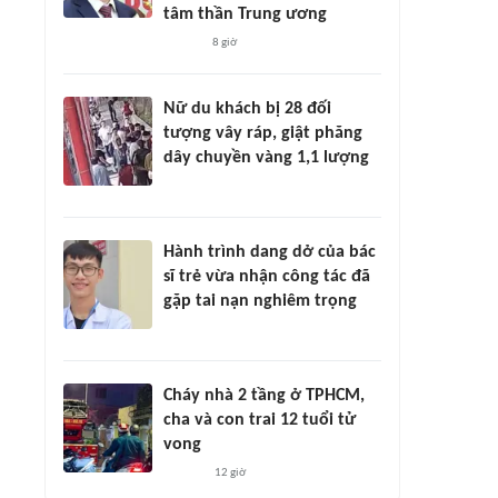
tâm thần Trung ương
8 giờ
Nữ du khách bị 28 đối
tượng vây ráp, giật phăng
dây chuyền vàng 1,1 lượng
Hành trình dang dở của bác
sĩ trẻ vừa nhận công tác đã
gặp tai nạn nghiêm trọng
Cháy nhà 2 tầng ở TPHCM,
cha và con trai 12 tuổi tử
vong
12 giờ