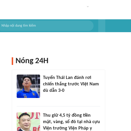
Nóng 24H
Tuyển Thái Lan đánh rơi
chiến thắng trước Việt Nam
dù dẫn 3-0
Thu giữ 4,5 tỷ đồng tiền
mặt, vàng, sổ đỏ tại nhà cựu
Viện trưởng Viện Pháp y