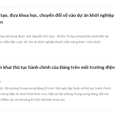
 tạo, đưa khoa học, chuyển đổi số vào dự án khởi nghiệp
ên
ững nội dung được anh Nguyễn Kim Quy - Bí thư Trung ương Đoàn phát biểu tại
ực miền Bắc cuộc thi 'Dự án khởi nghiệp thanh niên nông thôn' năm 2026.
n khai thủ tục hành chính của Đảng trên môi trường điện
an
Nội, Văn phòng Trung ương Đảng tổ chức Hội nghị tập huấn về thủ tục hành chính
rường điện tử dưới hình thức trực tiếp tại Văn phòng Trung ương Đảng, kết nối
8 điểm cầu với khoảng 65.000 đại biểu tham dự.