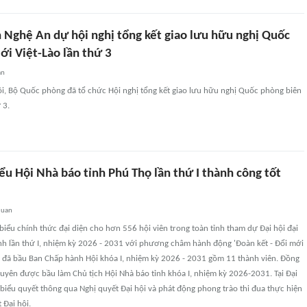
h Nghệ An dự hội nghị tổng kết giao lưu hữu nghị Quốc
ới Việt-Lào lần thứ 3
an
ội, Bộ Quốc phòng đã tổ chức Hội nghị tổng kết giao lưu hữu nghị Quốc phòng biên
 3.
iểu Hội Nhà báo tỉnh Phú Thọ lần thứ I thành công tốt
quan
biểu chính thức đại diện cho hơn 556 hội viên trong toàn tỉnh tham dự Đại hội đại
ỉnh lần thứ I, nhiệm kỳ 2026 - 2031 với phương châm hành động 'Đoàn kết - Đổi mới
hội đã bầu Ban Chấp hành Hội khóa I, nhiệm kỳ 2026 - 2031 gồm 11 thành viên. Đồng
uyên được bầu làm Chủ tịch Hội Nhà báo tỉnh khóa I, nhiệm kỳ 2026-2031. Tại Đại
ã biểu quyết thông qua Nghị quyết Đại hội và phát động phong trào thi đua thực hiện
 Đại hội.