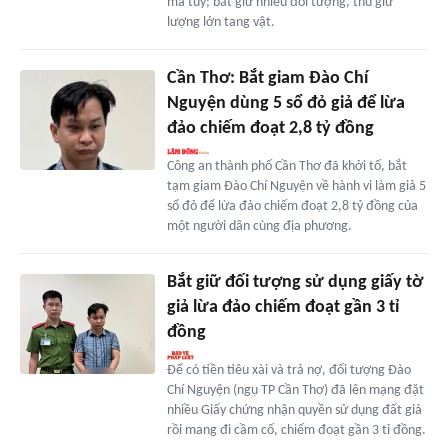
ma túy; bắt giữ nhiều đối tượng, thu giữ
lượng lớn tang vật.
Cần Thơ: Bắt giam Đào Chí
Nguyện dùng 5 sổ đỏ giả để lừa
đảo chiếm đoạt 2,8 tỷ đồng
Công an thành phố Cần Thơ đã khởi tố, bắt
tạm giam Đào Chí Nguyện về hành vi làm giả 5
sổ đỏ để lừa đảo chiếm đoạt 2,8 tỷ đồng của
một người dân cùng địa phương.
Bắt giữ đối tượng sử dụng giấy tờ
giả lừa đảo chiếm đoạt gần 3 tỉ
đồng
Để có tiền tiêu xài và trả nợ, đối tượng Đào
Chí Nguyện (ngụ TP Cần Thơ) đã lên mạng đặt
nhiều Giấy chứng nhận quyền sử dụng đất giả
rồi mang đi cầm cố, chiếm đoạt gần 3 tỉ đồng.