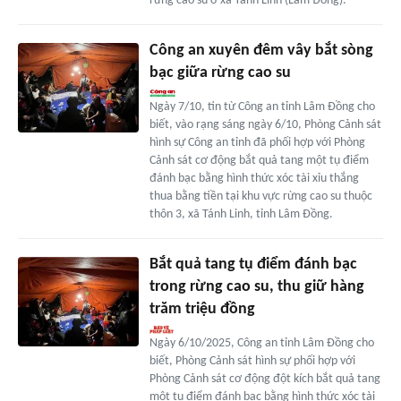
rừng cao su ở xã Tánh Linh (Lâm Đồng).
Công an xuyên đêm vây bắt sòng
bạc giữa rừng cao su
Ngày 7/10, tin từ Công an tỉnh Lâm Đồng cho
biết, vào rạng sáng ngày 6/10, Phòng Cảnh sát
hình sự Công an tỉnh đã phối hợp với Phòng
Cảnh sát cơ động bắt quả tang một tụ điểm
đánh bạc bằng hình thức xóc tài xỉu thắng
thua bằng tiền tại khu vực rừng cao su thuộc
thôn 3, xã Tánh Linh, tỉnh Lâm Đồng.
Bắt quả tang tụ điểm đánh bạc
trong rừng cao su, thu giữ hàng
trăm triệu đồng
Ngày 6/10/2025, Công an tỉnh Lâm Đồng cho
biết, Phòng Cảnh sát hình sự phối hợp với
Phòng Cảnh sát cơ động đột kích bắt quả tang
một tụ điểm đánh bạc bằng hình thức xóc tài