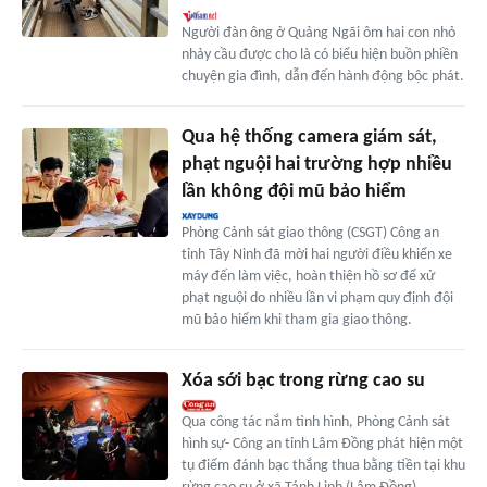
Người đàn ông ở Quảng Ngãi ôm hai con nhỏ
nhảy cầu được cho là có biểu hiện buồn phiền
chuyện gia đình, dẫn đến hành động bộc phát.
Qua hệ thống camera giám sát,
phạt nguội hai trường hợp nhiều
lần không đội mũ bảo hiểm
Phòng Cảnh sát giao thông (CSGT) Công an
tỉnh Tây Ninh đã mời hai người điều khiển xe
máy đến làm việc, hoàn thiện hồ sơ để xử
phạt nguội do nhiều lần vi phạm quy định đội
mũ bảo hiểm khi tham gia giao thông.
Xóa sới bạc trong rừng cao su
Qua công tác nắm tình hình, Phòng Cảnh sát
hình sự- Công an tỉnh Lâm Đồng phát hiện một
tụ điểm đánh bạc thắng thua bằng tiền tại khu