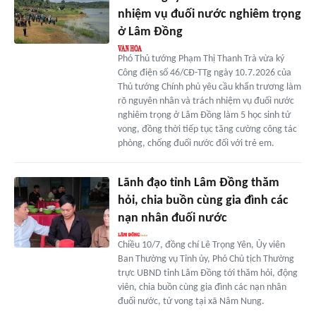
nhiệm vụ đuối nước nghiêm trọng
ở Lâm Đồng
Phó Thủ tướng Phạm Thị Thanh Trà vừa ký
Công điện số 46/CĐ-TTg ngày 10.7.2026 của
Thủ tướng Chính phủ yêu cầu khẩn trương làm
rõ nguyên nhân và trách nhiệm vụ đuối nước
nghiêm trọng ở Lâm Đồng làm 5 học sinh tử
vong, đồng thời tiếp tục tăng cường công tác
phòng, chống đuối nước đối với trẻ em.
Lãnh đạo tỉnh Lâm Đồng thăm
hỏi, chia buồn cùng gia đình các
nạn nhân đuối nước
Chiều 10/7, đồng chí Lê Trọng Yên, Ủy viên
Ban Thường vụ Tỉnh ủy, Phó Chủ tịch Thường
trực UBND tỉnh Lâm Đồng tới thăm hỏi, động
viên, chia buồn cùng gia đình các nạn nhân
đuối nước, tử vong tại xã Nâm Nung.