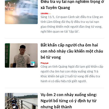
Điều tra vụ tai nạn nghiêm trọng ở
xã Tuyên Quang
Sáng 11/1, Cơ quan Cảnh sát điều tra Công an
tỉnh Lâm Đồng đã thụ lý điều tra vụ tai nạn
giao thông khiến một người đàn ông tử vong,
nghi liên quan xe tải 'tập lái'.
Bắt khẩn cấp người cha ôm hai
con nhỏ nhảy cầu khiến một cháu
bé tử vong
Công an tỉnh Quảng Ngãi đã tạm giữ khẩn cấp
người cha ôm hai con nhảy xuống sông Trà
Khúc khiến bé gái 2 tuổi tử vong để điều tra
hành vi có dấu hiệu tội giết người.
Vụ ôm 2 con nhảy xuống sông:
Người bố từng có ý định tự tử
nhưng bất thành