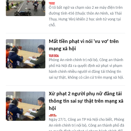
Ô tô bất ngờ va chạm vào 2 xe máy điện trên
đường tỉnh 456 (thuộc thôn An Ninh, xã Thái
Thụy, Hưng Yên) khiến 2 học sinh tử vong tại
chỗ.
Mất tiền phạt vì nói 'vu vơ' trên
mạng xã hội
Phòng An ninh chính trị nội bộ, Công an thành
phố Hà Nội đã ra quyết định xử phạt vi phạm
hành chính nhiều người vì đăng tải thông tin
sai sự thật, không có căn cứ trên mạng xã hội.
Xử phạt 2 người phụ nữ đăng tải
thông tin sai sự thật trên mạng xã
hội
Ngày 27/1, Công an TP Hà Nội cho biết, Phòng
An ninh chính trị nội bộ, Công an thành phố đã