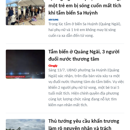
một trẻ em bị sóng cuốn mất tích
khi tắm biển Sa Huỳnh
Trong lúc tắm ở biển Sa Huỳnh (Quảng Ngãi),
hai phụ nữ và 1 trẻ em không may bị sóng
cuốn ra xa dẫn đến tử vong.
Tắm biển ở Quảng Ngãi, 3 người
đuối nước thương tâm
Sáng 13/7, UBND phường Sa Huỳnh (Quảng
Ngãi) xác nhận, trên địa bàn vừa xảy ra một
vụ đuối nước thương tâm do tắm biển. Vụ việc
khiến 2 người phụ nữ tử vong, một bé trai 5
tuổi mất tích. Hiện chính quyền địa phương
cùng lực lượng chức năng đang nỗ lực tìm
kiếm nạn nhân mất tích.
Thủ tướng yêu cầu khẩn trương
làm rõ nguyên nhân và trách