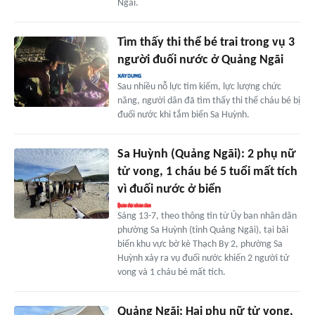
Ngãi.
Tìm thấy thi thể bé trai trong vụ 3
người đuối nước ở Quảng Ngãi
Sau nhiều nỗ lực tìm kiếm, lực lượng chức
năng, người dân đã tìm thấy thi thể cháu bé bị
đuối nước khi tắm biển Sa Huỳnh.
Sa Huỳnh (Quảng Ngãi): 2 phụ nữ
tử vong, 1 cháu bé 5 tuổi mất tích
vì đuối nước ở biển
Sáng 13-7, theo thông tin từ Ủy ban nhân dân
phường Sa Huỳnh (tỉnh Quảng Ngãi), tại bãi
biển khu vực bờ kè Thạch By 2, phường Sa
Huỳnh xảy ra vụ đuối nước khiến 2 người tử
vong và 1 cháu bé mất tích.
Quảng Ngãi: Hai phụ nữ tử vong,