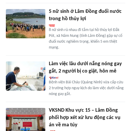
5 nữ sinh ở Lâm Đồng đuối nước
trong hồ thủy lợi
8 nữ sinh rủ nhau đi tắm tại hồ thủy lợi Đắk
Pót, xã Nâm Nung (tỉnh Lâm Đồng) gặp sự cố
đuối nước nghiêm trọng, khiến 5 em thiệt
mạng.
Làm việc lâu dưới nắng nóng gay
gắt, 2 người bị co giật, hôn mê
Bệnh viện Bãi Cháy (Quảng Ninh) vừa cấp cứu
2 trường hợp nguy kịch do làm việc dưới nắng
nóng gay gắt.
VKSND Khu vực 15 – Lâm Đồng
phối hợp xét xử lưu động các vụ
án về ma túy