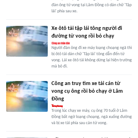
đàn ông tử vong tại Lâm Đồng có dán chữ 'Tập
lái' phía sau xe.
Xe ôtô tải tập lái tông người đi
đường tử vong rồi bỏ chạy
Người đàn ông đi xe máy loạng choạng ngã thì
bị ôtô tải dán chữ 'Tập lái' tông dẫn đến tử
vong. Lái xe ôtô tải không dừng lại hiện trường
mà bỏ đi.
Công an truy tìm xe tải cán tử
vong cụ ông rồi bỏ chạy ở Lâm
Đồng
Trong lúc chạy xe máy, cụ ông 70 tuổi ở Lâm
Đồng bất ngờ loạng choạng, ngã xuống đường
và bị xe tải phía sau cán tử vong.