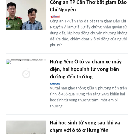
Công an TP Cần Thơ bắt giam Đào
Chí Nguyện
Công an TP Cần Thơ đã bắt tạm giam Đào Chí
Nguyện vì làm giả 5 giấy chứng nhận quyền sử
dụng đất, lập hợp đồng chuyển nhượng khống
để lừa đảo, chiếm đoạt 2,8 tỷ đồng của người
phụ nữ.
Hưng Yên: Ô tô va chạm xe máy
điện, hai học sinh tử vong trên
đường đến trường
Vụ tai nạn giao thông giữa 3 phương tiện trên
tỉnh lộ 456 qua Hưng Yên sáng 24/2 khiến hai
học sinh tử vong thương tâm, một em bị
thương.
Hai học sinh tử vong sau khi va
chạm với ô tô ở Hưng Yên