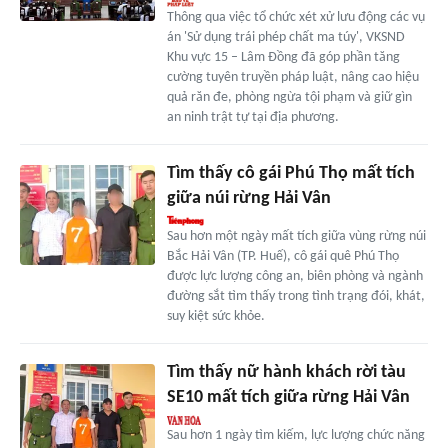
Thông qua việc tổ chức xét xử lưu động các vụ
án 'Sử dụng trái phép chất ma túy', VKSND
Khu vực 15 – Lâm Đồng đã góp phần tăng
cường tuyên truyền pháp luật, nâng cao hiệu
quả răn đe, phòng ngừa tội phạm và giữ gìn
an ninh trật tự tại địa phương.
Tìm thấy cô gái Phú Thọ mất tích
giữa núi rừng Hải Vân
Sau hơn một ngày mất tích giữa vùng rừng núi
Bắc Hải Vân (TP. Huế), cô gái quê Phú Thọ
được lực lượng công an, biên phòng và ngành
đường sắt tìm thấy trong tình trạng đói, khát,
suy kiệt sức khỏe.
Tìm thấy nữ hành khách rời tàu
SE10 mất tích giữa rừng Hải Vân
Sau hơn 1 ngày tìm kiếm, lực lượng chức năng