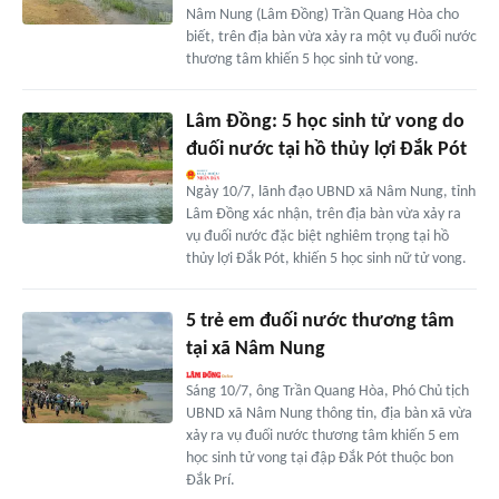
Nâm Nung (Lâm Đồng) Trần Quang Hòa cho
biết, trên địa bàn vừa xảy ra một vụ đuối nước
thương tâm khiến 5 học sinh tử vong.
Lâm Đồng: 5 học sinh tử vong do
đuối nước tại hồ thủy lợi Đắk Pót
Ngày 10/7, lãnh đạo UBND xã Nâm Nung, tỉnh
Lâm Đồng xác nhận, trên địa bàn vừa xảy ra
vụ đuối nước đặc biệt nghiêm trọng tại hồ
thủy lợi Đắk Pót, khiến 5 học sinh nữ tử vong.
5 trẻ em đuối nước thương tâm
tại xã Nâm Nung
Sáng 10/7, ông Trần Quang Hòa, Phó Chủ tịch
UBND xã Nâm Nung thông tin, địa bàn xã vừa
xảy ra vụ đuối nước thương tâm khiến 5 em
học sinh tử vong tại đập Đắk Pót thuộc bon
Đắk Prí.