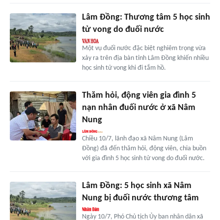
Lâm Đồng: Thương tâm 5 học sinh
tử vong do đuối nước
Một vụ đuối nước đặc biệt nghiêm trọng vừa
xảy ra trên địa bàn tỉnh Lâm Đồng khiến nhiều
học sinh tử vong khi đi tắm hồ.
Thăm hỏi, động viên gia đình 5
nạn nhân đuối nước ở xã Nâm
Nung
Chiều 10/7, lãnh đạo xã Nâm Nung (Lâm
Đồng) đã đến thăm hỏi, động viên, chia buồn
với gia đình 5 học sinh tử vong do đuối nước.
Lâm Đồng: 5 học sinh xã Nâm
Nung bị đuối nước thương tâm
Ngày 10/7, Phó Chủ tịch Ủy ban nhân dân xã