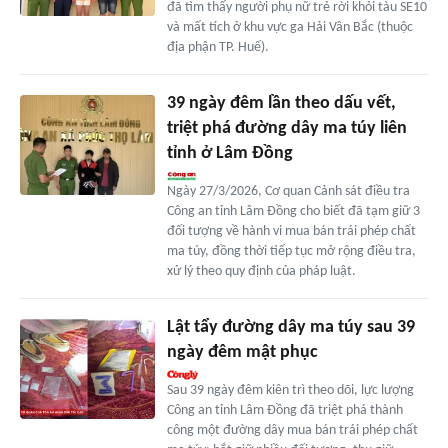
đã tìm thấy người phụ nữ trẻ rời khỏi tàu SE10
và mất tích ở khu vực ga Hải Vân Bắc (thuộc
địa phận TP. Huế).
39 ngày đêm lần theo dấu vết,
triệt phá đường dây ma túy liên
tỉnh ở Lâm Đồng
Ngày 27/3/2026, Cơ quan Cảnh sát điều tra
Công an tỉnh Lâm Đồng cho biết đã tạm giữ 3
đối tượng về hành vi mua bán trái phép chất
ma túy, đồng thời tiếp tục mở rộng điều tra,
xử lý theo quy định của pháp luật.
Lật tẩy đường dây ma túy sau 39
ngày đêm mật phục
Sau 39 ngày đêm kiên trì theo dõi, lực lượng
Công an tỉnh Lâm Đồng đã triệt phá thành
công một đường dây mua bán trái phép chất