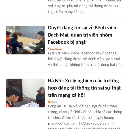
ra quyết định xử phạt vi phạm hành chính đối
với 2 người phụ nữ đăng tải thông tin sai sự
thật trên mạng xã hội.
Duyệt đăng tin sai về Bệnh viện
Bạch Mai, quản trị viên nhóm
Facebook bị phạt
Quản trị viên nhóm Facebook bị xử phạt sau
khi duyệt đăng tin sai về Bệnh viện Bạch Mai
và thừa nhận không kiểm tra nội dung bài viết.
Hà Nội: Xử lý nghiêm các trường
hợp đăng tải thông tin sai sự thật
trên mạng xã hội
Công an TP. Hà Nội đề nghị người dân thận
trọng, cảnh giác khi viết bài, chia sẻ các thông
tin chưa được xác thực, tránh gây hoang
mang dư luận, ảnh hưởng xấu đến an ninh