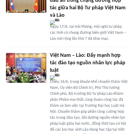
dấu ấn trong chặng đường hợp
tác giữa hai Bộ Tư pháp Việt Nam
và Lào
Ngày 17/6, tại Hải Phòng, Hội nghị tư pháp
các tỉnh có chung đường biên giới Việt Nam –
Lào mở rộng lần thứ 7 đã khai mạc.
Việt Nam – Lào: Đẩy mạnh hợp
tác đào tạo nguồn nhân lực pháp
luật
Chiều 16/6, trong khuôn khổ chuyến thăm Việt
Nam, Ủy viên Bộ Chính trị, Phó Thủ tướng
Chính phủ, Bộ trưởng Bộ Tư pháp Lào Khăm-
phăn Phôm-ma-thắt cùng Đoàn công tác đã
thăm và làm việc tại Trường Đại học Luật Hà
Nội. Chuyến thăm góp phần tăng cường hợp
tác trong đào tạo, bồi dưỡng nguồn nhân lực
pháp luật giữa hai nước, đồng thời tạo cơ hội
để các lưu học sinh Lào đang học tập tại Việt