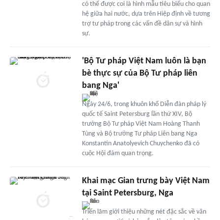
có thể được coi là hình mẫu tiêu biểu cho quan
hệ giữa hai nước, dựa trên Hiệp định về tương
trợ tư pháp trong các vấn đề dân sự và hình
sự.
'Bộ Tư pháp Việt Nam luôn là bạn
bè thực sự của Bộ Tư pháp liên
bang Nga'
Ngày 24/6, trong khuôn khổ Diễn đàn pháp lý
quốc tế Saint Petersburg lần thứ XIV, Bộ
trưởng Bộ Tư pháp Việt Nam Hoàng Thanh
Tùng và Bộ trưởng Tư pháp Liên bang Nga
Konstantin Anatolyevich Chuychenko đã có
cuộc Hội đàm quan trọng.
Khai mạc Gian trưng bày Việt Nam
tại Saint Petersburg, Nga
Triển lãm giới thiệu những nét đặc sắc về văn