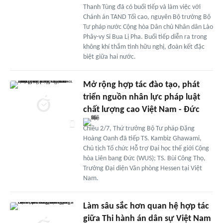
Thanh Tùng đã có buổi tiếp và làm việc với
Chánh án TAND Tối cao, nguyên Bộ trưởng Bộ
Tư pháp nước Cộng hòa Dân chủ Nhân dân Lào
Phây-vy Sỉ Bua Lị Pha. Buổi tiếp diễn ra trong
không khí thắm tình hữu nghị, đoàn kết đặc
biệt giữa hai nước.
Mở rộng hợp tác đào tạo, phát
triển nguồn nhân lực pháp luật
chất lượng cao Việt Nam - Đức
Chiều 2/7, Thứ trưởng Bộ Tư pháp Đặng
Hoàng Oanh đã tiếp TS. Kambiz Ghawami,
Chủ tịch Tổ chức Hỗ trợ Đại học thế giới Cộng
hòa Liên bang Đức (WUS); TS. Bùi Công Thọ,
Trưởng Đại diện Văn phòng Hessen tại Việt
Nam.
Làm sâu sắc hơn quan hệ hợp tác
giữa Thi hành án dân sự Việt Nam