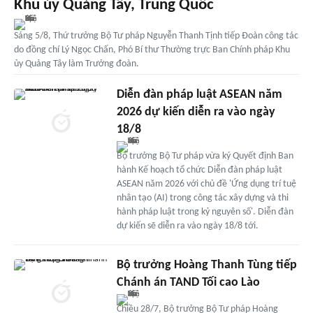
Khu ủy Quảng Tây, Trung Quốc
Sáng 5/8, Thứ trưởng Bộ Tư pháp Nguyễn Thanh Tịnh tiếp Đoàn công tác
do đồng chí Lý Ngọc Chấn, Phó Bí thư Thường trực Ban Chính pháp Khu
ủy Quảng Tây làm Trưởng đoàn.
Diễn đàn pháp luật ASEAN năm
2026 dự kiến diễn ra vào ngày
18/8
Bộ trưởng Bộ Tư pháp vừa ký Quyết định Ban
hành Kế hoạch tổ chức Diễn đàn pháp luật
ASEAN năm 2026 với chủ đề 'Ứng dụng trí tuệ
nhân tạo (AI) trong công tác xây dựng và thi
hành pháp luật trong kỷ nguyên số'. Diễn đàn
dự kiến sẽ diễn ra vào ngày 18/8 tới.
Bộ trưởng Hoàng Thanh Tùng tiếp
Chánh án TAND Tối cao Lào
Chiều 28/7, Bộ trưởng Bộ Tư pháp Hoàng