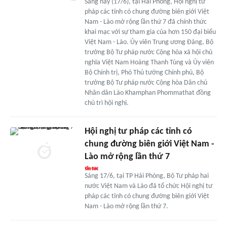
Sáng nay (17/6), tại Hải Phòng, Hội nghị tư
pháp các tỉnh có chung đường biên giới Việt
Nam - Lào mở rộng lần thứ 7 đã chính thức
khai mạc với sự tham gia của hơn 150 đại biểu
Việt Nam - Lào. Ủy viên Trung ương Đảng, Bộ
trưởng Bộ Tư pháp nước Cộng hòa xã hội chủ
nghĩa Việt Nam Hoàng Thanh Tùng và Ủy viên
Bộ Chính trị, Phó Thủ tướng Chính phủ, Bộ
trưởng Bộ Tư pháp nước Cộng hòa Dân chủ
Nhân dân Lào Khamphan Phommathat đồng
chủ trì hội nghị.
Hội nghị tư pháp các tỉnh có
chung đường biên giới Việt Nam -
Lào mở rộng lần thứ 7
Sáng 17/6, tại TP Hải Phòng, Bộ Tư pháp hai
nước Việt Nam và Lào đã tổ chức Hội nghị tư
pháp các tỉnh có chung đường biên giới Việt
Nam - Lào mở rộng lần thứ 7.