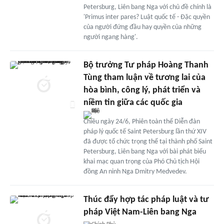
Petersburg, Liên bang Nga với chủ đề chính là
'Primus inter pares? Luật quốc tế - Đặc quyền
của người đứng đầu hay quyền của những
người ngang hàng'.
Bộ trưởng Tư pháp Hoàng Thanh
Tùng tham luận về tương lai của
hòa bình, công lý, phát triển và
niềm tin giữa các quốc gia
Chiều ngày 24/6, Phiên toàn thể Diễn đàn
pháp lý quốc tế Saint Petersburg lần thứ XIV
đã được tổ chức trọng thể tại thành phố Saint
Petersburg, Liên bang Nga với bài phát biểu
khai mạc quan trọng của Phó Chủ tịch Hội
đồng An ninh Nga Dmitry Medvedev.
Thúc đẩy hợp tác pháp luật và tư
pháp Việt Nam-Liên bang Nga