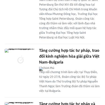
Nam tham dự Diễn đàn Pháp lý quốc tế Saint
Petersburg lần thứ XIV đã tới dâng hoa tại
Tượng đài Chủ tịch Hồ Chí Minh trong khuôn
viên Khoa Phương Đông học, Trường Đại học
Tổng hợp Saint Petersburg. Đoàn công tác
cũng đã thăm và làm việc với lãnh đạo nhà
trường nhằm thúc đẩy mối quan hệ hợp tác
giữa Trường Đại học Tổng hợp Saint
Petersburg và Đại học Luật Hà Nội.
Tăng cường hợp tác tư pháp, trao
đổi kinh nghiệm hòa giải giữa Việt
Nam-Bulgaria
Chính Phủ
Tiếp nối chương trình làm việc tại Thụy Điển,
từ ngày 25-27/6, Đoàn công tác Bộ Tư pháp
Việt Nam do Thứ trưởng Bộ Tư pháp Nguyễn
Thanh Ngọc làm Trưởng đoàn đã thăm và làm
việc tại Bulgaria.
Tăng cường hợp tác tư pháp và