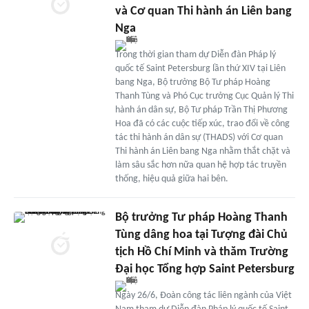
và Cơ quan Thi hành án Liên bang
Nga
Trong thời gian tham dự Diễn đàn Pháp lý
quốc tế Saint Petersburg lần thứ XIV tại Liên
bang Nga, Bộ trưởng Bộ Tư pháp Hoàng
Thanh Tùng và Phó Cục trưởng Cục Quản lý Thi
hành án dân sự, Bộ Tư pháp Trần Thị Phương
Hoa đã có các cuộc tiếp xúc, trao đổi về công
tác thi hành án dân sự (THADS) với Cơ quan
Thi hành án Liên bang Nga nhằm thắt chặt và
làm sâu sắc hơn nữa quan hệ hợp tác truyền
thống, hiệu quả giữa hai bên.
Bộ trưởng Tư pháp Hoàng Thanh
Tùng dâng hoa tại Tượng đài Chủ
tịch Hồ Chí Minh và thăm Trường
Đại học Tổng hợp Saint Petersburg
Ngày 26/6, Đoàn công tác liên ngành của Việt