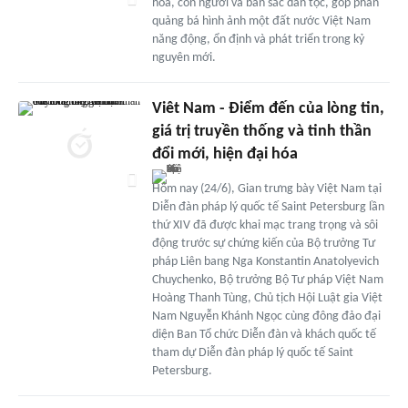
hóa, con người và bản sắc dân tộc, góp phần
quảng bá hình ảnh một đất nước Việt Nam
năng động, ổn định và phát triển trong kỷ
nguyên mới.
Viêt Nam - Điểm đến của lòng tin,
giá trị truyền thống và tinh thần
đổi mới, hiện đại hóa
Hôm nay (24/6), Gian trưng bày Việt Nam tại
Diễn đàn pháp lý quốc tế Saint Petersburg lần
thứ XIV đã được khai mạc trang trọng và sôi
động trước sự chứng kiến của Bộ trưởng Tư
pháp Liên bang Nga Konstantin Anatolyevich
Chuychenko, Bộ trưởng Bộ Tư pháp Việt Nam
Hoàng Thanh Tùng, Chủ tịch Hội Luật gia Việt
Nam Nguyễn Khánh Ngọc cùng đông đảo đại
diện Ban Tổ chức Diễn đàn và khách quốc tế
tham dự Diễn đàn pháp lý quốc tế Saint
Petersburg.