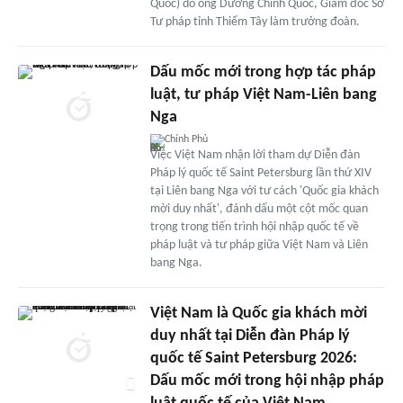
Quốc) do ông Dương Chính Quốc, Giám đốc Sở
Tư pháp tỉnh Thiểm Tây làm trưởng đoàn.
Dấu mốc mới trong hợp tác pháp
luật, tư pháp Việt Nam-Liên bang
Nga
Chính Phủ
Việc Việt Nam nhận lời tham dự Diễn đàn
Pháp lý quốc tế Saint Petersburg lần thứ XIV
tại Liên bang Nga với tư cách 'Quốc gia khách
mời duy nhất', đánh dấu một cột mốc quan
trọng trong tiến trình hội nhập quốc tế về
pháp luật và tư pháp giữa Việt Nam và Liên
bang Nga.
Việt Nam là Quốc gia khách mời
duy nhất tại Diễn đàn Pháp lý
quốc tế Saint Petersburg 2026:
Dấu mốc mới trong hội nhập pháp