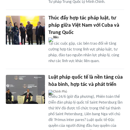
Tư pháp Trung Quốc Lý Minh Chính.
Thúc đẩy hợp tác pháp luật, tư
pháp giữa Việt Nam với Cuba và
Trung Quốc
Tại các cuộc gặp, các bên trao đổi về tăng
cường hợp tác trong lĩnh vực pháp luật, tư
pháp, đào tạo nguồn nhân lực pháp lý, cũng
như các lĩnh vực khác liên quan.
Luật pháp quốc tế là nền tảng của
hòa bình, hợp tác và phát triển
Chính Phủ
Chiều 24/6 (giờ địa phương), Phiên toàn thể
Diễn đàn pháp lý quốc tế Saint Petersburg lần
thứ XIV đã được tổ chức trọng thể tại thành
phố Saint Petersburg, Liên bang Nga với chủ
đề 'Primus inter pares? Luật quốc tế-Đặc
quyền của người đứng đầu hay quyền của