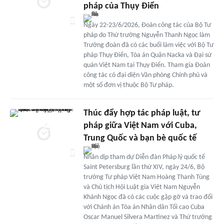
pháp của Thụy Điển
Ngày 22-23/6/2026, Đoàn công tác của Bộ Tư
pháp do Thứ trưởng Nguyễn Thanh Ngọc làm
Trưởng đoàn đã có các buổi làm việc với Bộ Tư
pháp Thụy Điển, Tòa án Quận Nacka và Đại sứ
quán Việt Nam tại Thụy Điển. Tham gia Đoàn
công tác có đại diện Văn phòng Chính phủ và
một số đơn vị thuộc Bộ Tư pháp.
Thúc đẩy hợp tác pháp luật, tư
pháp giữa Việt Nam với Cuba,
Trung Quốc và bạn bè quốc tế
Nhân dịp tham dự Diễn đàn Pháp lý quốc tế
Saint Petersburg lần thứ XIV, ngày 24/6, Bộ
trưởng Tư pháp Việt Nam Hoàng Thanh Tùng
và Chủ tịch Hội Luật gia Việt Nam Nguyễn
Khánh Ngọc đã có các cuộc gặp gỡ và trao đổi
với Chánh án Tòa án Nhân dân Tối cao Cuba
Oscar Manuel Silvera Martinez và Thứ trưởng