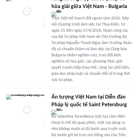
hòa giải giữa Việt Nam - Bulgaria
Thực hiện kế hoạch đối ngoại năm 2026, tiếp
nối chương trình làm việc tại Thụy Điển, từ
ngày 25 đến ngày 27/6/2026, Đoàn công tác
của Bộ Tư pháp Việt Nam do Thứ trưởng Bộ
Tư pháp Nguyễn Thanh Ngọc làm Trưởng đoàn
đã có chuyến thăm và làm việc tại Cộng hòa
Bulgaria nhằm nghiên cứu, trao đổi kinh
nghiệm về hòa giải, các phương thức giải
quyết tranh chấp thay thế, công tác phổ biến,
giáo dục pháp luật và chuyển đổi số trong lĩnh
vực tư pháp.
Ấn tượng Việt Nam tại Diễn đàn
Pháp lý quốc tế Saint Petersburg
Bà Valentina Tereshkova một tay cầm điện
thoại ở chế độ quay phim, một tay dang ra
như không muốn ai đó bước qua trước mặt.
Bà muốn ghi lại trọn vẹn tiếng sáo của Trần