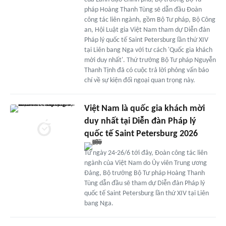
pháp Hoàng Thanh Tùng sẽ dẫn đầu Đoàn
công tác liên ngành, gồm Bộ Tư pháp, Bộ Công
an, Hội Luật gia Việt Nam tham dự Diễn đàn
Pháp lý quốc tế Saint Petersburg lần thứ XIV
tại Liên bang Nga với tư cách 'Quốc gia khách
mời duy nhất'. Thứ trưởng Bộ Tư pháp Nguyễn
Thanh Tịnh đã có cuộc trả lời phỏng vấn báo
chí về sự kiện đối ngoại quan trọng này.
Việt Nam là quốc gia khách mời
duy nhất tại Diễn đàn Pháp lý
quốc tế Saint Petersburg 2026
Từ ngày 24-26/6 tới đây, Đoàn công tác liên
ngành của Việt Nam do Ủy viên Trung ương
Đảng, Bộ trưởng Bộ Tư pháp Hoàng Thanh
Tùng dẫn đầu sẽ tham dự Diễn đàn Pháp lý
quốc tế Saint Petersburg lần thứ XIV tại Liên
bang Nga.