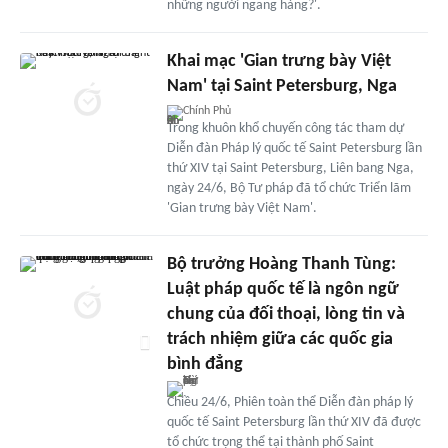
những người ngang hàng?'.
Khai mạc 'Gian trưng bày Việt
Nam' tại Saint Petersburg, Nga
Chính Phủ
Trong khuôn khổ chuyến công tác tham dự
Diễn đàn Pháp lý quốc tế Saint Petersburg lần
thứ XIV tại Saint Petersburg, Liên bang Nga,
ngày 24/6, Bộ Tư pháp đã tổ chức Triển lãm
'Gian trưng bày Việt Nam'.
Bộ trưởng Hoàng Thanh Tùng:
Luật pháp quốc tế là ngôn ngữ
chung của đối thoại, lòng tin và
trách nhiệm giữa các quốc gia
bình đẳng
Chiều 24/6, Phiên toàn thể Diễn đàn pháp lý
quốc tế Saint Petersburg lần thứ XIV đã được
tổ chức trọng thể tại thành phố Saint