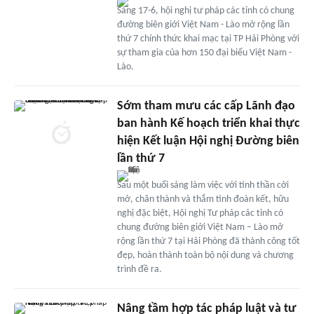
Sáng 17-6, hội nghị tư pháp các tỉnh có chung
đường biên giới Việt Nam - Lào mở rộng lần
thứ 7 chính thức khai mạc tại TP Hải Phòng với
sự tham gia của hơn 150 đại biểu Việt Nam -
Lào.
Sớm tham mưu các cấp Lãnh đạo
ban hành Kế hoạch triển khai thực
hiện Kết luận Hội nghị Đường biên
lần thứ 7
Sau một buổi sáng làm việc với tinh thần cởi
mở, chân thành và thắm tình đoàn kết, hữu
nghị đặc biệt, Hội nghị Tư pháp các tỉnh có
chung đường biên giới Việt Nam – Lào mở
rộng lần thứ 7 tại Hải Phòng đã thành công tốt
đẹp, hoàn thành toàn bộ nội dung và chương
trình đề ra.
Nâng tầm hợp tác pháp luật và tư