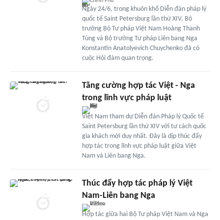
Chính Phủ
Ngày 24/6, trong khuôn khổ Diễn đàn pháp lý
quốc tế Saint Petersburg lần thứ XIV, Bộ
trưởng Bộ Tư pháp Việt Nam Hoàng Thanh
Tùng và Bộ trưởng Tư pháp Liên bang Nga
Konstantin Anatolyevich Chuychenko đã có
cuộc Hội đàm quan trọng.
Tăng cường hợp tác Việt - Nga
trong lĩnh vực pháp luật
Việt Nam tham dự Diễn đàn Pháp lý Quốc tế
Saint Petersburg lần thứ XIV với tư cách quốc
gia khách mời duy nhất. Đây là dịp thúc đẩy
hợp tác trong lĩnh vực pháp luật giữa Việt
Nam và Liên bang Nga.
Thúc đẩy hợp tác pháp lý Việt
Nam-Liên bang Nga
Hợp tác giữa hai Bộ Tư pháp Việt Nam và Nga