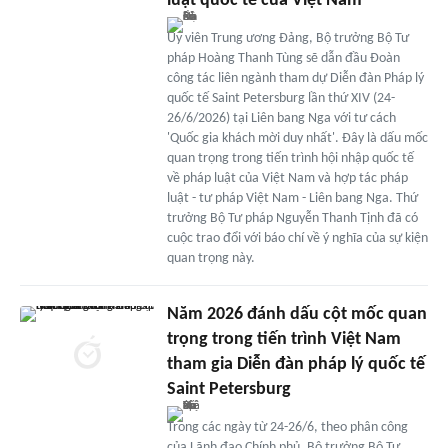
luật quốc tế của Việt Nam
Ủy viên Trung ương Đảng, Bộ trưởng Bộ Tư
pháp Hoàng Thanh Tùng sẽ dẫn đầu Đoàn
công tác liên ngành tham dự Diễn đàn Pháp lý
quốc tế Saint Petersburg lần thứ XIV (24-
26/6/2026) tại Liên bang Nga với tư cách
'Quốc gia khách mời duy nhất'. Đây là dấu mốc
quan trọng trong tiến trình hội nhập quốc tế
về pháp luật của Việt Nam và hợp tác pháp
luật - tư pháp Việt Nam - Liên bang Nga. Thứ
trưởng Bộ Tư pháp Nguyễn Thanh Tịnh đã có
cuộc trao đổi với báo chí về ý nghĩa của sự kiện
quan trọng này.
Năm 2026 đánh dấu cột mốc quan
trọng trong tiến trình Việt Nam
tham gia Diễn đàn pháp lý quốc tế
Saint Petersburg
Trong các ngày từ 24-26/6, theo phân công
của Lãnh đạo Chính phủ, Bộ trưởng Bộ Tư