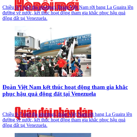
Chiều 9-7 (giờ địa phương), Đoàn Việt Nam rời bang La Guaira lên
đường về nước, kết thúc hoạt động tham gia khắc phục hậu quả
động đất tại Venezuela.
Đoàn Việt Nam kết thúc hoạt động tham gia khắc
phục hậu quả động đất tại Venezuela
Chiều 9-7 (giờ địa phương), đoàn Việt Nam rời bang La Guaira lên
đường về nước, kết thúc hoạt động tham gia khắc phục hậu quả
động đất tại Venezuela.