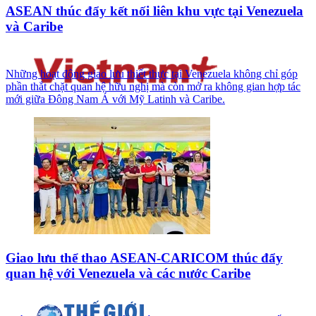
ASEAN thúc đẩy kết nối liên khu vực tại Venezuela
và Caribe
Những hoạt động giao lưu thiết thực tại Venezuela không chỉ góp
phần thắt chặt quan hệ hữu nghị mà còn mở ra không gian hợp tác
mới giữa Đông Nam Á với Mỹ Latinh và Caribe.
Giao lưu thể thao ASEAN-CARICOM thúc đẩy
quan hệ với Venezuela và các nước Caribe