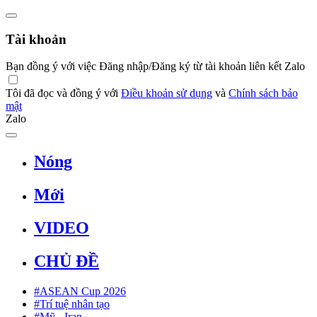
Tài khoản
Bạn đồng ý với việc Đăng nhập/Đăng ký từ tài khoản liên kết Zalo
Tôi đã đọc và đồng ý với
Điều khoản sử dụng
và
Chính sách bảo
mật
Zalo
Nóng
Mới
VIDEO
CHỦ ĐỀ
#ASEAN Cup 2026
#Trí tuệ nhân tạo
#Mỹ - Iran