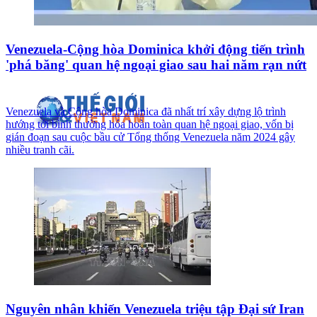
Venezuela-Cộng hòa Dominica khởi động tiến trình
'phá băng' quan hệ ngoại giao sau hai năm rạn nứt
Venezuela và Cộng hòa Dominica đã nhất trí xây dựng lộ trình
hướng tới bình thường hóa hoàn toàn quan hệ ngoại giao, vốn bị
gián đoạn sau cuộc bầu cử Tổng thống Venezuela năm 2024 gây
nhiều tranh cãi.
Nguyên nhân khiến Venezuela triệu tập Đại sứ Iran