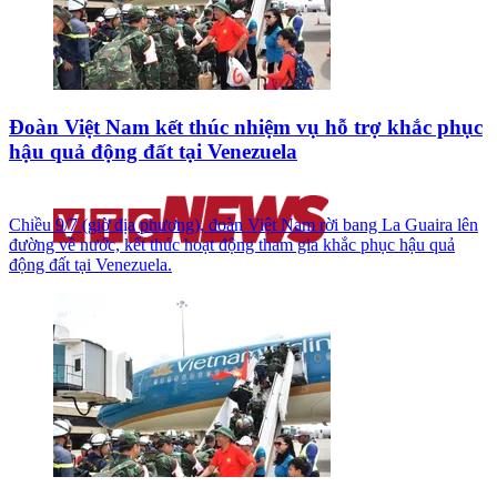
Đoàn Việt Nam kết thúc nhiệm vụ hỗ trợ khắc phục
hậu quả động đất tại Venezuela
Chiều 9/7 (giờ địa phương), đoàn Việt Nam rời bang La Guaira lên
đường về nước, kết thúc hoạt động tham gia khắc phục hậu quả
động đất tại Venezuela.