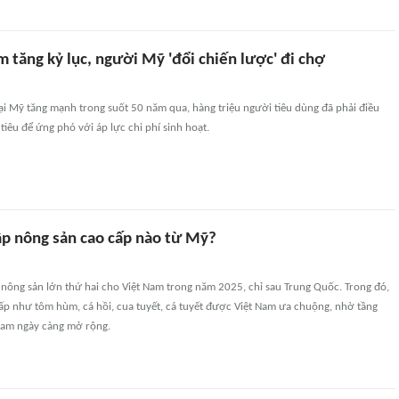
 tăng kỷ lục, người Mỹ 'đổi chiến lược' đi chợ
ại Mỹ tăng mạnh trong suốt 50 năm qua, hàng triệu người tiêu dùng đã phải điều
tiêu để ứng phó với áp lực chi phí sinh hoạt.
p nông sản cao cấp nào từ Mỹ?
 nông sản lớn thứ hai cho Việt Nam trong năm 2025, chỉ sau Trung Quốc. Trong đó,
ấp như tôm hùm, cá hồi, cua tuyết, cá tuyết được Việt Nam ưa chuộng, nhờ tầng
 Nam ngày càng mở rộng.