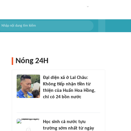
Nóng 24H
Đại diện xã ở Lai Châu:
Không tiếp nhận tiền từ
thiện của Huấn Hoa Hồng,
chỉ có 24 bồn nước
Học sinh cả nước tựu
trường sớm nhất từ ngày