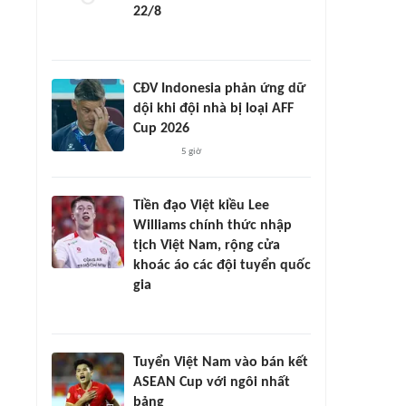
22/8
CĐV Indonesia phản ứng dữ
dội khi đội nhà bị loại AFF
Cup 2026
5 giờ
Tiền đạo Việt kiều Lee
Williams chính thức nhập
tịch Việt Nam, rộng cửa
khoác áo các đội tuyển quốc
gia
Tuyển Việt Nam vào bán kết
ASEAN Cup với ngôi nhất
bảng