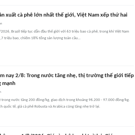
ản xuất cà phê lớn nhất thế giới, Việt Nam xếp thứ hai
an
2026, Brazil tiếp tục dẫn đầu thế giới với 63 triệu bao cà phê, trong khi Việt Nam
,7 triệu bao, chiếm 18% tổng sản lượng toàn cầu...
m nay 2/8: Trong nước tăng nhẹ, thị trường thế giới tiếp
g mạnh
n
ê trong nước tăng 200 đồng/kg, giao dịch trong khoảng 96.200 - 97.000 đồng/kg.
ch quốc tế, giá cà phê Robusta và Arabica cũng tăng nhẹ trở lại.