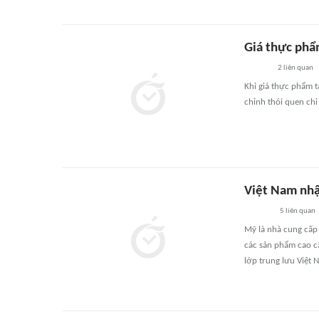
Giá thực phẩm
2
liên quan
Khi giá thực phẩm t
chỉnh thói quen chi 
Việt Nam nhậ
5
liên quan
Mỹ là nhà cung cấp
các sản phẩm cao c
lớp trung lưu Việt