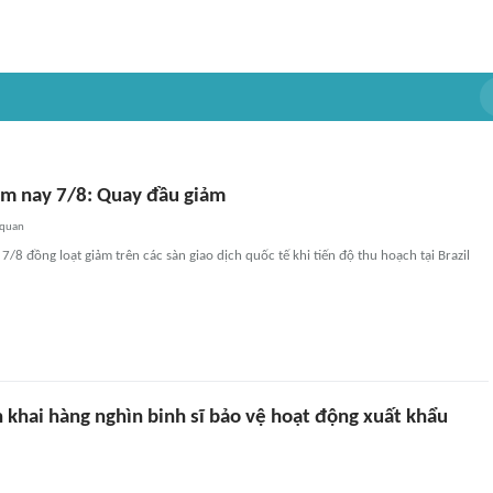
ôm nay 7/8: Quay đầu giảm
 quan
7/8 đồng loạt giảm trên các sàn giao dịch quốc tế khi tiến độ thu hoạch tại Brazil
 khai hàng nghìn binh sĩ bảo vệ hoạt động xuất khẩu