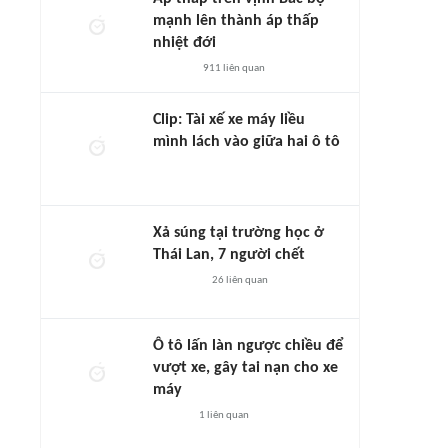
mạnh lên thành áp thấp
nhiệt đới
911
liên quan
Clip: Tài xế xe máy liều
mình lách vào giữa hai ô tô
Xả súng tại trường học ở
Thái Lan, 7 người chết
26
liên quan
Ô tô lấn làn ngược chiều để
vượt xe, gây tai nạn cho xe
máy
1
liên quan