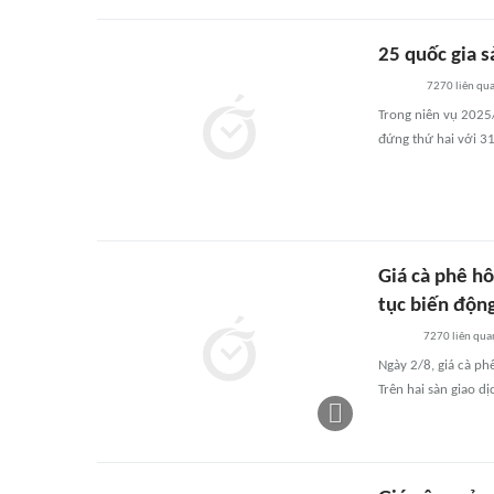
25 quốc gia s
7270
liên qu
Trong niên vụ 2025/
đứng thứ hai với 31
Giá cà phê hô
tục biến độn
7270
liên qua
Ngày 2/8, giá cà ph
Trên hai sàn giao dị