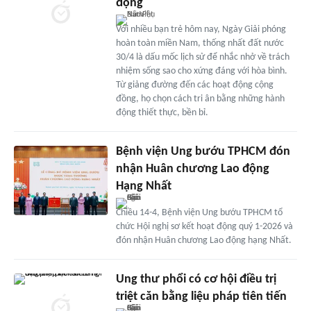
động
Với nhiều bạn trẻ hôm nay, Ngày Giải phóng
hoàn toàn miền Nam, thống nhất đất nước
30/4 là dấu mốc lịch sử để nhắc nhở về trách
nhiệm sống sao cho xứng đáng với hòa bình.
Từ giảng đường đến các hoạt động cộng
đồng, họ chọn cách tri ân bằng những hành
động thiết thực, bền bỉ.
Bệnh viện Ung bướu TPHCM đón
nhận Huân chương Lao động
Hạng Nhất
Chiều 14-4, Bệnh viện Ung bướu TPHCM tổ
chức Hội nghị sơ kết hoạt động quý 1-2026 và
đón nhận Huân chương Lao động hạng Nhất.
Ung thư phổi có cơ hội điều trị
triệt căn bằng liệu pháp tiên tiến