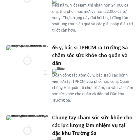
Mỗi năm, Việt Nam ghi nhận hơn 24.000 ca
ung thư phổi mắc mới và hơn 22.000 ca tử
vong. Thực trạng này đòi hỏi hoạt động tầm
soát ung thư hiệu quả và các giải pháp điều trị
triệt căn hơn.
65 y, bác sĩ TPHCM ra Trường Sa
chăm sóc sức khỏe cho quân và
dân
Đoàn công tác gồm 65 y, bác sĩ từ các bệnh
viện lớn tại TPHCM vừa phối hợp cùng Quân
chủng Hải quân tổ chức khám, tư vấn và chăm
sóc sức khỏe cho quân và dân tại Đặc khu
Trường Sa.
Chung tay chăm sóc sức khỏe cho
các lực lượng làm nhiệm vụ tại
đặc khu Trường Sa