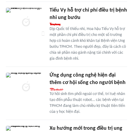
Tiểu Vy hỗ trợ chi phí điều trị bệnh
nhi ung bướu
Dịp Quốc tế thiếu nhi, Hoa hậu Tiểu Vy hỗ trợ
một phần chi phí điều trị cho một số trường
hợp có hoàn cảnh khó khăn tại Bệnh viện Ung
bướu TPHCM. Theo người đẹp, đây là cách cô
chia sẻ phần nào gánh nặng tài chính với các
gia đình bệnh nhi.
Ứng dụng công nghệ hiện đại
thêm cơ hội sống cho người bệnh
Từ hồi sinh tim phổi ngoài cơ thể, trí tuệ nhân
tạo đến phẫu thuật robot… các bệnh viện tại
TPHCM đang làm chủ nhiều kỹ thuật tiên tiến
của y học hiện đại.
Xu hướng mới trong điều trị ung