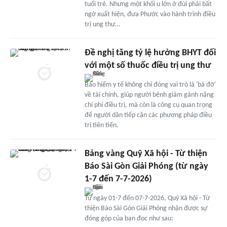
tuổi trẻ. Nhưng một khối u lớn ở đùi phải bất
ngờ xuất hiện, đưa Phước vào hành trình điều
trị ung thư…
Đề nghị tăng tỷ lệ hưởng BHYT đối
với một số thuốc điều trị ung thư
Bảo hiểm y tế không chỉ đóng vai trò là 'bà đỡ'
về tài chính, giúp người bệnh giảm gánh nặng
chi phí điều trị, mà còn là công cụ quan trọng
để người dân tiếp cận các phương pháp điều
trị tiên tiến.
Bảng vàng Quỹ Xã hội - Từ thiện
Báo Sài Gòn Giải Phóng (từ ngày
1-7 đến 7-7-2026)
Từ ngày 01-7 đến 07-7-2026, Quỹ Xã hội - Từ
thiện Báo Sài Gòn Giải Phóng nhận được sự
đóng góp của bạn đọc như sau: