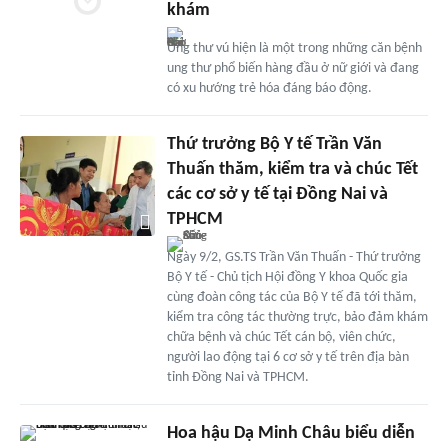
khám
Ung thư vú hiện là một trong những căn bệnh
ung thư phổ biến hàng đầu ở nữ giới và đang
có xu hướng trẻ hóa đáng báo động.
Thứ trưởng Bộ Y tế Trần Văn
Thuấn thăm, kiểm tra và chúc Tết
các cơ sở y tế tại Đồng Nai và
TPHCM
Ngày 9/2, GS.TS Trần Văn Thuấn - Thứ trưởng
Bộ Y tế - Chủ tịch Hội đồng Y khoa Quốc gia
cùng đoàn công tác của Bộ Y tế đã tới thăm,
kiểm tra công tác thường trực, bảo đảm khám
chữa bệnh và chúc Tết cán bộ, viên chức,
người lao động tại 6 cơ sở y tế trên địa bàn
tỉnh Đồng Nai và TPHCM.
Hoa hậu Dạ Minh Châu biểu diễn