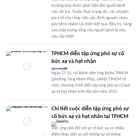
trường hợp được phát hiện khi người bệnh
còn rất trẻ. Trước thực trạng đó, các chuyên
gia y tế cho rằng: việc xác định nguyên nhân
gây bệnh nhằm cải thiện kết quả điều trị, nâng
cao chất lượng sống cho người bệnh là nhu
cầu cấp thiết.
TPHCM diễn tập ứng phó sự cố
bức xạ và hạt nhân
Ngày 27-12, tại Bệnh viện Ung Bướu TPHCM
(phường Tăng Nhơn Phú), UBND TPHCM tổ
chức chương trình diễn tập ứng phó sự cố bức
xạ và hạt nhân trên địa bàn năm 2025.
Chi tiết cuộc diễn tập ứng phó sự
cố bức xạ và hạt nhân tại TPHCM
Việc ứng phó đối với sự cố bức xạ có nhiều
điểm khác biệt so với những sự cố thông