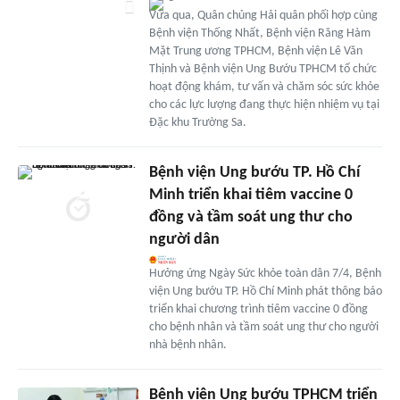
Vừa qua, Quân chủng Hải quân phối hợp cùng
Bệnh viện Thống Nhất, Bệnh viện Răng Hàm
Mặt Trung ương TPHCM, Bệnh viện Lê Văn
Thịnh và Bệnh viện Ung Bướu TPHCM tổ chức
hoạt động khám, tư vấn và chăm sóc sức khỏe
cho các lực lượng đang thực hiện nhiệm vụ tại
Đặc khu Trường Sa.
Bệnh viện Ung bướu TP. Hồ Chí
Minh triển khai tiêm vaccine 0
đồng và tầm soát ung thư cho
người dân
Hưởng ứng Ngày Sức khỏe toàn dân 7/4, Bệnh
viện Ung bướu TP. Hồ Chí Minh phát thông báo
triển khai chương trình tiêm vaccine 0 đồng
cho bệnh nhân và tầm soát ung thư cho người
nhà bệnh nhân.
Bệnh viện Ung bướu TPHCM triển