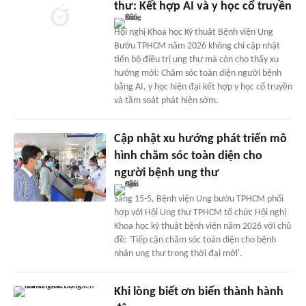
thư: Kết hợp AI và y học cổ truyền
Hội nghị Khoa học Kỹ thuật Bệnh viện Ung
Bướu TPHCM năm 2026 không chỉ cập nhật
tiến bộ điều trị ung thư mà còn cho thấy xu
hướng mới: Chăm sóc toàn diện người bệnh
bằng AI, y học hiện đại kết hợp y học cổ truyền
và tầm soát phát hiện sớm.
Cập nhật xu hướng phát triển mô
hình chăm sóc toàn diện cho
người bệnh ung thư
Sáng 15-5, Bệnh viện Ung bướu TPHCM phối
hợp với Hội Ung thư TPHCM tổ chức Hội nghị
Khoa học kỹ thuật bệnh viện năm 2026 với chủ
đề: 'Tiếp cận chăm sóc toàn diện cho bệnh
nhân ung thư trong thời đại mới'.
Khi lòng biết ơn biến thành hành