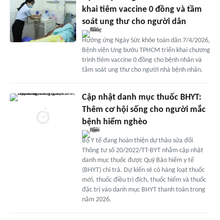
khai tiêm vaccine 0 đồng và tầm
soát ung thư cho người dân
Hưởng ứng Ngày Sức khỏe toàn dân 7/4/2026,
Bệnh viện Ung bướu TPHCM triển khai chương
trình tiêm vaccine 0 đồng cho bệnh nhân và
tầm soát ung thư cho người nhà bệnh nhân.
Cập nhật danh mục thuốc BHYT:
Thêm cơ hội sống cho người mắc
bệnh hiểm nghèo
Bộ Y tế đang hoàn thiện dự thảo sửa đổi
Thông tư số 20/2022/TT-BYT nhằm cập nhật
danh mục thuốc được Quỹ Bảo hiểm y tế
(BHYT) chi trả. Dự kiến sẽ có hàng loạt thuốc
mới, thuốc điều trị đích, thuốc hiếm và thuốc
đặc trị vào danh mục BHYT thanh toán trong
năm 2026.