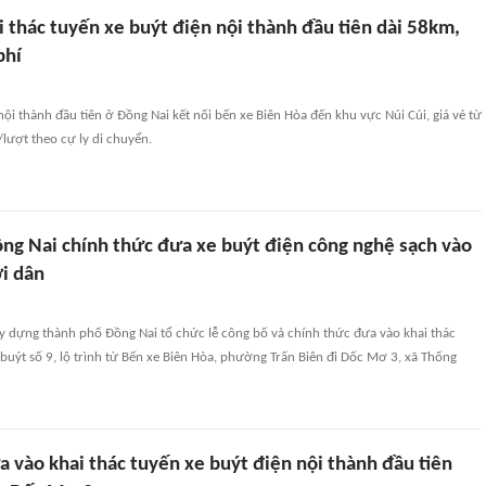
 thác tuyến xe buýt điện nội thành đầu tiên dài 58km,
phí
nội thành đầu tiên ở Đồng Nai kết nối bến xe Biên Hòa đến khu vực Núi Cúi, giá vé từ
lượt theo cự ly di chuyển.
ng Nai chính thức đưa xe buýt điện công nghệ sạch vào
i dân
y dựng thành phố Đồng Nai tổ chức lễ công bố và chính thức đưa vào khai thác
buýt số 9, lộ trình từ Bến xe Biên Hòa, phường Trấn Biên đi Dốc Mơ 3, xã Thống
 vào khai thác tuyến xe buýt điện nội thành đầu tiên