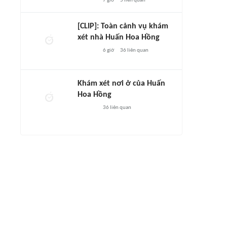
7 giờ
5
liên quan
[CLIP]: Toàn cảnh vụ khám
xét nhà Huấn Hoa Hồng
6 giờ
36
liên quan
Khám xét nơi ở của Huấn
Hoa Hồng
36
liên quan