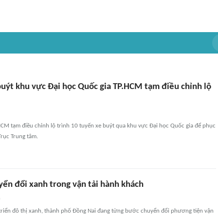
buýt khu vực Đại học Quốc gia TP.HCM tạm điều chỉnh lộ
HCM tạm điều chỉnh lộ trình 10 tuyến xe buýt qua khu vực Đại học Quốc gia để phục
Trục Trung tâm.
yển đổi xanh trong vận tải hành khách
n
 triển đô thị xanh, thành phố Đồng Nai đang từng bước chuyển đổi phương tiện vận