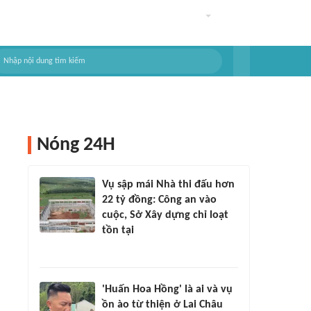
Nóng 24H
Vụ sập mái Nhà thi đấu hơn
22 tỷ đồng: Công an vào
cuộc, Sở Xây dựng chỉ loạt
tồn tại
'Huấn Hoa Hồng' là ai và vụ
ồn ào từ thiện ở Lai Châu