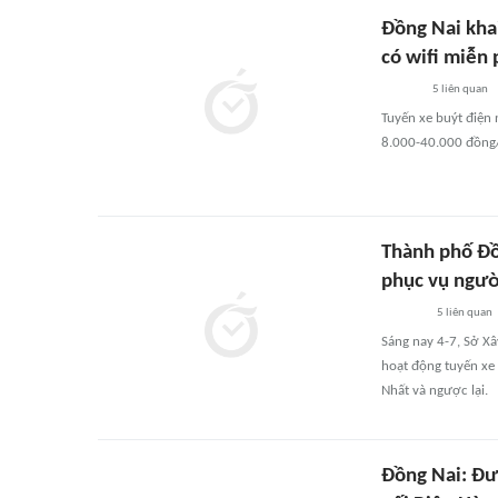
Đồng Nai khai
có wifi miễn 
5
liên quan
Tuyến xe buýt điện 
8.000-40.000 đồng/
Thành phố Đồ
phục vụ ngườ
5
liên quan
Sáng nay 4-7, Sở Xâ
hoạt động tuyến xe 
Nhất và ngược lại.
Đồng Nai: Đưa