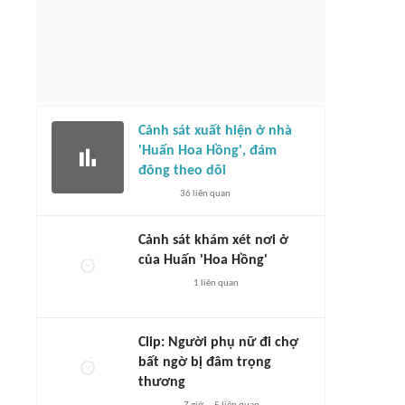
Cảnh sát xuất hiện ở nhà
'Huấn Hoa Hồng', đám
đông theo dõi
36
liên quan
Cảnh sát khám xét nơi ở
của Huấn 'Hoa Hồng'
1
liên quan
Clip: Người phụ nữ đi chợ
bất ngờ bị đâm trọng
thương