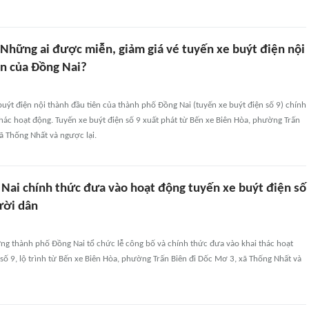
 Những ai được miễn, giảm giá vé tuyến xe buýt điện nội
ên của Đồng Nai?
buýt điện nội thành đầu tiên của thành phố Đồng Nai (tuyến xe buýt điện số 9) chính
hác hoạt động. Tuyến xe buýt điện số 9 xuất phát từ Bến xe Biên Hòa, phường Trấn
ã Thống Nhất và ngược lại.
 Nai chính thức đưa vào hoạt động tuyến xe buýt điện số
ười dân
ng thành phố Đồng Nai tổ chức lễ công bố và chính thức đưa vào khai thác hoạt
số 9, lộ trình từ Bến xe Biên Hòa, phường Trấn Biên đi Dốc Mơ 3, xã Thống Nhất và