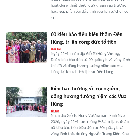
hoạt động thiết thực, đưa di sản vào trường
học, góp phần bồi đắp tình yêu lịch sử cho học
sinh.
60 kiều bào tiêu biểu thăm Đền
Hùng, tri ân công đức tổ tiên
Ngày 25/4, nhân dịp Giỗ Tổ Hùng Vương,
Đoàn kiều bào đến từ 20 quốc gia và vùng lãnh
thổ đã về dâng hương tưởng niệm các Vua
Hùng tại Khu di tích lịch sử Đền Hùng.
Kiều bào hướng về cội nguồn,
dâng hương tưởng niệm các Vua
Hùng
Nhân dịp Giỗ Tổ Hùng Vương năm Bính Ngọ
2026, ngày 25/4 (tức mùng 9/3 âm lịch), đoàn
60 kiều bào tiêu biểu đến từ 20 quốc gia và
vùng lãnh thổ, do ông Nguyễn Trung Kiên, Chủ