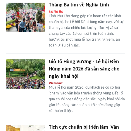
Tháng Ba tìm về Nghĩa Lĩnh
Tỉnh Phú Thọ đang gấp rút hoàn tất các khâu
chuẩn bị cho Lễ hội Đền Hùng năm nay, với sự
tham gia của nhiều lực lượng, đơn vị và sự
chung tay của 18 cụm xã trên toàn tỉnh,
hướng tới một mùa lễ hội trang nghiêm, an
toàn, giàu bản sắc.
Giỗ Tổ Hùng Vương - Lễ hội Đền
Hùng năm 2026 đã sẵn sàng cho
ngày khai hội
Mùa lễ hội năm 2026, du khách sẽ có cơ hội
'chạm' vào văn hóa truyền thống vùng Đất Tổ
qua chuỗi hoạt động đặc sắc. Ngày khai hội đã
gần kề, công tác chuẩn bị tổ chức đang gấp
rút hoàn thiện.
Tích cực chuẩn bị triển lãm 'Văn