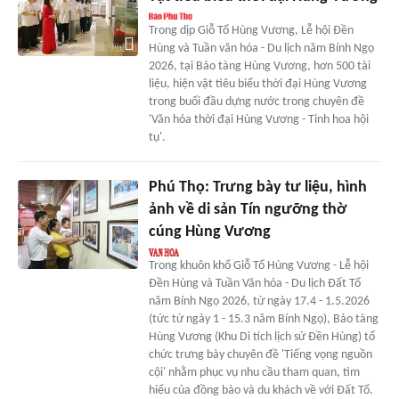
Trong dịp Giỗ Tổ Hùng Vương, Lễ hội Đền
Hùng và Tuần văn hóa - Du lịch năm Bính Ngọ
2026, tại Bảo tàng Hùng Vương, hơn 500 tài
liệu, hiện vật tiêu biểu thời đại Hùng Vương
trong buổi đầu dựng nước trong chuyên đề
'Văn hóa thời đại Hùng Vương - Tinh hoa hội
tụ'.
Phú Thọ: Trưng bày tư liệu, hình
ảnh về di sản Tín ngưỡng thờ
cúng Hùng Vương
Trong khuôn khổ Giỗ Tổ Hùng Vương - Lễ hội
Đền Hùng và Tuần Văn hóa - Du lịch Đất Tổ
năm Bính Ngọ 2026, từ ngày 17.4 - 1.5.2026
(tức từ ngày 1 - 15.3 năm Bính Ngọ), Bảo tàng
Hùng Vương (Khu Di tích lịch sử Đền Hùng) tổ
chức trưng bày chuyên đề 'Tiếng vọng nguồn
cội' nhằm phục vụ nhu cầu tham quan, tìm
hiểu của đồng bào và du khách về với Đất Tổ.