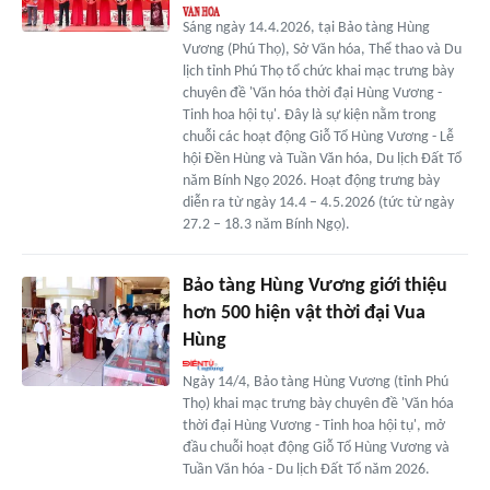
Sáng ngày 14.4.2026, tại Bảo tàng Hùng
Vương (Phú Thọ), Sở Văn hóa, Thể thao và Du
lịch tỉnh Phú Thọ tổ chức khai mạc trưng bày
chuyên đề 'Văn hóa thời đại Hùng Vương -
Tinh hoa hội tụ'. Đây là sự kiện nằm trong
chuỗi các hoạt động Giỗ Tổ Hùng Vương - Lễ
hội Đền Hùng và Tuần Văn hóa, Du lịch Đất Tổ
năm Bính Ngọ 2026. Hoạt động trưng bày
diễn ra từ ngày 14.4 – 4.5.2026 (tức từ ngày
27.2 – 18.3 năm Bính Ngọ).
Bảo tàng Hùng Vương giới thiệu
hơn 500 hiện vật thời đại Vua
Hùng
Ngày 14/4, Bảo tàng Hùng Vương (tỉnh Phú
Thọ) khai mạc trưng bày chuyên đề 'Văn hóa
thời đại Hùng Vương - Tinh hoa hội tụ', mở
đầu chuỗi hoạt động Giỗ Tổ Hùng Vương và
Tuần Văn hóa - Du lịch Đất Tổ năm 2026.