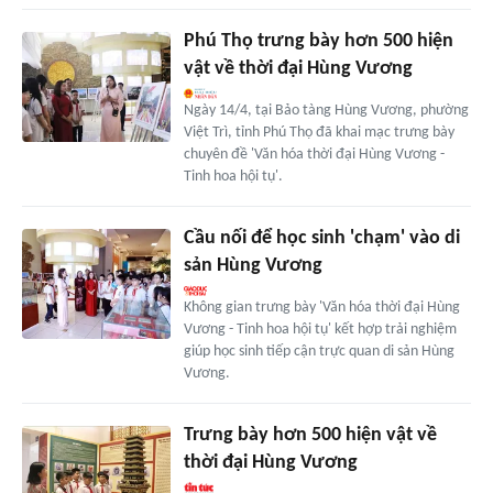
Phú Thọ trưng bày hơn 500 hiện
vật về thời đại Hùng Vương
Ngày 14/4, tại Bảo tàng Hùng Vương, phường
Việt Trì, tỉnh Phú Thọ đã khai mạc trưng bày
chuyên đề 'Văn hóa thời đại Hùng Vương -
Tinh hoa hội tụ'.
Cầu nối để học sinh 'chạm' vào di
sản Hùng Vương
Không gian trưng bày 'Văn hóa thời đại Hùng
Vương - Tinh hoa hội tụ' kết hợp trải nghiệm
giúp học sinh tiếp cận trực quan di sản Hùng
Vương.
Trưng bày hơn 500 hiện vật về
thời đại Hùng Vương