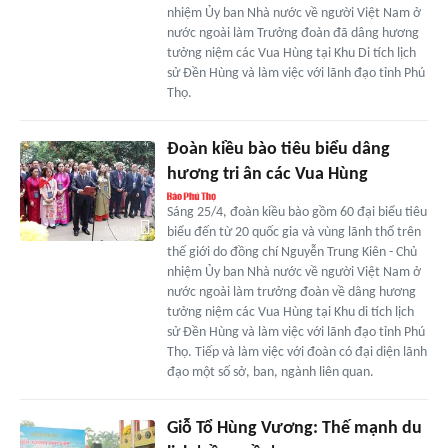
nhiệm Ủy ban Nhà nước về người Việt Nam ở
nước ngoài làm Trưởng đoàn đã dâng hương
tưởng niệm các Vua Hùng tại Khu Di tích lịch
sử Đền Hùng và làm việc với lãnh đạo tỉnh Phú
Thọ.
Đoàn kiều bào tiêu biểu dâng
hương tri ân các Vua Hùng
Sáng 25/4, đoàn kiều bào gồm 60 đại biểu tiêu
biểu đến từ 20 quốc gia và vùng lãnh thổ trên
thế giới do đồng chí Nguyễn Trung Kiên - Chủ
nhiệm Ủy ban Nhà nước về người Việt Nam ở
nước ngoài làm trưởng đoàn về dâng hương
tưởng niệm các Vua Hùng tại Khu di tích lịch
sử Đền Hùng và làm việc với lãnh đạo tỉnh Phú
Thọ. Tiếp và làm việc với đoàn có đại diện lãnh
đạo một số sở, ban, ngành liên quan.
Giỗ Tổ Hùng Vương: Thế mạnh du