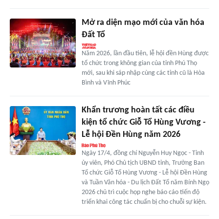
Mở ra diện mạo mới của văn hóa
Đất Tổ
Năm 2026, lần đầu tiên, lễ hội đền Hùng được
tổ chức trong không gian của tỉnh Phú Thọ
mới, sau khi sáp nhập cùng các tỉnh cũ là Hòa
Bình và Vĩnh Phúc
Khẩn trương hoàn tất các điều
kiện tổ chức Giỗ Tổ Hùng Vương -
Lễ hội Đền Hùng năm 2026
Ngày 17/4, đồng chí Nguyễn Huy Ngọc - Tỉnh
ủy viên, Phó Chủ tịch UBND tỉnh, Trưởng Ban
Tổ chức Giỗ Tổ Hùng Vương - Lễ hội Đền Hùng
và Tuần Văn hóa - Du lịch Đất Tổ năm Bính Ngọ
2026 chủ trì cuộc họp nghe báo cáo tiến độ
triển khai công tác chuẩn bị cho chuỗi sự kiện.