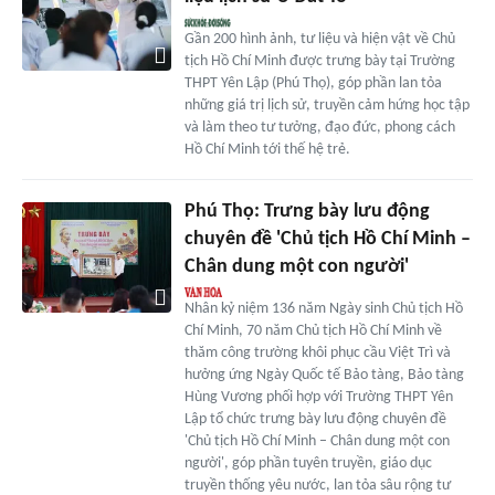
Gần 200 hình ảnh, tư liệu và hiện vật về Chủ
tịch Hồ Chí Minh được trưng bày tại Trường
THPT Yên Lập (Phú Thọ), góp phần lan tỏa
những giá trị lịch sử, truyền cảm hứng học tập
và làm theo tư tưởng, đạo đức, phong cách
Hồ Chí Minh tới thế hệ trẻ.
Phú Thọ: Trưng bày lưu động
chuyên đề 'Chủ tịch Hồ Chí Minh –
Chân dung một con người'
Nhân kỷ niệm 136 năm Ngày sinh Chủ tịch Hồ
Chí Minh, 70 năm Chủ tịch Hồ Chí Minh về
thăm công trường khôi phục cầu Việt Trì và
hưởng ứng Ngày Quốc tế Bảo tàng, Bảo tàng
Hùng Vương phối hợp với Trường THPT Yên
Lập tổ chức trưng bày lưu động chuyên đề
'Chủ tịch Hồ Chí Minh – Chân dung một con
người', góp phần tuyên truyền, giáo dục
truyền thống yêu nước, lan tỏa sâu rộng tư