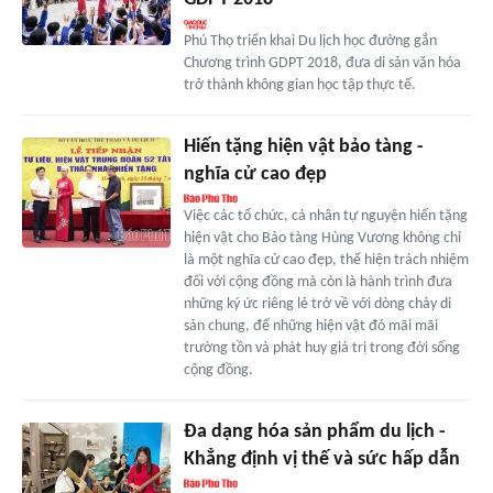
Phú Thọ triển khai Du lịch học đường gắn
Chương trình GDPT 2018, đưa di sản văn hóa
trở thành không gian học tập thực tế.
Hiến tặng hiện vật bảo tàng -
nghĩa cử cao đẹp
Việc các tổ chức, cá nhân tự nguyện hiến tặng
hiện vật cho Bảo tàng Hùng Vương không chỉ
là một nghĩa cử cao đẹp, thể hiện trách nhiệm
đối với cộng đồng mà còn là hành trình đưa
những ký ức riêng lẻ trở về với dòng chảy di
sản chung, để những hiện vật đó mãi mãi
trường tồn và phát huy giá trị trong đời sống
cộng đồng.
Đa dạng hóa sản phẩm du lịch -
Khẳng định vị thế và sức hấp dẫn