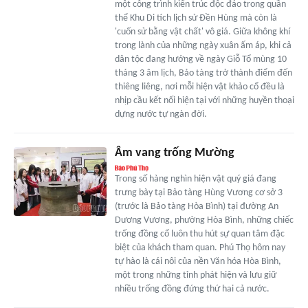
một công trình kiến trúc độc đáo trong quần
thể Khu Di tích lịch sử Đền Hùng mà còn là
'cuốn sử bằng vật chất' vô giá. Giữa không khí
trong lành của những ngày xuân ấm áp, khi cả
dân tộc đang hướng về ngày Giỗ Tổ mùng 10
tháng 3 âm lịch, Bảo tàng trở thành điểm đến
thiêng liêng, nơi mỗi hiện vật khảo cổ đều là
nhịp cầu kết nối hiện tại với những huyền thoại
dựng nước tự ngàn đời.
Âm vang trống Mường
Trong số hàng nghìn hiện vật quý giá đang
trưng bày tại Bảo tàng Hùng Vương cơ sở 3
(trước là Bảo tàng Hòa Bình) tại đường An
Dương Vương, phường Hòa Bình, những chiếc
trống đồng cổ luôn thu hút sự quan tâm đặc
biệt của khách tham quan. Phú Thọ hôm nay
tự hào là cái nôi của nền Văn hóa Hòa Bình,
một trong những tỉnh phát hiện và lưu giữ
nhiều trống đồng đứng thứ hai cả nước.