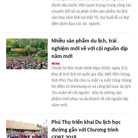
đánh dấu bước tiến quan trọng trong công tác
chuyển đổi số và phát triển sản phẩm du lịch
văn hóa tâm linh tại Đất Tổ. Dự buổi lễ có đại
diện lãnh đạo các sở, ngành.
Nhiều sản phẩm du lịch, trải
nghiệm mới về với cội nguồn dịp
năm mới
Chuẩn bị đón Xuân Bính Ngọ 2026, ngày 3/2,
Khu di tích lịch sử quốc gia đặc biệt Đền Hùng,
tỉnh Phú Thọ đã cho ra mắt ra mắt Cổng thông
tin điện tử Denhung.vn và công bố tour du lịch
'Du xuân về cội nguồn'. Đây là những sản
phẩm mới phục vụ du khách về cội nguồn dịp
năm mới.
Phú Thọ triển khai Du lịch học
đường gắn với Chương trình
GDPT 2018