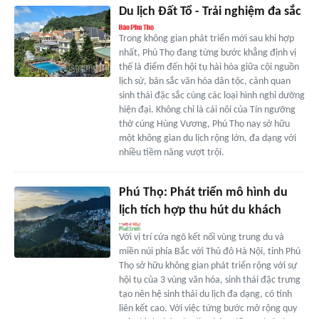
Du lịch Đất Tổ - Trải nghiệm đa sắc
Trong không gian phát triển mới sau khi hợp
nhất, Phú Thọ đang từng bước khẳng định vị
thế là điểm đến hội tụ hài hòa giữa cội nguồn
lịch sử, bản sắc văn hóa dân tộc, cảnh quan
sinh thái đặc sắc cùng các loại hình nghỉ dưỡng
hiện đại. Không chỉ là cái nôi của Tín ngưỡng
thờ cúng Hùng Vương, Phú Thọ nay sở hữu
một không gian du lịch rộng lớn, đa dạng với
nhiều tiềm năng vượt trội.
Phú Thọ: Phát triển mô hình du
lịch tích hợp thu hút du khách
Với vị trí cửa ngõ kết nối vùng trung du và
miền núi phía Bắc với Thủ đô Hà Nội, tỉnh Phú
Thọ sở hữu không gian phát triển rộng với sự
hội tụ của 3 vùng văn hóa, sinh thái đặc trưng
tạo nên hệ sinh thái du lịch đa dạng, có tính
liên kết cao. Với việc từng bước mở rộng quy