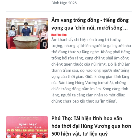
Bính Ngọ 2026.
Âm vang trống đồng - tiếng đồng
vọng qua 'chín núi, mười sông'...
Âm thanh ấy chỉ hiện lên trong trí tưởng
tượng, nhưng lại khiến người ta gai người như
thể đang thực sự lắng nghe. Không phải tiếng
trống hội rộn ràng, cũng chẳng phải âm cồng
chiêng quen thuộc của núi rừng. Đó là thứ âm
thanh trầm sâu, dội vào lòng người như tiếng
vọng của thời gian. Giữa không gian tĩnh lặng
của Bảo tàng Hùng Vương (cơ sở 3), những
chiếc trống đồng nằm im lìm. Song càng tĩnh
lặng, người ta càng cảm nhận rõ một điều:
chúng chưa bao giờ thực sự 'im tiếng'.
Phú Thọ: Tái hiện tinh hoa văn
hóa thời đại Hùng Vương qua hơn
500 hiện vật, tư liệu quý