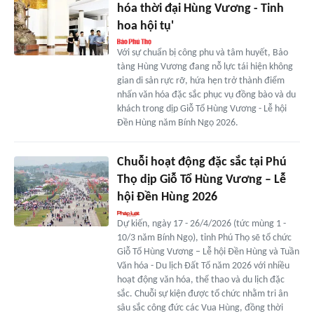
hóa thời đại Hùng Vương - Tinh
hoa hội tụ'
Với sự chuẩn bị công phu và tâm huyết, Bảo
tàng Hùng Vương đang nỗ lực tái hiện không
gian di sản rực rỡ, hứa hẹn trở thành điểm
nhấn văn hóa đặc sắc phục vụ đồng bào và du
khách trong dịp Giỗ Tổ Hùng Vương - Lễ hội
Đền Hùng năm Bính Ngọ 2026.
Chuỗi hoạt động đặc sắc tại Phú
Thọ dịp Giỗ Tổ Hùng Vương – Lễ
hội Đền Hùng 2026
Dự kiến, ngày 17 - 26/4/2026 (tức mùng 1 -
10/3 năm Bính Ngọ), tỉnh Phú Thọ sẽ tổ chức
Giỗ Tổ Hùng Vương – Lễ hội Đền Hùng và Tuần
Văn hóa - Du lịch Đất Tổ năm 2026 với nhiều
hoạt động văn hóa, thể thao và du lịch đặc
sắc. Chuỗi sự kiện được tổ chức nhằm tri ân
sâu sắc công đức các Vua Hùng, đồng thời