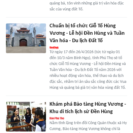
quảng bá, tôn vinh những giá trị văn hóa đặc
sắc của vùng đất Tổ.
Chuẩn bị tổ chức Giỗ Tổ Hùng
Vương - Lễ hội Đền Hùng và Tuần
Văn hóa - Du lịch Đất Tổ
Từ ngày 17 đến 26/4/2026 (tức từ ngày 01
đến 10/3 năm Bính Ngọ), tỉnh Phú Thọ sẽ tổ
chức Giỗ Tổ Hùng Vương - Lễ hội Đền Hùng và
Tuần Văn hóa - Du lịch Đất Tổ năm 2026 với
nhiều hoạt động văn hóa, thể thao và du lịch
đặc sắc, nhằm tri ân sâu sắc công đức các Vua
Hùng và quảng bá giá trị văn hóa vùng đất Tổ.
Khám phá Bảo tàng Hùng Vương -
Khu di tích lịch sử Đền Hùng
Nằm tĩnh lặng trên đồi Công Quán thuộc xã Hy
Cương, Bảo tàng Hùng Vương không chỉ là