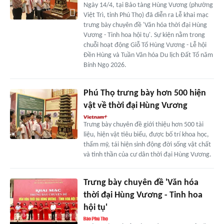
Ngày 14/4, tại Bảo tàng Hùng Vương (phường
Việt Trì, tỉnh Phú Thọ) đã diễn ra Lễ khai mạc
trưng bày chuyên đề 'Văn hóa thời đại Hùng
Vương - Tinh hoa hội tụ'. Sự kiện nằm trong
chuỗi hoạt động Giỗ Tổ Hùng Vương - Lễ hội
Đền Hùng và Tuần Văn hóa Du lịch Đất Tổ năm
Bính Ngọ 2026.
Phú Thọ trưng bày hơn 500 hiện
vật về thời đại Hùng Vương
Trưng bày chuyên đề giới thiệu hơn 500 tài
liệu, hiện vật tiêu biểu, được bố trí khoa học,
thẩm mỹ, tái hiện sinh động đời sống vật chất
và tinh thần của cư dân thời đại Hùng Vương.
Trưng bày chuyên đề 'Văn hóa
thời đại Hùng Vương - Tinh hoa
hội tụ'