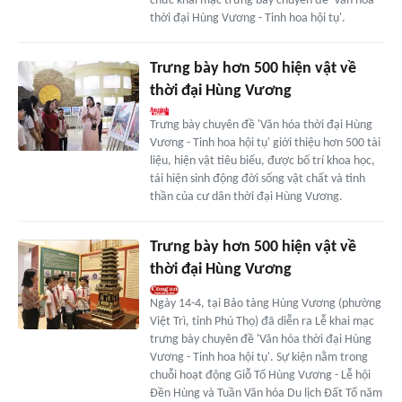
chức khai mạc trưng bày chuyên đề 'Văn hóa
thời đại Hùng Vương - Tinh hoa hội tụ'.
Trưng bày hơn 500 hiện vật về
thời đại Hùng Vương
Trưng bày chuyên đề 'Văn hóa thời đại Hùng
Vương - Tinh hoa hội tụ' giới thiệu hơn 500 tài
liệu, hiện vật tiêu biểu, được bố trí khoa học,
tái hiện sinh động đời sống vật chất và tinh
thần của cư dân thời đại Hùng Vương.
Trưng bày hơn 500 hiện vật về
thời đại Hùng Vương
Ngày 14-4, tại Bảo tàng Hùng Vương (phường
Việt Trì, tỉnh Phú Thọ) đã diễn ra Lễ khai mạc
trưng bày chuyên đề 'Văn hóa thời đại Hùng
Vương - Tinh hoa hội tụ'. Sự kiện nằm trong
chuỗi hoạt động Giỗ Tổ Hùng Vương - Lễ hội
Đền Hùng và Tuần Văn hóa Du lịch Đất Tổ năm