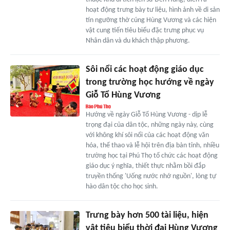
hoạt động trưng bày tư liệu, hình ảnh về di sản
tín ngưỡng thờ cúng Hùng Vương và các hiện
vật cung tiến tiêu biểu đặc trưng phục vụ
Nhân dân và du khách thập phương.
Sôi nổi các hoạt động giáo dục
trong trường học hướng về ngày
Giỗ Tổ Hùng Vương
Hướng về ngày Giỗ Tổ Hùng Vương - dịp lễ
trọng đại của dân tộc, những ngày này, cùng
với không khí sôi nổi của các hoạt động văn
hóa, thể thao và lễ hội trên địa bàn tỉnh, nhiều
trường học tại Phú Thọ tổ chức các hoạt động
giáo dục ý nghĩa, thiết thực nhằm bồi đắp
truyền thống 'Uống nước nhớ nguồn', lòng tự
hào dân tộc cho học sinh.
Trưng bày hơn 500 tài liệu, hiện
vật tiêu biểu thời đại Hùng Vương