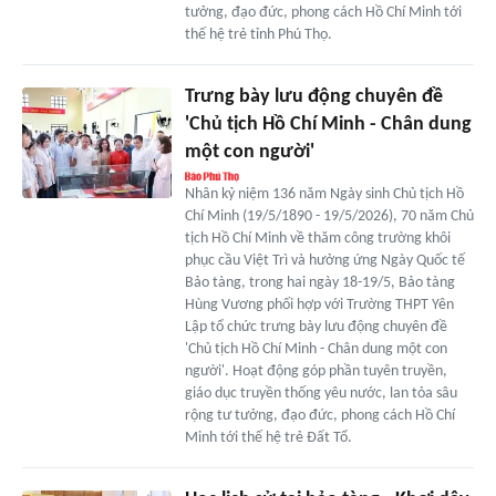
tưởng, đạo đức, phong cách Hồ Chí Minh tới
thế hệ trẻ tỉnh Phú Thọ.
Trưng bày lưu động chuyên đề
'Chủ tịch Hồ Chí Minh - Chân dung
một con người'
Nhân kỷ niệm 136 năm Ngày sinh Chủ tịch Hồ
Chí Minh (19/5/1890 - 19/5/2026), 70 năm Chủ
tịch Hồ Chí Minh về thăm công trường khôi
phục cầu Việt Trì và hưởng ứng Ngày Quốc tế
Bảo tàng, trong hai ngày 18-19/5, Bảo tàng
Hùng Vương phối hợp với Trường THPT Yên
Lập tổ chức trưng bày lưu động chuyên đề
'Chủ tịch Hồ Chí Minh - Chân dung một con
người'. Hoạt động góp phần tuyên truyền,
giáo dục truyền thống yêu nước, lan tỏa sâu
rộng tư tưởng, đạo đức, phong cách Hồ Chí
Minh tới thế hệ trẻ Đất Tổ.