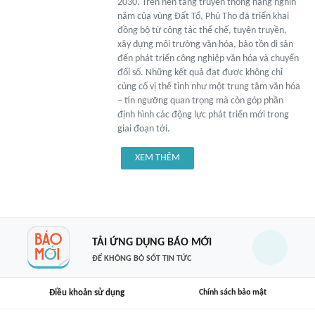
2030. Trên nền tảng truyền thống hàng nghìn
năm của vùng Đất Tổ, Phú Thọ đã triển khai
đồng bộ từ công tác thể chế, tuyên truyền,
xây dựng môi trường văn hóa, bảo tồn di sản
đến phát triển công nghiệp văn hóa và chuyển
đổi số. Những kết quả đạt được không chỉ
củng cố vị thế tỉnh như một trung tâm văn hóa
– tín ngưỡng quan trọng mà còn góp phần
định hình các động lực phát triển mới trong
giai đoạn tới.
XEM THÊM
TẢI ỨNG DỤNG BÁO MỚI
ĐỂ KHÔNG BỎ SÓT TIN TỨC
Điều khoản sử dụng
Chính sách bảo mật