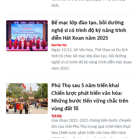
tỉnh.
Bế mạc lớp đào tạo, bồi dưỡng
nghệ sĩ có trình độ kỹ năng trình
diễn Hát Xoan năm 2025
Ngày 13/12, Sở Văn hóa, Thể thao và Du lịch
tỉnh tổ chức bế mạc lớp đào tạo, bồi dưỡng
nghệ sĩ có trình độ kỹ năng trình diễn Hát Xoan
năm 2025.
Phú Thọ sau 5 năm triển khai
Chiến lược phát triển văn hóa:
Những bước tiến vững chắc trên
vùng đất Tổ
Giai đoạn 2021–2025 chứng kiến bước chuyển
lớn của tỉnh Phú Thọ trong quá trình hiện thực
hóa Chiến lược phát triển văn hóa đến năm