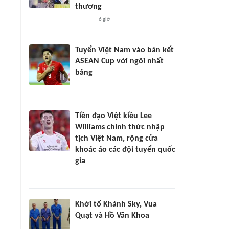
thương
6 giờ
Tuyển Việt Nam vào bán kết
ASEAN Cup với ngôi nhất
bảng
Tiền đạo Việt kiều Lee
Williams chính thức nhập
tịch Việt Nam, rộng cửa
khoác áo các đội tuyển quốc
gia
Khởi tố Khánh Sky, Vua
Quạt và Hồ Văn Khoa