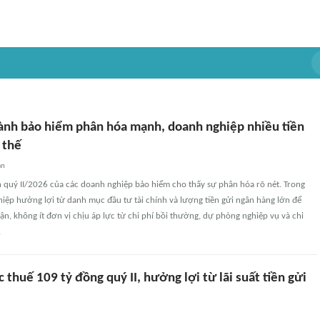
ành bảo hiểm phân hóa mạnh, doanh nghiệp nhiều tiền
 thế
an
n quý II/2026 của các doanh nghiệp bảo hiểm cho thấy sự phân hóa rõ nét. Trong
iệp hưởng lợi từ danh mục đầu tư tài chính và lượng tiền gửi ngân hàng lớn để
ận, không ít đơn vị chịu áp lực từ chi phí bồi thường, dự phòng nghiệp vụ và chi
.
c thuế 109 tỷ đồng quý II, hưởng lợi từ lãi suất tiền gửi