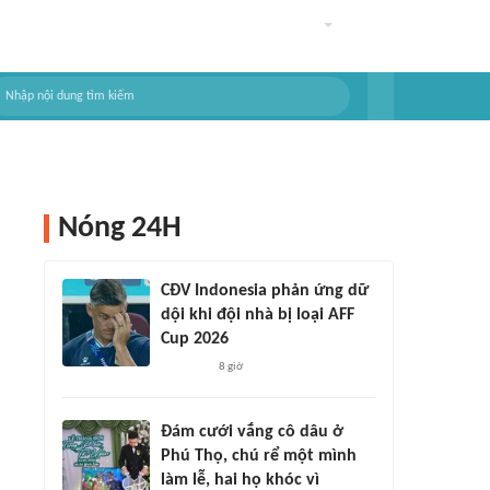
Nóng 24H
CĐV Indonesia phản ứng dữ
dội khi đội nhà bị loại AFF
Cup 2026
8 giờ
Đám cưới vắng cô dâu ở
Phú Thọ, chú rể một mình
làm lễ, hai họ khóc vì