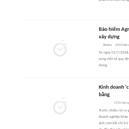
Bảo hiểm Agr
xây dựng
Bnews
1033
liên
Từ ngày 01/7/2026,
sung một số quy đị
dựng.
Kinh doanh '
bằng
1731
liên 
Trước nhiều rủi ro 
doanh nghiệp khảo 
ánh cam kết chi trả