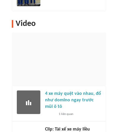
Video
4 xe máy quệt vào nhau, đổ
như domino ngay trước
mũi ô tô
1
liên quan
Clip: Tài xế xe máy liều