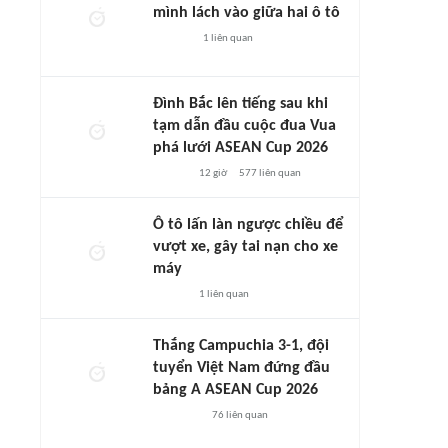
mình lách vào giữa hai ô tô
1
liên quan
Đình Bắc lên tiếng sau khi
tạm dẫn đầu cuộc đua Vua
phá lưới ASEAN Cup 2026
12 giờ
577
liên quan
Ô tô lấn làn ngược chiều để
vượt xe, gây tai nạn cho xe
máy
1
liên quan
Thắng Campuchia 3-1, đội
tuyển Việt Nam đứng đầu
bảng A ASEAN Cup 2026
76
liên quan