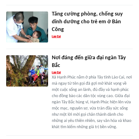
Tăng cường phòng, chống suy
dinh dưỡng cho trẻ em ở Bản
Công
Nơi đáng đến giữa đại ngàn Tây
Bắc
Xã Hạnh Phúc nằm ở phía Tây tỉnh Lào Cai, nơi
mà ngay từ tên gọi đã gợi mở khát vọng về
một cuộc sống an lành, đủ đầy và hạnh phúc
cho đồng bào các dân tộc vùng cao. Giữa đại
ngàn Tây Bắc hùng vĩ, Hạnh Phúc hiện lên vừa
mộc mạc, nguyên sơ, vừa tràn đầy sức sống
như một lời mời gọi chân thành dành cho
những ai yêu thiên nhiên, say văn hóa và khao
khát tìm kiếm những giá trị bền vững.