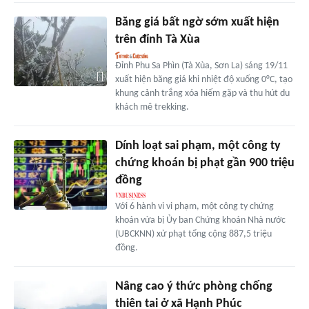
Băng giá bất ngờ sớm xuất hiện
trên đỉnh Tà Xùa
Đỉnh Phu Sa Phìn (Tà Xùa, Sơn La) sáng 19/11
xuất hiện băng giá khi nhiệt độ xuống 0°C, tạo
khung cảnh trắng xóa hiếm gặp và thu hút du
khách mê trekking.
Dính loạt sai phạm, một công ty
chứng khoán bị phạt gần 900 triệu
đồng
Với 6 hành vi vi phạm, một công ty chứng
khoán vừa bị Ủy ban Chứng khoán Nhà nước
(UBCKNN) xử phạt tổng cộng 887,5 triệu
đồng.
Nâng cao ý thức phòng chống
thiên tai ở xã Hạnh Phúc