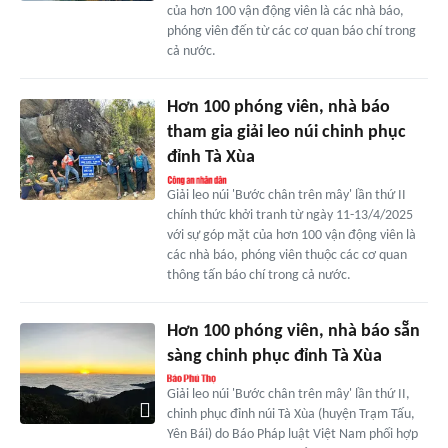
của hơn 100 vận động viên là các nhà báo,
phóng viên đến từ các cơ quan báo chí trong
cả nước.
Hơn 100 phóng viên, nhà báo
tham gia giải leo núi chinh phục
đỉnh Tà Xùa
Giải leo núi 'Bước chân trên mây' lần thứ II
chính thức khởi tranh từ ngày 11-13/4/2025
với sự góp mặt của hơn 100 vận động viên là
các nhà báo, phóng viên thuộc các cơ quan
thông tấn báo chí trong cả nước.
Hơn 100 phóng viên, nhà báo sẵn
sàng chinh phục đỉnh Tà Xùa
Giải leo núi 'Bước chân trên mây' lần thứ II,
chinh phục đỉnh núi Tà Xùa (huyện Trạm Tấu,
Yên Bái) do Báo Pháp luật Việt Nam phối hợp