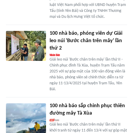
luật Việt Nam phối hợp với UBND huyện Trạm
Tấu (tỉnh Yên Bái) và Công ty TNHH Thương
mại và Du lịch Hưng Việt tổ chức.
100 nhà báo, phóng viên dự Giải
leo núi 'Bước chân trên mây' lần
thứ 2
Giải leo núi 'Bước chân trên mây' lần thứ II -
Chinh phục đỉnh Tà Xùa, huyện Trạm Tấu năm
2025 với sự góp mặt của 100 vận động viên là
nhà báo, phóng viên sẽ chính thức diễn ra từ
ngày 11-13/4/2025 tại huyện Trạm Tấu, Yên
Bái.
100 nhà báo sắp chinh phục thiên
đường mây Tà Xùa
Giải leo núi 'Bước chân trên mây' lần thứ II
khởi tranh từ ngày 11 đến 13/4 với sự góp mặt