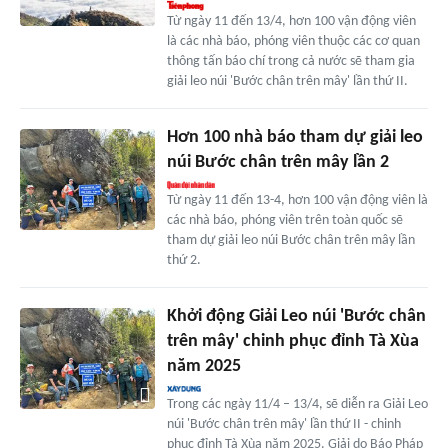
Từ ngày 11 đến 13/4, hơn 100 vận động viên
là các nhà báo, phóng viên thuộc các cơ quan
thông tấn báo chí trong cả nước sẽ tham gia
giải leo núi 'Bước chân trên mây' lần thứ II.
Hơn 100 nhà báo tham dự giải leo
núi Bước chân trên mây lần 2
Từ ngày 11 đến 13-4, hơn 100 vận động viên là
các nhà báo, phóng viên trên toàn quốc sẽ
tham dự giải leo núi Bước chân trên mây lần
thứ 2.
Khởi động Giải Leo núi 'Bước chân
trên mây' chinh phục đỉnh Tà Xùa
năm 2025
Trong các ngày 11/4 – 13/4, sẽ diễn ra Giải Leo
núi 'Bước chân trên mây' lần thứ II - chinh
phục đỉnh Tà Xùa năm 2025. Giải do Báo Pháp