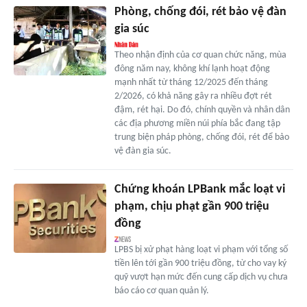
Phòng, chống đói, rét bảo vệ đàn
gia súc
Theo nhận định của cơ quan chức năng, mùa
đông năm nay, không khí lạnh hoạt động
mạnh nhất từ tháng 12/2025 đến tháng
2/2026, có khả năng gây ra nhiều đợt rét
đậm, rét hại. Do đó, chính quyền và nhân dân
các địa phương miền núi phía bắc đang tập
trung biện pháp phòng, chống đói, rét để bảo
vệ đàn gia súc.
Chứng khoán LPBank mắc loạt vi
phạm, chịu phạt gần 900 triệu
đồng
LPBS bị xử phạt hàng loạt vi phạm với tổng số
tiền lên tới gần 900 triệu đồng, từ cho vay ký
quỹ vượt hạn mức đến cung cấp dịch vụ chưa
báo cáo cơ quan quản lý.