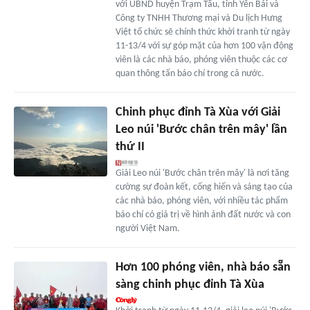
với UBND huyện Trạm Tấu, tỉnh Yên Bái và
Công ty TNHH Thương mại và Du lịch Hưng
Việt tổ chức sẽ chính thức khởi tranh từ ngày
11-13/4 với sự góp mặt của hơn 100 vận động
viên là các nhà báo, phóng viên thuộc các cơ
quan thông tấn báo chí trong cả nước.
Chinh phục đỉnh Tà Xùa với Giải
Leo núi 'Bước chân trên mây' lần
thứ II
Giải Leo núi 'Bước chân trên mây' là nơi tăng
cường sự đoàn kết, cống hiến và sáng tạo của
các nhà báo, phóng viên, với nhiều tác phẩm
báo chí có giá trị về hình ảnh đất nước và con
người Việt Nam.
Hơn 100 phóng viên, nhà báo sẵn
sàng chinh phục đỉnh Tà Xùa