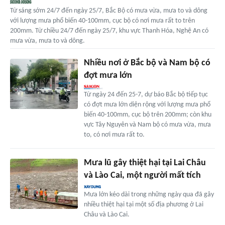
Từ sáng sớm 24/7 đến ngày 25/7, Bắc Bộ có mưa vừa, mưa to và dông
với lượng mưa phổ biến 40-100mm, cục bộ có nơi mưa rất to trên
200mm. Từ chiều 24/7 đến ngày 25/7, khu vực Thanh Hóa, Nghệ An có
mưa vừa, mưa to và dông.
Nhiều nơi ở Bắc bộ và Nam bộ có
đợt mưa lớn
Từ ngày 24 đến 25-7, dự báo Bắc bộ tiếp tục
có đợt mưa lớn diện rộng với lượng mưa phổ
biến 40-100mm, cục bộ trên 200mm; còn khu
vực Tây Nguyên và Nam bộ có mưa vừa, mưa
to, có nơi mưa rất to.
Mưa lũ gây thiệt hại tại Lai Châu
và Lào Cai, một người mất tích
Mưa lớn kéo dài trong những ngày qua đã gây
nhiều thiệt hại tại một số địa phương ở Lai
Châu và Lào Cai.