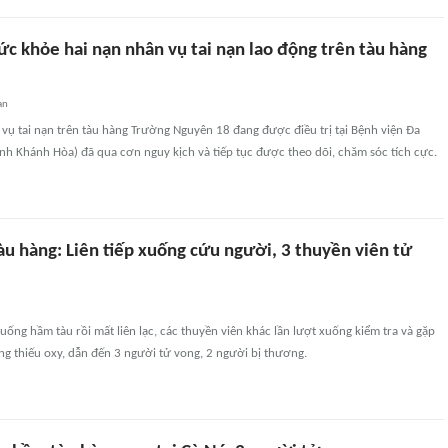
c khỏe hai nạn nhân vụ tai nạn lao động trên tàu hàng
an
vụ tai nạn trên tàu hàng Trường Nguyên 18 đang được điều trị tại Bệnh viện Đa
nh Khánh Hòa) đã qua cơn nguy kịch và tiếp tục được theo dõi, chăm sóc tích cực.
tàu hàng: Liên tiếp xuống cứu người, 3 thuyền viên tử
uống hầm tàu rồi mất liên lạc, các thuyền viên khác lần lượt xuống kiểm tra và gặp
g thiếu oxy, dẫn đến 3 người tử vong, 2 người bị thương.