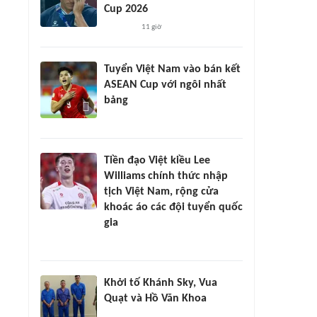
Cup 2026
11 giờ
Tuyển Việt Nam vào bán kết
ASEAN Cup với ngôi nhất
bảng
Tiền đạo Việt kiều Lee
Williams chính thức nhập
tịch Việt Nam, rộng cửa
khoác áo các đội tuyển quốc
gia
Khởi tố Khánh Sky, Vua
Quạt và Hồ Văn Khoa