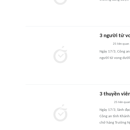
3 người tử v
25
liên quan
Ngày 17/3, Công an
người tử vong dưới
3 thuyền viê
25
liên qua
Ngày 17/3, lãnh đạ
Công an tỉnh Khánh 
chở hàng Trường N