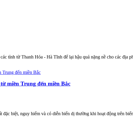
n các tỉnh từ Thanh Hóa - Hà Tĩnh để lại hậu quả nặng nề cho các địa p
 từ miền Trung đến miền Bắc
 đặc biệt, nguy hiểm và có diễn biến dị thường khi hoạt động trên biển