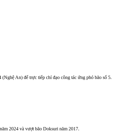
(Nghệ An) để trực tiếp chỉ đạo công tác ứng phó bão số 5.
i năm 2024 và vượt bão Doksuri năm 2017.