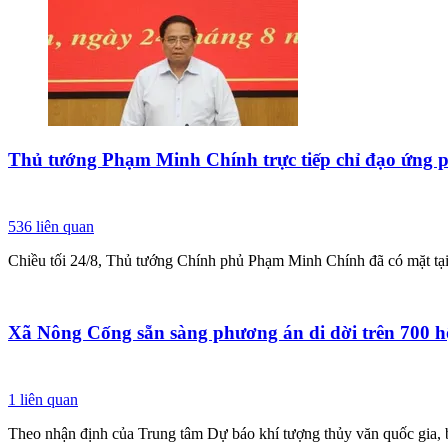
Thủ tướng Phạm Minh Chính trực tiếp chỉ đạo ứng p
536
liên quan
Chiều tối 24/8, Thủ tướng Chính phủ Phạm Minh Chính đã có mặt tại 
Xã Nông Cống sẵn sàng phương án di dời trên 700 h
1
liên quan
Theo nhận định của Trung tâm Dự báo khí tượng thủy văn quốc gia, 