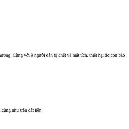
hương. Cùng với 9 người dân bị chết và mất tích, thiệt hại do cơn bão
 cũng như trên đất liền.