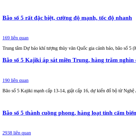
Bão số 5 rất đặc biệt, cường độ mạnh, tốc độ nhanh
169
liên quan
Trung tâm Dự báo khí tượng thủy văn Quốc gia cảnh báo, bão số 5 (
Bão số 5 Kajiki áp sát miền Trung, hàng trăm nghìn
190
liên quan
Bão số 5 Kajiki mạnh cấp 13-14, giật cấp 16, dự kiến đổ bộ từ Nghệ
Bão số 5 thành cuồng phong, hàng loạt tỉnh cấm biể
2938
liên quan