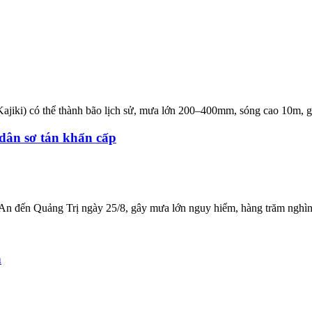
Kajiki) có thể thành bão lịch sử, mưa lớn 200–400mm, sóng cao 10m, 
 dân sơ tán khẩn cấp
 An đến Quảng Trị ngày 25/8, gây mưa lớn nguy hiểm, hàng trăm nghìn
n