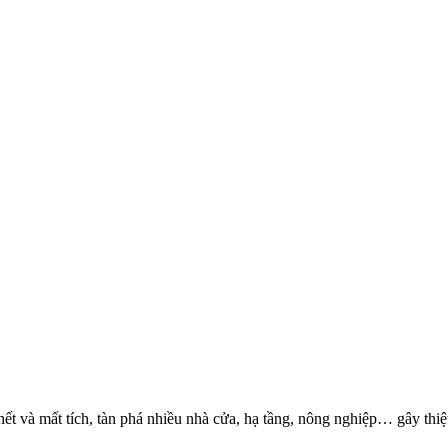
ết và mất tích, tàn phá nhiều nhà cửa, hạ tầng, nông nghiệp… gây thiệ