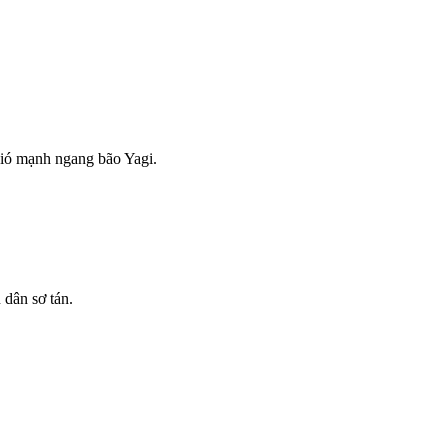
gió mạnh ngang bão Yagi.
 dân sơ tán.