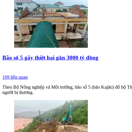
Bão số 5 gây thiệt hại gần 3000 tỷ đồng
109
liên quan
Theo Bộ Nông nghiệp và Môi trường, bão số 5 (bão Kajiki) đổ bộ Tha
người bị thương.