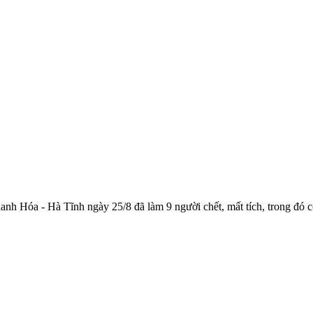
nh Hóa - Hà Tĩnh ngày 25/8 đã làm 9 người chết, mất tích, trong đó c