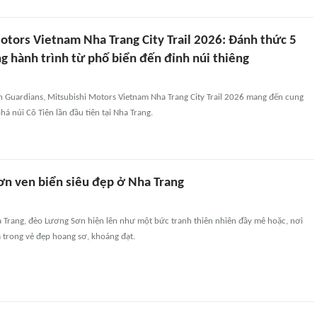
otors Vietnam Nha Trang City Trail 2026: Đánh thức 5
g hành trình từ phố biển đến đỉnh núi thiêng
h Guardians, Mitsubishi Motors Vietnam Nha Trang City Trail 2026 mang đến cung
 núi Cô Tiên lần đầu tiên tại Nha Trang.
n ven biển siêu đẹp ở Nha Trang
 Trang, đèo Lương Sơn hiện lên như một bức tranh thiên nhiên đầy mê hoặc, nơi
a trong vẻ đẹp hoang sơ, khoáng đạt.