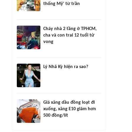
thống Mỹ' từ trần
Cháy nhà 2 tầng ở TPHCM,
cha và con trai 12 tuổi tử
vong
Lý Nhã Kỳ hiện ra sao?
Giá xăng dầu đồng loạt đi
xuống, xăng E10 giảm hơn
500 đồng/lít