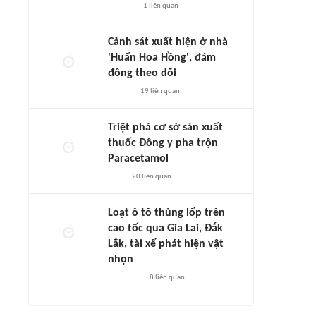
1
liên quan
Cảnh sát xuất hiện ở nhà
'Huấn Hoa Hồng', đám
đông theo dõi
19
liên quan
Triệt phá cơ sở sản xuất
thuốc Đông y pha trộn
Paracetamol
20
liên quan
Loạt ô tô thủng lốp trên
cao tốc qua Gia Lai, Đắk
Lắk, tài xế phát hiện vật
nhọn
8
liên quan