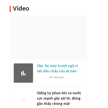
Video
Clip: Xe máy trượt ngã vì
vệt dầu chảy của xe ben
331
liên quan
Giếng tự phun khí và nước
cực mạnh gây xói lở, đứng
gần thấy chóng mặt