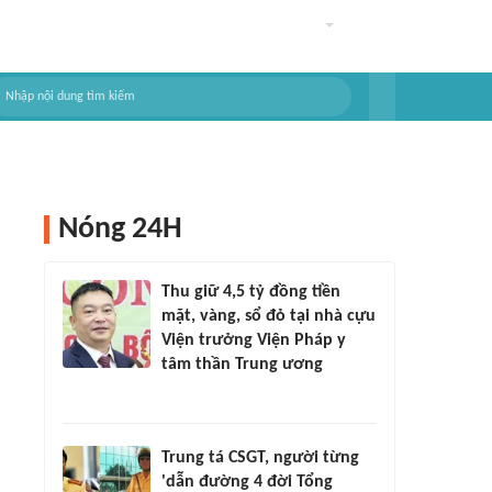
Nóng 24H
Thu giữ 4,5 tỷ đồng tiền
mặt, vàng, sổ đỏ tại nhà cựu
Viện trưởng Viện Pháp y
tâm thần Trung ương
Trung tá CSGT, người từng
'dẫn đường 4 đời Tổng