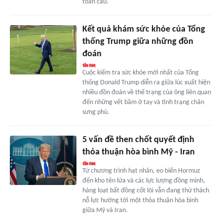
toàn cầu.
Kết quả khám sức khỏe của Tổng
thống Trump giữa những đồn
đoán
Cuộc kiểm tra sức khỏe mới nhất của Tổng
thống Donald Trump diễn ra giữa lúc xuất hiện
nhiều đồn đoán về thể trạng của ông liên quan
đến những vết bầm ở tay và tình trạng chân
sưng phù.
5 vấn đề then chốt quyết định
thỏa thuận hòa bình Mỹ - Iran
Từ chương trình hạt nhân, eo biển Hormuz
đến kho tên lửa và các lực lượng đồng minh,
hàng loạt bất đồng cốt lõi vẫn đang thử thách
nỗ lực hướng tới một thỏa thuận hòa bình
giữa Mỹ và Iran.