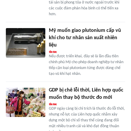
tài sản bị phong tỏa ở nước ngoài trước khi
các cuộc đàm phán hòa bình có thể tiến xa
hơn.
Mỹ muốn giao plutonium cấp vũ
khí cho tư nhân sản xuất nhiên
liệu
Nếu được triển khai, đây sẽ là lần đầu tiên
chính phủ Mỹ cho phép doanh nghiệp tư nhân
tiếp cận loại plutonium từng được dùng chế
tạo vũ khí hạt nhân.
GDP bị chê lỗi thời, Liên hợp quốc
muốn thay bộ thước đo mới
GDP ngày càng bị chỉ trích là thước đo lỗi thời,
nhưng nỗ lực của Liên hợp quốc nhằm xây
dựng một bộ chỉ số thay thế cũng đang đối
mặt nhiều tranh cãi và khó đạt đồng thuận