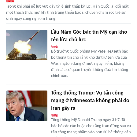
Trong khi phải nỗ lực vực dậy tỷ lệ sinh thấp kỷ lục, Hàn Quốc lại đối mặt
một thách thức mới khi tình trạng thiếu bác sĩ chuyên chăm sóc trẻ sơ
sinh ngày càng nghiêm trọng.
Lầu Năm Góc bác tin Mỹ cạn kho
tên lửa chủ lực
Bộ trưởng Quốc phòng Mỹ Pete Hegseth bác
bỏ thông tin cho rằng kho dự trữ tên lửa của
Washington đang ở mức nguy hiểm, khẳng
định các cơ quan truyền thông đưa tin không
chính xác.
Tổng thống Trump: Vụ tấn công
mạng ở Minnesota không phải do
Iran gây ra
Tổng thống Mỹ Donald Trump ngày 31-7 đã
bác bỏ các cáo buộc cho rằng Iran đứng sau vụ
tấn công mạng nhằm vào hơn 30 hệ thống cấp