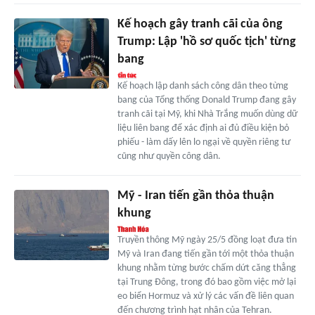
Kế hoạch gây tranh cãi của ông
Trump: Lập 'hồ sơ quốc tịch' từng
bang
Kế hoạch lập danh sách công dân theo từng
bang của Tổng thống Donald Trump đang gây
tranh cãi tại Mỹ, khi Nhà Trắng muốn dùng dữ
liệu liên bang để xác định ai đủ điều kiện bỏ
phiếu - làm dấy lên lo ngại về quyền riêng tư
cũng như quyền công dân.
Mỹ - Iran tiến gần thỏa thuận
khung
Truyền thông Mỹ ngày 25/5 đồng loạt đưa tin
Mỹ và Iran đang tiến gần tới một thỏa thuận
khung nhằm từng bước chấm dứt căng thẳng
tại Trung Đông, trong đó bao gồm việc mở lại
eo biển Hormuz và xử lý các vấn đề liên quan
đến chương trình hạt nhân của Tehran.