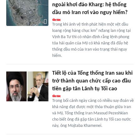
ngoài khơi đảo Kharg: hệ thống
dầu mỏ Iran rơi vào nguy hiểm?
Trong khi ảnh vệ tinh phát hiện một vệt dầu
loang rộng hàng chục km² nđang lan rộng tại
Vịnh Ba Tư thì có nhận định rằng lệnh phong
tỏa hải quân của Mỹ có khả năng đã đẩy hệ
thống dầu mỏ của Iran vào trạng thái nguy
hiểm.
Tiết lộ của Tổng thống Iran sau khi
trở thành quan chức cấp cao đầu
tiên gặp tân Lãnh tụ Tối cao
Trong bối cảnh ngày càng có nhiều suy đoán về
khả năng đạt được một thỏa thuận giữa Iran
và Mỹ, Tổng thống Iran Masoud Pezeshkian
cho biết ông đã gặp tân Lãnh tụ Tối cao nước
này, ông Mojtaba Khamenei.