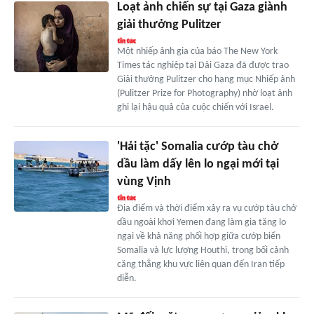
Loạt ảnh chiến sự tại Gaza giành
giải thưởng Pulitzer
Một nhiếp ảnh gia của báo The New York
Times tác nghiệp tại Dải Gaza đã được trao
Giải thưởng Pulitzer cho hạng mục Nhiếp ảnh
(Pulitzer Prize for Photography) nhờ loạt ảnh
ghi lại hậu quả của cuộc chiến với Israel.
'Hải tặc' Somalia cướp tàu chở
dầu làm dấy lên lo ngại mới tại
vùng Vịnh
Địa điểm và thời điểm xảy ra vụ cướp tàu chở
dầu ngoài khơi Yemen đang làm gia tăng lo
ngại về khả năng phối hợp giữa cướp biển
Somalia và lực lượng Houthi, trong bối cảnh
căng thẳng khu vực liên quan đến Iran tiếp
diễn.