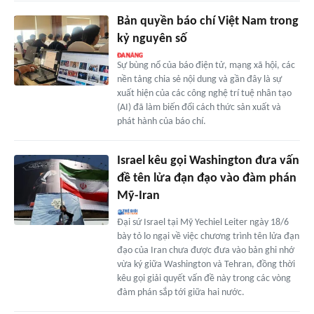
Bản quyền báo chí Việt Nam trong
kỷ nguyên số
Sự bùng nổ của báo điện tử, mạng xã hội, các
nền tảng chia sẻ nội dung và gần đây là sự
xuất hiện của các công nghệ trí tuệ nhân tạo
(AI) đã làm biến đổi cách thức sản xuất và
phát hành của báo chí.
Israel kêu gọi Washington đưa vấn
đề tên lửa đạn đạo vào đàm phán
Mỹ-Iran
Đại sứ Israel tại Mỹ Yechiel Leiter ngày 18/6
bày tỏ lo ngại về việc chương trình tên lửa đạn
đạo của Iran chưa được đưa vào bản ghi nhớ
vừa ký giữa Washington và Tehran, đồng thời
kêu gọi giải quyết vấn đề này trong các vòng
đàm phán sắp tới giữa hai nước.