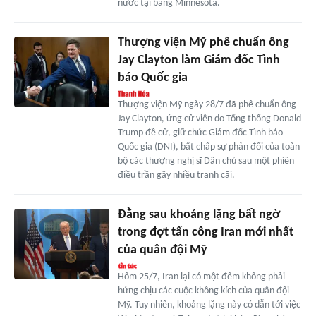
nước tại bang Minnesota.
Thượng viện Mỹ phê chuẩn ông
Jay Clayton làm Giám đốc Tình
báo Quốc gia
Thượng viện Mỹ ngày 28/7 đã phê chuẩn ông
Jay Clayton, ứng cử viên do Tổng thống Donald
Trump đề cử, giữ chức Giám đốc Tình báo
Quốc gia (DNI), bất chấp sự phản đối của toàn
bộ các thượng nghị sĩ Dân chủ sau một phiên
điều trần gây nhiều tranh cãi.
Đằng sau khoảng lặng bất ngờ
trong đợt tấn công Iran mới nhất
của quân đội Mỹ
Hôm 25/7, Iran lại có một đêm không phải
hứng chịu các cuộc không kích của quân đội
Mỹ. Tuy nhiên, khoảng lặng này có dẫn tới việc