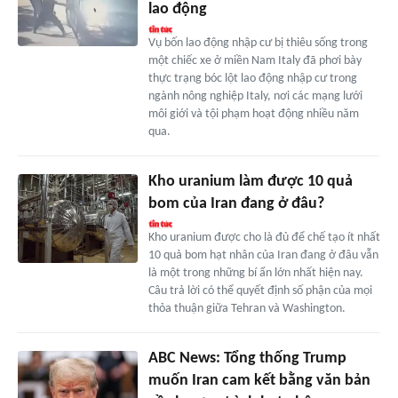
lao động
Vụ bốn lao động nhập cư bị thiêu sống trong
một chiếc xe ở miền Nam Italy đã phơi bày
thực trạng bóc lột lao động nhập cư trong
ngành nông nghiệp Italy, nơi các mạng lưới
môi giới và tội phạm hoạt động nhiều năm
qua.
Kho uranium làm được 10 quả
bom của Iran đang ở đâu?
Kho uranium được cho là đủ để chế tạo ít nhất
10 quả bom hạt nhân của Iran đang ở đâu vẫn
là một trong những bí ẩn lớn nhất hiện nay.
Câu trả lời có thể quyết định số phận của mọi
thỏa thuận giữa Tehran và Washington.
ABC News: Tổng thống Trump
muốn Iran cam kết bằng văn bản