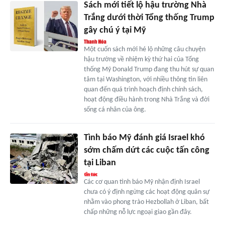
Sách mới tiết lộ hậu trường Nhà
Trắng dưới thời Tổng thống Trump
gây chú ý tại Mỹ
Một cuốn sách mới hé lộ những câu chuyện
hậu trường về nhiệm kỳ thứ hai của Tổng
thống Mỹ Donald Trump đang thu hút sự quan
tâm tại Washington, với nhiều thông tin liên
quan đến quá trình hoạch định chính sách,
hoạt động điều hành trong Nhà Trắng và đời
sống cá nhân của ông.
Tình báo Mỹ đánh giá Israel khó
sớm chấm dứt các cuộc tấn công
tại Liban
Các cơ quan tình báo Mỹ nhận định Israel
chưa có ý định ngừng các hoạt động quân sự
nhằm vào phong trào Hezbollah ở Liban, bất
chấp những nỗ lực ngoại giao gần đây.