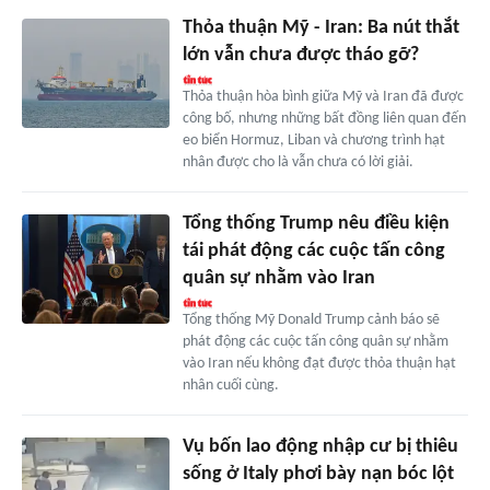
Thỏa thuận Mỹ - Iran: Ba nút thắt
lớn vẫn chưa được tháo gỡ?
Thỏa thuận hòa bình giữa Mỹ và Iran đã được
công bố, nhưng những bất đồng liên quan đến
eo biển Hormuz, Liban và chương trình hạt
nhân được cho là vẫn chưa có lời giải.
Tổng thống Trump nêu điều kiện
tái phát động các cuộc tấn công
quân sự nhằm vào Iran
Tổng thống Mỹ Donald Trump cảnh báo sẽ
phát động các cuộc tấn công quân sự nhằm
vào Iran nếu không đạt được thỏa thuận hạt
nhân cuối cùng.
Vụ bốn lao động nhập cư bị thiêu
sống ở Italy phơi bày nạn bóc lột