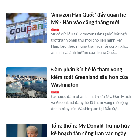
'Amazon Hàn Quốc' đẩy quan hệ
Mỹ - Hàn vào căng thẳng mới
Sự cố dữ liệu tại 'Amazon Hàn Quốc' bất ngờ
trở thành phép thử mới cho liên minh Mỹ -
Hàn, kéo theo những tranh cãi về công nghệ,
an ninh và ảnh hưởng của Trung Quốc.
Đàm phán kín hé lộ tham vọng
kiểm soát Greenland sâu hơn của
Washington
Các cuộc đàm phán bí mật giữa Mỹ, Đan Mạch
và Greenland đang hé lộ tham vọng mở rộng
ảnh hưởng của Washington tại Bắc Cực.
Tổng thống Mỹ Donald Trump hủy
kế hoạch tấn công Iran vào ngày