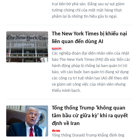
trại bên bờ phá sản. Đằng sau sự sụt giảm
tưởng chừng chỉ của một mặt hàng thực
phẩm lại là những tín hiệu gây lo ngại.
The New York Times bị khiếu nại
liên quan đến dùng AI
Các nghiệp đoàn đại diện nhân viên của nhật
báo The New York Times (Mỹ) đã xúc tiến các
hành động pháp lý chống lại ban quản trị tờ
báo, với cáo buộc ban quản trị đang sử dụng
các công cụ trí tuệ nhân tạo (AI) để theo dõi
và giám sát công việc của nhân viên nhưng
thiếu minh bạch.
Tổng thống Trump 'không quan
tâm bầu cử giữa kỳ' khi ra quyết
định về Iran
Tổng thống Donald Trump khẳng định ông