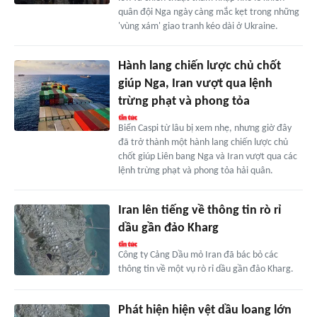
quân đội Nga ngày càng mắc kẹt trong những
'vùng xám' giao tranh kéo dài ở Ukraine.
Hành lang chiến lược chủ chốt
giúp Nga, Iran vượt qua lệnh
trừng phạt và phong tỏa
Biển Caspi từ lâu bị xem nhẹ, nhưng giờ đây
đã trở thành một hành lang chiến lược chủ
chốt giúp Liên bang Nga và Iran vượt qua các
lệnh trừng phạt và phong tỏa hải quân.
Iran lên tiếng về thông tin rò rỉ
dầu gần đảo Kharg
Công ty Cảng Dầu mỏ Iran đã bác bỏ các
thông tin về một vụ rò rỉ dầu gần đảo Kharg.
Phát hiện hiện vệt dầu loang lớn