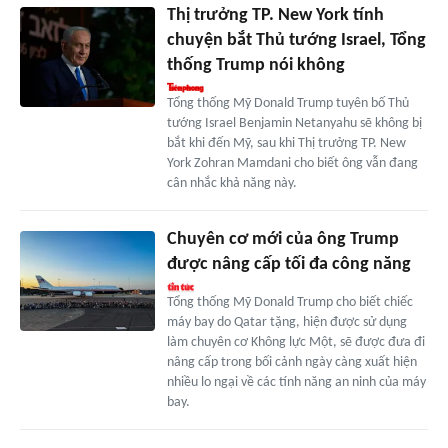
Thị trưởng TP. New York tính
chuyện bắt Thủ tướng Israel, Tổng
thống Trump nói không
Tổng thống Mỹ Donald Trump tuyên bố Thủ
tướng Israel Benjamin Netanyahu sẽ không bị
bắt khi đến Mỹ, sau khi Thị trưởng TP. New
York Zohran Mamdani cho biết ông vẫn đang
cân nhắc khả năng này.
Chuyên cơ mới của ông Trump
được nâng cấp tối đa công năng
Tổng thống Mỹ Donald Trump cho biết chiếc
máy bay do Qatar tặng, hiện được sử dụng
làm chuyên cơ Không lực Một, sẽ được đưa đi
nâng cấp trong bối cảnh ngày càng xuất hiện
nhiều lo ngại về các tính năng an ninh của máy
bay.