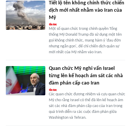
Tiết lộ tên không chính thức chiến
dịch mới nhất nhằm vào Iran của
Mỹ
Một số quan chức trong chính quyền Tổng
thống Mỹ Donald Trump đã sử dụng một tên
gọi không chính thức, mang hàm ý 'đau đớn
nhưng ngắn gọn', để chỉ chiến dịch quân sự
mới nhất của Mỹ nhằm vào Iran.
Quan chức Mỹ nghi vấn Israel
từng lên kế hoạch ám sát các nhà
đàm phán cấp cao Iran
Các quan chức đương nhiệm và cựu quan chức
Mỹ cho rằng Israel có thể đã lên kế hoạch ám
sát các nhà đàm phán cấp cao của Iran trong
quá trình diễn ra các cuộc đàm phán giữa
Washington và Tehran.