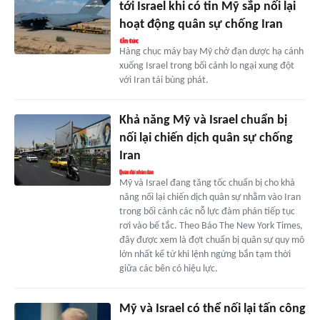
tới Israel khi có tin Mỹ sắp nối lại
hoạt động quân sự chống Iran
Hàng chục máy bay Mỹ chở đạn dược hạ cánh
xuống Israel trong bối cảnh lo ngại xung đột
với Iran tái bùng phát.
Khả năng Mỹ và Israel chuẩn bị
nối lại chiến dịch quân sự chống
Iran
Mỹ và Israel đang tăng tốc chuẩn bị cho khả
năng nối lại chiến dịch quân sự nhằm vào Iran
trong bối cảnh các nỗ lực đàm phán tiếp tục
rơi vào bế tắc. Theo Báo The New York Times,
đây được xem là đợt chuẩn bị quân sự quy mô
lớn nhất kể từ khi lệnh ngừng bắn tạm thời
giữa các bên có hiệu lực.
Mỹ và Israel có thể nối lại tấn công