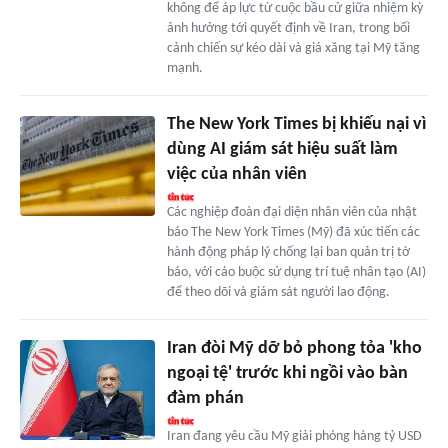
không để áp lực từ cuộc bầu cử giữa nhiệm kỳ
ảnh hưởng tới quyết định về Iran, trong bối
cảnh chiến sự kéo dài và giá xăng tại Mỹ tăng
mạnh.
The New York Times bị khiếu nại vì
dùng AI giám sát hiệu suất làm
việc của nhân viên
Các nghiệp đoàn đại diện nhân viên của nhật
báo The New York Times (Mỹ) đã xúc tiến các
hành động pháp lý chống lại ban quản trị tờ
báo, với cáo buộc sử dụng trí tuệ nhân tạo (AI)
để theo dõi và giám sát người lao động.
Iran đòi Mỹ dỡ bỏ phong tỏa 'kho
ngoại tệ' trước khi ngồi vào bàn
đàm phán
Iran đang yêu cầu Mỹ giải phóng hàng tỷ USD