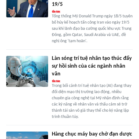
19/5
Tổng thống Mỹ Donald Trump ngày 18/5 tuyên
bố hủy kế hoạch tấn công Iran vào ngày 19/5
sau khi lãnh đạo ba cường quốc khu vực Trung
Đông, gồm Qatar, Saudi Arabia và UAE, đề
nghị ông 'tạm hoãn'.
Làn sóng trí tuệ nhân tạo thúc đẩy
sự hồi sinh của các ngành nhân
văn
Trong bối cảnh trí tuệ nhân tạo (AI) đang thay
đổi diện mạo thị trường lao động, nhiều
chuyên gia công nghệ tại Mỹ nhận định rằng
các kỹ năng về nhân văn và thấu cảm sẽ trở
thành tài sản vô giá thay thế cho kỹ năng lập
trình thuần túy.
Hàng chục máy bay chở đạn dược