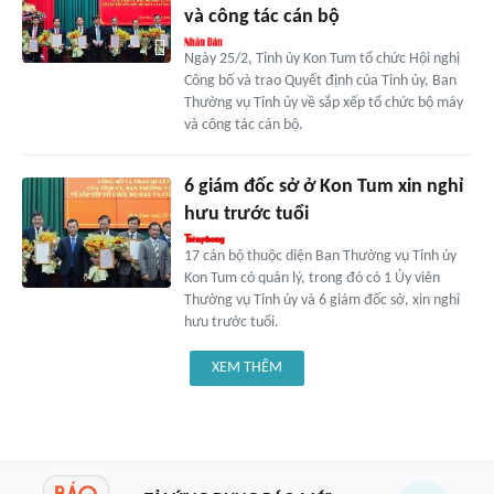
và công tác cán bộ
Ngày 25/2, Tỉnh ủy Kon Tum tổ chức Hội nghị
Công bố và trao Quyết định của Tỉnh ủy, Ban
Thường vụ Tỉnh ủy về sắp xếp tổ chức bộ máy
và công tác cán bộ.
6 giám đốc sở ở Kon Tum xin nghỉ
hưu trước tuổi
17 cán bộ thuộc diện Ban Thường vụ Tỉnh ủy
Kon Tum có quản lý, trong đó có 1 Ủy viên
Thường vụ Tỉnh ủy và 6 giám đốc sở, xin nghỉ
hưu trước tuổi.
XEM THÊM