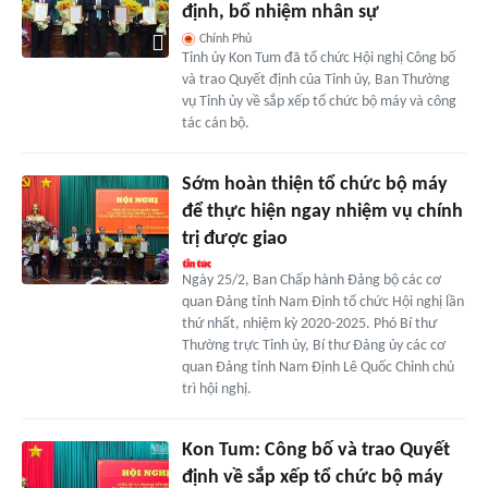
định, bổ nhiệm nhân sự
Chính Phủ
Tỉnh ủy Kon Tum đã tổ chức Hội nghị Công bố
và trao Quyết định của Tỉnh ủy, Ban Thường
vụ Tỉnh ủy về sắp xếp tổ chức bộ máy và công
tác cán bộ.
Sớm hoàn thiện tổ chức bộ máy
để thực hiện ngay nhiệm vụ chính
trị được giao
Ngày 25/2, Ban Chấp hành Đảng bộ các cơ
quan Đảng tỉnh Nam Định tổ chức Hội nghị lần
thứ nhất, nhiệm kỳ 2020-2025. Phó Bí thư
Thường trực Tỉnh ủy, Bí thư Đảng ủy các cơ
quan Đảng tỉnh Nam Định Lê Quốc Chỉnh chủ
trì hội nghị.
Kon Tum: Công bố và trao Quyết
định về sắp xếp tổ chức bộ máy