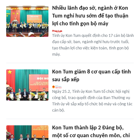
Nhiều lãnh đạo sở, ngành ở Kon
Tum nghỉ hưu sớm để tạo thuận
lợi cho tinh gọn bộ máy
Tỉnh ủy Kon Tum quyết định cho 17 cán bộ lãnh
đạo cấp sở, ban, ngành nghỉ hưu trước tuổi,
tạo thuận lợi cho việc kiện toàn, tinh gọn bộ
máy.
Kon Tum giảm 8 cơ quan cấp tỉnh
sau sắp xếp
Ngày 25.2, Tỉnh ủy Kon Tum tổ chức hội nghị
công bố, trao quyết định của Ban Thường vụ
Tỉnh ủy về sắp xếp tổ chức bộ máy và công tác
cán bộ.
Kon Tum thành lập 2 Đảng bộ,
một số cơ quan chuyên môn, chỉ