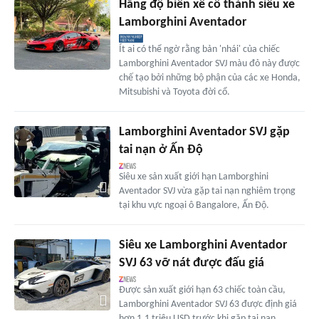
Hãng độ biến xế cổ thành siêu xe
Lamborghini Aventador
Ít ai có thể ngờ rằng bản 'nhái' của chiếc
Lamborghini Aventador SVJ màu đỏ này được
chế tạo bởi những bộ phận của các xe Honda,
Mitsubishi và Toyota đời cổ.
Lamborghini Aventador SVJ gặp
tai nạn ở Ấn Độ
Siêu xe sản xuất giới hạn Lamborghini
Aventador SVJ vừa gặp tai nạn nghiêm trọng
tại khu vực ngoại ô Bangalore, Ấn Độ.
Siêu xe Lamborghini Aventador
SVJ 63 vỡ nát được đấu giá
Được sản xuất giới hạn 63 chiếc toàn cầu,
Lamborghini Aventador SVJ 63 được định giá
hơn 1,1 triệu USD trước khi gặp tai nạn.