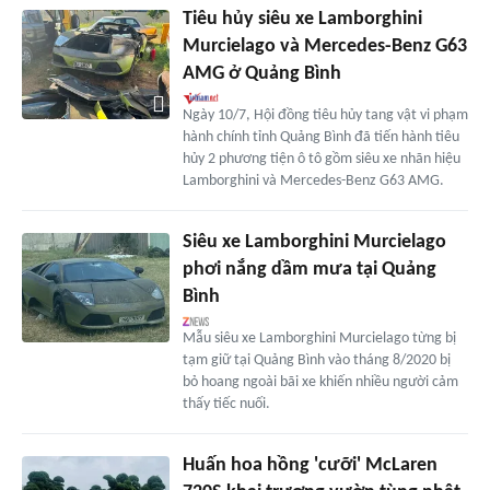
Tiêu hủy siêu xe Lamborghini
Murcielago và Mercedes-Benz G63
AMG ở Quảng Bình
Ngày 10/7, Hội đồng tiêu hủy tang vật vi phạm
hành chính tỉnh Quảng Bình đã tiến hành tiêu
hủy 2 phương tiện ô tô gồm siêu xe nhãn hiệu
Lamborghini và Mercedes-Benz G63 AMG.
Siêu xe Lamborghini Murcielago
phơi nắng dầm mưa tại Quảng
Bình
Mẫu siêu xe Lamborghini Murcielago từng bị
tạm giữ tại Quảng Bình vào tháng 8/2020 bị
bỏ hoang ngoài bãi xe khiến nhiều người cảm
thấy tiếc nuối.
Huấn hoa hồng 'cưỡi' McLaren