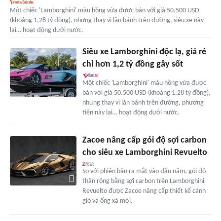
Một chiếc 'Lamborghini' màu hồng vừa được bán với giá 50.500 USD
(khoảng 1,28 tỷ đồng), nhưng thay vì lăn bánh trên đường, siêu xe này
lại… hoạt động dưới nước.
Siêu xe Lamborghini độc lạ, giá rẻ
chỉ hơn 1,2 tỷ đồng gây sốt
Một chiếc 'Lamborghini' màu hồng vừa được
bán với giá 50.500 USD (khoảng 1,28 tỷ đồng),
nhưng thay vì lăn bánh trên đường, phương
tiện này lại… hoạt động dưới nước.
Zacoe nâng cấp gói độ sợi carbon
cho siêu xe Lamborghini Revuelto
So với phiên bản ra mắt vào đầu năm, gói độ
thân rộng bằng sợi carbon trên Lamborghini
Revuelto được Zacoe nâng cấp thiết kế cánh
gió và ống xả mới.