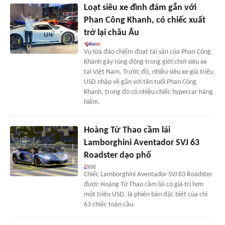
Loạt siêu xe đình đám gắn với
Phan Công Khanh, có chiếc xuất
trở lại châu Âu
Vụ lừa đảo chiếm đoạt tài sản của Phan Công
Khánh gây rúng động trong giới chơi siêu xe
tại Việt Nam. Trước đó, nhiều siêu xe giá triệu
USD nhập về gắn với tên tuổi Phan Công
Khanh, trong đó có nhiều chiếc hypercar hàng
hiếm.
Hoàng Tử Thao cầm lái
Lamborghini Aventador SVJ 63
Roadster dạo phố
Chiếc Lamborghini Aventador SVJ 63 Roadster
được Hoàng Tử Thao cầm lái có giá trị hơn
một triệu USD, là phiên bản đặc biệt của chỉ
63 chiếc toàn cầu.