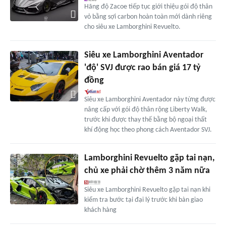
Hãng độ Zacoe tiếp tục giới thiệu gói độ thân
vỏ bằng sợi carbon hoàn toàn mới dành riêng
cho siêu xe Lamborghini Revuelto.
Siêu xe Lamborghini Aventador
'độ' SVJ được rao bán giá 17 tỷ
đồng
Siêu xe Lamborghini Aventador này từng được
nâng cấp với gói độ thân rộng Liberty Walk,
trước khi được thay thế bằng bộ ngoại thất
khí động học theo phong cách Aventador SVJ.
Lamborghini Revuelto gặp tai nạn,
chủ xe phải chờ thêm 3 năm nữa
Siêu xe Lamborghini Revuelto gặp tai nạn khi
kiểm tra bước tại đại lý trước khi bàn giao
khách hàng