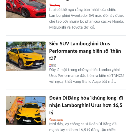
Ít ai có thể ngờ rằng bản 'nhái' của chiếc
Lamborghini Aventador SVJ màu đỏ này được
chế tạo bởi những bộ phận của các xe Honda,
Mitsubishi và Toyota đời cổ.
Siêu SUV Lamborghini Urus
Performante mang biển số 'thần
tài'
Đây là một trong những chiếc Lamborghini
Urus Performante đầu tiên ra biển số TP.HCM
với ngoại thất vàng Giallo Auge bắt mắt.
Đoàn Di Băng hóa 'khủng long' đi
nhận Lamborghini Urus hơn 16,5
tỷ
Mới đây, vợ chồng ca sĩ Đoàn Di Băng đã
mạnh tay chi hơn 16,5 tỷ đồng tậu chiếc