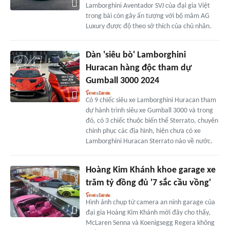
Lamborghini Aventador SVJ của đại gia Việt
trong bài còn gây ấn tượng với bộ mâm AG
Luxury được độ theo sở thích của chủ nhân.
Dàn 'siêu bò' Lamborghini
Huracan hàng độc tham dự
Gumball 3000 2024
Có 9 chiếc siêu xe Lamborghini Huracan tham
dự hành trình siêu xe Gumball 3000 và trong
đó, có 3 chiếc thuộc biến thể Sterrato, chuyên
chinh phục các địa hình, hiện chưa có xe
Lamborghini Huracan Sterrato nào về nước.
Hoàng Kim Khánh khoe garage xe
trăm tỷ đồng đủ '7 sắc cầu vồng'
Hình ảnh chụp từ camera an ninh garage của
đại gia Hoàng Kim Khánh mới đây cho thấy,
McLaren Senna và Koenigsegg Regera không