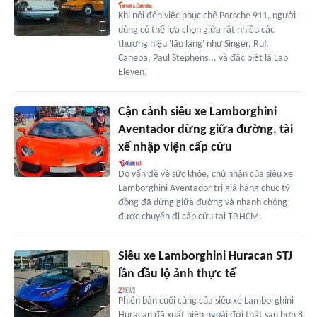
Khi nói đến việc phục chế Porsche 911, người
dùng có thể lựa chọn giữa rất nhiều các
thương hiệu 'lão làng' như Singer, Ruf,
Canepa, Paul Stephens... và đặc biệt là Lab
Eleven.
Cận cảnh siêu xe Lamborghini
Aventador dừng giữa đường, tài
xế nhập viện cấp cứu
Do vấn đề về sức khỏe, chủ nhân của siêu xe
Lamborghini Aventador trị giá hàng chục tỷ
đồng đã dừng giữa đường và nhanh chóng
được chuyển đi cấp cứu tại TP.HCM.
Siêu xe Lamborghini Huracan STJ
lần đầu lộ ảnh thực tế
Phiên bản cuối cùng của siêu xe Lamborghini
Huracan đã xuất hiện ngoài đời thật sau hơn 8