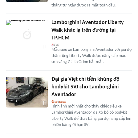
tháng từ ngày được ra mắt toàn cầu.
Lamborghini Aventador Liberty
Walk khác lạ trên đường tại
TP.HCM
Mẫu siêu xe Lamborghini Aventador với gói độ
thân rộng Liberty Walk được nâng cấp màu
sơn vàng Giallo Orion bắt mắt.
Đại gia Việt chi tiền khủng độ
bodykit SVJ cho Lamborghini
Aventador
Hình ảnh mới nhất cho thấy chiếc siêu xe
Lamborghini Aventador đã gở bỏ bộ bodykit
Liberty Walk để thay bằng gói độ nâng cấp lên
phiên bản giới hạn SVJ.