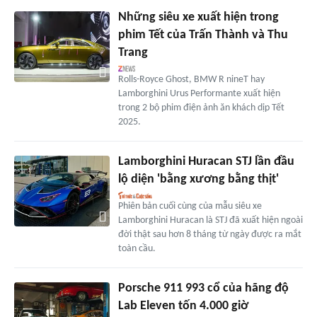
Những siêu xe xuất hiện trong
phim Tết của Trấn Thành và Thu
Trang
Rolls-Royce Ghost, BMW R nineT hay
Lamborghini Urus Performante xuất hiện
trong 2 bộ phim điện ảnh ăn khách dịp Tết
2025.
Lamborghini Huracan STJ lần đầu
lộ diện 'bằng xương bằng thịt'
Phiên bản cuối cùng của mẫu siêu xe
Lamborghini Huracan là STJ đã xuất hiện ngoài
đời thật sau hơn 8 tháng từ ngày được ra mắt
toàn cầu.
Porsche 911 993 cổ của hãng độ
Lab Eleven tốn 4.000 giờ