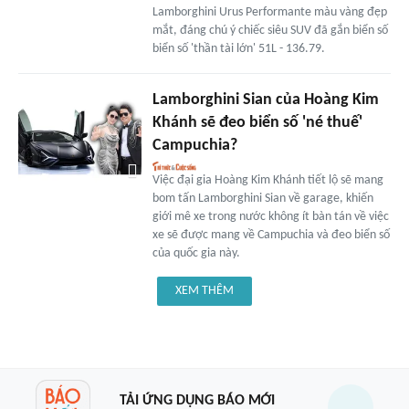
Lamborghini Urus Performante màu vàng đẹp
mắt, đáng chú ý chiếc siêu SUV đã gắn biển số
biển số 'thần tài lớn' 51L - 136.79.
Lamborghini Sian của Hoàng Kim
Khánh sẽ đeo biển số 'né thuế'
Campuchia?
Việc đại gia Hoàng Kim Khánh tiết lộ sẽ mang
bom tấn Lamborghini Sian về garage, khiến
giới mê xe trong nước không ít bàn tán về việc
xe sẽ được mang về Campuchia và đeo biển số
của quốc gia này.
XEM THÊM
TẢI ỨNG DỤNG BÁO MỚI