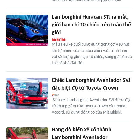
Lamborghini Huracan STJ ra mắt,
giới hạn chỉ 10 chiếc trên toàn thế
giới
Mẫu siêu xe cuối cùng dùng động cơ V10 hút
khí tự nhiên của Lamborghini vừa trình làng
với số lượng giới hạn 10 chiếc, song giá bán có
thể sẽ khá đắt đỏ.
Chiếc Lamborghini Aventador SVJ
đặc biệt độ từ Toyota Crown
'Siêu xe' Lamborghini Aventador SVJ được độ
từ khung gầm của Toyota Crown và Honda
Accord, sử dụng động cơ của Mitsubishi.
Hãng độ biến xế cổ thành
Lamborghini Aventador