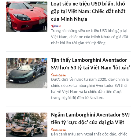
Loạt siêu xe triệu USD bí ẩn, khó
gặp tại Việt Nam: Chiếc đắt nhất
của Minh Nhựa
Trong số những siêu xe triệu USD khó gặp tại
Việt Nam, chiếc xe của Minh Nhựa có giá đắt
nhất khi lên tới gần 150 tỷ đồng.
Tận thấy Lamborghini Aventador
SVJ hơn 53 tỷ tại Việt Nam 'lột xác'
Được đưa về nước từ năm 2020, đây chính là
chiếc siêu xe Lamborghini Aventador SVJ thứ
hai về Việt Nam và là chiếc đầu tiên được
trang bị gói độ đến từ Novitec.
Ngắm Lamborghini Aventador SVJ
tiền tỷ 'cực độc' của đại gia Việt
Bên cạnh màu sơn ngoại thất độc đáo, chiếc