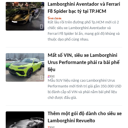
Lamborghini Aventador và Ferrari
F8 Spider bạc tỷ tại TP.HCM
Rất lâu rồi trên đường phố Tp.HCM mới có 2
chiếc siêu xe Lamborghini Aventador và
Ferrari F8 Spider bí ẩn, mang gói độ khủng và
thuộc dạo phố cùng nhau.
Mất số VIN, siêu xe Lamborghini
Urus Performante phải ra bãi phế
liệu
Mẫu SUV hiệu năng cao Lamborghini Urus
Performante mới tinh trị giá gần 350.000 USD
bị đánh cắp số VIN và phải nằm bãi phế liệu
chờ được đấu giá.
Thêm một gói độ dành cho siêu xe
Lamborghini Revuelto