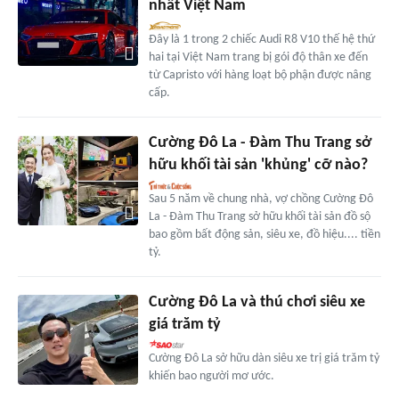
nhất Việt Nam
Đây là 1 trong 2 chiếc Audi R8 V10 thế hệ thứ
hai tại Việt Nam trang bị gói độ thân xe đến
từ Capristo với hàng loạt bộ phận được nâng
cấp.
Cường Đô La - Đàm Thu Trang sở
hữu khối tài sản 'khủng' cỡ nào?
Sau 5 năm về chung nhà, vợ chồng Cường Đô
La - Đàm Thu Trang sở hữu khối tài sản đồ sộ
bao gồm bất động sản, siêu xe, đồ hiệu.... tiền
tỷ.
Cường Đô La và thú chơi siêu xe
giá trăm tỷ
Cường Đô La sở hữu dàn siêu xe trị giá trăm tỷ
khiến bao người mơ ước.