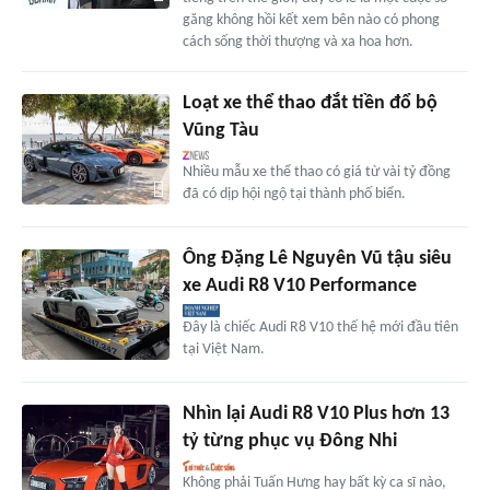
găng không hồi kết xem bên nào có phong
cách sống thời thượng và xa hoa hơn.
Loạt xe thể thao đắt tiền đổ bộ
Vũng Tàu
Nhiều mẫu xe thể thao có giá từ vài tỷ đồng
đã có dịp hội ngộ tại thành phố biển.
Ông Đặng Lê Nguyên Vũ tậu siêu
xe Audi R8 V10 Performance
Đây là chiếc Audi R8 V10 thế hệ mới đầu tiên
tại Việt Nam.
Nhìn lại Audi R8 V10 Plus hơn 13
tỷ từng phục vụ Đông Nhi
Không phải Tuấn Hưng hay bất kỳ ca sĩ nào,