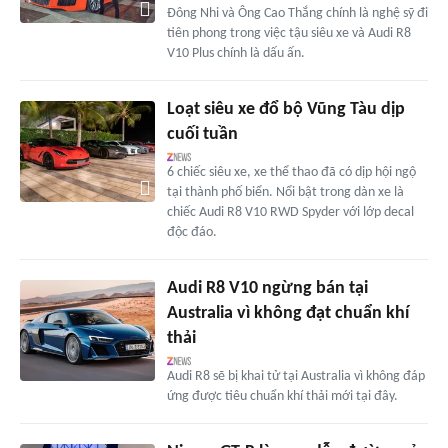
Đông Nhi và Ông Cao Thắng chính là nghệ sỹ đi
tiên phong trong việc tậu siêu xe và Audi R8
V10 Plus chính là dấu ấn.
Loạt siêu xe đổ bộ Vũng Tàu dịp
cuối tuần
6 chiếc siêu xe, xe thể thao đã có dịp hội ngộ
tại thành phố biển. Nổi bật trong dàn xe là
chiếc Audi R8 V10 RWD Spyder với lớp decal
độc đáo.
Audi R8 V10 ngừng bán tại
Australia vì không đạt chuẩn khí
thải
Audi R8 sẽ bị khai tử tại Australia vì không đáp
ứng được tiêu chuẩn khí thải mới tại đây.