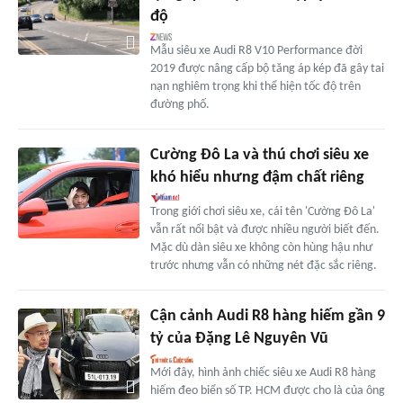
độ
Mẫu siêu xe Audi R8 V10 Performance đời
2019 được nâng cấp bộ tăng áp kép đã gây tai
nạn nghiêm trọng khi thể hiện tốc độ trên
đường phố.
Cường Đô La và thú chơi siêu xe
khó hiểu nhưng đậm chất riêng
Trong giới chơi siêu xe, cái tên 'Cường Đô La'
vẫn rất nổi bật và được nhiều người biết đến.
Mặc dù dàn siêu xe không còn hùng hậu như
trước nhưng vẫn có những nét đặc sắc riêng.
Cận cảnh Audi R8 hàng hiếm gần 9
tỷ của Đặng Lê Nguyên Vũ
Mới đây, hình ảnh chiếc siêu xe Audi R8 hàng
hiếm đeo biển số TP. HCM được cho là của ông