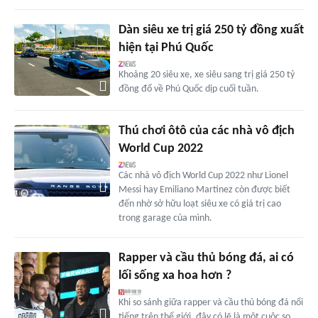
Dàn siêu xe trị giá 250 tỷ đồng xuất
hiện tại Phú Quốc
Khoảng 20 siêu xe, xe siêu sang trị giá 250 tỷ
đồng đổ về Phú Quốc dịp cuối tuần.
Thú chơi ôtô của các nhà vô địch
World Cup 2022
Các nhà vô địch World Cup 2022 như Lionel
Messi hay Emiliano Martinez còn được biết
đến nhờ sở hữu loạt siêu xe có giá trị cao
trong garage của mình.
Rapper và cầu thủ bóng đá, ai có
lối sống xa hoa hơn ?
Khi so sánh giữa rapper và cầu thủ bóng đá nổi
tiếng trên thế giới, đây có lẽ là một cuộc so