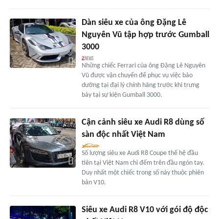
Dàn siêu xe của ông Đặng Lê
Nguyên Vũ tập hợp trước Gumball
3000
Những chiếc Ferrari của ông Đặng Lê Nguyên
Vũ được vận chuyển để phục vụ việc bảo
dưỡng tại đại lý chính hãng trước khi trưng
bày tại sự kiện Gumball 3000.
Cận cảnh siêu xe Audi R8 dùng số
sàn độc nhất Việt Nam
Số lượng siêu xe Audi R8 Coupe thế hệ đầu
tiên tại Việt Nam chỉ đếm trên đầu ngón tay.
Duy nhất một chiếc trong số này thuộc phiên
bản V10.
Siêu xe Audi R8 V10 với gói độ độc