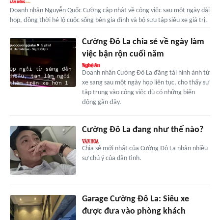
Doanh nhân Nguyễn Quốc Cường cập nhật về công việc sau một ngày dài
họp, đồng thời hé lộ cuộc sống bên gia đình và bộ sưu tập siêu xe giá trị.
Cường Đô La chia sẻ về ngày làm
việc bận rộn cuối năm
Doanh nhân Cường Đô La đăng tải hình ảnh từ
xe sang sau một ngày họp liên tục, cho thấy sự
tập trung vào công việc dù có những biến
động gần đây.
Cường Đô La đang như thế nào?
Chia sẻ mới nhất của Cường Đô La nhận nhiều
sự chú ý của dân tình.
Garage Cường Đô La: Siêu xe
được đưa vào phòng khách