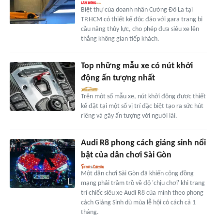
Biệt thự của doanh nhân Cường Đô La tại
TP.HCM có thiết kế độc đáo với gara trang bị
cầu nâng thủy lực, cho phép đưa siêu xe lên
thẳng không gian tiếp khách.
Top những mẫu xe có nút khởi
động ấn tượng nhất
Trên một số mẫu xe, nút khởi động được thiết
kế đặt tại một số vị trí đặc biệt tạo ra sức hút
riêng và gây ấn tượng với người lái.
Audi R8 phong cách giáng sinh nổi
bật của dân chơi Sài Gòn
Một dân chơi Sài Gòn đã khiến cộng đồng
mạng phải trầm trồ về độ 'chịu chơi' khi trang
trí chiếc siêu xe Audi R8 của mình theo phong
cách Giáng Sinh dù mùa lễ hội có cách cả 1
tháng.