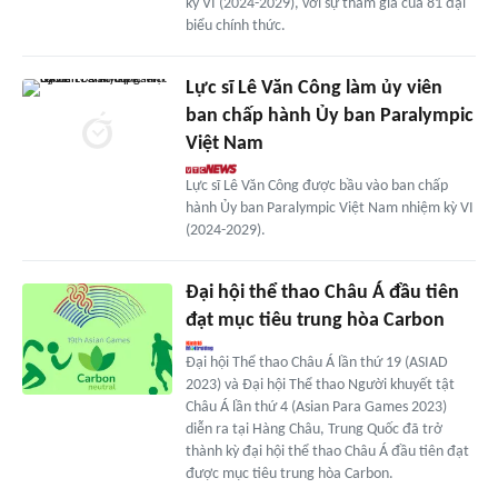
kỳ VI (2024-2029), với sự tham gia của 81 đại
biểu chính thức.
Lực sĩ Lê Văn Công làm ủy viên
ban chấp hành Ủy ban Paralympic
Việt Nam
Lực sĩ Lê Văn Công được bầu vào ban chấp
hành Ủy ban Paralympic Việt Nam nhiệm kỳ VI
(2024-2029).
Đại hội thể thao Châu Á đầu tiên
đạt mục tiêu trung hòa Carbon
Đại hội Thể thao Châu Á lần thứ 19 (ASIAD
2023) và Đại hội Thể thao Người khuyết tật
Châu Á lần thứ 4 (Asian Para Games 2023)
diễn ra tại Hàng Châu, Trung Quốc đã trở
thành kỳ đại hội thể thao Châu Á đầu tiên đạt
được mục tiêu trung hòa Carbon.