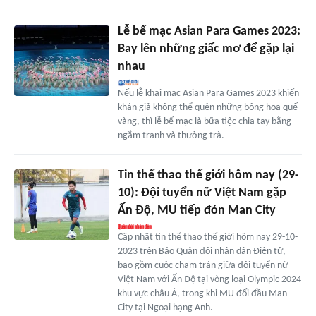
Lễ bế mạc Asian Para Games 2023:
Bay lên những giấc mơ để gặp lại
nhau
Nếu lễ khai mạc Asian Para Games 2023 khiến
khán giả không thể quên những bông hoa quế
vàng, thì lễ bế mạc là bữa tiệc chia tay bằng
ngắm tranh và thưởng trà.
Tin thể thao thế giới hôm nay (29-
10): Đội tuyển nữ Việt Nam gặp
Ấn Độ, MU tiếp đón Man City
Cập nhật tin thể thao thế giới hôm nay 29-10-
2023 trên Báo Quân đội nhân dân Điện tử,
bao gồm cuộc chạm trán giữa đội tuyển nữ
Việt Nam với Ấn Độ tại vòng loại Olympic 2024
khu vực châu Á, trong khi MU đối đầu Man
City tại Ngoại hạng Anh.