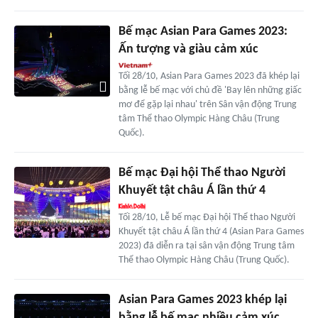
Bế mạc Asian Para Games 2023:
Ấn tượng và giàu cảm xúc
Tối 28/10, Asian Para Games 2023 đã khép lại
bằng lễ bế mạc với chủ đề 'Bay lên những giấc
mơ để gặp lại nhau' trên Sân vận động Trung
tâm Thể thao Olympic Hàng Châu (Trung
Quốc).
Bế mạc Đại hội Thể thao Người
Khuyết tật châu Á lần thứ 4
Tối 28/10, Lễ bế mạc Đại hội Thể thao Người
Khuyết tật châu Á lần thứ 4 (Asian Para Games
2023) đã diễn ra tại sân vận động Trung tâm
Thể thao Olympic Hàng Châu (Trung Quốc).
Asian Para Games 2023 khép lại
bằng lễ bế mạc nhiều cảm xúc