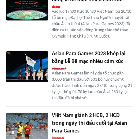
Vào lúc 19h30 (tức 18h30 Việt Nam) tối 28/10,
Lễ bế mạc Đại hội Thể thao Người khuyết tật
châu Á lần thứ 4 (Asian Para Games 2023) đã
diễn ra tại sân vận động Trung tâm thể thao
Olympic Hàng Châu (Trung Quốc).
Asian Para Games 2023 khép lại
bằng Lễ Bế mạc nhiều cảm xúc
Asian Para Games lần này đã tổ chức gần
3.000 trận thi đấu với 501 bộ huy chương
được trao. Tính đến ngày 27/10, tổng cộng 21
kỷ lục thế giới, 70 kỷ lục châu Á và 263 kỷ lục
thi đấu đã bị phá vỡ.
Việt Nam giành 2 HCB, 2 HCĐ
trong ngày thi đấu cuối tại Asian
Para Games