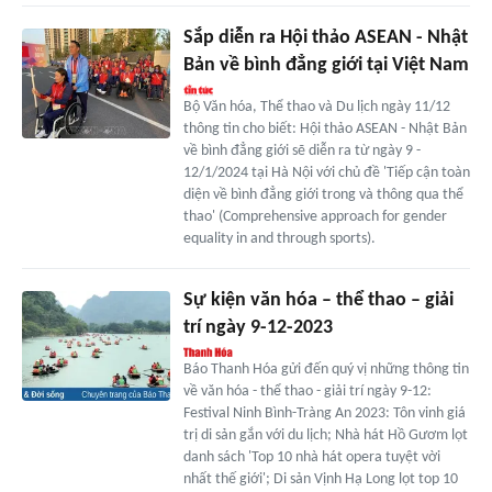
Sắp diễn ra Hội thảo ASEAN - Nhật
Bản về bình đẳng giới tại Việt Nam
Bộ Văn hóa, Thể thao và Du lịch ngày 11/12
thông tin cho biết: Hội thảo ASEAN - Nhật Bản
về bình đẳng giới sẽ diễn ra từ ngày 9 -
12/1/2024 tại Hà Nội với chủ đề 'Tiếp cận toàn
diện về bình đẳng giới trong và thông qua thể
thao' (Comprehensive approach for gender
equality in and through sports).
Sự kiện văn hóa – thể thao – giải
trí ngày 9-12-2023
Báo Thanh Hóa gửi đến quý vị những thông tin
về văn hóa - thể thao - giải trí ngày 9-12:
Festival Ninh Bình-Tràng An 2023: Tôn vinh giá
trị di sản gắn với du lịch; Nhà hát Hồ Gươm lọt
danh sách 'Top 10 nhà hát opera tuyệt vời
nhất thế giới'; Di sản Vịnh Hạ Long lọt top 10