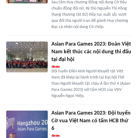
Sau tấm Huy chương Đồng nội dung Cờ tiêu
chuẩn đồng đội nữ, Kỳ thủ Nguyễn Thị Hồng
(hạng thương tật B2) tiếp tục xuất sắc vượt
qua đối thủ người Iran để giành Huy chương
Bạc cá nhân nội dung Cờ chớp.
Asian Para Games 2023: Đoàn Việt
Nam kết thúc các nội dung thi đấu
tại đại hội
Đội tuyển Điền kinh Người khuyết tật Việt
Nam đã khép lại hành trình tại Đại hội Thể
thao Người khuyết tật châu Á lần thứ 4 (Asian
Para Games 2023) với tấm HCĐ của VĐV
Nguyễn Ngọc Hiệp.
Asian Para Games 2023: Đội tuyển
Cờ vua Việt Nam có tấm HCB thứ
6