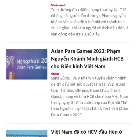
Trên đường đua 400m hạng thương tật T12
(không có người dẫn đường), Phạm Nguyễn
Khánh Minh cán đích thứ nhì với thành tích
50,17 giây - chỉ kém người về đích đầu tiên là
vận động viên Iran 0,18 giây.
Asian Para Games 2023: Phạm
Nguyễn Khánh Minh giành HCB
cho Điền kinh Việt Nam
Sáng 28/10, VĐV Phạm Nguyễn Khánh Minh
đã thi đấu hết sức quyết tâm tại SVĐ Trung
tâm Thể thao Olympic Hàng Châu (Trung
Quốc), mang về tấm HCB cho đoàn Việt Nam
trong ngày thi đấu cuối cùng của Đại hội Thể
thao Người khuyết tật châu Á lần thứ 4 (Asian
Para Games 2023).
Việt Nam đã có HCV đầu tiên ở