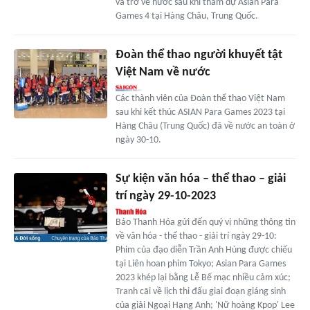
và trở về nước sau khi tham dự Asian Para
Games 4 tại Hàng Châu, Trung Quốc.
Đoàn thể thao người khuyết tật
Việt Nam về nước
Các thành viên của Đoàn thể thao Việt Nam
sau khi kết thúc ASIAN Para Games 2023 tại
Hàng Châu (Trung Quốc) đã về nước an toàn ở
ngày 30-10.
Sự kiện văn hóa – thể thao – giải
trí ngày 29-10-2023
Báo Thanh Hóa gửi đến quý vị những thông tin
về văn hóa - thể thao - giải trí ngày 29-10:
Phim của đạo diễn Trần Anh Hùng được chiếu
tại Liên hoan phim Tokyo; Asian Para Games
2023 khép lại bằng Lễ Bế mạc nhiều cảm xúc;
Tranh cãi về lịch thi đấu giai đoạn giáng sinh
của giải Ngoại Hạng Anh; 'Nữ hoàng Kpop' Lee