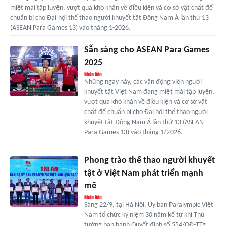
miệt mài tập luyện, vượt qua khó khăn về điều kiện và cơ sở vật chất để
chuẩn bị cho Đại hội thể thao người khuyết tật Đông Nam Á lần thứ 13
(ASEAN Para Games 13) vào tháng 1-2026.
Sẵn sàng cho ASEAN Para Games
2025
Những ngày này, các vận động viên người
khuyết tật Việt Nam đang miệt mài tập luyện,
vượt qua khó khăn về điều kiện và cơ sở vật
chất để chuẩn bị cho Đại hội thể thao người
khuyết tật Đông Nam Á lần thứ 13 (ASEAN
Para Games 13) vào tháng 1/2026.
Phong trào thể thao người khuyết
tật ở Việt Nam phát triển mạnh
mẽ
Sáng 22/9, tại Hà Nội, Ủy ban Paralympic Việt
Nam tổ chức kỷ niệm 30 năm kể từ khi Thủ
tướng ban hành Quyết định số 554/QĐ-TTg