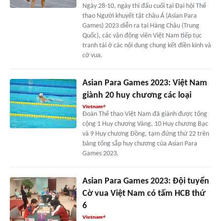
Ngày 28-10, ngày thi đấu cuối tại Đại hội Thể
thao Người khuyết tật châu Á (Asian Para
Games) 2023 diễn ra tại Hàng Châu (Trung
Quốc), các vận động viên Việt Nam tiếp tục
tranh tài ở các nội dung chung kết điền kinh và
cờ vua.
Asian Para Games 2023: Việt Nam
giành 20 huy chương các loại
Đoàn Thể thao Việt Nam đã giành được tổng
cộng 1 Huy chương Vàng, 10 Huy chương Bạc
và 9 Huy chương Đồng, tạm đứng thứ 22 trên
bảng tổng sắp huy chương của Asian Para
Games 2023.
Asian Para Games 2023: Đội tuyển
Cờ vua Việt Nam có tấm HCB thứ
6