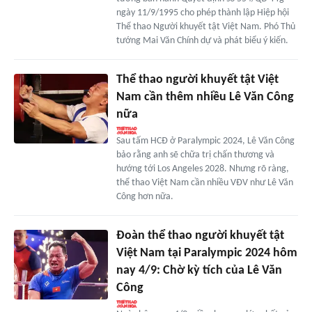
ngày 11/9/1995 cho phép thành lập Hiệp hội
Thể thao Người khuyết tật Việt Nam. Phó Thủ
tướng Mai Văn Chính dự và phát biểu ý kiến.
Thể thao người khuyết tật Việt
Nam cần thêm nhiều Lê Văn Công
nữa
Sau tấm HCĐ ở Paralympic 2024, Lê Văn Công
bảo rằng anh sẽ chữa trị chấn thương và
hướng tới Los Angeles 2028. Nhưng rõ ràng,
thể thao Việt Nam cần nhiều VĐV như Lê Văn
Công hơn nữa.
Đoàn thể thao người khuyết tật
Việt Nam tại Paralympic 2024 hôm
nay 4/9: Chờ kỳ tích của Lê Văn
Công