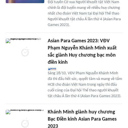
Đội tuyển Cờ vua Người khuyết tật Việt Nam
chính là đội tuyển mang về nhiều huy chương
nhất cho đoàn Việt Nam tại Đại hội Thể thao
Người khuyết tật châu Á lần thứ 4 (Asian Para
Games 2023).
Asian Para Games 2023: VĐV
Phạm Nguyễn Khánh Minh xuất
sắc giành Huy chương bạc môn
điền kinh
Sáng 28/10, VĐV Phạm Nguyễn Khánh Minh
đã thi đấu hết sức, quyết tâm và mang về tấm
HCB cho đoàn Việt Nam trong ngày thi đấu
cuối cùng của Đại hội Thể thao người khuyết
tật châu Á lần thứ 4 (Asian Para Games 2023).
Khánh Minh giành huy chương
Bạc Điền kinh Asian Para Games
2023