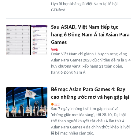
Hyo Ri hẹn khán giả Việt Nam tại lễ hội
GENfest.
Sau ASIAD, Việt Nam tiếp tục
hạng 6 Đông Nam Á tại Asian Para
Games
Đoàn Việt Nam chỉ giành 1 huy chương vàng
Asian Para Games 2023 dù chỉ tiêu đề ra là 3-4
huy chương vàng, xếp hạng 21 toàn đoàn,
hạng 6 Đông Nam Á.
Bế mạc Asian Para Games 4: Bay
cao những ước mơ và hẹn gặp lại
Sau 7 ngày 'những trái tim gặp nhau' và
'những giấc mơ tỏa sáng', tối 28.10, Đại hội
thể thao người khuyết tật châu Á lần thứ 4 -
Asian Para Games 4 đã chính thức khép lại với
lễ bế mạc nhiều cảm xúc.