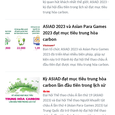
kỳ quan hút khách nhất thế giới; ASIAD 2023 -
kỳ đại hội đầu tiên trong lịch sử đạt mục tiêu
trung hòa carbon.
ASIAD 2023 và Asian Para Games
2023 đạt mục tiêu trung hòa
carbon
Ban tổ chức ASIAD 2023 và Asian Para Games
2023 đã triển khai nhiều biện pháp, giúp sự
kiện này trở thành kỳ đại hội thể thao châu Á
đầu tiên đạt được mục tiêu trung hòa carbon.
Kỳ ASIAD đạt mục tiêu trung hòa
carbon lần đầu tiên trong lịch sử
Đại hội Thể thao châu Á lần thứ 19 (ASIAD
2023) và Đại hội Thể thao Người khuyết tật
châu Á lần thứ 4 (Asian Para Games 2023) tại
Trung Quốc đã trở thành kỳ đại hội thể thao