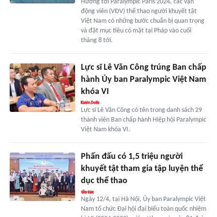
Hướng tới Paralympic Paris 2024, các vận
động viên (VĐV) thể thao người khuyết tật
Việt Nam có những bước chuẩn bị quan trọng
và đặt mục tiêu có mặt tại Pháp vào cuối
tháng 8 tới.
Lực sĩ Lê Văn Công trúng Ban chấp
hành Ủy ban Paralympic Việt Nam
khóa VI
Lực sĩ Lê Văn Công có tên trong danh sách 29
thành viên Ban chấp hành Hiệp hội Paralympic
Việt Nam khóa VI.
Phấn đấu có 1,5 triệu người
khuyết tật tham gia tập luyện thể
dục thể thao
Ngày 12/4, tại Hà Nội, Ủy ban Paralympic Việt
Nam tổ chức Đại hội đại biểu toàn quốc nhiệm