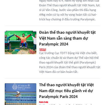
Ngày hôm nay 4/9, niềm hy vọng lớn nhất của
Đoàn Thể thao người khuyết tật Việt Nam, lực
sĩ Lê Văn Công, bước vào phần thi đấu hạng
49kg môn cử tạ với hy vọng hoàn tất cú hat-
trick huy chương ở đấu trường Paralympic.
Đoàn thể thao người khuyết tật
Việt Nam sẵn sàng tham dự
Paralympic 2024
Cục trưởng Cục TDTT Đặng Hà Việt cho biết,
công tác chuẩn bị và tham dự Thế vận hội thể
thao người khuyết tật thế giới (Paralympic)
Paris 2024 của đoàn thể thao người khuyết tật
Việt Nam đã cơ bản hoàn tất.
Thể thao người khuyết tật Việt
Nam đặt mục tiêu giành vé dự
Paralympic Paris 2024