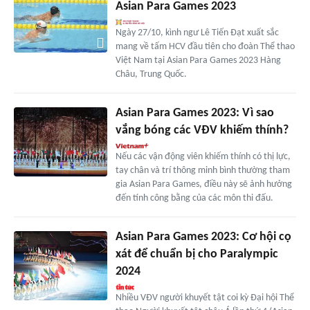
Asian Para Games 2023
Ngày 27/10, kình ngư Lê Tiến Đạt xuất sắc
mang về tấm HCV đầu tiên cho đoàn Thể thao
Việt Nam tại Asian Para Games 2023 Hàng
Châu, Trung Quốc.
Asian Para Games 2023: Vì sao
vắng bóng các VĐV khiếm thính?
Nếu các vận động viên khiếm thính có thị lực,
tay chân và trí thông minh bình thường tham
gia Asian Para Games, điều này sẽ ảnh hưởng
đến tính công bằng của các môn thi đấu.
Asian Para Games 2023: Cơ hội cọ
xát để chuẩn bị cho Paralympic
2024
Nhiều VĐV người khuyết tật coi kỳ Đại hội Thể