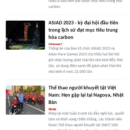
châu Á đầu tiên đạt được mục tiêu trung hòa
carbon.
ASIAD 2023 - kỳ đại hội đầu tiên
trong lịch sử đạt mục tiêu trung
hòa carbon
Thống kê của Ban tổ chức ASIAD 2023 và
Asian Para Games 2023 cho thấy hai đại hội
ghi nhận lượng phát thải khí nhà kính 882.900
tấn, sử dụng điện xanh để giảm phát thải khí
nhà kính ở mức 22.000 tấn.
Thể thao người khuyết tật Việt
Nam: Hẹn gặp lại tại Nagoya, Nhật
Bản
Khép lại một tuần tranh tài đầy nghị lực, quyết
tâm và khát vọng chiến thắng, các thành viên
Đoàn Thể thao người khuyết tật (NKT) Việt