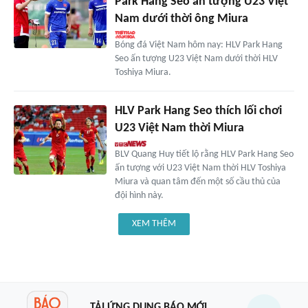
Park Hang Seo ấn tượng U23 Việt
Nam dưới thời ông Miura
Bóng đá Việt Nam hôm nay: HLV Park Hang
Seo ấn tượng U23 Việt Nam dưới thời HLV
Toshiya Miura.
HLV Park Hang Seo thích lối chơi
U23 Việt Nam thời Miura
BLV Quang Huy tiết lộ rằng HLV Park Hang Seo
ấn tượng với U23 Việt Nam thời HLV Toshiya
Miura và quan tâm đến một số cầu thủ của
đội hình này.
XEM THÊM
TẢI ỨNG DỤNG BÁO MỚI