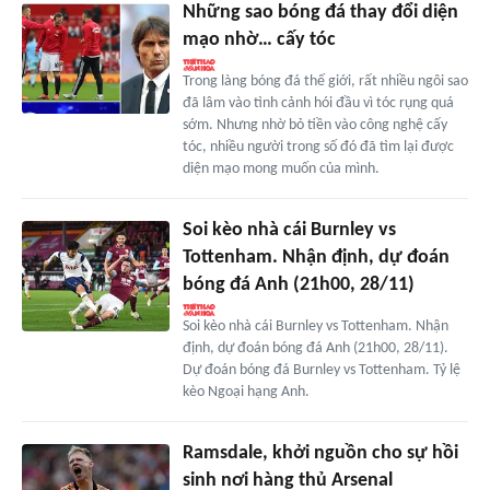
Những sao bóng đá thay đổi diện
mạo nhờ… cấy tóc
Trong làng bóng đá thế giới, rất nhiều ngôi sao
đã lâm vào tình cảnh hói đầu vì tóc rụng quá
sớm. Nhưng nhờ bỏ tiền vào công nghệ cấy
tóc, nhiều người trong số đó đã tìm lại được
diện mạo mong muốn của mình.
Soi kèo nhà cái Burnley vs
Tottenham. Nhận định, dự đoán
bóng đá Anh (21h00, 28/11)
Soi kèo nhà cái Burnley vs Tottenham. Nhận
định, dự đoán bóng đá Anh (21h00, 28/11).
Dự đoán bóng đá Burnley vs Tottenham. Tỷ lệ
kèo Ngoại hạng Anh.
Ramsdale, khởi nguồn cho sự hồi
sinh nơi hàng thủ Arsenal