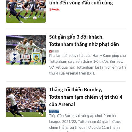
tính đến vòng đấu cuối cùng
Sút gần gấp 3 đội khách,
Tottenham thắng nhờ phạt đền
Pha làm bàn duy nhất của Harry Kane giúp cho
Tottenham có chiến thắng 1-0 trước Burnley.
Với kết quả này, Tottenham lại tạm chiếm vị trí
thứ 4 của Arsenal trên BXH.
Thắng tối thiểu Burnley,
Tottenham tạm chiếm vị trí thứ 4
của Arsenal
Tiếp đón Burnley ở vòng áp chót Premier
League 2021/22, Tottenham đã giành được
chiến thắng tối thiểu nhờ cú đá 11m thành