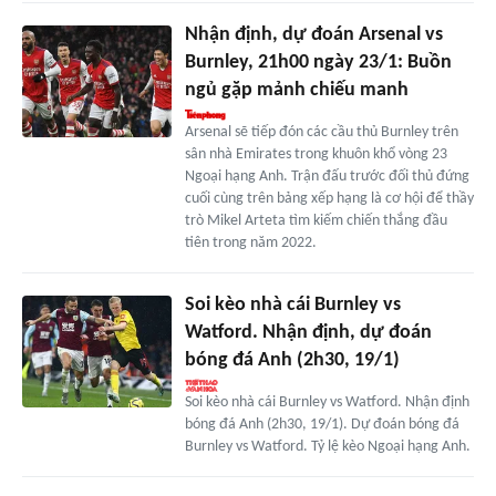
Nhận định, dự đoán Arsenal vs
Burnley, 21h00 ngày 23/1: Buồn
ngủ gặp mảnh chiếu manh
Arsenal sẽ tiếp đón các cầu thủ Burnley trên
sân nhà Emirates trong khuôn khổ vòng 23
Ngoại hạng Anh. Trận đấu trước đối thủ đứng
cuối cùng trên bảng xếp hạng là cơ hội để thầy
trò Mikel Arteta tìm kiếm chiến thắng đầu
tiên trong năm 2022.
Soi kèo nhà cái Burnley vs
Watford. Nhận định, dự đoán
bóng đá Anh (2h30, 19/1)
Soi kèo nhà cái Burnley vs Watford. Nhận định
bóng đá Anh (2h30, 19/1). Dự đoán bóng đá
Burnley vs Watford. Tỷ lệ kèo Ngoại hạng Anh.