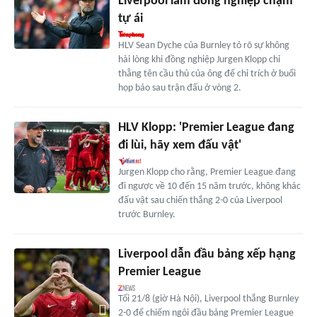
Liverpool làm đồng nghiệp chạm
tự ái
HLV Sean Dyche của Burnley tỏ rõ sự không
hài lòng khi đồng nghiệp Jurgen Klopp chỉ
thẳng tên cầu thủ của ông để chỉ trích ở buổi
họp báo sau trận đấu ở vòng 2.
HLV Klopp: 'Premier League đang
đi lùi, hãy xem đấu vật'
Jurgen Klopp cho rằng, Premier League đang
đi ngược về 10 đến 15 năm trước, không khác
đấu vật sau chiến thắng 2-0 của Liverpool
trước Burnley.
Liverpool dẫn đầu bảng xếp hạng
Premier League
Tối 21/8 (giờ Hà Nội), Liverpool thắng Burnley
2-0 để chiếm ngôi đầu bảng Premier League