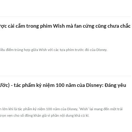
ược cài cắm trong phim Wish mà fan cứng cũng chưa chắc
iều điểm trùng hợp giữa Wish với các tựa phim trước đó của Disney.
 Ước) - tác phẩm kỷ niệm 100 năm của Disney: Đáng yêu
 lớn khi là tác phẩm kỷ niệm 100 năm của Disney, 'Wish' lại mang đến một trải
ọn vẹn cho số đông khán giả vì phần nội dung khá cũ kĩ.