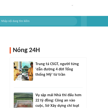
Nóng 24H
Trung tá CSGT, người từng
'dẫn đường 4 đời Tổng
thống Mỹ' từ trần
Vụ sập mái Nhà thi đấu hơn
22 tỷ đồng: Công an vào
cuộc, Sở Xây dựng chỉ loạt