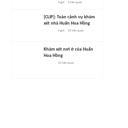
4 giờ
3
liên quan
[CLIP]: Toàn cảnh vụ khám
xét nhà Huấn Hoa Hồng
4 giờ
33
liên quan
Khám xét nơi ở của Huấn
Hoa Hồng
33
liên quan