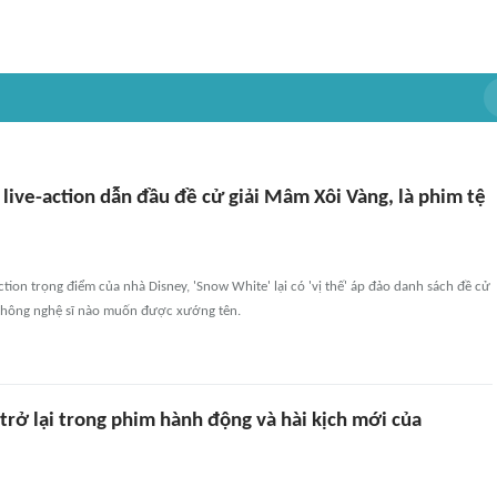
live-action dẫn đầu đề cử giải Mâm Xôi Vàng, là phim tệ
action trọng điểm của nhà Disney, 'Snow White' lại có 'vị thế' áp đảo danh sách đề cử
 không nghệ sĩ nào muốn được xướng tên.
trở lại trong phim hành động và hài kịch mới của