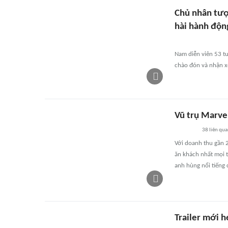
Chủ nhân tượ
hài hành độn
Nam diễn viên 53 tu
chào đón và nhận xé
Vũ trụ Marve
38
liên qu
Với doanh thu gần 2
ăn khách nhất mọi t
anh hùng nổi tiếng 
Trailer mới h