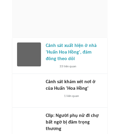
Cảnh sát xuất hiện ở nhà
'Huấn Hoa Hồng', đám
đông theo dõi
33
liên quan
Cảnh sát khám xét nơi ở
của Huấn 'Hoa Hồng'
1
liên quan
Clip: Người phụ nữ đi chợ
bất ngờ bị đâm trọng
thương