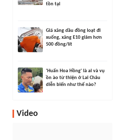
tồn tại
Giá xăng dầu đồng loạt đi
xuống, xăng E10 giảm hơn
500 đồng/lít
'Huấn Hoa Hồng' là ai và vụ
ồn ào từ thiện ở Lai Châu
diễn biến như thế nào?
Video