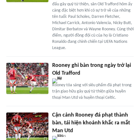
đấu gây quỹ từ thiện, sân Old Trafford hôm ấy
càng đặc biệt hơn khi có sự trở về của những
tên tuổi: Paul Scholes, Darren Fletcher,
Michael Carrick, Antonio Valencia, Nicky Butt,
Dimitar Berbatov và Wayne Rooney. Cùng thời
điểm, người đồng đội cũ của họ là Cristiano
Ronaldo đang chinh chiến tại UEFA Nations
League.
Rooney ghi bàn trong ngày trở lại
Old Trafford
Rooney tỏa sáng với siêu phẩm đá phạt trong
trận giao hữu gây quỹ từ thiện giữa huyền
thoại Man Utd và huyền thoại Celtic.
Cận cảnh Rooney đá phạt thành
bàn, tái hiện khoảnh khắc ra mắt
Man Utd