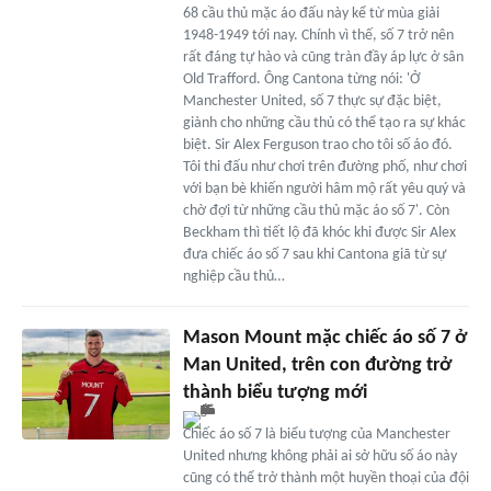
68 cầu thủ mặc áo đấu này kể từ mùa giải
1948-1949 tới nay. Chính vì thế, số 7 trở nên
rất đáng tự hào và cũng tràn đầy áp lực ở sân
Old Trafford. Ông Cantona từng nói: 'Ở
Manchester United, số 7 thực sự đặc biệt,
giành cho những cầu thủ có thể tạo ra sự khác
biệt. Sir Alex Ferguson trao cho tôi số áo đó.
Tôi thi đấu như chơi trên đường phố, như chơi
với bạn bè khiến người hâm mộ rất yêu quý và
chờ đợi từ những cầu thủ mặc áo số 7'. Còn
Beckham thì tiết lộ đã khóc khi được Sir Alex
đưa chiếc áo số 7 sau khi Cantona giã từ sự
nghiệp cầu thủ…
Mason Mount mặc chiếc áo số 7 ở
Man United, trên con đường trở
thành biểu tượng mới
Chiếc áo số 7 là biểu tượng của Manchester
United nhưng không phải ai sở hữu số áo này
cũng có thể trở thành một huyền thoại của đội