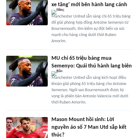
xe tăng' mới bên hành lang cánh
Manchester United sẵn sàng chi 65 triệu bảng
để giải phóng hợp đồng Antoine Semenyo từ
Bournemouth, tìm kiếm sự đột biến và sức
mạnh cho hàng công dưới thời Ruben
Amorim.
MU chi 65 triệu bảng mua
Semenyo: Quái thú hành lang biên
Manchester United sẵn sàng kích hoạt điều
khoản giải phóng 65 triệu bảng cho Antoine
Semenyo. Ngôi sao Bournemouth được kỳ
vọng là phiên bản Antonio Valencia mới dưới
thời Ruben Amorim.
Mason Mount hồi sinh: Lời
nguyền áo số 7 Man Utd sắp kết
thúc?