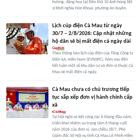
hương, dâng hoa tại Đền thờ 10 Anh hùng liệt
sĩ Khởi nghĩa Hòn Khoai, phường An Xuyên.
Lịch cúp điện Cà Mau từ ngày
30/7 – 2/8/2026: Cập nhật những
hộ dân sẽ bị mất điện cả ngày dài
Theo thông báo lịch cúp điện của Tổng Công ty
Điện lực miền Nam (EVNSPC), hôm nay đến
hết tuần một số khu dân cư và đơn vị thuộc Cà
Mau sẽ mất điện cả ngày.
Cà Mau chưa có chủ trương tiếp
tục sắp xếp đơn vị hành chính cấp
xã
Tại Hội nghị sơ kết công tác 6 tháng đầu năm,
triển khai nhiệm vụ trọng tâm 6 tháng cuối
năm 2026 của đơn vị, vào chiều 28/7, Phó
Giám đốc Sở Nội vụ tỉnh Cà Mau Lê Minh Hiền