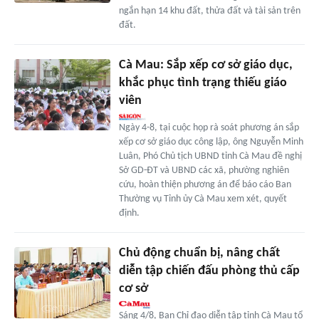
ngắn hạn 14 khu đất, thửa đất và tài sản trên
đất.
Cà Mau: Sắp xếp cơ sở giáo dục,
khắc phục tình trạng thiếu giáo
viên
Ngày 4-8, tại cuộc họp rà soát phương án sắp
xếp cơ sở giáo dục công lập, ông Nguyễn Minh
Luân, Phó Chủ tịch UBND tỉnh Cà Mau đề nghị
Sở GD-ĐT và UBND các xã, phường nghiên
cứu, hoàn thiện phương án để báo cáo Ban
Thường vụ Tỉnh ủy Cà Mau xem xét, quyết
định.
Chủ động chuẩn bị, nâng chất
diễn tập chiến đấu phòng thủ cấp
cơ sở
Sáng 4/8, Ban Chỉ đạo diễn tập tỉnh Cà Mau tổ