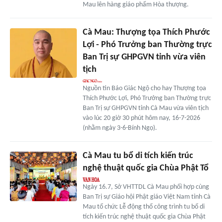
Mau lên hàng giáo phẩm Hòa thượng.
Cà Mau: Thượng tọa Thích Phước
Lợi - Phó Trưởng ban Thường trực
Ban Trị sự GHPGVN tỉnh vừa viên
tịch
Nguồn tin Báo Giác Ngộ cho hay Thượng tọa
Thích Phước Lợi, Phó Trưởng ban Thường trực
Ban Trị sự GHPGVN tỉnh Cà Mau vừa viên tịch
vào lúc 20 giờ 30 phút hôm nay, 16-7-2026
(nhằm ngày 3-6-Bính Ngọ).
Cà Mau tu bổ di tích kiến trúc
nghệ thuật quốc gia Chùa Phật Tổ
Ngày 16.7, Sở VHTTDL Cà Mau phối hợp cùng
Ban Trị sự Giáo hội Phật giáo Việt Nam tỉnh Cà
Mau tổ chức Lễ động thổ công trình tu bổ di
tích kiến trúc nghệ thuật quốc gia Chùa Phật