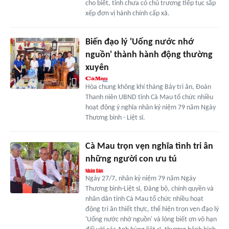
cho biết, tỉnh chưa có chủ trương tiếp tục sắp
xếp đơn vị hành chính cấp xã.
Biến đạo lý 'Uống nước nhớ
nguồn' thành hành động thường
xuyên
Hòa chung không khí tháng Bảy tri ân, Đoàn
Thanh niên UBND tỉnh Cà Mau tổ chức nhiều
hoạt động ý nghĩa nhân kỷ niệm 79 năm Ngày
Thương binh - Liệt sĩ.
Cà Mau trọn vẹn nghĩa tình tri ân
những người con ưu tú
Ngày 27/7, nhân kỷ niệm 79 năm Ngày
Thương binh-Liệt sĩ, Đảng bộ, chính quyền và
nhân dân tỉnh Cà Mau tổ chức nhiều hoạt
động tri ân thiết thực, thể hiện trọn vẹn đạo lý
'Uống nước nhớ nguồn' và lòng biết ơn vô hạn