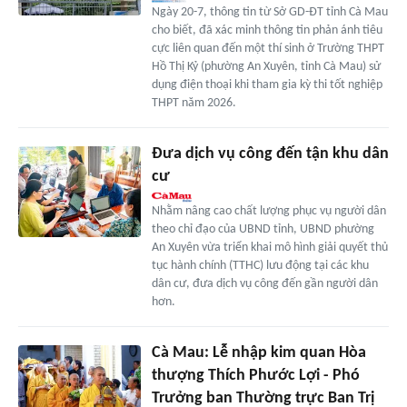
Ngày 20-7, thông tin từ Sở GD-ĐT tỉnh Cà Mau
cho biết, đã xác minh thông tin phản ánh tiêu
cực liên quan đến một thí sinh ở Trường THPT
Hồ Thị Kỷ (phường An Xuyên, tỉnh Cà Mau) sử
dụng điện thoại khi tham gia kỳ thi tốt nghiệp
THPT năm 2026.
Đưa dịch vụ công đến tận khu dân
cư
Nhằm nâng cao chất lượng phục vụ người dân
theo chỉ đạo của UBND tỉnh, UBND phường
An Xuyên vừa triển khai mô hình giải quyết thủ
tục hành chính (TTHC) lưu động tại các khu
dân cư, đưa dịch vụ công đến gần người dân
hơn.
Cà Mau: Lễ nhập kim quan Hòa
thượng Thích Phước Lợi - Phó
Trưởng ban Thường trực Ban Trị