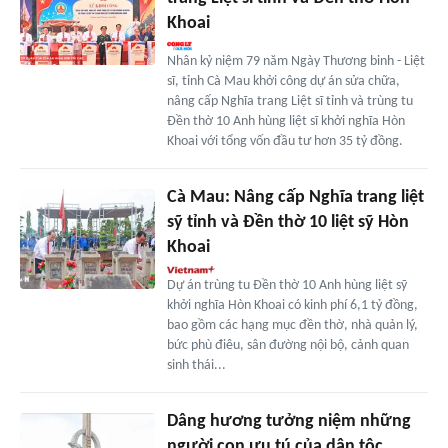
Khoai
Nhân kỷ niệm 79 năm Ngày Thương binh - Liệt
sĩ, tỉnh Cà Mau khởi công dự án sửa chữa,
nâng cấp Nghĩa trang Liệt sĩ tỉnh và trùng tu
Đền thờ 10 Anh hùng liệt sĩ khởi nghĩa Hòn
Khoai với tổng vốn đầu tư hơn 35 tỷ đồng.
Cà Mau: Nâng cấp Nghĩa trang liệt
sỹ tỉnh và Đền thờ 10 liệt sỹ Hòn
Khoai
Dự án trùng tu Đền thờ 10 Anh hùng liệt sỹ
khởi nghĩa Hòn Khoai có kinh phí 6,1 tỷ đồng,
bao gồm các hạng mục đền thờ, nhà quản lý,
bức phù điêu, sân đường nội bộ, cảnh quan
sinh thái...
Dâng hương tưởng niệm những
người con ưu tú của dân tộc