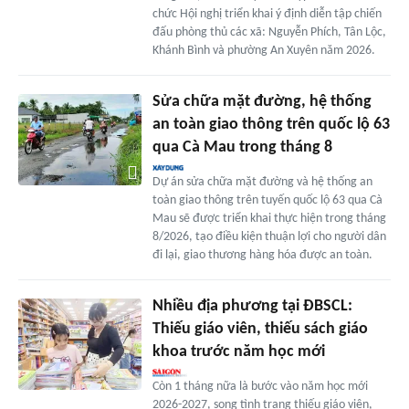
chức Hội nghị triển khai ý định diễn tập chiến
đấu phòng thủ các xã: Nguyễn Phích, Tân Lộc,
Khánh Bình và phường An Xuyên năm 2026.
Sửa chữa mặt đường, hệ thống
an toàn giao thông trên quốc lộ 63
qua Cà Mau trong tháng 8
Dự án sửa chữa mặt đường và hệ thống an
toàn giao thông trên tuyến quốc lộ 63 qua Cà
Mau sẽ được triển khai thực hiện trong tháng
8/2026, tạo điều kiện thuận lợi cho người dân
đi lại, giao thương hàng hóa được an toàn.
Nhiều địa phương tại ĐBSCL:
Thiếu giáo viên, thiếu sách giáo
khoa trước năm học mới
Còn 1 tháng nữa là bước vào năm học mới
2026-2027, song tình trạng thiếu giáo viên,