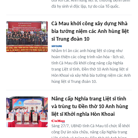
đối với các Anh hùng liệt sĩ, thương bệnh binh
đã hy sinh vì độc lập, tự do của Tổ quốc.
Cà Mau khởi công xây dựng Nhà
bia tưởng niệm các Anh hùng liệt
sĩ Trung đoàn 10
Nhằm tri ân các anh hùng liệt sĩ cũng như
hoàn thiện các công trình văn hóa - lịch sử,
tỉnh Cà Mau đã khởi công nâng cấp Nghĩa
trang Liệt sĩ tỉnh, Đền thờ 10 Anh hùng liệt sĩ
Hòn Khoai và xây Nhà bia tưởng niệm các Anh
hùng liệt sĩ Trung đoàn 10.
Nâng cấp Nghĩa trang Liệt sĩ tỉnh
và trùng tu Đền thờ 10 Anh hùng
liệt sĩ Khởi nghĩa Hòn Khoai
Sáng 27/7, UBND tỉnh Cà Mau tổ chức lễ khởi
công Dự án sửa chữa, nâng cấp Nghĩa trang