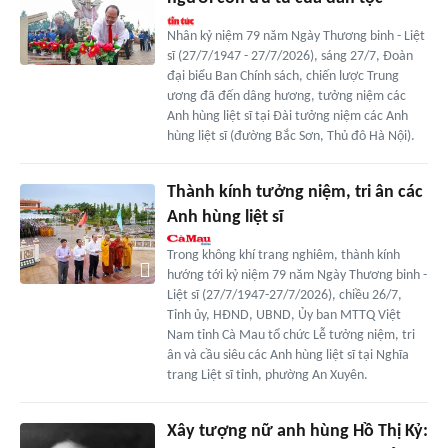
Nhân kỷ niệm 79 năm Ngày Thương binh - Liệt
sĩ (27/7/1947 - 27/7/2026), sáng 27/7, Đoàn
đại biểu Ban Chính sách, chiến lược Trung
ương đã đến dâng hương, tưởng niệm các
Anh hùng liệt sĩ tại Đài tưởng niệm các Anh
hùng liệt sĩ (đường Bắc Sơn, Thủ đô Hà Nội).
Thành kính tưởng niệm, tri ân các
Anh hùng liệt sĩ
Trong không khí trang nghiêm, thành kính
hướng tới kỷ niệm 79 năm Ngày Thương binh -
Liệt sĩ (27/7/1947-27/7/2026), chiều 26/7,
Tỉnh ủy, HĐND, UBND, Ủy ban MTTQ Việt
Nam tỉnh Cà Mau tổ chức Lễ tưởng niệm, tri
ân và cầu siêu các Anh hùng liệt sĩ tại Nghĩa
trang Liệt sĩ tỉnh, phường An Xuyên.
Xây tượng nữ anh hùng Hồ Thị Kỷ: