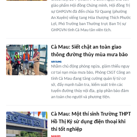
giáo phẩm Hội đồng Chứng minh, Hội đồng Trị
sự GHPGVN đã đến chùa Từ Quang (phường
An Xuyên) viếng tang Hòa thượng Thích Phước
Lợi, Phó Trưởng ban Thường trực Ban Trị sự
GHPGVN tỉnh Cà Mau tân viên tịch.
Cà Mau: Siết chặt an toàn giao
thông đường thủy mùa mưa bão
Nhằm chủ động phòng ngừa, giảm thiểu nguy
cơ tai nạn mùa mưa bão, Phòng CSGT Công an
tỉnh Cà Mau đang tăng cường quản lý từ cơ
sở, đẩy mạnh tuần tra, kiểm soát trên các
tuyến đường thủy nội địa, góp phần bảo đảm
an toàn cho người và phương tiện.
Cà Mau: Một thí sinh Trường THPT
Hồ Thị Kỷ sử dụng điện thoại khi
thi tốt nghiệp