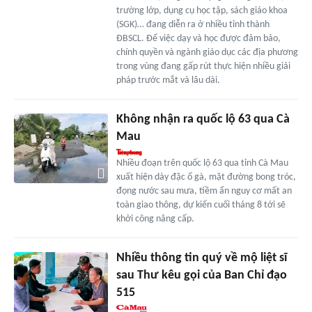
trường lớp, dụng cụ học tập, sách giáo khoa
(SGK)… đang diễn ra ở nhiều tỉnh thành
ĐBSCL. Để việc dạy và học được đảm bảo,
chính quyền và ngành giáo dục các địa phương
trong vùng đang gấp rút thực hiện nhiều giải
pháp trước mắt và lâu dài.
Không nhận ra quốc lộ 63 qua Cà
Mau
Nhiều đoạn trên quốc lộ 63 qua tỉnh Cà Mau
xuất hiện dày đặc ổ gà, mặt đường bong tróc,
đọng nước sau mưa, tiềm ẩn nguy cơ mất an
toàn giao thông, dự kiến cuối tháng 8 tới sẽ
khởi công nâng cấp.
Nhiều thông tin quý về mộ liệt sĩ
sau Thư kêu gọi của Ban Chỉ đạo
515