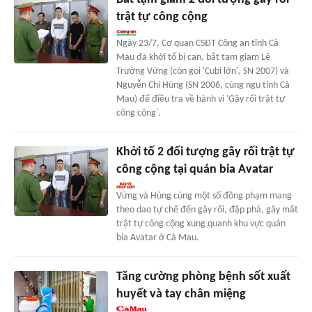
trật tự công cộng
Ngày 23/7, Cơ quan CSĐT Công an tỉnh Cà
Mau đã khởi tố bị can, bắt tạm giam Lê
Trường Vửng (còn gọi 'Cubi lớn', SN 2007) và
Nguyễn Chí Hùng (SN 2006, cùng ngụ tỉnh Cà
Mau) để điều tra về hành vi 'Gây rối trật tự
công cộng'.
Khởi tố 2 đối tượng gây rối trật tự
công cộng tại quán bia Avatar
Vửng và Hùng cùng một số đồng phạm mang
theo dao tự chế đến gây rối, đập phá, gây mất
trật tự công cộng xung quanh khu vực quán
bia Avatar ở Cà Mau.
Tăng cường phòng bệnh sốt xuất
huyết và tay chân miệng