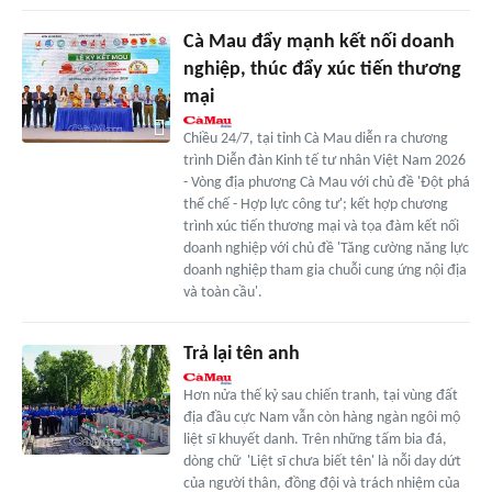
Cà Mau đẩy mạnh kết nối doanh
nghiệp, thúc đẩy xúc tiến thương
mại
Chiều 24/7, tại tỉnh Cà Mau diễn ra chương
trình Diễn đàn Kinh tế tư nhân Việt Nam 2026
- Vòng địa phương Cà Mau với chủ đề 'Đột phá
thể chế - Hợp lực công tư'; kết hợp chương
trình xúc tiến thương mại và tọa đàm kết nối
doanh nghiệp với chủ đề 'Tăng cường năng lực
doanh nghiệp tham gia chuỗi cung ứng nội địa
và toàn cầu'.
Trả lại tên anh
Hơn nửa thế kỷ sau chiến tranh, tại vùng đất
địa đầu cực Nam vẫn còn hàng ngàn ngôi mộ
liệt sĩ khuyết danh. Trên những tấm bia đá,
dòng chữ 'Liệt sĩ chưa biết tên' là nỗi day dứt
của người thân, đồng đội và trách nhiệm của