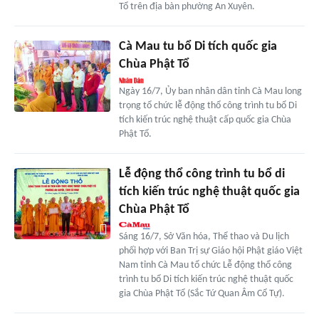
Tổ trên địa bàn phường An Xuyên.
Cà Mau tu bổ Di tích quốc gia
Chùa Phật Tổ
Ngày 16/7, Ủy ban nhân dân tỉnh Cà Mau long
trọng tổ chức lễ động thổ công trình tu bổ Di
tích kiến trúc nghệ thuật cấp quốc gia Chùa
Phật Tổ.
Lễ động thổ công trình tu bổ di
tích kiến trúc nghệ thuật quốc gia
Chùa Phật Tổ
Sáng 16/7, Sở Văn hóa, Thể thao và Du lịch
phối hợp với Ban Trị sự Giáo hội Phật giáo Việt
Nam tỉnh Cà Mau tổ chức Lễ động thổ công
trình tu bổ Di tích kiến trúc nghệ thuật quốc
gia Chùa Phật Tổ (Sắc Tứ Quan Âm Cổ Tự).