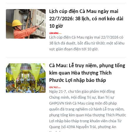
Lịch cúp điện Cà Mau ngày mai
22/7/2026: 38 lịch, có nơi kéo dài
10 giờ
Lịch cúp điện Cà Mau ngày mai 22/7/2026 có
38 lịch đã duyệt, bắt đầu từ 6h30; một số khu
vực gián đoạn điện tới 10 giờ.
Cà Mau: Lễ truy niệm, phụng tống
kim quan Hòa thượng Thích
Phước Lợi nhập bảo tháp
Ngày 21-7, chư tôn giáo phẩm Hội đồng
Chứng minh, Hội đồng Trị sự, Ban Trị sự
GHPGVN tỉnh Cà Mau cùng môn đồ pháp
quyến đã trang nghiêm cử hành Lễ truy niệm,
phụng tống kim quan Hòa thượng Thích Phước
Lợi nhập bảo tháp trong khuôn viên chùa Từ
Quang (số 439A Nguyễn Trãi, phường An