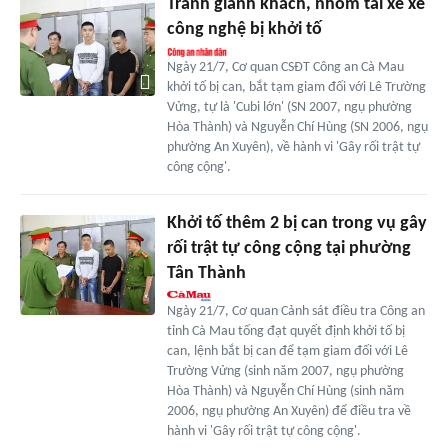
Tranh giành khách, nhóm tài xế xe
công nghệ bị khởi tố
Ngày 21/7, Cơ quan CSĐT Công an Cà Mau
khởi tố bị can, bắt tạm giam đối với Lê Trường
Vửng, tự là 'Cubi lớn' (SN 2007, ngụ phường
Hòa Thành) và Nguyễn Chí Hùng (SN 2006, ngụ
phường An Xuyên), về hành vi 'Gây rối trật tự
công cộng'.
Khởi tố thêm 2 bị can trong vụ gây
rối trật tự công cộng tại phường
Tân Thành
Ngày 21/7, Cơ quan Cảnh sát điều tra Công an
tỉnh Cà Mau tống đạt quyết định khởi tố bị
can, lệnh bắt bị can để tạm giam đối với Lê
Trường Vửng (sinh năm 2007, ngụ phường
Hòa Thành) và Nguyễn Chí Hùng (sinh năm
2006, ngụ phường An Xuyên) để điều tra về
hành vi 'Gây rối trật tự công cộng'.