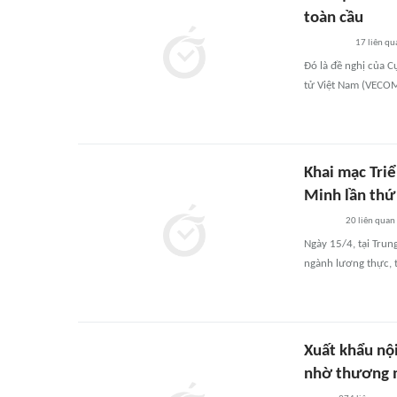
toàn cầu
17
liên qu
Đó là đề nghị của C
tử Việt Nam (VECOM)
Khai mạc Tri
Minh lần thứ
20
liên quan
Ngày 15/4, tại Trun
ngành lương thực,
Xuất khẩu nội
nhờ thương m