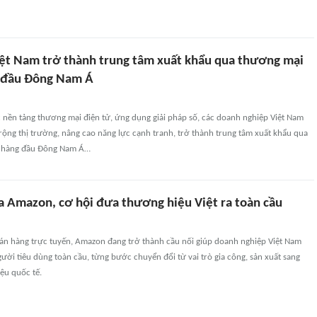
iệt Nam trở thành trung tâm xuất khẩu qua thương mại
g đầu Đông Nam Á
c nền tảng thương mại điện tử, ứng dụng giải pháp số, các doanh nghiệp Việt Nam
ộng thị trường, nâng cao năng lực cạnh tranh, trở thành trung tâm xuất khẩu qua
ử hàng đầu Đông Nam Á…
a Amazon, cơ hội đưa thương hiệu Việt ra toàn cầu
bán hàng trực tuyến, Amazon đang trở thành cầu nối giúp doanh nghiệp Việt Nam
người tiêu dùng toàn cầu, từng bước chuyển đổi từ vai trò gia công, sản xuất sang
ệu quốc tế.