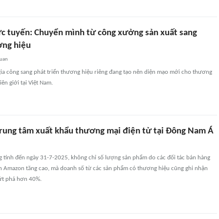
ực tuyến: Chuyển mình từ công xưởng sản xuất sang
ơng hiệu
quan
gia công sang phát triển thương hiệu riêng đang tạo nên diện mạo mới cho thương
ên giới tại Việt Nam.
trung tâm xuất khẩu thương mại điện tử tại Đông Nam Á
g tính đến ngày 31-7-2025, không chỉ số lượng sản phẩm do các đối tác bán hàng
ên Amazon tăng cao, mà doanh số từ các sản phẩm có thương hiệu cũng ghi nhận
ứt phá hơn 40%.