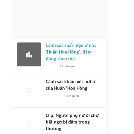
Cảnh sát xuất hiện ở nhà
'Huấn Hoa Hồng', đám
đông theo dõi
33
liên quan
Cảnh sát khám xét nơi ở
của Huấn 'Hoa Hồng'
1
liên quan
Clip: Người phụ nữ đi chợ
bất ngờ bị đâm trọng
thương