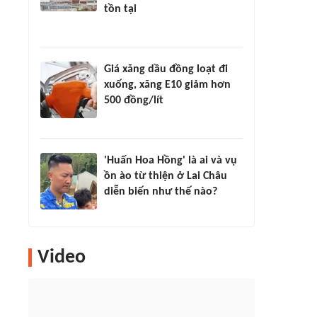
tồn tại
Giá xăng dầu đồng loạt đi
xuống, xăng E10 giảm hơn
500 đồng/lít
'Huấn Hoa Hồng' là ai và vụ
ồn ào từ thiện ở Lai Châu
diễn biến như thế nào?
Video