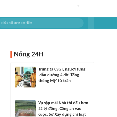
Nóng 24H
Trung tá CSGT, người từng
'dẫn đường 4 đời Tổng
thống Mỹ' từ trần
Vụ sập mái Nhà thi đấu hơn
22 tỷ đồng: Công an vào
cuộc, Sở Xây dựng chỉ loạt