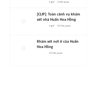
5 giờ
3
liên quan
[CLIP]: Toàn cảnh vụ khám
xét nhà Huấn Hoa Hồng
4 giờ
33
liên quan
Khám xét nơi ở của Huấn
Hoa Hồng
33
liên quan