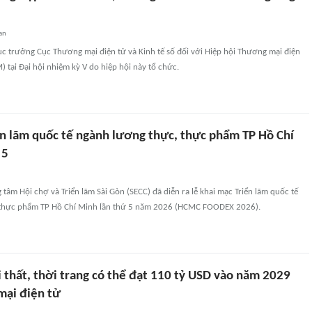
an
ục trưởng Cục Thương mại điện tử và Kinh tế số đối với Hiệp hội Thương mại điện
 tại Đại hội nhiệm kỳ V do hiệp hội này tổ chức.
ển lãm quốc tế ngành lương thực, thực phẩm TP Hồ Chí
 5
g tâm Hội chợ và Triển lãm Sài Gòn (SECC) đã diễn ra lễ khai mạc Triển lãm quốc tế
 thực phẩm TP Hồ Chí Minh lần thứ 5 năm 2026 (HCMC FOODEX 2026).
 thất, thời trang có thể đạt 110 tỷ USD vào năm 2029
ại điện tử