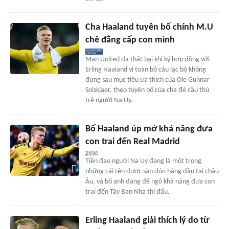
Cha Haaland tuyên bố chính M.U
chê đẳng cấp con mình
Man United đã thất bại khi ký hợp đồng với
Erling Haaland vì toàn bộ câu lạc bộ không
đứng sau mục tiêu ưa thích của Ole Gunnar
Solskjaer, theo tuyên bố của cha đẻ cầu thủ
trẻ người Na Uy.
Bố Haaland úp mở khả năng đưa
con trai đến Real Madrid
Tiền đạo người Na Uy đang là một trong
những cái tên được săn đón hàng đầu tại châu
Âu, và bố anh đang để ngỏ khả năng đưa con
trai đến Tây Ban Nha thi đấu.
Erling Haaland giải thích lý do từ