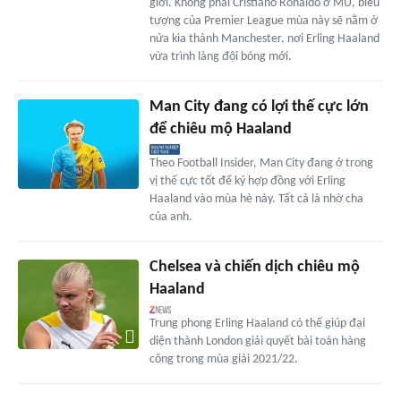
giới. Không phải Cristiano Ronaldo ở MU, biểu
tượng của Premier League mùa này sẽ nằm ở
nửa kia thành Manchester, nơi Erling Haaland
vừa trình làng đội bóng mới.
Man City đang có lợi thế cực lớn
để chiêu mộ Haaland
Theo Football Insider, Man City đang ở trong
vị thế cực tốt để ký hợp đồng với Erling
Haaland vào mùa hè này. Tất cả là nhờ cha
của anh.
Chelsea và chiến dịch chiêu mộ
Haaland
Trung phong Erling Haaland có thể giúp đại
diện thành London giải quyết bài toán hàng
công trong mùa giải 2021/22.