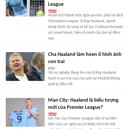
League
Muốn trở thành một ngôi sao lớn, phải vô địch
Champions League. Erling Haaland, người
đang được kỳ vọng sẽ kế tục Cristiano Ronaldo
và Lionel Messi, hiểu rõ mình cần làm gì đêm
nay.
Cha Haaland làm hoen ố hình ảnh
con trai
Với sự nghiệp đang lên của Erling Haaland,
hành vi sai trái của cha anh tại Madrid không
phải là điều tốt.
Man City: Haaland là biểu tượng
mới của Premier League?
Sức hút của Premier League nằm ở sự hiện
diện của các ngôi sao từ khắp nơi trên thế