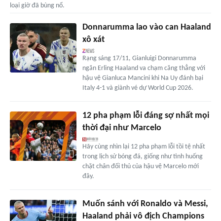
loại giờ đã bùng nổ.
Donnarumma lao vào can Haaland
xô xát
Rạng sáng 17/11, Gianluigi Donnarumma
ngăn Erling Haaland va chạm căng thẳng với
hậu vệ Gianluca Mancini khi Na Uy đánh bại
Italy 4-1 và giành vé dự World Cup 2026.
12 pha phạm lỗi đáng sợ nhất mọi
thời đại như Marcelo
Hãy cùng nhìn lại 12 pha phạm lỗi tồi tệ nhất
trong lịch sử bóng đá, giống như tình huống
chặt chân đối thủ của hậu vệ Marcelo mới
đây.
Muốn sánh với Ronaldo và Messi,
Haaland phải vô địch Champions