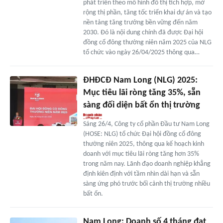
phát triển theo mô hình đô thị tích hợp, mở
rộng thị phần, tăng tốc triển khai dự án và tạo
nền tảng tăng trưởng bền vững đến năm
2030. Đó là nội dung chính đã được Đại hội
đồng cổ đông thường niên năm 2025 của NLG
tổ chức vào ngày 26/04/2025 thông qua…
ĐHĐCĐ Nam Long (NLG) 2025:
Mục tiêu lãi ròng tăng 35%, sẵn
sàng đối diện bất ổn thị trường
Sáng 26/4, Công ty cổ phần Đầu tư Nam Long
(HOSE: NLG) tổ chức Đại hội đồng cổ đông
thường niên 2025, thông qua kế hoạch kinh
doanh với mục tiêu lãi ròng tăng hơn 35%
trong năm nay. Lãnh đạo doanh nghiệp khẳng
định kiên định với tầm nhìn dài hạn và sẵn
sàng ứng phó trước bối cảnh thị trường nhiều
bất ổn.
Nam Long: Doanh số 4 tháng đạt