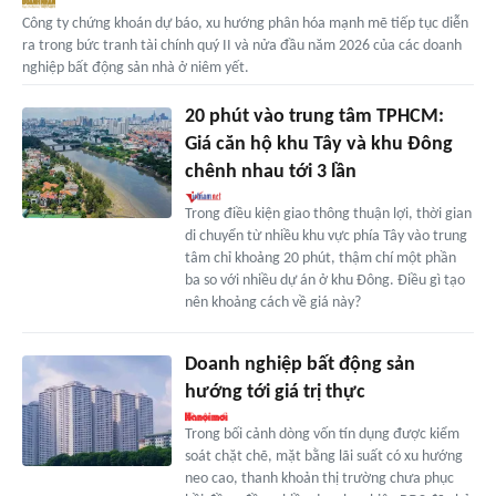
Công ty chứng khoán dự báo, xu hướng phân hóa mạnh mẽ tiếp tục diễn
ra trong bức tranh tài chính quý II và nửa đầu năm 2026 của các doanh
nghiệp bất động sản nhà ở niêm yết.
20 phút vào trung tâm TPHCM:
Giá căn hộ khu Tây và khu Đông
chênh nhau tới 3 lần
Trong điều kiện giao thông thuận lợi, thời gian
di chuyển từ nhiều khu vực phía Tây vào trung
tâm chỉ khoảng 20 phút, thậm chí một phần
ba so với nhiều dự án ở khu Đông. Điều gì tạo
nên khoảng cách về giá này?
Doanh nghiệp bất động sản
hướng tới giá trị thực
Trong bối cảnh dòng vốn tín dụng được kiểm
soát chặt chẽ, mặt bằng lãi suất có xu hướng
neo cao, thanh khoản thị trường chưa phục