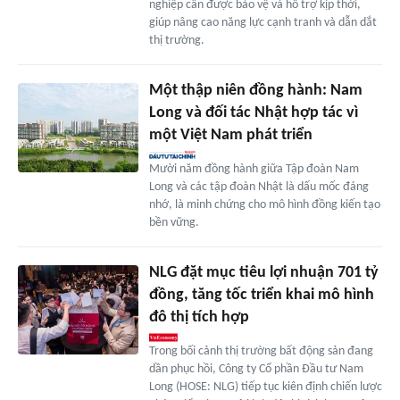
nghiệp cần được bảo vệ và hỗ trợ kịp thời,
giúp nâng cao năng lực cạnh tranh và dẫn dắt
thị trường.
Một thập niên đồng hành: Nam
Long và đối tác Nhật hợp tác vì
một Việt Nam phát triển
Mười năm đồng hành giữa Tập đoàn Nam
Long và các tập đoàn Nhật là dấu mốc đáng
nhớ, là minh chứng cho mô hình đồng kiến tạo
bền vững.
NLG đặt mục tiêu lợi nhuận 701 tỷ
đồng, tăng tốc triển khai mô hình
đô thị tích hợp
Trong bối cảnh thị trường bất động sản đang
dần phục hồi, Công ty Cổ phần Đầu tư Nam
Long (HOSE: NLG) tiếp tục kiên định chiến lược