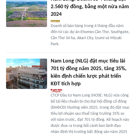
2.560 tỷ đồng, bằng một nửa năm
2024
Doanh số bàn hàng trong 4 tháng đầu năm
đến từ các dự án Ehomes Cần Thơ, Southgate,
Cần Thơ 34 ha, Akari City, Izumi và Mizuki
Park.
Nam Long (NLG) đặt mục tiêu lãi
701 tỷ đồng năm 2025, tăng 35%,
kiên định chiến lược phát triển
KĐT tích hợp
CTCP Đầu tư Nam Long (HOSE: NLG) vừa công
bố tài liệu chuẩn bị cho Đại hội đồng cổ đông
(ĐHĐCĐ) thường niên 2025, trong đó đặt mục
tiêu lợi nhuận sau thuế tăng trưởng 35% so
với năm trước, đạt 701 tỷ đồng. Kế hoạch này
được đưa ra trong bối cảnh ban lãnh đạo
nhận định thị trường bất động sản năm 2025