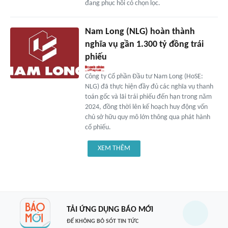
đang phục hồi có chọn lọc.
Nam Long (NLG) hoàn thành
nghĩa vụ gần 1.300 tỷ đồng trái
phiếu
Công ty Cổ phần Đầu tư Nam Long (HoSE:
NLG) đã thực hiện đầy đủ các nghĩa vụ thanh
toán gốc và lãi trái phiếu đến hạn trong năm
2024, đồng thời lên kế hoạch huy động vốn
chủ sở hữu quy mô lớn thông qua phát hành
cổ phiếu.
XEM THÊM
TẢI ỨNG DỤNG BÁO MỚI
ĐỂ KHÔNG BỎ SÓT TIN TỨC