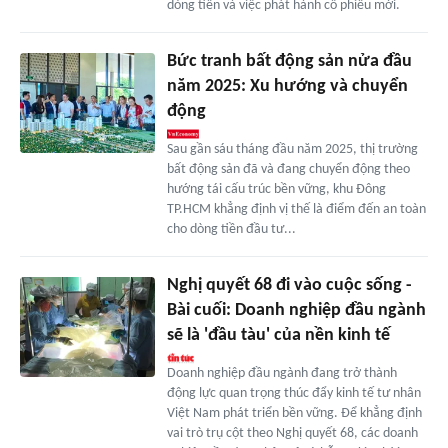
dòng tiền và việc phát hành cổ phiếu mới.
Bức tranh bất động sản nửa đầu
năm 2025: Xu hướng và chuyển
động
Sau gần sáu tháng đầu năm 2025, thị trường
bất động sản đã và đang chuyển động theo
hướng tái cấu trúc bền vững, khu Đông
TP.HCM khẳng định vị thế là điểm đến an toàn
cho dòng tiền đầu tư...
Nghị quyết 68 đi vào cuộc sống -
Bài cuối: Doanh nghiệp đầu ngành
sẽ là 'đầu tàu' của nền kinh tế
Doanh nghiệp đầu ngành đang trở thành
động lực quan trọng thúc đẩy kinh tế tư nhân
Việt Nam phát triển bền vững. Để khẳng định
vai trò trụ cột theo Nghị quyết 68, các doanh