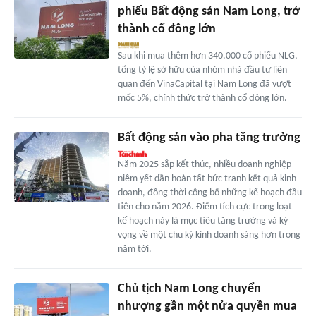
phiếu Bất động sản Nam Long, trở
thành cổ đông lớn
Sau khi mua thêm hơn 340.000 cổ phiếu NLG,
tổng tỷ lệ sở hữu của nhóm nhà đầu tư liên
quan đến VinaCapital tại Nam Long đã vượt
mốc 5%, chính thức trở thành cổ đông lớn.
Bất động sản vào pha tăng trưởng
Năm 2025 sắp kết thúc, nhiều doanh nghiệp
niêm yết dần hoàn tất bức tranh kết quả kinh
doanh, đồng thời công bố những kế hoạch đầu
tiên cho năm 2026. Điểm tích cực trong loạt
kế hoạch này là mục tiêu tăng trưởng và kỳ
vọng về một chu kỳ kinh doanh sáng hơn trong
năm tới.
Chủ tịch Nam Long chuyển
nhượng gần một nửa quyền mua