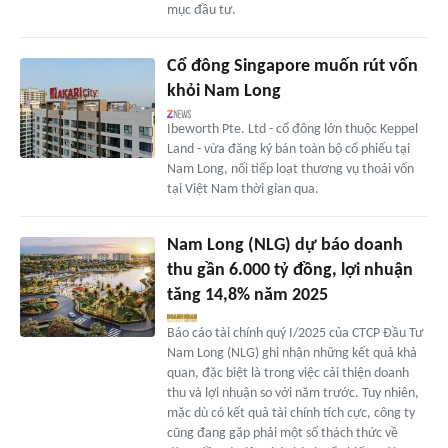
mục đầu tư.
Cổ đông Singapore muốn rút vốn
khỏi Nam Long
Ibeworth Pte. Ltd - cổ đông lớn thuộc Keppel
Land - vừa đăng ký bán toàn bộ cổ phiếu tại
Nam Long, nối tiếp loạt thương vụ thoái vốn
tại Việt Nam thời gian qua.
Nam Long (NLG) dự báo doanh
thu gần 6.000 tỷ đồng, lợi nhuận
tăng 14,8% năm 2025
Báo cáo tài chính quý I/2025 của CTCP Đầu Tư
Nam Long (NLG) ghi nhận những kết quả khả
quan, đặc biệt là trong việc cải thiện doanh
thu và lợi nhuận so với năm trước. Tuy nhiên,
mặc dù có kết quả tài chính tích cực, công ty
cũng đang gặp phải một số thách thức về