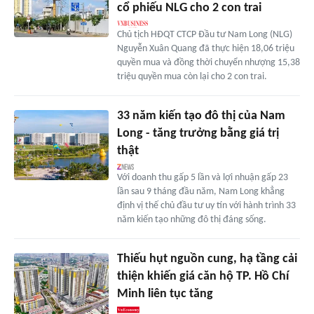
cổ phiếu NLG cho 2 con trai
Chủ tịch HĐQT CTCP Đầu tư Nam Long (NLG)
Nguyễn Xuân Quang đã thực hiện 18,06 triệu
quyền mua và đồng thời chuyển nhượng 15,38
triệu quyền mua còn lại cho 2 con trai.
33 năm kiến tạo đô thị của Nam
Long - tăng trưởng bằng giá trị
thật
Với doanh thu gấp 5 lần và lợi nhuận gấp 23
lần sau 9 tháng đầu năm, Nam Long khẳng
định vị thế chủ đầu tư uy tín với hành trình 33
năm kiến tạo những đô thị đáng sống.
Thiếu hụt nguồn cung, hạ tầng cải
thiện khiến giá căn hộ TP. Hồ Chí
Minh liên tục tăng