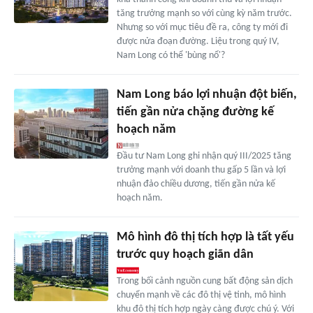
tăng trưởng mạnh so với cùng kỳ năm trước.
Nhưng so với mục tiêu đề ra, công ty mới đi
được nửa đoạn đường. Liệu trong quý IV,
Nam Long có thể 'bùng nổ'?
Nam Long báo lợi nhuận đột biến,
tiến gần nửa chặng đường kế
hoạch năm
Đầu tư Nam Long ghi nhận quý III/2025 tăng
trưởng mạnh với doanh thu gấp 5 lần và lợi
nhuận đảo chiều dương, tiến gần nửa kế
hoạch năm.
Mô hình đô thị tích hợp là tất yếu
trước quy hoạch giãn dân
Trong bối cảnh nguồn cung bất động sản dịch
chuyển mạnh về các đô thị vệ tinh, mô hình
khu đô thị tích hợp ngày càng được chú ý. Với