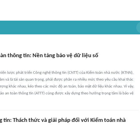
àn thông tin: Nền tảng bảo vệ dữ liệu số
iến lược phát triển Công nghệ thông tin (CNTT) của Kiểm toán nhà nước (KTNN),
 tâm và là tài sản quan trọng, phải được phân ra nhiều mức theo yêu cầu khai thác
ợng khác nhau, kéo theo các mức độ an toàn, bảo mật dữ liệu khác nhau. Vì vậy,
bảo an toàn thông tin (ATTT) cũng được xây dựng theo hướng trọng tâm là bảo vệ
 tin: Thách thức và giải pháp đối với Kiểm toán nhà