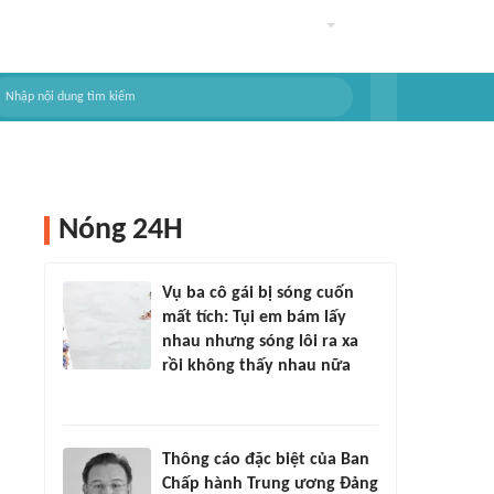
Nóng 24H
Vụ ba cô gái bị sóng cuốn
mất tích: Tụi em bám lấy
nhau nhưng sóng lôi ra xa
rồi không thấy nhau nữa
Thông cáo đặc biệt của Ban
Chấp hành Trung ương Đảng