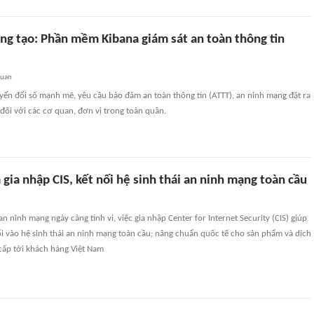
áng tạo: Phần mềm Kibana giám sát an toàn thông tin
quan
yển đổi số mạnh mẽ, yêu cầu bảo đảm an toàn thông tin (ATTT), an ninh mạng đặt ra
 đối với các cơ quan, đơn vị trong toàn quân.
ia nhập CIS, kết nối hệ sinh thái an ninh mạng toàn cầu
n ninh mạng ngày càng tinh vi, việc gia nhập Center for Internet Security (CIS) giúp
i vào hệ sinh thái an ninh mạng toàn cầu; nâng chuẩn quốc tế cho sản phẩm và dịch
cấp tới khách hàng Việt Nam