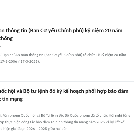
oàn thông tin (Ban Cơ yếu Chính phủ) kỷ niệm 20 năm
thống
an
ội, Tạp chí An toàn thông tin (Ban Cơ yếu Chính phủ) tổ chức Lễ kỷ niệm 20 năm
(17-3-2006 / 17-3-2026).
ốc hội và Bộ tư lệnh 86 ký kế hoạch phối hợp bảo đảm
g tin mạng
ội, Văn phòng Quốc hội và Bộ Tư lệnh 86, Bộ Quốc phòng đã tổ chức Hội nghị tổng
hợp thực hiện công tác bảo đảm an ninh thông tin mạng năm 2025 và ký kết kế
c hiện giai đoạn 2026 – 2028 giữa hai bên.