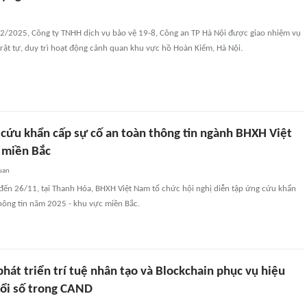
12/2025, Công ty TNHH dịch vụ bảo vệ 19-8, Công an TP Hà Nội được giao nhiệm vụ
rật tự, duy trì hoạt động cảnh quan khu vực hồ Hoàn Kiếm, Hà Nội.
 cứu khẩn cấp sự cố an toàn thông tin ngành BHXH Việt
 miền Bắc
uan
 đến 26/11, tại Thanh Hóa, BHXH Việt Nam tổ chức hội nghị diễn tập ứng cứu khẩn
hông tin năm 2025 - khu vực miền Bắc.
hát triển trí tuệ nhân tạo và Blockchain phục vụ hiệu
ổi số trong CAND