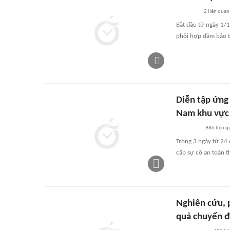
2
liên quan
Bắt đầu từ ngày 1/
phối hợp đảm bảo t
Diễn tập ứng
Nam khu vực
986
liên q
Trong 3 ngày từ 24
cấp sự cố an toàn t
Nghiên cứu, p
quả chuyển đ