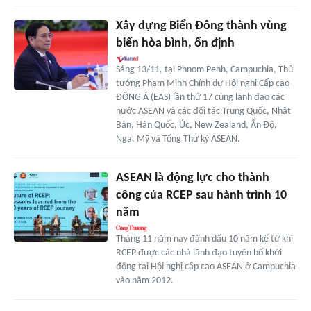
Xây dựng Biển Đông thành vùng
biển hòa bình, ổn định
Sáng 13/11, tại Phnom Penh, Campuchia, Thủ
tướng Phạm Minh Chính dự Hội nghị Cấp cao
ĐÔNG Á (EAS) lần thứ 17 cùng lãnh đạo các
nước ASEAN và các đối tác Trung Quốc, Nhật
Bản, Hàn Quốc, Úc, New Zealand, Ấn Độ,
Nga, Mỹ và Tổng Thư ký ASEAN.
ASEAN là động lực cho thành
công của RCEP sau hành trình 10
năm
Tháng 11 năm nay đánh dấu 10 năm kể từ khi
RCEP được các nhà lãnh đạo tuyên bố khởi
động tại Hội nghị cấp cao ASEAN ở Campuchia
vào năm 2012.