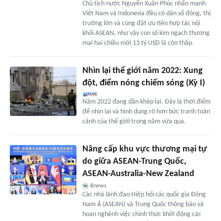
Chủ tịch nước Nguyễn Xuân Phúc nhấn mạnh
Việt Nam và Indonesia đều có dân số đông, thị
trường lớn và cùng đặt ưu tiên hợp tác nội
khối ASEAN, như vậy con số kim ngạch thương
mại hai chiều mới 13 tỷ USD là còn thấp.
Nhìn lại thế giới năm 2022: Xung
đột, điểm nóng chiếm sóng (Kỳ I)
Năm 2022 đang dần khép lại. Đây là thời điểm
để nhìn lại và hình dung rõ hơn bức tranh toàn
cảnh của thế giới trong năm vừa qua.
Nâng cấp khu vực thương mại tự
do giữa ASEAN-Trung Quốc,
ASEAN-Australia-New Zealand
Bnews
Các nhà lãnh đạo Hiệp hội các quốc gia Đông
Nam Á (ASEAN) và Trung Quốc thông báo và
hoan nghênh việc chính thức khởi động các