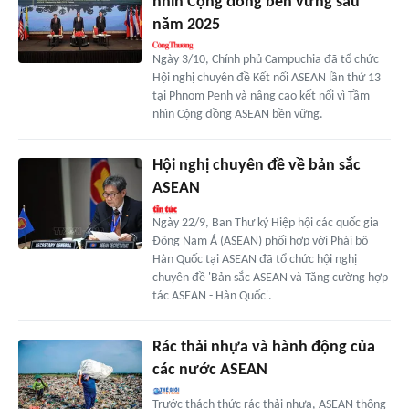
nhìn Cộng đồng bền vững sau
năm 2025
Ngày 3/10, Chính phủ Campuchia đã tổ chức
Hội nghị chuyên đề Kết nối ASEAN lần thứ 13
tại Phnom Penh và nâng cao kết nối vì Tầm
nhìn Cộng đồng ASEAN bền vững.
Hội nghị chuyên đề về bản sắc
ASEAN
Ngày 22/9, Ban Thư ký Hiệp hội các quốc gia
Đông Nam Á (ASEAN) phối hợp với Phái bộ
Hàn Quốc tại ASEAN đã tổ chức hội nghị
chuyên đề 'Bản sắc ASEAN và Tăng cường hợp
tác ASEAN - Hàn Quốc'.
Rác thải nhựa và hành động của
các nước ASEAN
Trước thách thức rác thải nhựa, ASEAN thông