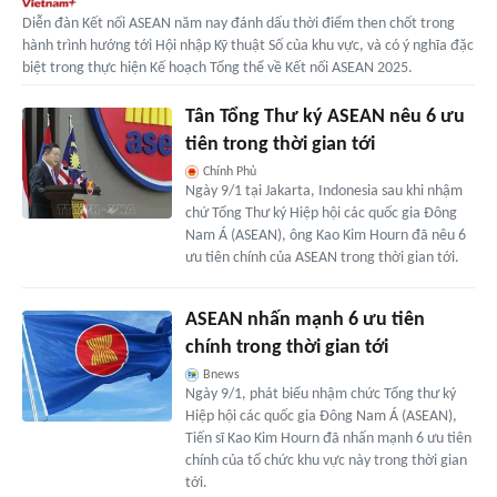
Diễn đàn Kết nối ASEAN năm nay đánh dấu thời điểm then chốt trong
hành trình hướng tới Hội nhập Kỹ thuật Số của khu vực, và có ý nghĩa đặc
biệt trong thực hiện Kế hoạch Tổng thể về Kết nối ASEAN 2025.
Tân Tổng Thư ký ASEAN nêu 6 ưu
tiên trong thời gian tới
Chính Phủ
Ngày 9/1 tại Jakarta, Indonesia sau khi nhậm
chứ Tổng Thư ký Hiệp hội các quốc gia Đông
Nam Á (ASEAN), ông Kao Kim Hourn đã nêu 6
ưu tiên chính của ASEAN trong thời gian tới.
ASEAN nhấn mạnh 6 ưu tiên
chính trong thời gian tới
Bnews
Ngày 9/1, phát biểu nhậm chức Tổng thư ký
Hiệp hội các quốc gia Đông Nam Á (ASEAN),
Tiến sĩ Kao Kim Hourn đã nhấn mạnh 6 ưu tiên
chính của tổ chức khu vực này trong thời gian
tới.