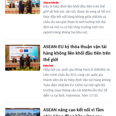
Đây là hiệp định liên khối đầu tiên trên thế
giới về lĩnh vực vận tải, được kỳ vọng sẽ hỗ trợ
thúc đẩy kết nối hàng không giữa ASEAN và
châu Âu sau giai đoạn bị ảnh hưởng bởi đại
dịch và mở ra cơ hội tăng trưởng mới cho
ngành Hàng không hai khu vực.
ASEAN-EU ký thỏa thuận vận tải
hàng không liên khối đầu tiên trên
thế giới
Hiệp hội các quốc gia Đông Nam Á (ASEAN) và
Liên minh châu Âu (EU) cùng các quốc gia
thành viên đã ký Hiệp định Vận tải Hàng không
Toàn diện (ASEAN-EU CATA) tại Hội nghị Bộ
trưởng Giao thông vận tải ASEAN lần thứ 28
diễn ra tại Bali, Indonesia, hôm 17/10.
ASEAN nâng cao kết nối vì Tầm