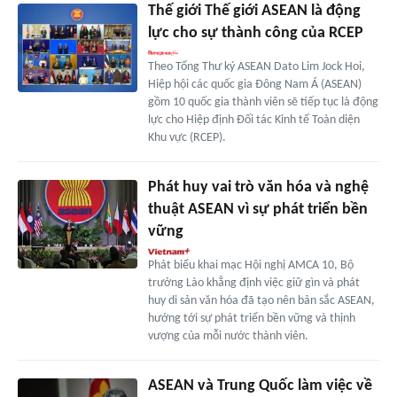
Thế giới Thế giới ASEAN là động
lực cho sự thành công của RCEP
Theo Tổng Thư ký ASEAN Dato Lim Jock Hoi,
Hiệp hội các quốc gia Đông Nam Á (ASEAN)
gồm 10 quốc gia thành viên sẽ tiếp tục là động
lực cho Hiệp định Đối tác Kinh tế Toàn diện
Khu vực (RCEP).
Phát huy vai trò văn hóa và nghệ
thuật ASEAN vì sự phát triển bền
vững
Phát biểu khai mạc Hội nghị AMCA 10, Bộ
trưởng Lào khẳng định việc giữ gìn và phát
huy di sản văn hóa đã tạo nên bản sắc ASEAN,
hướng tới sự phát triển bền vững và thịnh
vượng của mỗi nước thành viên.
ASEAN và Trung Quốc làm việc về