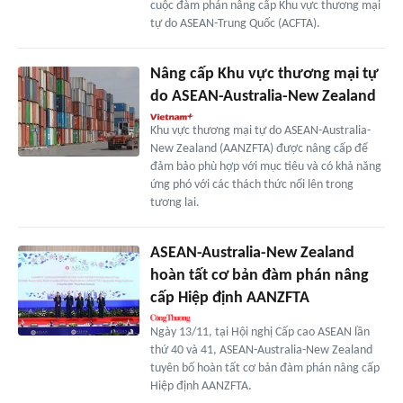
cuộc đàm phán nâng cấp Khu vực thương mại
tự do ASEAN-Trung Quốc (ACFTA).
Nâng cấp Khu vực thương mại tự
do ASEAN-Australia-New Zealand
Khu vực thương mại tự do ASEAN-Australia-
New Zealand (AANZFTA) được nâng cấp để
đảm bảo phù hợp với mục tiêu và có khả năng
ứng phó với các thách thức nổi lên trong
tương lai.
ASEAN-Australia-New Zealand
hoàn tất cơ bản đàm phán nâng
cấp Hiệp định AANZFTA
Ngày 13/11, tại Hội nghị Cấp cao ASEAN lần
thứ 40 và 41, ASEAN-Australia-New Zealand
tuyên bố hoàn tất cơ bản đàm phán nâng cấp
Hiệp định AANZFTA.