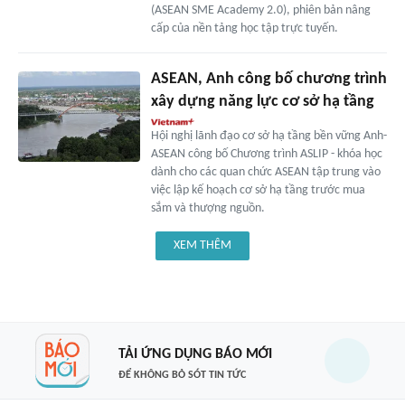
(ASEAN SME Academy 2.0), phiên bản nâng
cấp của nền tảng học tập trực tuyến.
ASEAN, Anh công bố chương trình
xây dựng năng lực cơ sở hạ tầng
Hội nghị lãnh đạo cơ sở hạ tầng bền vững Anh-
ASEAN công bố Chương trình ASLIP - khóa học
dành cho các quan chức ASEAN tập trung vào
việc lập kế hoạch cơ sở hạ tầng trước mua
sắm và thượng nguồn.
XEM THÊM
TẢI ỨNG DỤNG BÁO MỚI
ĐỂ KHÔNG BỎ SÓT TIN TỨC