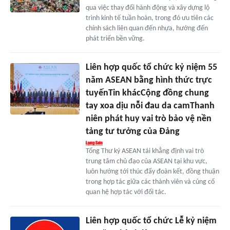
qua việc thay đổi hành động và xây dựng lộ
trình kinh tế tuần hoàn, trong đó ưu tiên các
chính sách liên quan đến nhựa, hướng đến
phát triển bền vững.
Liên hợp quốc tổ chức kỷ niệm 55
năm ASEAN bằng hình thức trực
tuyếnTin khácCộng đồng chung
tay xoa dịu nỗi đau da camThanh
niên phát huy vai trò bảo vệ nền
tảng tư tưởng của Đảng
Tổng Thư ký ASEAN tái khẳng định vai trò
trung tâm chủ đạo của ASEAN tại khu vực,
luôn hướng tới thúc đẩy đoàn kết, đồng thuận
trong hợp tác giữa các thành viên và củng cố
quan hệ hợp tác với đối tác.
Liên hợp quốc tổ chức Lễ kỷ niệm