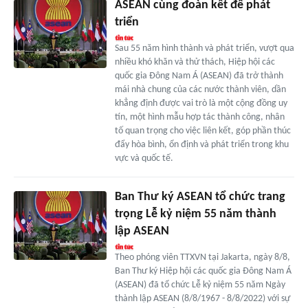
ASEAN cùng đoàn kết để phát
triển
Sau 55 năm hình thành và phát triển, vượt qua
nhiều khó khăn và thử thách, Hiệp hội các
quốc gia Đông Nam Á (ASEAN) đã trở thành
mái nhà chung của các nước thành viên, dần
khẳng định được vai trò là một cộng đồng uy
tín, một hình mẫu hợp tác thành công, nhân
tố quan trọng cho việc liên kết, góp phần thúc
đẩy hòa bình, ổn định và phát triển trong khu
vực và quốc tế.
Ban Thư ký ASEAN tổ chức trang
trọng Lễ kỷ niệm 55 năm thành
lập ASEAN
Theo phóng viên TTXVN tại Jakarta, ngày 8/8,
Ban Thư ký Hiệp hội các quốc gia Đông Nam Á
(ASEAN) đã tổ chức Lễ kỷ niệm 55 năm Ngày
thành lập ASEAN (8/8/1967 - 8/8/2022) với sự