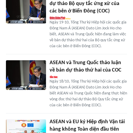
dự thảo Bộ quy tắc ứng xử của
các bên ở Biển Đông (COC)
Ngày 19-10, Tổng Thư ký Hiệp hội các quốc gia
Đông Nam Á (ASEAN) Dato Lim Jock Ho cho
biết, ASEAN và Trung Quốc hiện đang làm việc
về bản dự thảo thứ hai của Bộ quy tắc ứng xử
của các bên ở Biển Đông (COC).
ASEAN và Trung Quốc thảo luận
về bản dự thảo thứ hai của COC
Ngày 18/10, Tổng Thư ký Hiệp hội các quốc gia
Đông Nam Á (ASEAN) Dato Lim Jock Ho cho
biết ASEAN và Trung Quốc hiện đang thực hiện
vòng đoc thứ hai dự thảo Bộ Quy tắc ứng xử
của các bên ở Biển Đông (COC).
ASEAN và EU ký Hiệp định Vận tải
hàng không Toàn diện đầu tiên