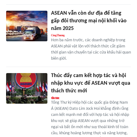
ASEAN vẫn còn dư địa để tăng
gấp đôi thương mại nội khối vào
năm 2025
Hơn ba năm trước, các doanh nghiệp trong
ASEAN phải vật lộn với thách thức cắt giảm
thời gian vận chuyển tại các cửa khẩu hải quan
biên giới.
Thúc đẩy cam kết hợp tác và hội
nhập khu vực để ASEAN vượt qua
thách thức mới
Tổng Thư ký Hiệp hội các quốc gia Đông Nam
Á (ASEAN) Dato Lim Jock Hoi khẳng định rằng
cam kết mạnh mẽ đối với hợp tác và hội nhập
khu vực sẽ giúp ASEAN vượt qua những trở
ngại và bất ổn mới như suy thoái kinh tế toàn
cầu, khủng hoảng lương thực và năng lượng,