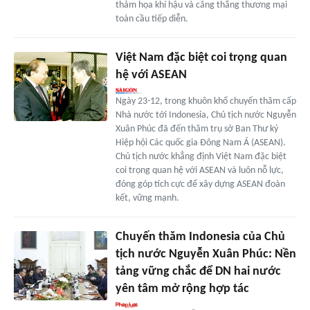
thảm họa khí hậu và căng thẳng thương mại
toàn cầu tiếp diễn.
Việt Nam đặc biệt coi trọng quan
hệ với ASEAN
Ngày 23-12, trong khuôn khổ chuyến thăm cấp
Nhà nước tới Indonesia, Chủ tịch nước Nguyễn
Xuân Phúc đã đến thăm trụ sở Ban Thư ký
Hiệp hội Các quốc gia Đông Nam Á (ASEAN).
Chủ tịch nước khẳng định Việt Nam đặc biệt
coi trọng quan hệ với ASEAN và luôn nỗ lực,
đóng góp tích cực để xây dựng ASEAN đoàn
kết, vững mạnh.
Chuyến thăm Indonesia của Chủ
tịch nước Nguyễn Xuân Phúc: Nền
tảng vững chắc để DN hai nước
yên tâm mở rộng hợp tác