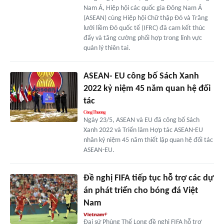
Nam Á, Hiệp hội các quốc gia Đông Nam Á
(ASEAN) cùng Hiệp hội Chữ thập Đỏ và Trăng
lưỡi liềm Đỏ quốc tế (IFRC) đã cam kết thúc
đẩy và tăng cường phối hợp trong lĩnh vực
quản lý thiên tai.
ASEAN- EU công bố Sách Xanh
2022 kỷ niệm 45 năm quan hệ đối
tác
Ngày 23/5, ASEAN và EU đã công bố Sách
Xanh 2022 và Triển lãm Hợp tác ASEAN-EU
nhân kỷ niệm 45 năm thiết lập quan hệ đối tác
ASEAN-EU.
Đề nghị FIFA tiếp tục hỗ trợ các dự
án phát triển cho bóng đá Việt
Nam
Đại sứ Phùng Thế Long đề nghị FIFA hỗ trợ