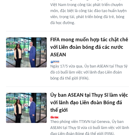
Việt Nam trong công tác phát triển chuyên
môn, đặc biệt là công tác đào tạo huấn luyện
viên, trọng tài, phát triển bóng đá trẻ, bóng
đá học đường.
FIFA mong muốn hợp tác chặt chẽ
với Liên đoàn bóng đá các nước
ASEAN
Ngày 17/5 vừa qua, Ủy ban ASEAN tại Thụy Sỹ
đã có buổi làm việc với lãnh đạo Liên đoàn
bóng đá thế giới (FIFA).
Ủy ban ASEAN tại Thụy Sĩ làm việc
với lãnh đạo Liên đoàn Bóng đá
thế giới
Theo phóng viên TTXVN tại Geneva, Ủy ban
ASEAN tại Thụy Sĩ vừa có buổi làm việc với lãnh
đạo Liên đoàn Bóng đá thế giới (FIFA).