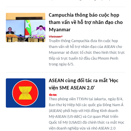
Campuchia thông báo cuộc họp
tham vấn về hỗ trợ nhân đạo cho
Myanmar
Truyền thông Campuchia đưa tin cuộc họp
tham vấn về hỗ trợ nhân đạo của ASEAN cho
Myanmar sẽ được tổ chức theo hình thức trực
tiếp và trực tuyến từ đầu cầu Phnom Penh
trong ngày 6/5.
ASEAN cùng đối tác ra mắt 'Học
viện SME ASEAN 2.0'
Theo phóng viên TTXVN tại Jakarta, ngày 8/4,
Ban thư ký Hiệp hội các quốc gia Đông Nam Á
(ASEAN) phối hợp với Hội đồng Kinh doanh
Mỹ-ASEAN (US-ABC) và Cơ quan Phát triển
Quốc tế Mỹ (USAID) đã chính thức ra mắt Học
viện doanh nghiệp vừa và nhỏ ASEAN 2.0