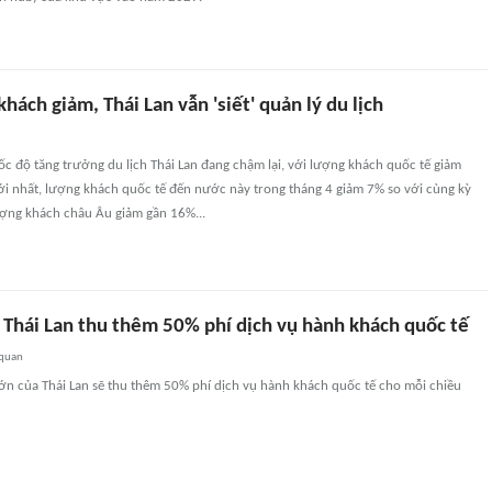
hách giảm, Thái Lan vẫn 'siết' quản lý du lịch
c độ tăng trưởng du lịch Thái Lan đang chậm lại, với lượng khách quốc tế giảm
ới nhất, lượng khách quốc tế đến nước này trong tháng 4 giảm 7% so với cùng kỳ
ượng khách châu Âu giảm gần 16%...
 Thái Lan thu thêm 50% phí dịch vụ hành khách quốc tế
 quan
lớn của Thái Lan sẽ thu thêm 50% phí dịch vụ hành khách quốc tế cho mỗi chiều