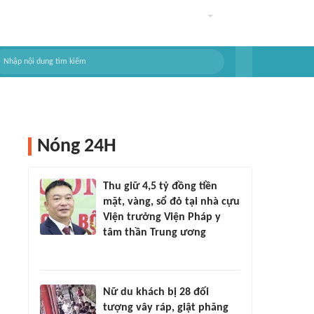
Nóng 24H
Thu giữ 4,5 tỷ đồng tiền
mặt, vàng, sổ đỏ tại nhà cựu
Viện trưởng Viện Pháp y
tâm thần Trung ương
Nữ du khách bị 28 đối
tượng vây ráp, giật phăng