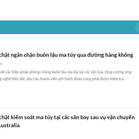
t chặt ngăn chặn buôn lậu ma túy qua đường hàng không
an
chặt các biện pháp phòng chống buôn lậu ma túy tại các sân bay, tăng cường ứng
g nghệ hiện đại, yêu cầu thành viên phi hành đoàn cũng phải được kiểm tra.
 chặt kiểm soát ma túy tại các sân bay sau vụ vận chuyển
ustralia