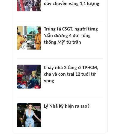
dây chuyền vàng 1,1 lượng
Trung tá CSGT, người từng
'dẫn đường 4 đời Tổng
thống Mỹ' từ trần
Cháy nhà 2 tầng ở TPHCM,
cha và con trai 12 tuổi tử
vong
Lý Nhã Kỳ hiện ra sao?