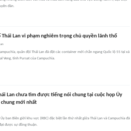
uyên đán.
 Thái Lan vi phạm nghiêm trọng chủ quyền lãnh thổ
uan
ampuchia, quân đội Thái Lan đã đặt các container mới chắn ngang Quốc lộ 55 tại xã
al Veng, tỉnh Pursat của Campuchia.
ái Lan chưa tìm được tiếng nói chung tại cuộc họp Ủy
i chung mới nhất
Ủy ban Biên giới khu vực (RBC) đặc biệt lần thứ nhất giữa Thái Lan và Campuchia đã
đạt được sự đồng thuận.