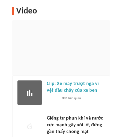
Video
Clip: Xe máy trượt ngã vì
vệt dầu chảy của xe ben
331
liên quan
Giếng tự phun khí và nước
cực mạnh gây xói lở, đứng
gần thấy chóng mặt