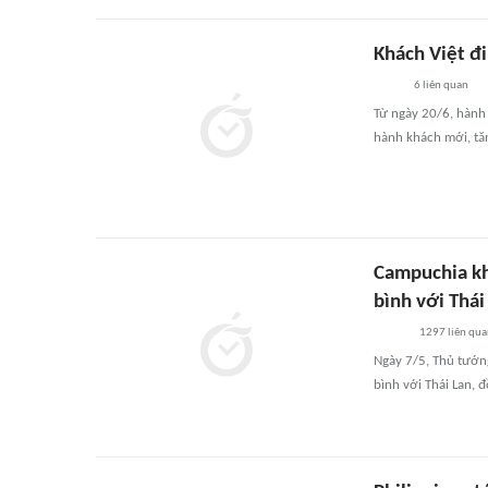
Khách Việt đi
6
liên quan
Từ ngày 20/6, hành 
hành khách mới, tăn
Campuchia kh
bình với Thái
1297
liên qu
Ngày 7/5, Thủ tướn
bình với Thái Lan, 