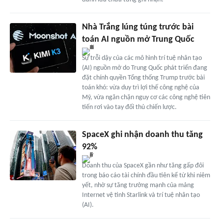
Nhà Trắng lúng túng trước bài
toán AI nguồn mở Trung Quốc
Sự trỗi dậy của các mô hình trí tuệ nhân tạo
(AI) nguồn mở do Trung Quốc phát triển đang
đặt chính quyền Tổng thống Trump trước bài
toán khó: vừa duy trì lợi thế công nghệ của
Mỹ, vừa ngăn chặn nguy cơ các công nghệ tiên
tiến rơi vào tay đối thủ chiến lược.
SpaceX ghi nhận doanh thu tăng
92%
Doanh thu của SpaceX gần như tăng gấp đôi
trong báo cáo tài chính đầu tiên kể từ khi niêm
yết, nhờ sự tăng trưởng mạnh của mảng
Internet vệ tinh Starlink và trí tuệ nhân tạo
(AI).