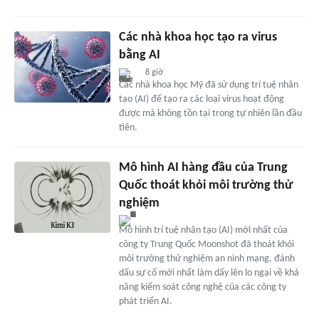
Các nhà khoa học tạo ra virus
bằng AI
8 giờ
Các nhà khoa học Mỹ đã sử dụng trí tuệ nhân
tạo (AI) để tạo ra các loại virus hoạt động
được mà không tồn tại trong tự nhiên lần đầu
tiên.
Mô hình AI hàng đầu của Trung
Quốc thoát khỏi môi trường thử
nghiệm
Mô hình trí tuệ nhân tạo (AI) mới nhất của
công ty Trung Quốc Moonshot đã thoát khỏi
môi trường thử nghiệm an ninh mạng, đánh
dấu sự cố mới nhất làm dấy lên lo ngại về khả
năng kiểm soát công nghệ của các công ty
phát triển AI.