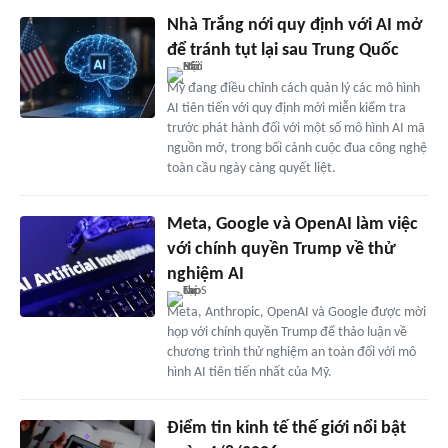
Nhà Trắng nới quy định với AI mở
để tránh tụt lại sau Trung Quốc
Mỹ đang điều chỉnh cách quản lý các mô hình
AI tiên tiến với quy định mới miễn kiểm tra
trước phát hành đối với một số mô hình AI mã
nguồn mở, trong bối cảnh cuộc đua công nghệ
toàn cầu ngày càng quyết liệt.
Meta, Google và OpenAI làm việc
với chính quyền Trump về thử
nghiệm AI
Meta, Anthropic, OpenAI và Google được mời
họp với chính quyền Trump để thảo luận về
chương trình thử nghiệm an toàn đối với mô
hình AI tiên tiến nhất của Mỹ.
Điểm tin kinh tế thế giới nổi bật