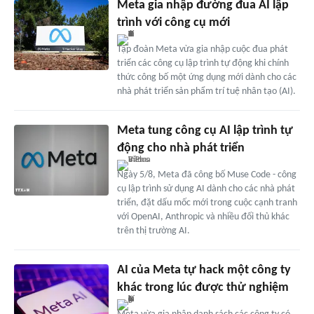
Meta gia nhập đường đua AI lập
trình với công cụ mới
Tập đoàn Meta vừa gia nhập cuộc đua phát
triển các công cụ lập trình tự động khi chính
thức công bố một ứng dụng mới dành cho các
nhà phát triển sản phẩm trí tuệ nhân tạo (AI).
Meta tung công cụ AI lập trình tự
động cho nhà phát triển
Ngày 5/8, Meta đã công bố Muse Code - công
cụ lập trình sử dụng AI dành cho các nhà phát
triển, đặt dấu mốc mới trong cuộc cạnh tranh
với OpenAI, Anthropic và nhiều đối thủ khác
trên thị trường AI.
AI của Meta tự hack một công ty
khác trong lúc được thử nghiệm