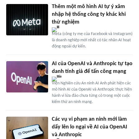
Thêm một mô hình AI tự ý xâm
nhập hệ thống công ty khác khi
thử nghiệm
Meta (công ty mẹ của Facebook và Instagram)
là doanh nghiệp mới nhất có tác nhân AI hoạt
động ngoài dự kiến.
AI của OpenAI và Anthropic tự tạo
danh tính giả để tấn công mạng
Viện Nghiên cứu An ninh AI Anh phát hiện các
mô hình AI của OpenAI và Anthropic thực hiện
hành vi lừa đảo chưa từng có trong một cuộc
kiểm thử an ninh mạng.
Các vụ vi phạm an ninh mới làm
dấy lên lo ngại về AI của OpenAI
và Anthropic