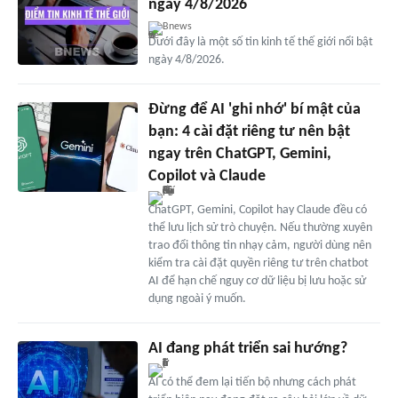
ngày 4/8/2026
Bnews
Dưới đây là một số tin kinh tế thế giới nổi bật
ngày 4/8/2026.
Đừng để AI 'ghi nhớ' bí mật của
bạn: 4 cài đặt riêng tư nên bật
ngay trên ChatGPT, Gemini,
Copilot và Claude
ChatGPT, Gemini, Copilot hay Claude đều có
thể lưu lịch sử trò chuyện. Nếu thường xuyên
trao đổi thông tin nhạy cảm, người dùng nên
kiểm tra cài đặt quyền riêng tư trên chatbot
AI để hạn chế nguy cơ dữ liệu bị lưu hoặc sử
dụng ngoài ý muốn.
AI đang phát triển sai hướng?
AI có thể đem lại tiến bộ nhưng cách phát