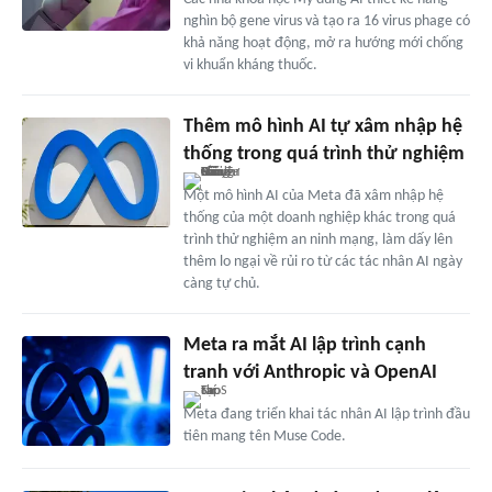
nghìn bộ gene virus và tạo ra 16 virus phage có
khả năng hoạt động, mở ra hướng mới chống
vi khuẩn kháng thuốc.
Thêm mô hình AI tự xâm nhập hệ
thống trong quá trình thử nghiệm
Một mô hình AI của Meta đã xâm nhập hệ
thống của một doanh nghiệp khác trong quá
trình thử nghiệm an ninh mạng, làm dấy lên
thêm lo ngại về rủi ro từ các tác nhân AI ngày
càng tự chủ.
Meta ra mắt AI lập trình cạnh
tranh với Anthropic và OpenAI
Meta đang triển khai tác nhân AI lập trình đầu
tiên mang tên Muse Code.