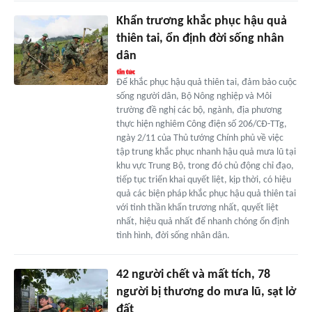
Khẩn trương khắc phục hậu quả
thiên tai, ổn định đời sống nhân
dân
Để khắc phục hậu quả thiên tai, đảm bảo cuộc
sống người dân, Bộ Nông nghiệp và Môi
trường đề nghị các bộ, ngành, địa phương
thực hiện nghiêm Công điện số 206/CĐ-TTg,
ngày 2/11 của Thủ tướng Chính phủ về việc
tập trung khắc phục nhanh hậu quả mưa lũ tại
khu vực Trung Bộ, trong đó chủ động chỉ đạo,
tiếp tục triển khai quyết liệt, kịp thời, có hiệu
quả các biện pháp khắc phục hậu quả thiên tai
với tinh thần khẩn trương nhất, quyết liệt
nhất, hiệu quả nhất để nhanh chóng ổn định
tình hình, đời sống nhân dân.
42 người chết và mất tích, 78
người bị thương do mưa lũ, sạt lở
đất