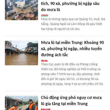
tích, 90 xã, phường bị ngập sâu
do mưa lũ
Mưa lũ những ngày qua tại Quảng Trị, Huế, Đà
Nẵng, Quảng Ngãi và Lâm Đồng đã gây thiệt
hại nặng về người và tài sản.
Mưa lũ tại miền Trung: Khoảng 90
xã, phường bị ngập, nhiều tuyến
đường ách tắc
Theo Cục quản lý đê điều và Phòng chống
thiên tai, Bộ Nông nghiệp và Môi trường và
phóng viên TTXVN tại các địa phương, tính
đến 6 giờ 30 ngày 30/10, có khoảng 90 xã,
phường bị ngập, tăng 9 xã so với chiều 29/10.
Chủ động ứng phó nguy cơ mưa
lũ gia tăng tại miền Trung