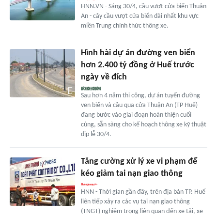
HNN.VN - Sáng 30/4, cầu vượt cửa biển Thuận
An - cây cầu vượt cửa biển dài nhất khu vực
miền Trung chính thức thông xe.
Hình hài dự án đường ven biển
hơn 2.400 tỷ đồng ở Huế trước
ngày về đích
Sau hơn 4 năm thi công, dự án tuyến đường
ven biển và cầu qua cửa Thuận An (TP Huế)
đang bước vào giai đoạn hoàn thiện cuối
cùng, sẵn sàng cho kế hoạch thông xe kỹ thuật
dịp lễ 30/4.
Tăng cường xử lý xe vi phạm để
kéo giảm tai nạn giao thông
HNN - Thời gian gần đây, trên địa bàn TP. Huế
liên tiếp xảy ra các vụ tai nạn giao thông
(TNGT) nghiêm trọng liên quan đến xe tải, xe