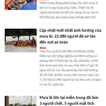
Miền Trung đang phải hứng chịu đợt mưa lũ
lịch sử trong hàng chục năm. Thiệt hại về
người và tài sản là hết sức nặng nề và còn có
thể tiếp tục gia tăng trong những ngày tới.
Cập nhật mới nhất ảnh hưởng của
mưa lũ: 22.080 người đã sơ tán
đến nơi an toàn
Theo Cục quản lý đê điều và Phòng chống
thiên tai, Bộ Nông nghiệp và Môi trường và
phóng viên TTXVN tại các địa phương, trước
tình hình mưa lớn, lũ cao, tính đến 17 giờ 30
ngày 29/10, các địa phương chịu ảnh hưởng
đã tổ chức di dời, sơ tán đến nơi an toàn cho
7.253 hộ/22.080 người tại các khu vực có nguy
cơ sạt lở, ngập lụt.
Mưa lũ lớn tại miền trung đã làm
3 người chết, 5 người mất tích