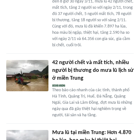
đến 8 giờ 30 ngày 3/11, mưa lũ 42 người chết,
mất tích, tăng 2 người so với ngày 2/11, trong
đó 37 người chết, 5 người mất tích, 78 người
bị thương, tăng 18 người so với sáng 2/11.
Cùng với đó, mưa lũ đã khiến 7.897 ha lúa,
hoa màu bị ngập, thiệt hại, tăng 2.590 ha so
với ngày 2/11 và 64.356 con gia súc, gia cầm
bị chết, cuối trôi.
42 người chết và mất tích, nhiều
người bị thương do mưa lũ lịch sử
ở miền Trung
Theo báo cáo nhanh của các tỉnh, thành phố
Hà Tĩnh, Quảng Trị, Huế, Đà Nẵng, Quảng
Ngãi, Gia Lai và Lâm Đồng, đợt mưa lũ những
ngày qua đã gây thiệt hại nghiêm trọng về
người, tài sản và hạ tầng.
Mưa lũ tại miền Trung: Hơn 4.870