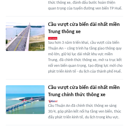
thức thông xe, đánh dấu bước hoàn thiện
quan trọng của tuyến đường ven biển TP Huế.
Cầu vượt cửa biển dài nhất miền
Trung thông xe
Sau hơn 3 năm triển khai, cầu vượt cửa biển
Thuận An – công trình hạ tầng giao thông quy
mô lớn, giữ kỷ lục dài nhất khu vực miền
Trung, đã chính thức thông xe, mở ra trục kết
nối ven biển quan trọng, tạo động lực mới cho
phát triển kinh tế - du lịch của thành phố Huế.
Cầu vượt cửa biển dài nhất miền
Trung chính thức thông xe
Cầu Thuận An đã chính thức thông xe sáng
30/4, góp phần kết nối hạ tầng ven biển, thúc
đẩy phát triển kinh tế, du lịch trong khu vực.