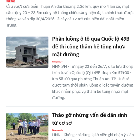
Cầu vượt cửa biển Thuận An dài khoảng 2,36 km, quy mô 4 làn xe, mặt
cầu rộng 20 – 23,5m cùng hệ thống chiếu sáng hiện đại, chính thức được
thông xe vào dịp 30/4/2026, là cây cầu vượt cửa biển dài nhất miền
Trung.
Phân luồng ô tô qua Quốc lộ 49B
để thi công thảm bê tông nhựa
mặt đường
HNN.VN - Từ ngày 23 đến 26/7, ô tô lưu thông
trên tuyến Quốc lộ (QL) 49B đoạn Km 57+00 -
Km 58+00 qua phường Thuận An, TP. Huế sẽ
được tạm thời phân luồng đi các tuyến đường
khác nhằm phục vụ thảm bê tông nhựa mặt
đường.
Tháo gỡ những vấn đề dân sinh
từ cơ sở
HNN - Không chỉ dừng lại ở việc ghi nhận ý kiến