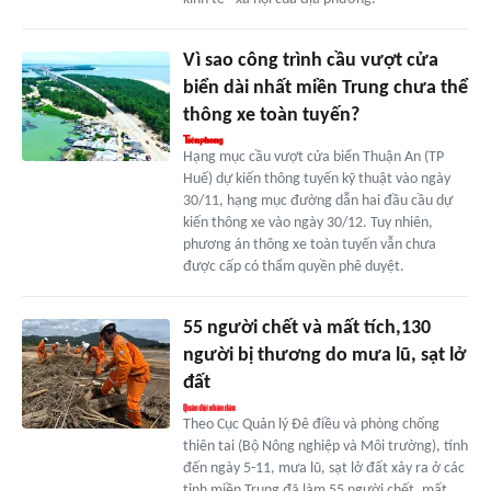
Vì sao công trình cầu vượt cửa
biển dài nhất miền Trung chưa thể
thông xe toàn tuyến?
Hạng mục cầu vượt cửa biển Thuận An (TP
Huế) dự kiến thông tuyến kỹ thuật vào ngày
30/11, hạng mục đường dẫn hai đầu cầu dự
kiến thông xe vào ngày 30/12. Tuy nhiên,
phương án thông xe toàn tuyến vẫn chưa
được cấp có thẩm quyền phê duyệt.
55 người chết và mất tích,130
người bị thương do mưa lũ, sạt lở
đất
Theo Cục Quản lý Đê điều và phòng chống
thiên tai (Bộ Nông nghiệp và Môi trường), tính
đến ngày 5-11, mưa lũ, sạt lở đất xảy ra ở các
tỉnh miền Trung đã làm 55 người chết, mất