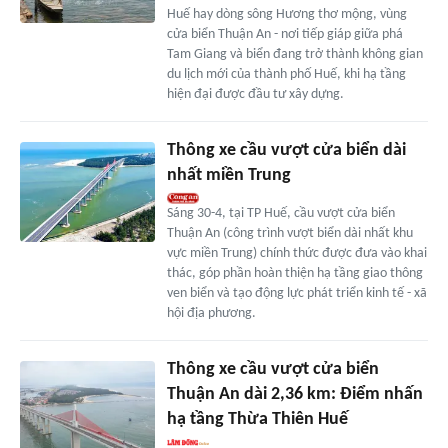
Huế hay dòng sông Hương thơ mộng, vùng
cửa biển Thuận An - nơi tiếp giáp giữa phá
Tam Giang và biển đang trở thành không gian
du lịch mới của thành phố Huế, khi hạ tầng
hiện đại được đầu tư xây dựng.
Thông xe cầu vượt cửa biển dài
nhất miền Trung
Sáng 30-4, tại TP Huế, cầu vượt cửa biển
Thuận An (công trình vượt biển dài nhất khu
vực miền Trung) chính thức được đưa vào khai
thác, góp phần hoàn thiện hạ tầng giao thông
ven biển và tạo động lực phát triển kinh tế - xã
hội địa phương.
Thông xe cầu vượt cửa biển
Thuận An dài 2,36 km: Điểm nhấn
hạ tầng Thừa Thiên Huế