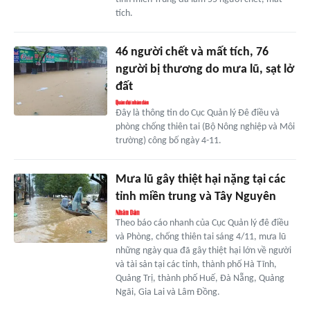
tích.
46 người chết và mất tích, 76
người bị thương do mưa lũ, sạt lở
đất
Đây là thông tin do Cục Quản lý Đê điều và
phòng chống thiên tai (Bộ Nông nghiệp và Môi
trường) công bố ngày 4-11.
Mưa lũ gây thiệt hại nặng tại các
tỉnh miền trung và Tây Nguyên
Theo báo cáo nhanh của Cục Quản lý đê điều
và Phòng, chống thiên tai sáng 4/11, mưa lũ
những ngày qua đã gây thiệt hại lớn về người
và tài sản tại các tỉnh, thành phố Hà Tĩnh,
Quảng Trị, thành phố Huế, Đà Nẵng, Quảng
Ngãi, Gia Lai và Lâm Đồng.