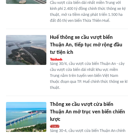
Cầu vượt cửa biển dài nhất miền Trung với
kinh phí 2.400 tỷ đồng chính thức thông xe kỹ
thuật, mở ra tiềm năng phát triển 1.500 ha
đất đô thị ven biển Thừa Thiên Huế.
Huế thông xe cầu vượt biển
Thuận An, tiếp tục mở rộng đầu
tư tiện ích
Sáng 30/4, cầu vượt cửa biển Thuận An - cây
cầu vượt cửa biển dài nhất khu vực miền
Trung nằm trên tuyến ven biển Việt Nam
thuộc đoạn qua TP. Huế chính thức thông xe kĩ
thuật.
Thông xe cầu vượt cửa biển
Thuận An mở trục ven biển chiến
lược
Sáng 30-4, cầu vượt cửa biển Thuận An chính