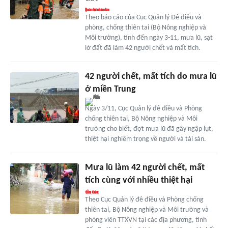
Theo báo cáo của Cục Quản lý Đê điều và
phòng, chống thiên tai (Bộ Nông nghiệp và
Môi trường), tính đến ngày 3-11, mưa lũ, sạt
lở đất đã làm 42 người chết và mất tích.
42 người chết, mất tích do mưa lũ
ở miền Trung
Ngày 3/11, Cục Quản lý đê điều và Phòng
chống thiên tai, Bộ Nông nghiệp và Môi
trường cho biết, đợt mưa lũ đã gây ngập lụt,
thiệt hại nghiêm trọng về người và tài sản.
Mưa lũ làm 42 người chết, mất
tích cùng với nhiều thiệt hại
Theo Cục Quản lý đê điều và Phòng chống
thiên tai, Bộ Nông nghiệp và Môi trường và
phóng viên TTXVN tại các địa phương, tính