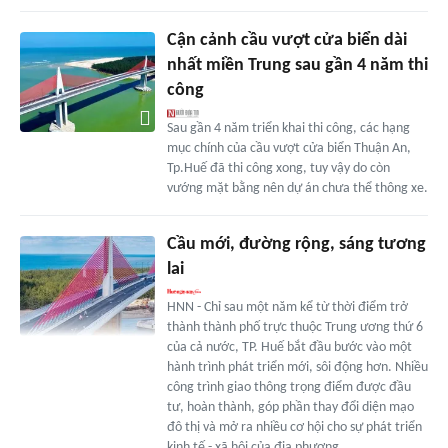
Cận cảnh cầu vượt cửa biển dài
nhất miền Trung sau gần 4 năm thi
công
Sau gần 4 năm triển khai thi công, các hạng
mục chính của cầu vượt cửa biển Thuận An,
Tp.Huế đã thi công xong, tuy vậy do còn
vướng mặt bằng nên dự án chưa thể thông xe.
Cầu mới, đường rộng, sáng tương
lai
HNN - Chỉ sau một năm kể từ thời điểm trở
thành thành phố trực thuộc Trung ương thứ 6
của cả nước, TP. Huế bắt đầu bước vào một
hành trình phát triển mới, sôi động hơn. Nhiều
công trình giao thông trọng điểm được đầu
tư, hoàn thành, góp phần thay đổi diện mạo
đô thị và mở ra nhiều cơ hội cho sự phát triển
kinh tế - xã hội của địa phương.