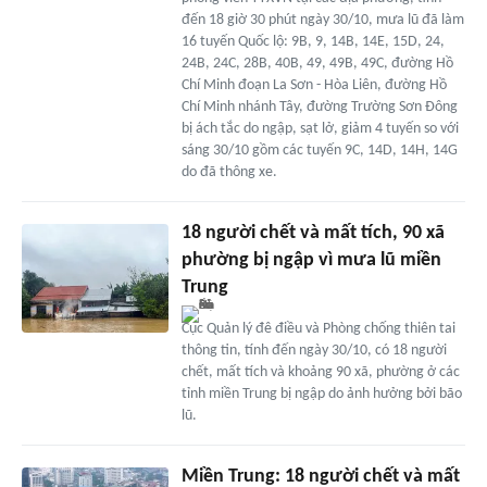
đến 18 giờ 30 phút ngày 30/10, mưa lũ đã làm
16 tuyến Quốc lộ: 9B, 9, 14B, 14E, 15D, 24,
24B, 24C, 28B, 40B, 49, 49B, 49C, đường Hồ
Chí Minh đoạn La Sơn - Hòa Liên, đường Hồ
Chí Minh nhánh Tây, đường Trường Sơn Đông
bị ách tắc do ngập, sạt lở, giảm 4 tuyến so với
sáng 30/10 gồm các tuyến 9C, 14D, 14H, 14G
do đã thông xe.
18 người chết và mất tích, 90 xã
phường bị ngập vì mưa lũ miền
Trung
Cục Quản lý đê điều và Phòng chống thiên tai
thông tin, tính đến ngày 30/10, có 18 người
chết, mất tích và khoảng 90 xã, phường ở các
tỉnh miền Trung bị ngập do ảnh hưởng bởi bão
lũ.
Miền Trung: 18 người chết và mất