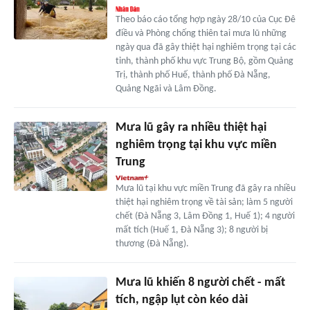
Theo báo cáo tổng hợp ngày 28/10 của Cục Đê
điều và Phòng chống thiên tai mưa lũ những
ngày qua đã gây thiệt hại nghiêm trọng tại các
tỉnh, thành phố khu vực Trung Bộ, gồm Quảng
Trị, thành phố Huế, thành phố Đà Nẵng,
Quảng Ngãi và Lâm Đồng.
Mưa lũ gây ra nhiều thiệt hại
nghiêm trọng tại khu vực miền
Trung
Mưa lũ tại khu vực miền Trung đã gây ra nhiều
thiệt hại nghiêm trọng về tài sản; làm 5 người
chết (Đà Nẵng 3, Lâm Đồng 1, Huế 1); 4 người
mất tích (Huế 1, Đà Nẵng 3); 8 người bị
thương (Đà Nẵng).
Mưa lũ khiến 8 người chết - mất
tích, ngập lụt còn kéo dài