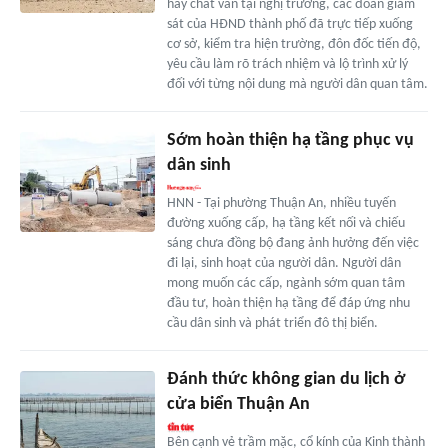
hay chất vấn tại nghị trường, các đoàn giám
sát của HĐND thành phố đã trực tiếp xuống
cơ sở, kiểm tra hiện trường, đôn đốc tiến độ,
yêu cầu làm rõ trách nhiệm và lộ trình xử lý
đối với từng nội dung mà người dân quan tâm.
Sớm hoàn thiện hạ tầng phục vụ
dân sinh
HNN - Tại phường Thuận An, nhiều tuyến
đường xuống cấp, hạ tầng kết nối và chiếu
sáng chưa đồng bộ đang ảnh hưởng đến việc
đi lại, sinh hoạt của người dân. Người dân
mong muốn các cấp, ngành sớm quan tâm
đầu tư, hoàn thiện hạ tầng để đáp ứng nhu
cầu dân sinh và phát triển đô thị biển.
Đánh thức không gian du lịch ở
cửa biển Thuận An
Bên cạnh vẻ trầm mặc, cổ kính của Kinh thành