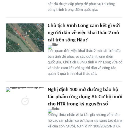
cát đã được cấp phép để phục vụ thi công
công trình trọng điểm quốc gia.
Chủ tịch Vĩnh Long cam kết gì với
người dân về việc khai thác 2 mỏ
cát trên sông Hậu?
Liên quan đến việc khai thác 2 mỏ cát trên địa
bàn tỉnh để phục vụ các dự án trọng điểm
quốc gia, Chủ tịch UBND tỉnh Vĩnh Long vừa có
văn bản cam kết với người dân về công tác
quản lý quá trình khai thác cát.
Nghị định 100 mở đường bảo hộ
tác phẩm ứng dụng AI: Cơ hội mới
cho HTX trong kỷ nguyên số
Không thừa nhận AI là tác giả nhưng vẫn bảo
hộ các sản phẩm có sự tham gia sáng tạo đáng
kể của con người, Nghị định 100/2026/NĐ-CP