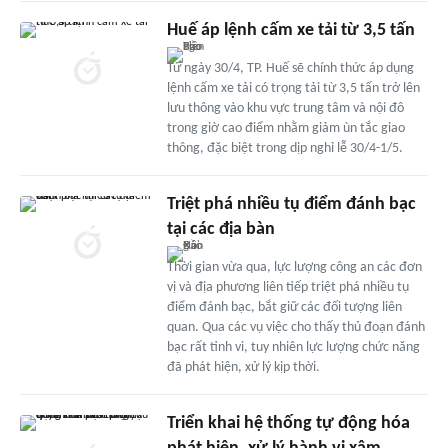
Huế áp lệnh cấm xe tải từ 3,5 tấn
Từ ngày 30/4, TP. Huế sẽ chính thức áp dụng
lệnh cấm xe tải có trọng tải từ 3,5 tấn trở lên
lưu thông vào khu vực trung tâm và nội đô
trong giờ cao điểm nhằm giảm ùn tắc giao
thông, đặc biệt trong dịp nghỉ lễ 30/4-1/5.
Triệt phá nhiều tụ điểm đánh bạc
tại các địa bàn
Thời gian vừa qua, lực lượng công an các đơn
vị và địa phương liên tiếp triệt phá nhiều tụ
điểm đánh bạc, bắt giữ các đối tượng liên
quan. Qua các vụ việc cho thấy thủ đoạn đánh
bạc rất tinh vi, tuy nhiên lực lượng chức năng
đã phát hiện, xử lý kịp thời.
Triển khai hệ thống tự động hóa