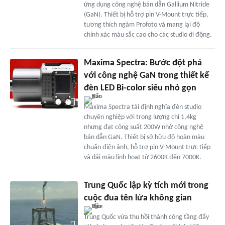
ứng dụng công nghệ bán dẫn Gallium Nitride
(GaN). Thiết bị hỗ trợ pin V-Mount trực tiếp,
tương thích ngàm Profoto và mang lại độ
chính xác màu sắc cao cho các studio di động.
Maxima Spectra: Bước đột phá
với công nghệ GaN trong thiết kế
đèn LED Bi-color siêu nhỏ gọn
Maxima Spectra tái định nghĩa đèn studio
chuyên nghiệp với trọng lượng chỉ 1,4kg
nhưng đạt công suất 200W nhờ công nghệ
bán dẫn GaN. Thiết bị sở hữu độ hoàn màu
chuẩn điện ảnh, hỗ trợ pin V-Mount trực tiếp
và dải màu linh hoạt từ 2600K đến 7000K.
Trung Quốc lập kỳ tích mới trong
cuộc đua tên lửa không gian
Trung Quốc vừa thu hồi thành công tầng đẩy