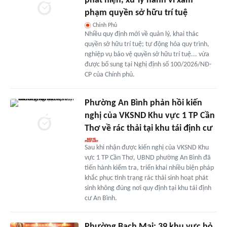
phát hiện, xử lý hành vi xâm
phạm quyền sở hữu trí tuệ
Chính Phủ
Nhiều quy định mới về quản lý, khai thác
quyền sở hữu trí tuệ; tự động hóa quy trình,
nghiệp vụ bảo vệ quyền sở hữu trí tuệ... vừa
được bổ sung tại Nghị định số 100/2026/NĐ-
CP của Chính phủ.
Phường An Bình phản hồi kiến
nghị của VKSND Khu vực 1 TP Cần
Thơ về rác thải tại khu tái định cư
Sau khi nhận được kiến nghị của VKSND Khu
vực 1 TP Cần Thơ, UBND phường An Bình đã
tiến hành kiểm tra, triển khai nhiều biện pháp
khắc phục tình trạng rác thải sinh hoạt phát
sinh không đúng nơi quy định tại khu tái định
cư An Bình.
Phường Bạch Mai: 39 khu vực bỏ