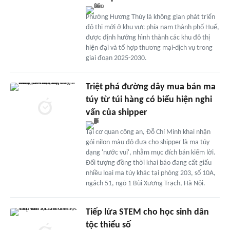
Phường Hương Thủy là không gian phát triển
đô thị mới ở khu vực phía nam thành phố Huế,
được định hướng hình thành các khu đô thị
hiện đại và tổ hợp thương mại-dịch vụ trong
giai đoạn 2025-2030.
Triệt phá đường dây mua bán ma
túy từ túi hàng có biểu hiện nghi
vấn của shipper
Tại cơ quan công an, Đỗ Chí Minh khai nhận
gói nilon màu đỏ đưa cho shipper là ma túy
dạng 'nước vui', nhằm mục đích bán kiếm lời.
Đối tượng đồng thời khai báo đang cất giấu
nhiều loại ma túy khác tại phòng 203, số 10A,
ngách 51, ngõ 1 Bùi Xương Trạch, Hà Nội.
Tiếp lửa STEM cho học sinh dân
tộc thiểu số