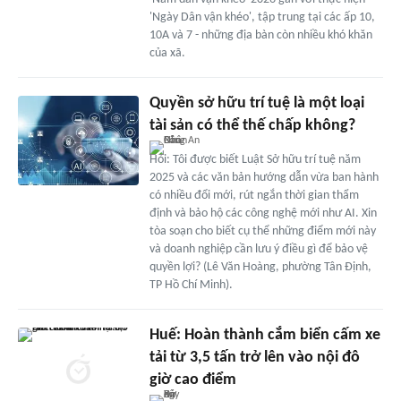
'Ngày Dân vận khéo', tập trung tại các ấp 10,
10A và 7 - những địa bàn còn nhiều khó khăn
của xã.
Quyền sở hữu trí tuệ là một loại
tài sản có thể thế chấp không?
Hỏi: Tôi được biết Luật Sở hữu trí tuệ năm
2025 và các văn bản hướng dẫn vừa ban hành
có nhiều đổi mới, rút ngắn thời gian thẩm
định và bảo hộ các công nghệ mới như AI. Xin
tòa soạn cho biết cụ thể những điểm mới này
và doanh nghiệp cần lưu ý điều gì để bảo vệ
quyền lợi? (Lê Văn Hoàng, phường Tân Định,
TP Hồ Chí Minh).
Huế: Hoàn thành cắm biển cấm xe
tải từ 3,5 tấn trở lên vào nội đô
giờ cao điểm