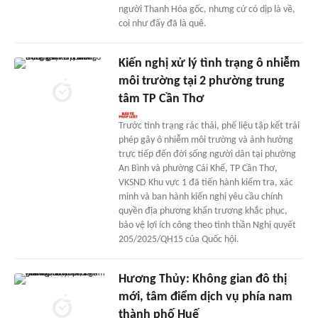
người Thanh Hóa gốc, nhưng cứ có dịp là về,
coi như đấy đã là quê.
Kiến nghị xử lý tình trạng ô nhiễm
môi trường tại 2 phường trung
tâm TP Cần Thơ
Trước tình trạng rác thải, phế liệu tập kết trái
phép gây ô nhiễm môi trường và ảnh hưởng
trực tiếp đến đời sống người dân tại phường
An Bình và phường Cái Khế, TP Cần Thơ,
VKSND Khu vực 1 đã tiến hành kiểm tra, xác
minh và ban hành kiến nghị yêu cầu chính
quyền địa phương khẩn trương khắc phục,
bảo vệ lợi ích công theo tinh thần Nghị quyết
205/2025/QH15 của Quốc hội.
Hương Thủy: Không gian đô thị
mới, tâm điểm dịch vụ phía nam
thành phố Huế