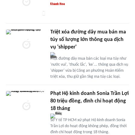
Triệt xóa đường dây mua bán ma
túy số lượng lớn thông qua dịch
vụ 'shipper'
Một đường dây mua bán các loại ma túy như
'nước vui', 'thuốc lắc', 'ke'... thông qua dịch vụ
'shipper' vừa bị Công an phường Hoàn Kiếm
triệt xóa, thu giữ gần 5kg ma túy các loại.
Phạt Hộ kinh doanh Sonia Trần Lợi
80 triệu đồng, đình chỉ hoạt động
18 tháng
Sở Y tế TP HCM xử phạt Hộ kinh doanh Sonia
Trần Lợi do hoạt động không phép, đồng thời
đình chỉ hoạt động trong 18 tháng.