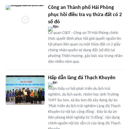
Công an Thành phố Hải Phòng
phục hồi điều tra vụ thửa đất có 2
sổ đỏ
Cơ quan CSĐT - Công an TP Hải Phòng chính
thức quyết định phục hồi giải quyết nguồn tin
tội phạm liên quan vụ một thửa đất có 2 giấy
chứng nhận quyền sử dụng đất (sổ đỏ) tại
phường Thiên Hương, gây bức xúc trong nhân
dân nhiều năm qua.
Hấp dẫn làng đá Thạch Khuyên
Nhận thấy cơ hội phát triển du lịch trải
nghiệm, du lịch xanh, nhóm học sinh Trường
THPT Ba Sơn, xã Ba Sơn đã xây dựng dự án
'Phát triển du lịch trải nghiệm Làng đá Thạch
Khuyên từ nội lực cộng đồng'. Đây là dự án
tiên phong khởi nghiệp từ '0 đồng', tận dụng
chính nguồn nội lực sẵn có của làng đá Thạch