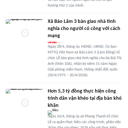
hương thứ 2 của mình.
Xã Bảo Lâm 3 bàn giao nhà tình
nghĩa cho người có công với cách
mạng
Ngày 28/4, Đảng ủy, HĐND, UBND, Ủy ban
MTTQ Việt Nam xã Bảo Lâm 3 (Lâm Đồng) tổ
chức Lễ bàn giao nhà tình nghĩa cho bà Bùi Thị
Anh (thôn 10A), nhân kỷ niệm 51 năm Ngày
Giải phóng miền Nam, thống nhất đất nước
(30/4/1975 – 30/4/2026).
Hơn 5,3 tỷ đồng thực hiện công
trình dân vận khéo tại địa bàn khó
khăn
Ngày 24/4, Đảng ủy xã Phong Thạnh tổ chức
Lễ ra quân thực hiện các công trình, phần việc
'Năm dân vận khéo' 2026 gắn với thực hiện