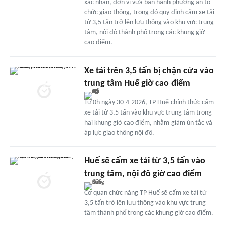
xác nhận, đơn vị vừa ban hành phương án tổ
chức giao thông, trong đó quy định cấm xe tải
từ 3,5 tấn trở lên lưu thông vào khu vực trung
tâm, nội đô thành phố trong các khung giờ
cao điểm.
Xe tải trên 3,5 tấn bị chặn cửa vào
trung tâm Huế giờ cao điểm
Từ 0h ngày 30-4-2026, TP Huế chính thức cấm
xe tải từ 3,5 tấn vào khu vực trung tâm trong
hai khung giờ cao điểm, nhằm giảm ùn tắc và
áp lực giao thông nội đô.
Huế sẽ cấm xe tải từ 3,5 tấn vào
trung tâm, nội đô giờ cao điểm
Cơ quan chức năng TP Huế sẽ cấm xe tải từ
3,5 tấn trở lên lưu thông vào khu vực trung
tâm thành phố trong các khung giờ cao điểm.