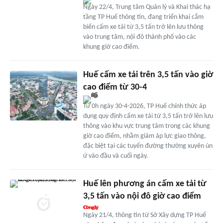
Ngày 22/4, Trung tâm Quản lý và Khai thác hạ
tầng TP Huế thông tin, đang triển khai cắm
biển cấm xe tải từ 3,5 tấn trở lên lưu thông
vào trung tâm, nội đô thành phố vào các
khung giờ cao điểm.
Huế cấm xe tải trên 3,5 tấn vào giờ
cao điểm từ 30-4
Từ 0h ngày 30-4-2026, TP Huế chính thức áp
dụng quy định cấm xe tải từ 3,5 tấn trở lên lưu
thông vào khu vực trung tâm trong các khung
giờ cao điểm, nhằm giảm áp lực giao thông,
đặc biệt tại các tuyến đường thường xuyên ùn
ứ vào đầu và cuối ngày.
Huế lên phương án cấm xe tải từ
3,5 tấn vào nội đô giờ cao điểm
Ngày 21/4, thông tin từ Sở Xây dựng TP Huế