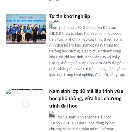
Khuyên.
Tự tin khởi nghiệp
Những năm qua, Sở Giáo dục và Đào tạo
(GD&ĐT) đã tổ chức thành công nhiều cuộc
thi ý tưởng khởi nghiệp cấp tỉnh, thiết lập hệ
sinh thái hỗ trợ khởi nghiệp ngay trong môi
trường học đường. Đặc biệt, sự thành công
của cuộc thi học sinh, sinh viên (HSSV) với ý
tưởng khởi nghiệp cấp tỉnh năm 2025 đã góp
phần khẳng định vai trò tiên phong của ngành
giáo dục trong khởi nghiệp, đổi mới, sáng tạo.
Nam sinh lớp 10 mê lập trình vừa
học phổ thông, vừa học chương
trình đại học
Học lớp 10, nam sinh Trường Tiểu học,
THCS&THPT FPT Hậu Giang đăng ký học
chương trình Kỹ sư Phần mềm (Software