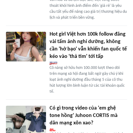
thoát khỏi hình ảnh điểm đến 'giá rẻ' là yêu
cầu tất yếu để nâng cao giá trị thương hiệu du
lịch và phát triển bền vững.
Hot girl Việt hơn 100k follow đăng
vài tấm ảnh nghỉ dưỡng, không
cần 'hở bạo' vẫn khiến fan quốc tế
kéo vào 'thả tim' tới tấp
Cô nàng sở hữu hơn 100.000 lượt theo dõi
trên mạng xã hội đang bất ngờ gây chú ý khi
loạt ảnh nghỉ dưỡng đầu tháng 5 của cô thu
hút lượng lớn bình luận từ các tài khoản quốc
tế.
Có gì trong video của 'em ghệ
tone hồng' Juhoon CORTIS mà
dân mạng xôn xao?