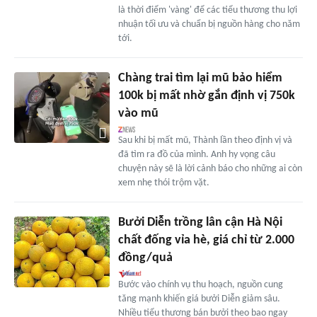
là thời điểm 'vàng' để các tiểu thương thu lợi
nhuận tối ưu và chuẩn bị nguồn hàng cho năm
tới.
Chàng trai tìm lại mũ bảo hiểm
100k bị mất nhờ gắn định vị 750k
vào mũ
Sau khi bị mất mũ, Thành lần theo định vị và
đã tìm ra đồ của mình. Anh hy vọng câu
chuyện này sẽ là lời cảnh báo cho những ai còn
xem nhẹ thói trộm vặt.
Bưởi Diễn trồng lân cận Hà Nội
chất đống vỉa hè, giá chỉ từ 2.000
đồng/quả
Bước vào chính vụ thu hoạch, nguồn cung
tăng mạnh khiến giá bưởi Diễn giảm sâu.
Nhiều tiểu thương bán bưởi theo bao ngay