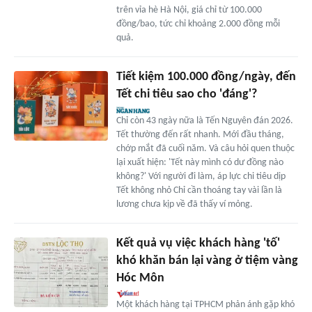
trên vỉa hè Hà Nội, giá chỉ từ 100.000
đồng/bao, tức chỉ khoảng 2.000 đồng mỗi
quả.
Tiết kiệm 100.000 đồng/ngày, đến
Tết chi tiêu sao cho 'đáng'?
Chỉ còn 43 ngày nữa là Tến Nguyên đán 2026.
Tết thường đến rất nhanh. Mới đầu tháng,
chớp mắt đã cuối năm. Và câu hỏi quen thuộc
lại xuất hiện: 'Tết này mình có dư đồng nào
không?' Với người đi làm, áp lực chi tiêu dịp
Tết không nhỏ Chỉ cần thoáng tay vài lần là
lương chưa kịp về đã thấy ví mỏng.
Kết quả vụ việc khách hàng 'tố'
khó khăn bán lại vàng ở tiệm vàng
Hóc Môn
Một khách hàng tại TPHCM phản ánh gặp khó