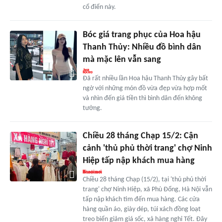
cổ điển này.
Bóc giá trang phục của Hoa hậu
Thanh Thủy: Nhiều đồ bình dân
mà mặc lên vẫn sang
Đã rất nhiều lần Hoa hậu Thanh Thủy gây bất
ngờ với những món đồ vừa đẹp vừa hợp mốt
và nhìn đến giá tiền thì bình dân đến không
tưởng.
Chiều 28 tháng Chạp 15/2: Cận
cảnh 'thủ phủ thời trang' chợ Ninh
Hiệp tấp nập khách mua hàng
Chiều 28 tháng Chạp (15/2), tại 'thủ phủ thời
trang' chợ Ninh Hiệp, xã Phù Đổng, Hà Nội vẫn
tấp nập khách tìm đến mua hàng. Các cửa
hàng quần áo, giày dép, túi xách đồng loạt
treo biển giảm giá sốc, xả hàng nghỉ Tết. Đây