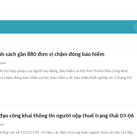
nh sách gần 880 đơn vị chậm đóng bảo hiểm
 quan
 lợi hợp pháp của người lao động, Bảo hiểm xã hội tỉnh Thanh Hóa công khai
ị chậm đóng bảo hiểm xã hội, bảo hiểm y tế, bảo hiểm thất nghiệp từ 3 tháng trở
đạo công khai thông tin người nộp thuế trạng thái 03-06
uan
Công văn số 5322/CT-PC chỉ đạo các đơn vị trong toàn ngành Thuế về việc chỉ đạo