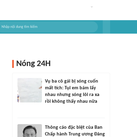
Nóng 24H
Vụ ba cô gái bị sóng cuốn
mất tích: Tụi em bám lấy
nhau nhưng sóng lôi ra xa
rồi không thấy nhau nữa
Thông cáo đặc biệt của Ban
Chấp hành Trung ương Đảng