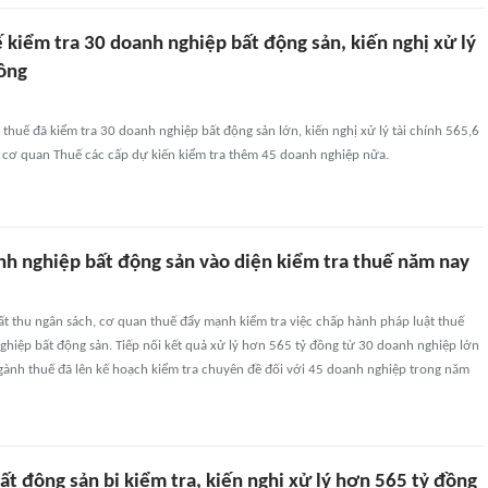
 kiểm tra 30 doanh nghiệp bất động sản, kiến nghị xử lý
ồng
huế đã kiểm tra 30 doanh nghiệp bất động sản lớn, kiến nghị xử lý tài chính 565,6
 cơ quan Thuế các cấp dự kiến kiểm tra thêm 45 doanh nghiệp nữa.
h nghiệp bất động sản vào diện kiểm tra thuế năm nay
t thu ngân sách, cơ quan thuế đẩy mạnh kiểm tra việc chấp hành pháp luật thuế
ghiệp bất động sản. Tiếp nối kết quả xử lý hơn 565 tỷ đồng từ 30 doanh nghiệp lớn
gành thuế đã lên kế hoạch kiểm tra chuyên đề đối với 45 doanh nghiệp trong năm
bất động sản bị kiểm tra, kiến nghị xử lý hơn 565 tỷ đồng