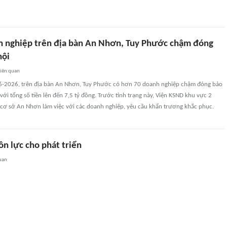
 nghiệp trên địa bàn An Nhơn, Tuy Phước chậm đóng
hội
liên quan
 6-2026, trên địa bàn An Nhơn, Tuy Phước có hơn 70 doanh nghiệp chậm đóng bảo
với tổng số tiền lên đến 7,5 tỷ đồng. Trước tình trạng này, Viện KSND khu vực 2
cơ sở An Nhơn làm việc với các doanh nghiệp, yêu cầu khẩn trương khắc phục.
n lực cho phát triển
uan