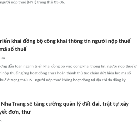
 người nộp thuế (NNT) trạng thái 03-06.
riển khai đồng bộ công khai thông tin người nộp thuế
 mã số thuế
quan
ớng dẫn toàn ngành triển khai đồng bộ việc công khai thông tin, người nộp thuế ở
ười nộp thuế ngừng hoạt động chưa hoàn thành thủ tục chấm dứt hiệu lực mã số
huế ở trạng thái 06 - người nộp thuế không hoạt động tại địa chỉ đã đăng ký.
ha Trang sẽ tăng cường quản lý đất đai, trật tự xây
uyết đơn, thư
an