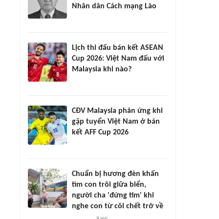
Nhân dân Cách mạng Lào
Lịch thi đấu bán kết ASEAN
Cup 2026: Việt Nam đấu với
Malaysia khi nào?
CĐV Malaysia phản ứng khi
gặp tuyển Việt Nam ở bán
kết AFF Cup 2026
Chuẩn bị hương đèn khấn
tìm con trôi giữa biển,
người cha 'đứng tim' khi
nghe con từ cõi chết trở về
9 giờ