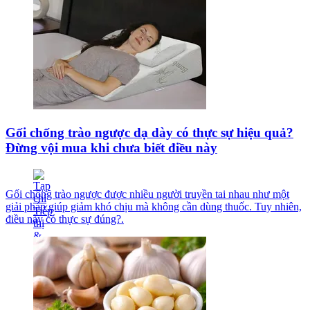
Gối chống trào ngược dạ dày có thực sự hiệu quả?
Đừng vội mua khi chưa biết điều này
Gối chống trào ngược được nhiều người truyền tai nhau như một
giải pháp giúp giảm khó chịu mà không cần dùng thuốc. Tuy nhiên,
điều này có thực sự đúng?.