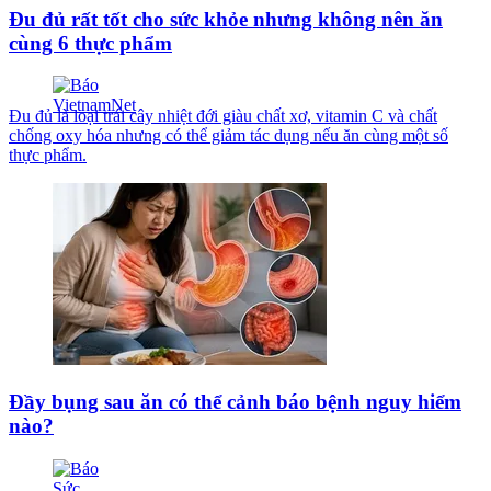
Đu đủ rất tốt cho sức khỏe nhưng không nên ăn
cùng 6 thực phẩm
Đu đủ là loại trái cây nhiệt đới giàu chất xơ, vitamin C và chất
chống oxy hóa nhưng có thể giảm tác dụng nếu ăn cùng một số
thực phẩm.
Đầy bụng sau ăn có thể cảnh báo bệnh nguy hiểm
nào?