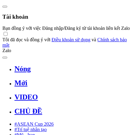
Tài khoản
Bạn đồng ý với việc Đăng nhập/Đăng ký từ tài khoản liên kết Zalo
Tôi đã đọc và đồng ý với
Điều khoản sử dụng
và
Chính sách bảo
mật
Zalo
Nóng
Mới
VIDEO
CHỦ ĐỀ
#ASEAN Cup 2026
#Trí tuệ nhân tạo
#Mỹ - Iran