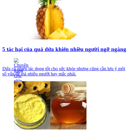
5 tác hại của quả dứa khiến nhiều người ngỡ ngàng
Dứa có nhiều tác dụng tốt cho sức khỏe nhưng cũng cần lưu ý một
số vấn đề mà nhiều người hay mắc phải.