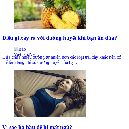
Điều gì xảy ra với đường huyết khi bạn ăn dứa?
Dứa chứa nhiều đường tự nhiên hơn các loại trái cây khác nên có
thể làm tăng chỉ số đường huyết của bạn.
Vì sao bà bầu dễ bị mất ngủ?