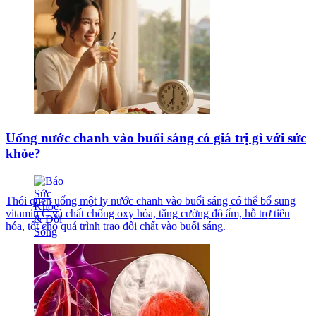
Uống nước chanh vào buổi sáng có giá trị gì với sức
khỏe?
Thói quen uống một ly nước chanh vào buổi sáng có thể bổ sung
vitamin C và chất chống oxy hóa, tăng cường độ ẩm, hỗ trợ tiêu
hóa, tốt cho quá trình trao đổi chất vào buổi sáng.