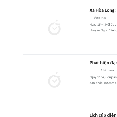
Xã Hòa Long: 
Đồng Tháp
Ngày 15-4, Hội Cựu 
Nguyễn Ngọc Cảnh, 
Phát hiện đạ
1
liên quan
Ngày 11/4, Công an 
đạn pháo 105mm còn 
Lịch cúp điệ