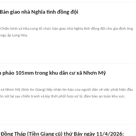
Bàn giao nhà Nghĩa tình đồng đội
Chiến binh xã Hòa Long tổ chức bàn giao nhà Nghĩa tình đồng đội cho gia đình ông
ngụ ấp Long Hòa.
n pháo 105mm trong khu dân cư xã Nhơn Mỹ
xã Nhơn Mỹ (tỉnh An Giang) tiếp nhận tin báo của người dân về việc phát hiện đầu
sót lại sau chiến tranh và kịp thời phối hợp xử lý, đảm bảo an toàn khu vực.
n Đồng Tháp (Tiền Giang cũ) thứ Bảy ngày 11/4/2026: