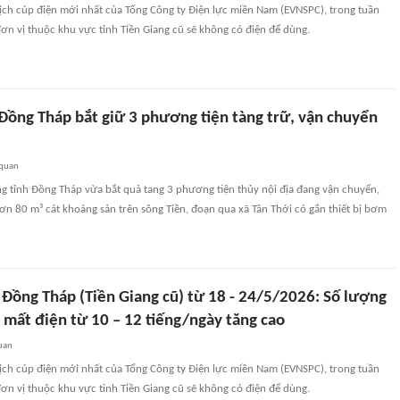
ịch cúp điện mới nhất của Tổng Công ty Điện lực miền Nam (EVNSPC), trong tuần
ơn vị thuộc khu vực tỉnh Tiền Giang cũ sẽ không có điện để dùng.
 Đồng Tháp bắt giữ 3 phương tiện tàng trữ, vận chuyển
 quan
g tỉnh Đồng Tháp vừa bắt quả tang 3 phương tiện thủy nội địa đang vận chuyển,
hơn 80 m³ cát khoáng sản trên sông Tiền, đoạn qua xã Tân Thới có gắn thiết bị bơm
 Đồng Tháp (Tiền Giang cũ) từ 18 - 24/5/2026: Số lượng
 mất điện từ 10 – 12 tiếng/ngày tăng cao
uan
ịch cúp điện mới nhất của Tổng Công ty Điện lực miền Nam (EVNSPC), trong tuần
ơn vị thuộc khu vực tỉnh Tiền Giang cũ sẽ không có điện để dùng.