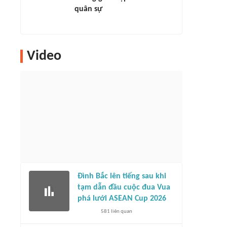
quân sự
Video
Đình Bắc lên tiếng sau khi
tạm dẫn đầu cuộc đua Vua
phá lưới ASEAN Cup 2026
581
liên quan