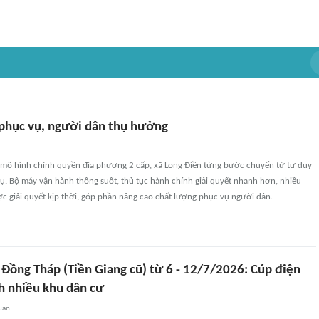
phục vụ, người dân thụ hưởng
mô hình chính quyền địa phương 2 cấp, xã Long Điền từng bước chuyển từ tư duy
ụ. Bộ máy vận hành thông suốt, thủ tục hành chính giải quyết nhanh hơn, nhiều
c giải quyết kịp thời, góp phần nâng cao chất lượng phục vụ người dân.
 Đồng Tháp (Tiền Giang cũ) từ 6 - 12/7/2026: Cúp điện
h nhiều khu dân cư
uan