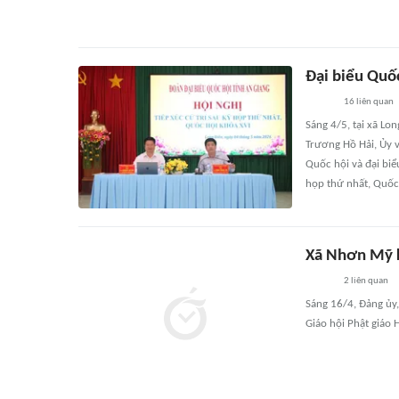
Đại biểu Quốc
16
liên quan
Sáng 4/5, tại xã Lo
Trương Hồ Hải, Ủy v
Quốc hội và đại biể
họp thứ nhất, Quốc
Xã Nhơn Mỹ k
2
liên quan
Sáng 16/4, Đảng ủy
Giáo hội Phật giáo