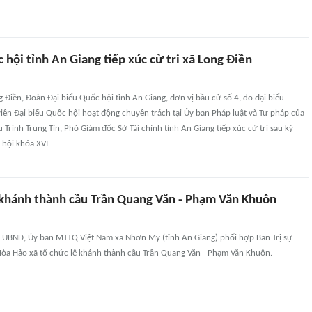
 hội tỉnh An Giang tiếp xúc cử tri xã Long Điền
ng Điền, Đoàn Đại biểu Quốc hội tỉnh An Giang, đơn vị bầu cử số 4, do đại biểu
iên Đại biểu Quốc hội hoạt động chuyên trách tại Ủy ban Pháp luật và Tư pháp của
u Trịnh Trung Tín, Phó Giám đốc Sở Tài chính tỉnh An Giang tiếp xúc cử tri sau kỳ
 hội khóa XVI.
hánh thành cầu Trần Quang Văn - Phạm Văn Khuôn
, UBND, Ủy ban MTTQ Việt Nam xã Nhơn Mỹ (tỉnh An Giang) phối hợp Ban Trị sự
 Hòa Hảo xã tổ chức lễ khánh thành cầu Trần Quang Văn - Phạm Văn Khuôn.