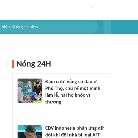
Nóng 24H
Đám cưới vắng cô dâu ở
Phú Thọ, chú rể một mình
làm lễ, hai họ khóc vì
thương
CĐV Indonesia phản ứng dữ
dội khi đội nhà bị loại AFF