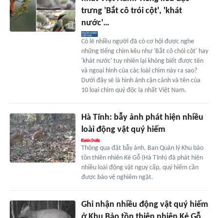
trưng 'Bắt cô trói cột', 'khát
nước'…
Có lẽ nhiều người đã có cơ hội được nghe
những tiếng chim kêu như 'Bắt cô chói cột' hay
'khát nước' tuy nhiên lại không biết được tên
và ngoại hình của các loài chim này ra sao?
Dưới đây sẽ là hình ảnh cận cảnh và tên của
10 loại chim quý độc lạ nhất Việt Nam.
Hà Tĩnh: bẫy ảnh phát hiện nhiều
loài động vật quý hiếm
Thông qua đặt bẫy ảnh, Ban Quản lý Khu bảo
tồn thiên nhiên Kẻ Gỗ (Hà Tĩnh) đã phát hiện
nhiều loài động vật nguy cấp, quý hiếm cần
được bảo vệ nghiêm ngặt.
Ghi nhận nhiều động vật quý hiếm
ở Khu Bảo tồn thiên nhiên Kẻ Gỗ