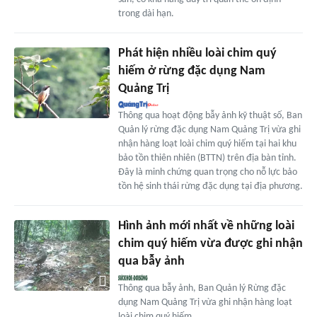
trong dài hạn.
Phát hiện nhiều loài chim quý
hiếm ở rừng đặc dụng Nam
Quảng Trị
Thông qua hoạt động bẫy ảnh kỹ thuật số, Ban
Quản lý rừng đặc dụng Nam Quảng Trị vừa ghi
nhận hàng loạt loài chim quý hiếm tại hai khu
bảo tồn thiên nhiên (BTTN) trên địa bàn tỉnh.
Đây là minh chứng quan trọng cho nỗ lực bảo
tồn hệ sinh thái rừng đặc dụng tại địa phương.
Hình ảnh mới nhất về những loài
chim quý hiếm vừa được ghi nhận
qua bẫy ảnh
Thông qua bẫy ảnh, Ban Quản lý Rừng đặc
dụng Nam Quảng Trị vừa ghi nhận hàng loạt
loài chim quý hiếm.