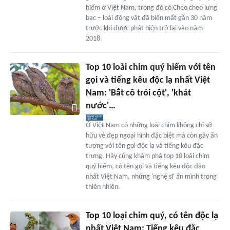
hiếm ở Việt Nam, trong đó có Cheo cheo lưng
bạc – loài động vật đã biến mất gần 30 năm
trước khi được phát hiện trở lại vào năm
2018.
Top 10 loài chim quý hiếm với tên
gọi và tiếng kêu độc lạ nhất Việt
Nam: 'Bắt cô trói cột', 'khát
nước'…
Ở Việt Nam có những loài chim không chỉ sở
hữu vẻ đẹp ngoại hình đặc biệt mà còn gây ấn
tượng với tên gọi độc lạ và tiếng kêu đặc
trưng. Hãy cùng khám phá top 10 loài chim
quý hiếm, có tên gọi và tiếng kêu độc đáo
nhất Việt Nam, những 'nghệ sĩ' ẩn mình trong
thiên nhiên.
Top 10 loại chim quý, có tên độc lạ
nhất Việt Nam: Tiếng kêu đặc