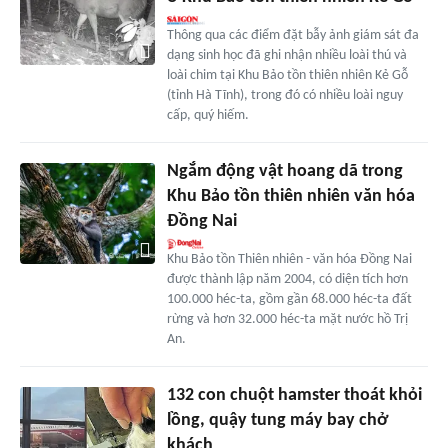
Thông qua các điểm đặt bẫy ảnh giám sát đa
dạng sinh học đã ghi nhận nhiều loài thú và
loài chim tại Khu Bảo tồn thiên nhiên Kẻ Gỗ
(tỉnh Hà Tĩnh), trong đó có nhiều loài nguy
cấp, quý hiếm.
Ngắm động vật hoang dã trong
Khu Bảo tồn thiên nhiên văn hóa
Đồng Nai
Khu Bảo tồn Thiên nhiên - văn hóa Đồng Nai
được thành lập năm 2004, có diện tích hơn
100.000 héc-ta, gồm gần 68.000 héc-ta đất
rừng và hơn 32.000 héc-ta mặt nước hồ Trị
An.
132 con chuột hamster thoát khỏi
lồng, quậy tung máy bay chở
khách