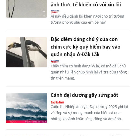
ảnh thực tế khiến cô vội xin lỗi
Ai nấy đều dành lời khen ngợi cho trí tưởng
tượng phong phú của em bé này.
Đặc điểm đáng chú ý của con
chim cực kỳ quý hiếm bay vào
quán nhậu ở Đắk Lắk
Thấy chim có hình dạng kỳ lạ, có mỏ dài, chủ
quán nhậu liền chụp hình lại và tra cứu thông
tin trên mạng.
Cảnh đại dương gây sửng sốt
Cuộc thi Nhiếp ảnh gia Đại dương 2025 ghi lại
vẻ đẹp và sự mong manh của biển cả qua
những khoảnh khắc sống động và ám ảnh.