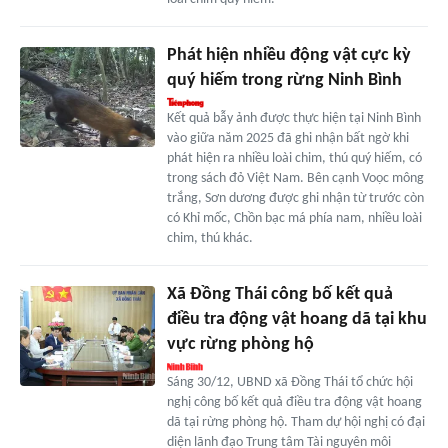
Phát hiện nhiều động vật cực kỳ
quý hiếm trong rừng Ninh Bình
Kết quả bẫy ảnh được thực hiện tại Ninh Bình
vào giữa năm 2025 đã ghi nhận bất ngờ khi
phát hiện ra nhiều loài chim, thú quý hiếm, có
trong sách đỏ Việt Nam. Bên cạnh Voọc mông
trắng, Sơn dương được ghi nhận từ trước còn
có Khỉ mốc, Chồn bạc má phía nam, nhiều loài
chim, thú khác.
Xã Đồng Thái công bố kết quả
điều tra động vật hoang dã tại khu
vực rừng phòng hộ
Sáng 30/12, UBND xã Đồng Thái tổ chức hội
nghị công bố kết quả điều tra động vật hoang
dã tại rừng phòng hộ. Tham dự hội nghị có đại
diện lãnh đạo Trung tâm Tài nguyên môi