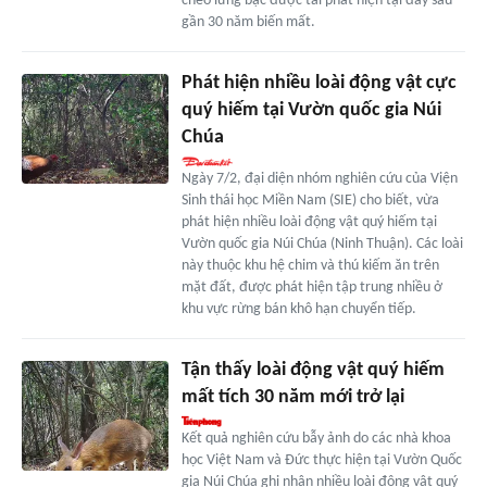
cheo lưng bạc được tái phát hiện tại đây sau
gần 30 năm biến mất.
Phát hiện nhiều loài động vật cực
quý hiếm tại Vườn quốc gia Núi
Chúa
Ngày 7/2, đại diện nhóm nghiên cứu của Viện
Sinh thái học Miền Nam (SIE) cho biết, vừa
phát hiện nhiều loài động vật quý hiếm tại
Vườn quốc gia Núi Chúa (Ninh Thuận). Các loài
này thuộc khu hệ chim và thú kiếm ăn trên
mặt đất, được phát hiện tập trung nhiều ở
khu vực rừng bán khô hạn chuyển tiếp.
Tận thấy loài động vật quý hiếm
mất tích 30 năm mới trở lại
Kết quả nghiên cứu bẫy ảnh do các nhà khoa
học Việt Nam và Đức thực hiện tại Vườn Quốc
gia Núi Chúa ghi nhận nhiều loài động vật quý