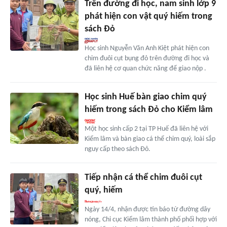
Trên đường đi học, nam sinh lớp 9
phát hiện con vật quý hiếm trong
sách Đỏ
Học sinh Nguyễn Văn Anh Kiệt phát hiện con
chim đuôi cụt bụng đỏ trên đường đi học và
đã liên hệ cơ quan chức năng để giao nộp .
Học sinh Huế bàn giao chim quý
hiếm trong sách Đỏ cho Kiểm lâm
Một học sinh cấp 2 tại TP Huế đã liên hệ với
Kiểm lâm và bàn giao cá thể chim quý, loài sắp
nguy cấp theo sách Đỏ.
Tiếp nhận cá thể chim đuôi cụt
quý, hiếm
Ngày 14/4, nhận được tin báo từ đường dây
nóng, Chi cục Kiểm lâm thành phố phối hợp với