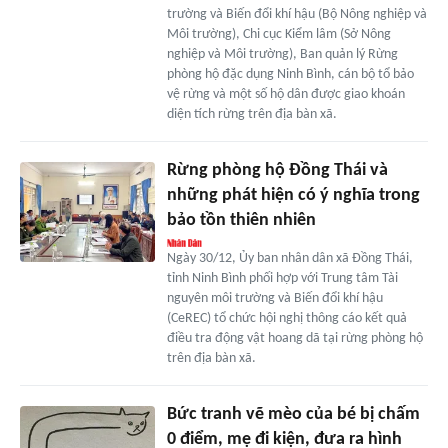
trường và Biến đổi khí hậu (Bộ Nông nghiệp và
Môi trường), Chi cục Kiểm lâm (Sở Nông
nghiệp và Môi trường), Ban quản lý Rừng
phòng hộ đặc dụng Ninh Bình, cán bộ tổ bảo
vệ rừng và một số hộ dân được giao khoán
diện tích rừng trên địa bàn xã.
Rừng phòng hộ Đồng Thái và
những phát hiện có ý nghĩa trong
bảo tồn thiên nhiên
Ngày 30/12, Ủy ban nhân dân xã Đồng Thái,
tỉnh Ninh Bình phối hợp với Trung tâm Tài
nguyên môi trường và Biến đổi khí hậu
(CeREC) tổ chức hội nghị thông cáo kết quả
điều tra động vật hoang dã tại rừng phòng hộ
trên địa bàn xã.
Bức tranh vẽ mèo của bé bị chấm
0 điểm, mẹ đi kiện, đưa ra hình