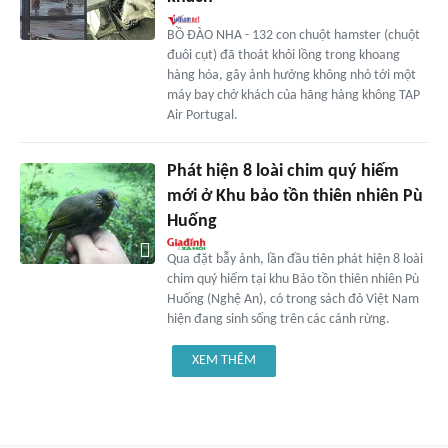
BỒ ĐÀO NHA - 132 con chuột hamster (chuột
đuôi cụt) đã thoát khỏi lồng trong khoang
hàng hóa, gây ảnh hưởng không nhỏ tới một
máy bay chở khách của hãng hàng không TAP
Air Portugal.
Phát hiện 8 loài chim quý hiếm
mới ở Khu bảo tồn thiên nhiên Pù
Huống
Qua đặt bẫy ảnh, lần đầu tiên phát hiện 8 loài
chim quý hiếm tại khu Bảo tồn thiên nhiên Pù
Huống (Nghệ An), có trong sách đỏ Việt Nam
hiện đang sinh sống trên các cánh rừng.
XEM THÊM