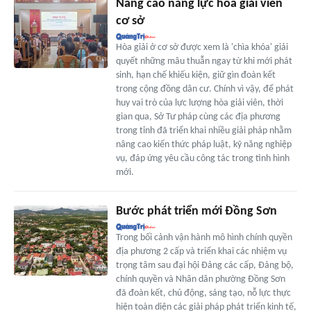
Nâng cao năng lực hòa giải viên
cơ sở
Hòa giải ở cơ sở được xem là 'chìa khóa' giải
quyết những mâu thuẫn ngay từ khi mới phát
sinh, hạn chế khiếu kiện, giữ gìn đoàn kết
trong cộng đồng dân cư. Chính vì vậy, để phát
huy vai trò của lực lượng hòa giải viên, thời
gian qua, Sở Tư pháp cùng các địa phương
trong tỉnh đã triển khai nhiều giải pháp nhằm
nâng cao kiến thức pháp luật, kỹ năng nghiệp
vụ, đáp ứng yêu cầu công tác trong tình hình
mới.
Bước phát triển mới Đồng Sơn
Trong bối cảnh vận hành mô hình chính quyền
địa phương 2 cấp và triển khai các nhiệm vụ
trọng tâm sau đại hội Đảng các cấp, Đảng bộ,
chính quyền và Nhân dân phường Đồng Sơn
đã đoàn kết, chủ động, sáng tạo, nỗ lực thực
hiện toàn diện các giải pháp phát triển kinh tế,