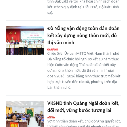
tỉnh Đắk Lắk) về tội 'Phá hoại chính sách đoàn
kết' (theo quy định tại Điều 116, Bộ luật Hình
sự).
Đà Nẵng vận động toàn dân đoàn
kết xây dựng nông thôn mới, đô
thị văn minh
Chiều 5/8, Ủy ban MTTQ Việt Nam thành phố
Đà Nẵng tổ chức hội nghị sơ kết 10 năm thực
hiện Cuộc vận động 'Toàn dân đoàn kết xây
dựng nông thôn mới, đô thị văn minh' giai
đoạn 2016 - 2026 bằng hình thức trực tiếp kết
hợp trực tuyến đến các xã, phường trên địa
bàn thành phố.
VKSND tỉnh Quảng Ngãi đoàn kết,
đổi mới, vững bước tương lai
Với tinh thần đoàn kết, chủ động và quyết liệt,