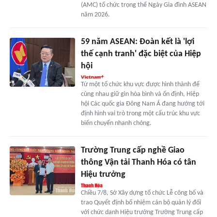
(AMC) tổ chức trọng thể Ngày Gia đình ASEAN
năm 2026.
59 năm ASEAN: Đoàn kết là 'lợi
thế cạnh tranh' đặc biệt của Hiệp
hội
Từ một tổ chức khu vực được hình thành để
cùng nhau giữ gìn hòa bình và ổn định, Hiệp
hội Các quốc gia Đông Nam Á đang hướng tới
định hình vai trò trong một cấu trúc khu vực
biến chuyển nhanh chóng.
Trường Trung cấp nghề Giao
thông Vận tải Thanh Hóa có tân
Hiệu trưởng
Chiều 7/8, Sở Xây dựng tổ chức Lễ công bố và
trao Quyết định bổ nhiệm cán bộ quản lý đối
với chức danh Hiệu trưởng Trường Trung cấp