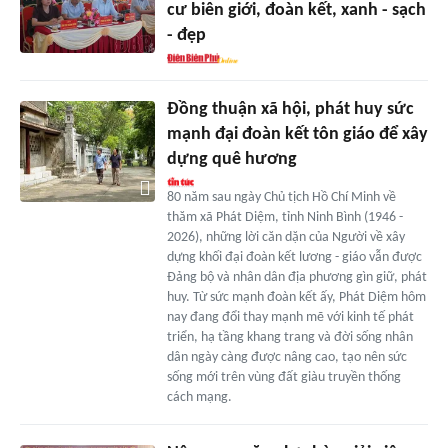
cư biên giới, đoàn kết, xanh - sạch
- đẹp
Đồng thuận xã hội, phát huy sức
mạnh đại đoàn kết tôn giáo để xây
dựng quê hương
80 năm sau ngày Chủ tịch Hồ Chí Minh về
thăm xã Phát Diệm, tỉnh Ninh Bình (1946 -
2026), những lời căn dặn của Người về xây
dựng khối đại đoàn kết lương - giáo vẫn được
Đảng bộ và nhân dân địa phương gìn giữ, phát
huy. Từ sức mạnh đoàn kết ấy, Phát Diệm hôm
nay đang đổi thay mạnh mẽ với kinh tế phát
triển, hạ tầng khang trang và đời sống nhân
dân ngày càng được nâng cao, tạo nên sức
sống mới trên vùng đất giàu truyền thống
cách mạng.