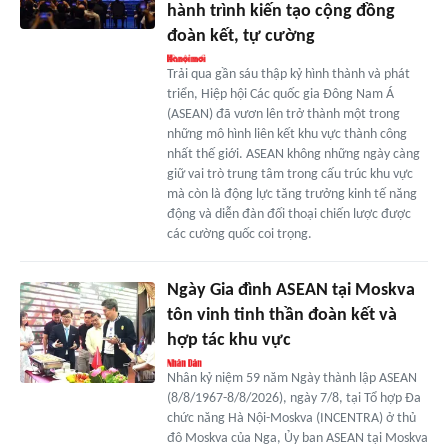
hành trình kiến tạo cộng đồng
đoàn kết, tự cường
Trải qua gần sáu thập kỷ hình thành và phát
triển, Hiệp hội Các quốc gia Đông Nam Á
(ASEAN) đã vươn lên trở thành một trong
những mô hình liên kết khu vực thành công
nhất thế giới. ASEAN không những ngày càng
giữ vai trò trung tâm trong cấu trúc khu vực
mà còn là động lực tăng trưởng kinh tế năng
động và diễn đàn đối thoại chiến lược được
các cường quốc coi trọng.
Ngày Gia đình ASEAN tại Moskva
tôn vinh tinh thần đoàn kết và
hợp tác khu vực
Nhân kỷ niệm 59 năm Ngày thành lập ASEAN
(8/8/1967-8/8/2026), ngày 7/8, tại Tổ hợp Đa
chức năng Hà Nội-Moskva (INCENTRA) ở thủ
đô Moskva của Nga, Ủy ban ASEAN tại Moskva