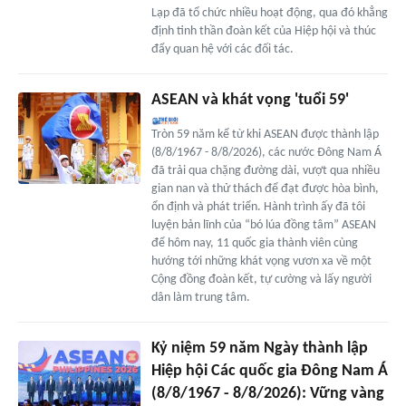
Lạp đã tổ chức nhiều hoạt động, qua đó khẳng
định tinh thần đoàn kết của Hiệp hội và thúc
đẩy quan hệ với các đối tác.
ASEAN và khát vọng 'tuổi 59'
Tròn 59 năm kể từ khi ASEAN được thành lập
(8/8/1967 - 8/8/2026), các nước Đông Nam Á
đã trải qua chặng đường dài, vượt qua nhiều
gian nan và thử thách để đạt được hòa bình,
ổn định và phát triển. Hành trình ấy đã tôi
luyện bản lĩnh của “bó lúa đồng tâm” ASEAN
để hôm nay, 11 quốc gia thành viên cùng
hướng tới những khát vọng vươn xa về một
Cộng đồng đoàn kết, tự cường và lấy người
dân làm trung tâm.
Kỷ niệm 59 năm Ngày thành lập
Hiệp hội Các quốc gia Đông Nam Á
(8/8/1967 - 8/8/2026): Vững vàng