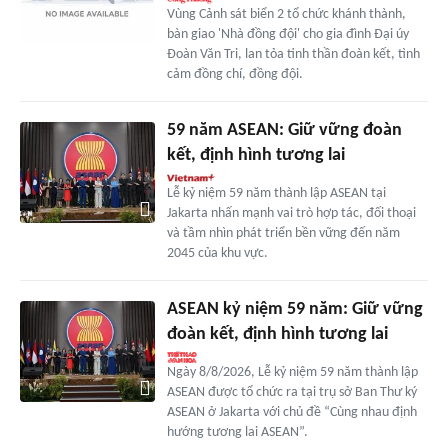
Vùng Cảnh sát biển 2 tổ chức khánh thành,
bàn giao 'Nhà đồng đội' cho gia đình Đại úy
Đoàn Văn Tri, lan tỏa tinh thần đoàn kết, tình
cảm đồng chí, đồng đội.
59 năm ASEAN: Giữ vững đoàn
kết, định hình tương lai
Lễ kỷ niệm 59 năm thành lập ASEAN tại
Jakarta nhấn mạnh vai trò hợp tác, đối thoại
và tầm nhìn phát triển bền vững đến năm
2045 của khu vực.
ASEAN kỷ niệm 59 năm: Giữ vững
đoàn kết, định hình tương lai
Ngày 8/8/2026, Lễ kỷ niệm 59 năm thành lập
ASEAN được tổ chức ra tại trụ sở Ban Thư ký
ASEAN ở Jakarta với chủ đề “Cùng nhau định
hướng tương lai ASEAN”.