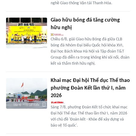
nghề Giao thông Vận tải Thanh Hóa.
Giao hữu bóng đá tăng cường
hữu nghị
Chiều 6/8, giải Giao hữu Bóng đá giữa CLB
bóng đá Nhóm Đại biểu Quốc hội khóa XVI,
Đại học Bách khoa Hà Nội và Tập đoàn T&T
Group đã diễn ra trong không khí sôi nổi, đoàn
kết và thắm tình hữu nghị.
Khai mạc Đại hội Thể dục Thể thao
phường Đoàn Kết lần thứ I, năm
2026
Sáng 7/8, phường Đoàn Kết tổ chức khai mạc
Đại hội Thể dục Thể thao lần thứ I, năm 2026
với chủ đề 'Đoàn kết - Khỏe để xây dựng và
bảo vệ Tổ quốc'.