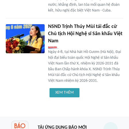
nước; khẳng định, lan tỏa mối quan hệ đoàn
kết, hữu nghị đặc biệt Việt Nam - Cuba.
NSND Trịnh Thúy Mùi tái đắc cử
Chủ tịch Hội Nghệ sĩ Sân khấu Việt
Nam
Ngày 4-8, tại Nhà hát Hồ Gươm (Hà Nội), Đại
hội đại biểu toàn quốc Hội Nghệ sĩ Sân khấu
Việt Nam lần thứ X, nhiệm kỳ 2026-2031 đã
bầu Ban Chấp hành khóa X. NSND Trịnh Thúy
Mùi tái đắc cử Chủ tịch Hội Nghệ sĩ Sân khấu
Việt Nam nhiệm kỳ 2026-2031.
XEM THÊM
TẢI ỨNG DỤNG BÁO MỚI