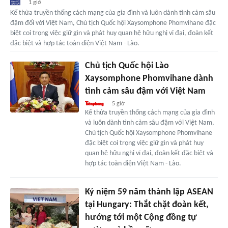
1 giờ
Kế thừa truyền thống cách mạng của gia đình và luôn dành tình cảm sâu
đậm đối với Việt Nam, Chủ tịch Quốc hội Xaysomphone Phomvihane đặc
biệt coi trọng việc giữ gìn và phát huy quan hệ hữu nghị vĩ đại, đoàn kết
đặc biệt và hợp tác toàn diện Việt Nam - Lào.
Chủ tịch Quốc hội Lào
Xaysomphone Phomvihane dành
tình cảm sâu đậm với Việt Nam
5 giờ
Kế thừa truyền thống cách mạng của gia đình
và luôn dành tình cảm sâu đậm với Việt Nam,
Chủ tịch Quốc hội Xaysomphone Phomvihane
đặc biệt coi trọng việc giữ gìn và phát huy
quan hệ hữu nghị vĩ đại, đoàn kết đặc biệt và
hợp tác toàn diện Việt Nam - Lào.
Kỷ niệm 59 năm thành lập ASEAN
tại Hungary: Thắt chặt đoàn kết,
hướng tới một Cộng đồng tự