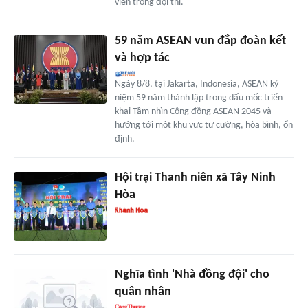
viên trong đội thi.
59 năm ASEAN vun đắp đoàn kết
và hợp tác
Ngày 8/8, tại Jakarta, Indonesia, ASEAN kỷ
niệm 59 năm thành lập trong dấu mốc triển
khai Tầm nhìn Cộng đồng ASEAN 2045 và
hướng tới một khu vực tự cường, hòa bình, ổn
định.
Hội trại Thanh niên xã Tây Ninh
Hòa
Nghĩa tình 'Nhà đồng đội' cho
quân nhân