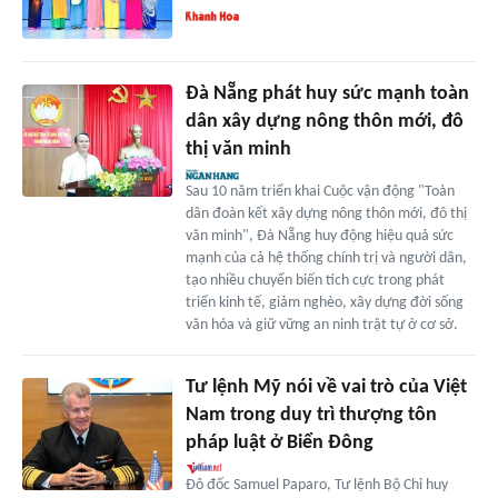
Đà Nẵng phát huy sức mạnh toàn
dân xây dựng nông thôn mới, đô
thị văn minh
Sau 10 năm triển khai Cuộc vận động "Toàn
dân đoàn kết xây dựng nông thôn mới, đô thị
văn minh", Đà Nẵng huy động hiệu quả sức
mạnh của cả hệ thống chính trị và người dân,
tạo nhiều chuyển biến tích cực trong phát
triển kinh tế, giảm nghèo, xây dựng đời sống
văn hóa và giữ vững an ninh trật tự ở cơ sở.
Tư lệnh Mỹ nói về vai trò của Việt
Nam trong duy trì thượng tôn
pháp luật ở Biển Đông
Đô đốc Samuel Paparo, Tư lệnh Bộ Chỉ huy