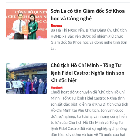
Sơn La có tân Giám đốc Sở Khoa
học và Công nghệ
Bà Hà Thị Ngọc Yến, Bí thư Đảng ủy, Chủ tịch
HĐND xã Bắc Yên được bổ nhiệm giữ chức
Giám đốc Sở Khoa học và Công nghệ tỉnh Sơn
La.
Chủ tịch Hồ Chí Minh - Tổng Tư
lệnh Fidel Castro: Nghĩa tình son
sắt đặc biệt
Chuỗi hoạt động chuyên đề 'Chủ tịch Hồ Chí
Minh - Tổng Tư lệnh Fidel Castro: Nghĩa tình
son sắt đặc biệt' diễn ra ở Khu Di tích Chủ tịch
Hồ Chí Minh tại Phủ Chủ tịch, tôn vinh cuộc
đời, sự nghiệp, tư tưởng và những cống hiến
to lớn của Chủ tịch Hồ Chí Minh và Tổng Tư
lệnh Fidel Castro đối với sự nghiệp giải phóng
dân tộc, xây dựng và bảo vệ Tổ quốc của hai