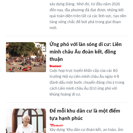
xây dựng Đảng. Nhờ đó, từ đầu năm 2026
đến nay, địa phương đã đạt được những kết
quả toàn diện trên tất cả các lĩnh vực, tạo nền
tảng vững chắc để bứt phá trong giai đoạn
mới.
Ứng phó với làn sóng di cư: Liên
minh châu Âu đoàn kết, đồng
thuận
Cuộc họp trực tuyến khẩn cấp của các Bộ
trưởng Nội vụ Liên minh châu Âu ngày 4-8
đánh dấu một bước chuyển đáng chú ý trong
cách Liên minh châu Âu (EU) ứng phó với
khủng hoảng di cư.
Để mỗi khu dân cư là một điểm
tựa hạnh phúc
Xây dựng 'Khu dân cư đoàn kết, an toàn, ấm