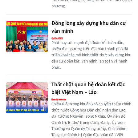
mẽ cho hệ thống hạ tầng và kinh tế - xã hội địa
phương.
Đồng lòng xây dựng khu dân cư
văn minh
Phát huy sức mạnh đại đoàn kết toàn dân,
nhiều địa phương trên địa bàn thành phố đã
triển khai các mô hình thiết thực xây dựng khu
dân cư đoàn kết, văn minh, an toàn và hạnh
phúc.
Thắt chặt quan hệ đoàn kết đặc
biệt Việt Nam – Lào
Chiều 6-8, trong khuôn khổ chuyến thăm chính
thức nước Cộng hòa Dân chủ nhân dân Lào,
Đại tướng Nguyễn Trọng Nghĩa, Ủy viên Bộ
Chính trị, Bí thư Trung ương Đảng, Ủy viên
Thường vụ Quân ủy Trung ương, Chủ nhiệm
Tổng cục Chính trị Quân đội nhân dân Việt