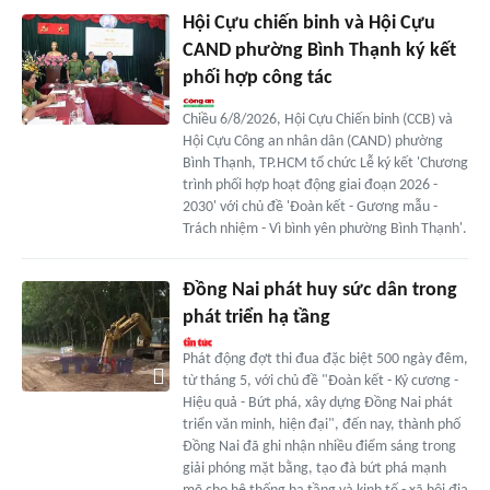
Hội Cựu chiến binh và Hội Cựu
CAND phường Bình Thạnh ký kết
phối hợp công tác
Chiều 6/8/2026, Hội Cựu Chiến binh (CCB) và
Hội Cựu Công an nhân dân (CAND) phường
Bình Thạnh, TP.HCM tổ chức Lễ ký kết 'Chương
trình phối hợp hoạt động giai đoạn 2026 -
2030' với chủ đề 'Đoàn kết - Gương mẫu -
Trách nhiệm - Vì bình yên phường Bình Thạnh'.
Đồng Nai phát huy sức dân trong
phát triển hạ tầng
Phát động đợt thi đua đặc biệt 500 ngày đêm,
từ tháng 5, với chủ đề "Đoàn kết - Kỷ cương -
Hiệu quả - Bứt phá, xây dựng Đồng Nai phát
triển văn minh, hiện đại", đến nay, thành phố
Đồng Nai đã ghi nhận nhiều điểm sáng trong
giải phóng mặt bằng, tạo đà bứt phá mạnh