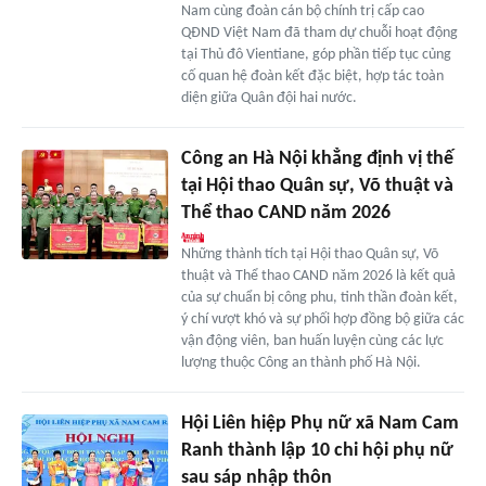
Nam cùng đoàn cán bộ chính trị cấp cao
QĐND Việt Nam đã tham dự chuỗi hoạt động
tại Thủ đô Vientiane, góp phần tiếp tục củng
cố quan hệ đoàn kết đặc biệt, hợp tác toàn
diện giữa Quân đội hai nước.
Công an Hà Nội khẳng định vị thế
tại Hội thao Quân sự, Võ thuật và
Thể thao CAND năm 2026
Những thành tích tại Hội thao Quân sự, Võ
thuật và Thể thao CAND năm 2026 là kết quả
của sự chuẩn bị công phu, tinh thần đoàn kết,
ý chí vượt khó và sự phối hợp đồng bộ giữa các
vận động viên, ban huấn luyện cùng các lực
lượng thuộc Công an thành phố Hà Nội.
Hội Liên hiệp Phụ nữ xã Nam Cam
Ranh thành lập 10 chi hội phụ nữ
sau sáp nhập thôn