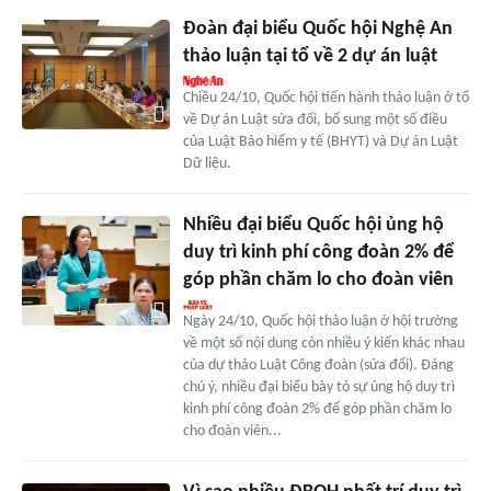
Đoàn đại biểu Quốc hội Nghệ An
thảo luận tại tổ về 2 dự án luật
Chiều 24/10, Quốc hội tiến hành thảo luận ở tổ
về Dự án Luật sửa đổi, bổ sung một số điều
của Luật Bảo hiểm y tế (BHYT) và Dự án Luật
Dữ liệu.
Nhiều đại biểu Quốc hội ủng hộ
duy trì kinh phí công đoàn 2% để
góp phần chăm lo cho đoàn viên
Ngày 24/10, Quốc hội thảo luận ở hội trường
về một số nội dung còn nhiều ý kiến khác nhau
của dự thảo Luật Công đoàn (sửa đổi). Đáng
chú ý, nhiều đại biểu bày tỏ sự ủng hộ duy trì
kinh phí công đoàn 2% để góp phần chăm lo
cho đoàn viên...