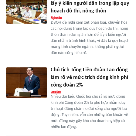
lấy ý kiến người dân trong lập quy
hoạch đô thị, nông thôn
ĐBQH đề nghị xem xét phân loại, chuyển hóa
các nội dung trong lập quy hoạch đô thị, nông
thôn thành đơn giản hơn để lấy ý kiến người
dân nhằm tránh hình thức, vì đây là quy hoạch
mang tính chuyên ngành, không phải người
dân nào cũng hiểu rõ.
Chủ tịch Tổng Liên đoàn Lao động
làm rõ về mức trích đóng kinh phí
công đoàn 2%
Nhiều đại biểu Quốc hội cho rằng mức đóng
kinh phí Công đoàn 2% là phù hợp nhằm duy
trì hoạt động chăm lo đời sống cho người lao
động. Tuy nhiên, vẫn còn những băn khoăn về
mức đóng này gây khó cho doanh nghiệp có
nhiều lao động.