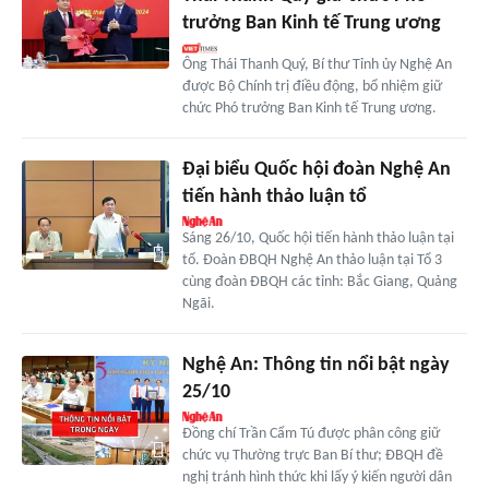
trưởng Ban Kinh tế Trung ương
Ông Thái Thanh Quý, Bí thư Tỉnh ủy Nghệ An
được Bộ Chính trị điều động, bổ nhiệm giữ
chức Phó trưởng Ban Kinh tế Trung ương.
Đại biểu Quốc hội đoàn Nghệ An
tiến hành thảo luận tổ
Sáng 26/10, Quốc hội tiến hành thảo luận tại
tổ. Đoàn ĐBQH Nghệ An thảo luận tại Tổ 3
cùng đoàn ĐBQH các tỉnh: Bắc Giang, Quảng
Ngãi.
Nghệ An: Thông tin nổi bật ngày
25/10
Đồng chí Trần Cẩm Tú được phân công giữ
chức vụ Thường trực Ban Bí thư; ĐBQH đề
nghị tránh hình thức khi lấy ý kiến người dân