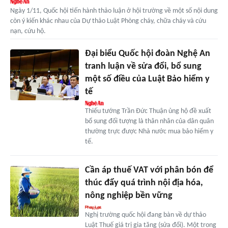
Ngày 1/11, Quốc hội tiến hành thảo luận ở hội trường về một số nội dung
còn ý kiến khác nhau của Dự thảo Luật Phòng cháy, chữa cháy và cứu
nạn, cứu hộ.
Đại biểu Quốc hội đoàn Nghệ An
tranh luận về sửa đổi, bổ sung
một số điều của Luật Bảo hiểm y
tế
Thiếu tướng Trần Đức Thuận ủng hộ đề xuất
bổ sung đối tượng là thân nhân của dân quân
thường trực được Nhà nước mua bảo hiểm y
tế.
Cần áp thuế VAT với phân bón để
thúc đẩy quá trình nội địa hóa,
nông nghiệp bền vững
Nghị trường quốc hội đang bàn về dự thảo
Luật Thuế giá trị gia tăng (sửa đổi). Một trong