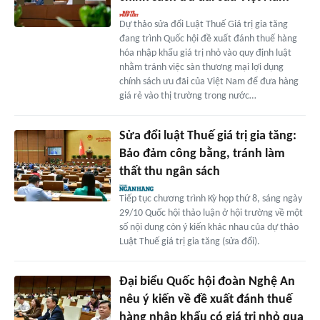
Dự thảo sửa đổi Luật Thuế Giá trị gia tăng
đang trình Quốc hội đề xuất đánh thuế hàng
hóa nhập khẩu giá trị nhỏ vào quy định luật
nhằm tránh việc sàn thương mại lợi dụng
chính sách ưu đãi của Việt Nam để đưa hàng
giá rẻ vào thị trường trong nước…
Sửa đổi luật Thuế giá trị gia tăng:
Bảo đảm công bằng, tránh làm
thất thu ngân sách
Tiếp tục chương trình Kỳ họp thứ 8, sáng ngày
29/10 Quốc hội thảo luận ở hội trường về một
số nội dung còn ý kiến khác nhau của dự thảo
Luật Thuế giá trị gia tăng (sửa đổi).
Đại biểu Quốc hội đoàn Nghệ An
nêu ý kiến về đề xuất đánh thuế
hàng nhập khẩu có giá trị nhỏ qua