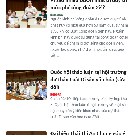
Vì sao nhiều ĐBQH nhất trí duy trì
mức phí công đoàn 2%?
Nguồn kinh phí công đoàn đã được duy trì và
phát huy có hiệu quả hơn 60 năm qua, từ năm
1957 khi có Luật Công đoàn đến nay. Nguồn
kinh phí này được sử dụng tại công đoàn cơ sở
chủ yếu để chăm lo đời sống cho đoàn viên,
người lao động, như thăm hỏi, ốm đau, quà
tết...
Quốc hội thảo luận tại hội trường
dự thảo Luật Di sản văn hóa (sửa
đổi)
Chiều 23/10, tiếp tục chương trình Kỳ họp thứ
8, Quốc hội thảo luận ở hội trường về một số
nội dung còn ý kiến khác nhau của dự thảo
Luật Di sản văn hóa (sửa đổi).
Đại biểu Thái Thị An Chung góp ý