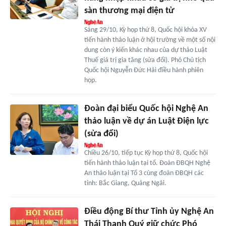
sàn thương mại điện tử
Sáng 29/10, Kỳ họp thứ 8, Quốc hội khóa XV
tiến hành thảo luận ở hội trường về một số nội
dung còn ý kiến khác nhau của dự thảo Luật
Thuế giá trị gia tăng (sửa đổi). Phó Chủ tịch
Quốc hội Nguyễn Đức Hải điều hành phiên
họp.
Đoàn đại biểu Quốc hội Nghệ An
thảo luận về dự án Luật Điện lực
(sửa đổi)
Chiều 26/10, tiếp tục Kỳ họp thứ 8, Quốc hội
tiến hành thảo luận tại tổ. Đoàn ĐBQH Nghệ
An thảo luận tại Tổ 3 cùng đoàn ĐBQH các
tỉnh: Bắc Giang, Quảng Ngãi.
Điều động Bí thư Tỉnh ủy Nghệ An
Thái Thanh Quý giữ chức Phó