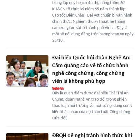
trong lập quy hoạch đô thị, nông thôn; Sở
KH&CN tổ chức kỷ niệm 65 năm thành lập;
Cao tốc Diễn Châu - Bãi Vọt chuẩn bị vận hành
chính thức; Nghiệm thu kỹ thuật hệ thống
camera giám sát ở thành phố Vinh… Đây là
một số nội dung đăng trên baonghean.vn ngày
25/10.
Đại biểu Quốc hội đoàn Nghệ An:
Cấm quảng cáo về tổ chức hành
nghề công chứng, công chứng
viên là không phù hợp
Đây là quan điểm được đại biểu Thái Thị An
Chung, đoàn Nghệ An trao đổi trong phiên
thảo luận hội trường về một số nội dung còn ý
kiến khác nhau của dự thảo Luật Công chứng
(sửa đổi).
ĐBQH đề nghị tránh hình thức khi