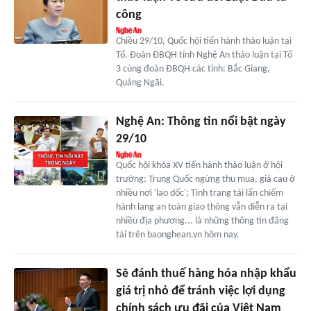
công
Chiều 29/10, Quốc hội tiến hành thảo luận tại
Tổ. Đoàn ĐBQH tỉnh Nghệ An thảo luận tại Tổ
3 cùng đoàn ĐBQH các tỉnh: Bắc Giang,
Quảng Ngãi.
Nghệ An: Thông tin nổi bật ngày
29/10
Quốc hội khóa XV tiến hành thảo luận ở hội
trường; Trung Quốc ngừng thu mua, giá cau ở
nhiều nơi 'lao dốc'; Tình trạng tái lấn chiếm
hành lang an toàn giao thông vẫn diễn ra tại
nhiều địa phương... là những thông tin đăng
tải trên baonghean.vn hôm nay.
Sẽ đánh thuế hàng hóa nhập khẩu
giá trị nhỏ để tránh việc lợi dụng
chính sách ưu đãi của Việt Nam