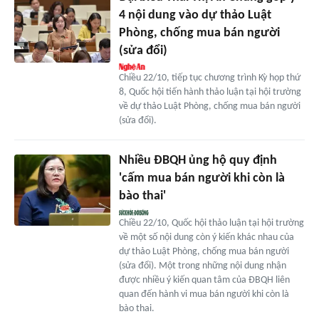
4 nội dung vào dự thảo Luật
Phòng, chống mua bán người
(sửa đổi)
Chiều 22/10, tiếp tục chương trình Kỳ họp thứ
8, Quốc hội tiến hành thảo luận tại hội trường
về dự thảo Luật Phòng, chống mua bán người
(sửa đổi).
Nhiều ĐBQH ủng hộ quy định
'cấm mua bán người khi còn là
bào thai'
Chiều 22/10, Quốc hội thảo luận tại hội trường
về một số nội dung còn ý kiến khác nhau của
dự thảo Luật Phòng, chống mua bán người
(sửa đổi). Một trong những nội dung nhận
được nhiều ý kiến quan tâm của ĐBQH liên
quan đến hành vi mua bán người khi còn là
bào thai.