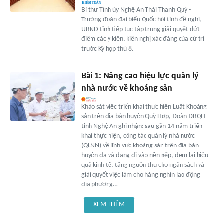
Bí thư Tỉnh ủy Nghệ An Thái Thanh Quý -
Trưởng đoàn đại biểu Quốc hội tỉnh đề nghị,
UBND tỉnh tiếp tục tập trung giải quyết dứt
điểm các ý kiến, kiến nghị xác đáng của cử tri
trước Kỳ họp thứ 8.
Bài 1: Nâng cao hiệu lực quản lý
nhà nước về khoáng sản
Khảo sát việc triển khai thực hiện Luật Khoáng
sản trên địa bàn huyện Quỳ Hợp, Đoàn ĐBQH
tỉnh Nghệ An ghi nhận: sau gần 14 năm triển
khai thực hiện, công tác quản lý nhà nước
(QLNN) về lĩnh vực khoáng sản trên địa bàn
huyện đã và đang đi vào nền nếp, đem lại hiệu
quả kinh tế, tăng nguồn thu cho ngân sách và
giải quyết việc làm cho hàng nghìn lao động
địa phương…
XEM THÊM