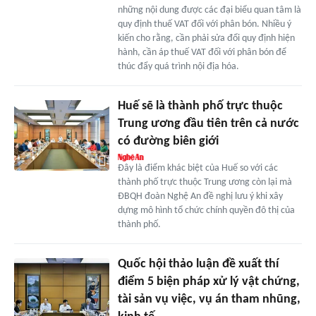
những nội dung được các đại biểu quan tâm là
quy định thuế VAT đối với phân bón. Nhiều ý
kiến cho rằng, cần phải sửa đổi quy định hiện
hành, cần áp thuế VAT đối với phân bón để
thúc đẩy quá trình nội địa hóa.
Huế sẽ là thành phố trực thuộc
Trung ương đầu tiên trên cả nước
có đường biên giới
Đây là điểm khác biệt của Huế so với các
thành phố trực thuộc Trung ương còn lại mà
ĐBQH đoàn Nghệ An đề nghị lưu ý khi xây
dựng mô hình tổ chức chính quyền đô thị của
thành phố.
Quốc hội thảo luận đề xuất thí
điểm 5 biện pháp xử lý vật chứng,
tài sản vụ việc, vụ án tham nhũng,