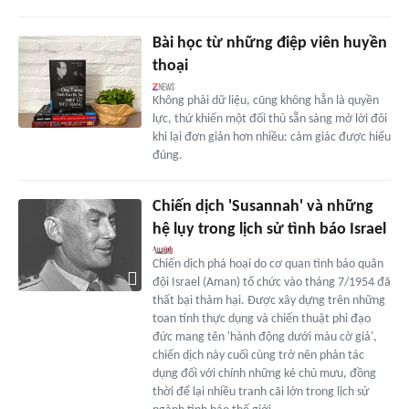
Bài học từ những điệp viên huyền
thoại
Không phải dữ liệu, cũng không hẳn là quyền
lực, thứ khiến một đối thủ sẵn sàng mở lời đôi
khi lại đơn giản hơn nhiều: cảm giác được hiểu
đúng.
Chiến dịch 'Susannah' và những
hệ lụy trong lịch sử tình báo Israel
Chiến dịch phá hoại do cơ quan tình báo quân
đội Israel (Aman) tổ chức vào tháng 7/1954 đã
thất bại thảm hại. Được xây dựng trên những
toan tính thực dụng và chiến thuật phi đạo
đức mang tên 'hành động dưới màu cờ giả',
chiến dịch này cuối cùng trở nên phản tác
dụng đối với chính những kẻ chủ mưu, đồng
thời để lại nhiều tranh cãi lớn trong lịch sử