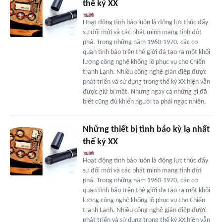
thế kỷ XX
Hoạt động tình báo luôn là động lực thúc đẩy
sự đổi mới và các phát minh mang tính đột
phá. Trong những năm 1960-1970, các cơ
quan tình báo trên thế giới đã tạo ra một khối
lượng công nghệ khổng lồ phục vụ cho Chiến
tranh Lạnh. Nhiều công nghệ gián điệp được
phát triển và sử dụng trong thế kỷ XX hiện vẫn
được giữ bí mật. Nhưng ngay cả những gì đã
biết cũng đủ khiến người ta phải ngạc nhiên.
Những thiết bị tình báo kỳ lạ nhất
thế kỷ XX
Hoạt động tình báo luôn là động lực thúc đẩy
sự đổi mới và các phát minh mang tính đột
phá. Trong những năm 1960-1970, các cơ
quan tình báo trên thế giới đã tạo ra một khối
lượng công nghệ khổng lồ phục vụ cho Chiến
tranh Lạnh. Nhiều công nghệ gián điệp được
phát triển và sử dụng trong thế kỷ XX hiện vẫn