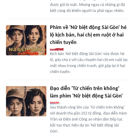
được giữ bí mật. Nhưng ngay cả những gì đã
biết cũng đủ khiến người ta phải ngạc nhiên.
Phim về 'Nữ biệt động Sài Gòn' hé
lộ kịch bản, hai chị em ruột ở hai
chiến tuyến
Kịch bản 'Nữ biệt động Sài Gòn' vừa được hé
lộ, gây chú ý với câu chuyện hai chị em ruột lạc
mất nhau trong chiến tranh, giờ gặp lại ở hai
chiến tuyến.
Đạo diễn 'Tử chiến trên không'
làm phim 'Nữ biệt động Sài Gòn'
Sau thành công lớn của 'Tử chiến trên không'
với doanh thu gần 252 tỷ đồng, đạo diễn Hàm
Trần và Điện ảnh Công an nhân dân tiếp tục
bắt tay thực hiện dự án 'Nữ biệt động Sài
Gòn'.