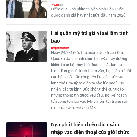
Điểm qua 5 bộ phim truyền hình Hàn Quốc
được đánh giá hay nhất nửa đầu năm 2026.
Hải quân mỹ trả giá vì sai lầm tình
báo
Ngày 24/4/1945, tàu ngầm U-546 của Đức
Quốc xã đã bị đánh chìm trên Đại Tây dương,
khiến toàn bộ thủy thủ đoàn bị bắt làm tù
binh. Trong quá trình thẩm vấn, họ bị ép trả lời
câu hỏi: cuộc tấn công tên lửa của Đức vào
lãnh thổ Hoa Kỳ sẽ diễn ra vào lúc nào? Tuy
nhiên, các tù binh Đức không thể cung cấp
những thông tin được yêu cầu, bởi kế hoạch
tấn công tên lửa vào Mỹ chỉ tồn tại trong suy
nghĩ của các điệp viên Mỹ.
Nga phát hiện chiến dịch xâm
nhập vào điện thoại của giới chức