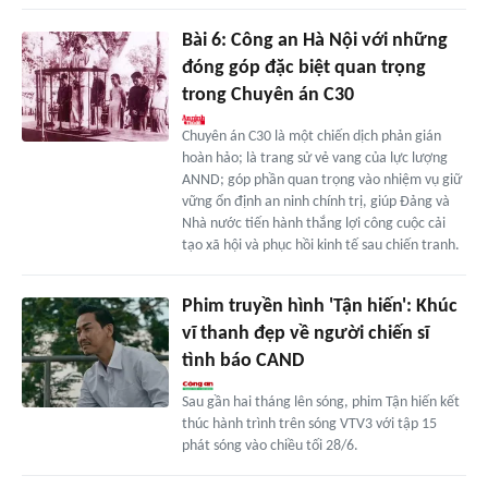
Bài 6: Công an Hà Nội với những
đóng góp đặc biệt quan trọng
trong Chuyên án C30
Chuyên án C30 là một chiến dịch phản gián
hoàn hảo; là trang sử vẻ vang của lực lượng
ANND; góp phần quan trọng vào nhiệm vụ giữ
vững ổn định an ninh chính trị, giúp Đảng và
Nhà nước tiến hành thắng lợi công cuộc cải
tạo xã hội và phục hồi kinh tế sau chiến tranh.
Phim truyền hình 'Tận hiến': Khúc
vĩ thanh đẹp về người chiến sĩ
tình báo CAND
Sau gần hai tháng lên sóng, phim Tận hiến kết
thúc hành trình trên sóng VTV3 với tập 15
phát sóng vào chiều tối 28/6.