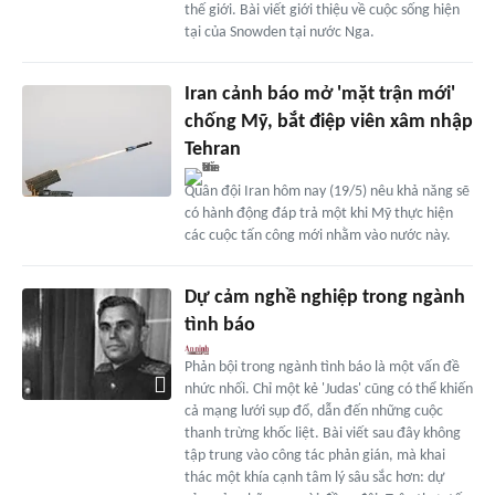
thế giới. Bài viết giới thiệu về cuộc sống hiện
tại của Snowden tại nước Nga.
Iran cảnh báo mở 'mặt trận mới'
chống Mỹ, bắt điệp viên xâm nhập
Tehran
Quân đội Iran hôm nay (19/5) nêu khả năng sẽ
có hành động đáp trả một khi Mỹ thực hiện
các cuộc tấn công mới nhằm vào nước này.
Dự cảm nghề nghiệp trong ngành
tình báo
Phản bội trong ngành tình báo là một vấn đề
nhức nhối. Chỉ một kẻ 'Judas' cũng có thể khiến
cả mạng lưới sụp đổ, dẫn đến những cuộc
thanh trừng khốc liệt. Bài viết sau đây không
tập trung vào công tác phản gián, mà khai
thác một khía cạnh tâm lý sâu sắc hơn: dự