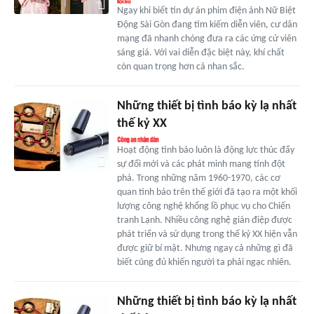
Ngay khi biết tin dự án phim điện ảnh Nữ Biệt
Động Sài Gòn đang tìm kiếm diễn viên, cư dân
mạng đã nhanh chóng đưa ra các ứng cử viên
sáng giá. Với vai diễn đặc biệt này, khí chất
còn quan trọng hơn cả nhan sắc.
Những thiết bị tình báo kỳ lạ nhất
thế kỷ XX
Hoạt động tình báo luôn là động lực thúc đẩy
sự đổi mới và các phát minh mang tính đột
phá. Trong những năm 1960-1970, các cơ
quan tình báo trên thế giới đã tạo ra một khối
lượng công nghệ khổng lồ phục vụ cho Chiến
tranh Lạnh. Nhiều công nghệ gián điệp được
phát triển và sử dụng trong thế kỷ XX hiện vẫn
được giữ bí mật. Nhưng ngay cả những gì đã
biết cũng đủ khiến người ta phải ngạc nhiên.
Những thiết bị tình báo kỳ lạ nhất