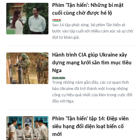
Phim 'Tận hiến': Những bí mật
cuối cùng chờ được hé lộ
Sau 14 tập phát sóng, bộ phim Tận hiến sẽ
bước vào tập cuối với nhiều cảm xúc và sự chờ
đợi từ khán giả.
Hành trình CIA giúp Ukraine xây
dựng mạng lưới săn tìm mục tiêu
Nga
Trong những năm gần đây, các cơ quan tình
báo Ukraine đã trở thành một trong những
công cụ hiệu quả nhất của Kiev trong cuộc đối
đầu với Nga.
Phim 'Tận hiến' tập 14: Điệp viên
siêu hạng đối diện loạt biến cố
mới