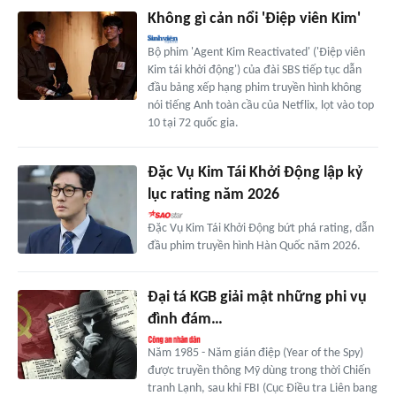
Không gì cản nổi 'Điệp viên Kim'
Bộ phim 'Agent Kim Reactivated' ('Điệp viên
Kim tái khởi động') của đài SBS tiếp tục dẫn
đầu bảng xếp hạng phim truyền hình không
nói tiếng Anh toàn cầu của Netflix, lọt vào top
10 tại 72 quốc gia.
Đặc Vụ Kim Tái Khởi Động lập kỷ
lục rating năm 2026
Đặc Vụ Kim Tái Khởi Động bứt phá rating, dẫn
đầu phim truyền hình Hàn Quốc năm 2026.
Đại tá KGB giải mật những phi vụ
đình đám…
Năm 1985 - Năm gián điệp (Year of the Spy)
được truyền thông Mỹ dùng trong thời Chiến
tranh Lạnh, sau khi FBI (Cục Điều tra Liên bang