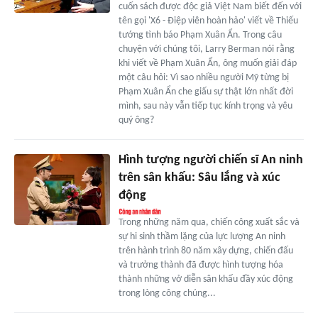
cuốn sách được độc giả Việt Nam biết đến với
tên gọi 'X6 - Điệp viên hoàn hảo' viết về Thiếu
tướng tình báo Phạm Xuân Ẩn. Trong câu
chuyện với chúng tôi, Larry Berman nói rằng
khi viết về Phạm Xuân Ẩn, ông muốn giải đáp
một câu hỏi: Vì sao nhiều người Mỹ từng bị
Phạm Xuân Ẩn che giấu sự thật lớn nhất đời
mình, sau này vẫn tiếp tục kính trọng và yêu
quý ông?
Hình tượng người chiến sĩ An ninh
trên sân khấu: Sâu lắng và xúc
động
Trong những năm qua, chiến công xuất sắc và
sự hi sinh thầm lặng của lực lượng An ninh
trên hành trình 80 năm xây dựng, chiến đấu
và trưởng thành đã được hình tượng hóa
thành những vở diễn sân khấu đầy xúc động
trong lòng công chúng...