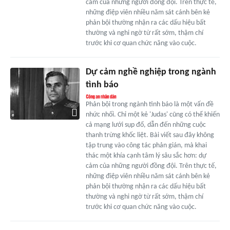
cảm của những người đồng đội. Trên thực tế,
những điệp viên nhiều năm sát cánh bên kẻ
phản bội thường nhận ra các dấu hiệu bất
thường và nghi ngờ từ rất sớm, thậm chí
trước khi cơ quan chức năng vào cuộc.
Dự cảm nghề nghiệp trong ngành
tình báo
Phản bội trong ngành tình báo là một vấn đề
nhức nhối. Chỉ một kẻ 'Judas' cũng có thể khiến
cả mạng lưới sụp đổ, dẫn đến những cuộc
thanh trừng khốc liệt. Bài viết sau đây không
tập trung vào công tác phản gián, mà khai
thác một khía cạnh tâm lý sâu sắc hơn: dự
cảm của những người đồng đội. Trên thực tế,
những điệp viên nhiều năm sát cánh bên kẻ
phản bội thường nhận ra các dấu hiệu bất
thường và nghi ngờ từ rất sớm, thậm chí
trước khi cơ quan chức năng vào cuộc.