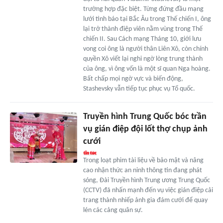
trường hợp đặc biệt. Từng đứng đầu mạng
lưới tình báo tại Bắc Âu trong Thế chiến I, ông
lại trở thành điệp viên nằm vùng trong Thế
chiến II. Sau Cách mạng Tháng 10, giới lưu
vong coi ông là người thân Liên Xô, còn chính
quyền Xô viết lại nghi ngờ lòng trung thành
của ông, vì ông vốn là một sĩ quan Nga hoàng.
Bất chấp mọi ngờ vực và biến động,
Stashevsky vẫn tiếp tục phục vụ Tổ quốc.
Truyền hình Trung Quốc bóc trần
vụ gián điệp đội lốt thợ chụp ảnh
cưới
Trong loạt phim tài liệu về bảo mật và nâng
cao nhận thức an ninh thông tin đang phát
sóng, Đài Truyền hình Trung ương Trung Quốc
(CCTV) đã nhấn mạnh đến vụ việc gián điệp cải
trang thành nhiếp ảnh gia đám cưới để quay
lén các cảng quân sự.