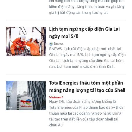
chỉ nâng cao chất lượng sống mà còn giúp tiết
kiệm điện năng, tăng tính an toàn và gia tăng
giá trị bất động sản trong tương lai.
Lịch tạm ngừng cấp điện Gia Lai
ngày mai 5/8
Bnews
BNEWS. Lịch cắt điện cập nhật mới nhất tại
Gia Lai ngày mai 5/8. Lịch tạm ngừng cấp điện
Gia Lai. Lịch tạm ngừng cấp điện Gia Lai hôm
nay. Lịch tạm ngừng cấp điện Bình Định.
TotalEnergies thâu tóm một phần
mảng năng lượng tái tạo của Shell
Ngày 3/8, tập đoàn năng lượng khổng lồ
TotalEnergies của Pháp thông báo đã ký thỏa
thuận mua lại các doanh nghiệp năng lượng
tái tạo trên đất liền của tập đoàn Shell tại
châu Âu.