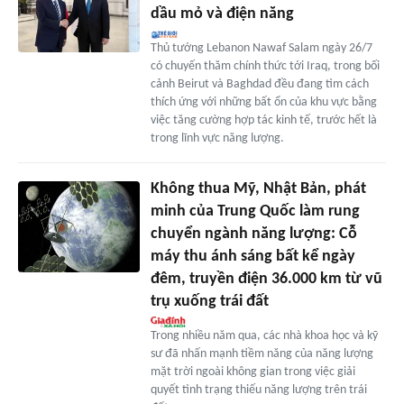
dầu mỏ và điện năng
Thủ tướng Lebanon Nawaf Salam ngày 26/7
có chuyến thăm chính thức tới Iraq, trong bối
cảnh Beirut và Baghdad đều đang tìm cách
thích ứng với những bất ổn của khu vực bằng
việc tăng cường hợp tác kinh tế, trước hết là
trong lĩnh vực năng lượng.
Không thua Mỹ, Nhật Bản, phát
minh của Trung Quốc làm rung
chuyển ngành năng lượng: Cỗ
máy thu ánh sáng bất kể ngày
đêm, truyền điện 36.000 km từ vũ
trụ xuống trái đất
Trong nhiều năm qua, các nhà khoa học và kỹ
sư đã nhấn mạnh tiềm năng của năng lượng
mặt trời ngoài không gian trong việc giải
quyết tình trạng thiếu năng lượng trên trái