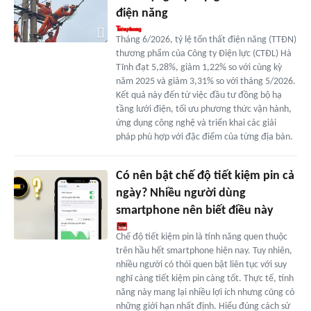
điện năng
Tháng 6/2026, tỷ lệ tổn thất điện năng (TTĐN)
thương phẩm của Công ty Điện lực (CTĐL) Hà
Tĩnh đạt 5,28%, giảm 1,22% so với cùng kỳ
năm 2025 và giảm 3,31% so với tháng 5/2026.
Kết quả này đến từ việc đầu tư đồng bộ hạ
tầng lưới điện, tối ưu phương thức vận hành,
ứng dụng công nghệ và triển khai các giải
pháp phù hợp với đặc điểm của từng địa bàn.
Có nên bật chế độ tiết kiệm pin cả
ngày? Nhiều người dùng
smartphone nên biết điều này
Chế độ tiết kiệm pin là tính năng quen thuộc
trên hầu hết smartphone hiện nay. Tuy nhiên,
nhiều người có thói quen bật liên tục với suy
nghĩ càng tiết kiệm pin càng tốt. Thực tế, tính
năng này mang lại nhiều lợi ích nhưng cũng có
những giới hạn nhất định. Hiểu đúng cách sử