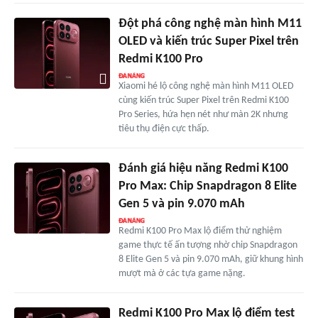
Đột phá công nghệ màn hình M11
OLED và kiến trúc Super Pixel trên
Redmi K100 Pro
Xiaomi hé lộ công nghệ màn hình M11 OLED
cùng kiến trúc Super Pixel trên Redmi K100
Pro Series, hứa hẹn nét như màn 2K nhưng
tiêu thụ điện cực thấp.
Đánh giá hiệu năng Redmi K100
Pro Max: Chip Snapdragon 8 Elite
Gen 5 và pin 9.070 mAh
Redmi K100 Pro Max lộ điểm thử nghiệm
game thực tế ấn tượng nhờ chip Snapdragon
8 Elite Gen 5 và pin 9.070 mAh, giữ khung hình
mượt mà ở các tựa game nặng.
Redmi K100 Pro Max lộ điểm test