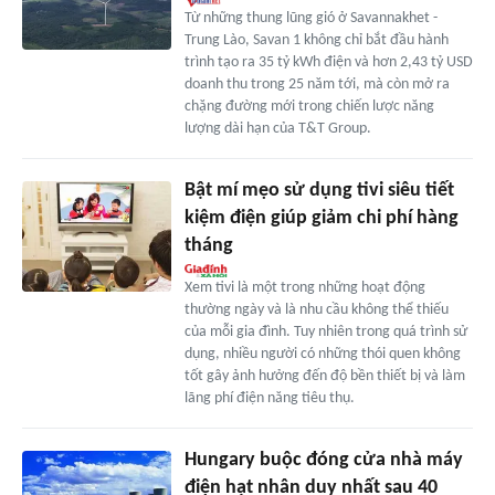
Từ những thung lũng gió ở Savannakhet -
Trung Lào, Savan 1 không chỉ bắt đầu hành
trình tạo ra 35 tỷ kWh điện và hơn 2,43 tỷ USD
doanh thu trong 25 năm tới, mà còn mở ra
chặng đường mới trong chiến lược năng
lượng dài hạn của T&T Group.
Bật mí mẹo sử dụng tivi siêu tiết
kiệm điện giúp giảm chi phí hàng
tháng
Xem tivi là một trong những hoạt động
thường ngày và là nhu cầu không thể thiếu
của mỗi gia đình. Tuy nhiên trong quá trình sử
dụng, nhiều người có những thói quen không
tốt gây ảnh hưởng đến độ bền thiết bị và làm
lãng phí điện năng tiêu thụ.
Hungary buộc đóng cửa nhà máy
điện hạt nhân duy nhất sau 40