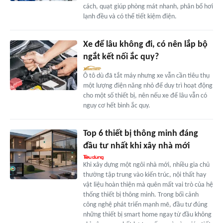
cách, quạt giúp phòng mát nhanh, phân bổ hơi
lạnh đều và có thể tiết kiệm điện.
Xe để lâu không đi, có nên lắp bộ
ngắt kết nối ắc quy?
Ô tô dù đã tắt máy nhưng xe vẫn cần tiêu thụ
một lượng điện năng nhỏ để duy trì hoạt động
cho một số thiết bị, nên nếu xe để lâu vẫn có
nguy cơ hết bình ắc quy.
Top 6 thiết bị thông minh đáng
đầu tư nhất khi xây nhà mới
Khi xây dựng một ngôi nhà mới, nhiều gia chủ
thường tập trung vào kiến trúc, nội thất hay
vật liệu hoàn thiện mà quên mất vai trò của hệ
thống thiết bị thông minh. Trong bối cảnh
công nghệ phát triển mạnh mẽ, đầu tư đúng
những thiết bị smart home ngay từ đầu không