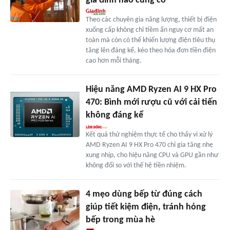
gia đình nào cũng có
Theo các chuyên gia năng lượng, thiết bị điện
xuống cấp không chỉ tiềm ẩn nguy cơ mất an
toàn mà còn có thể khiến lượng điện tiêu thụ
tăng lên đáng kể, kéo theo hóa đơn tiền điện
cao hơn mỗi tháng.
Hiệu năng AMD Ryzen AI 9 HX Pro
470: Bình mới rượu cũ với cải tiến
không đáng kể
Kết quả thử nghiệm thực tế cho thấy vi xử lý
AMD Ryzen AI 9 HX Pro 470 chỉ gia tăng nhẹ
xung nhịp, cho hiệu năng CPU và GPU gần như
không đổi so với thế hệ tiền nhiệm.
4 mẹo dùng bếp từ đúng cách
giúp tiết kiệm điện, tránh hỏng
bếp trong mùa hè