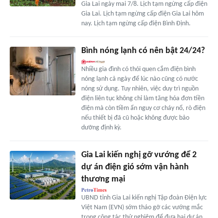
Gia Lai ngày mai 7/8. Lịch tạm ngừng cấp điện
Gia Lai. Lịch tạm ngừng cấp điện Gia Lai hôm
nay. Lịch tạm ngừng cấp điện Bình Định.
Bình nóng lạnh có nên bật 24/24?
Nhiều gia đình có thói quen cắm điện bình
nóng lạnh cả ngày để lúc nào cũng có nước
nóng sử dụng. Tuy nhiên, việc duy trì nguồn
điện liên tục không chỉ làm tăng hóa đơn tiền
điện mà còn tiềm ẩn nguy cơ cháy nổ, rò điện
nếu thiết bị đã cũ hoặc không được bảo
dưỡng định kỳ.
Gia Lai kiến nghị gỡ vướng để 2
dự án điện gió sớm vận hành
thương mại
UBND tỉnh Gia Lai kiến nghị Tập đoàn Điện lực
Việt Nam (EVN) sớm tháo gỡ các vướng mắc
trong công tác thử nghiệm để đưa hai dự án