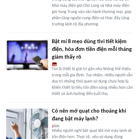
Nhà máy điện gió Chơ Long và Nhà máy điện
gió Yang Trung vào vận hành thương mại, góp
phần tăng nguồn cung điện và thúc đẩy tăng
trưởng kinh tế địa phương.
Bật mí 8 mẹo dùng tivi tiết kiệm
điện, hóa đơn tiền điện mỗi tháng
giảm thấy rõ
Tivi là thiết bị giải trí gần như không thể thiếu
trong mỗi gia đình. Tuy nhiên, nhiều người vẫn
duy trì những thói quen sử dụng chưa hợp lý,
khiến thiết bị tiêu tốn điện năng nhiều hơn cần
thiết và ảnh hưởng đến tuổi thọ.
Có nên mở quạt cho thoáng khi
đang bật máy lạnh?
Nhiều người nghĩ bật quạt khi mở máy lạnh sẽ
tốn điện hơn. Thực tế, nếu sử dụng đúng