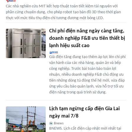
Các nhà nghiên cứu MIT kết hợp thuật toán tiết kiệm tài nguyên với
phần cứng chuyên dụng, cho phép robot tạo bản đồ 3D theo thời gian
thực với mức tiêu thụ điện chỉ tương đương một bóng LED.
Chi phí điện năng ngày càng tăng,
doanh nghiệp F&B ưu tiên thiết bị
lạnh hiệu suất cao
Giá điện tăng đang tạo thêm áp lực lên chi phí
vận hành của các nhà hàng, quán ăn và bếp
công nghiệp. Trước bài toán bảo toàn lợi
nhuận, nhiều doanh nghiệp F&B chủ động ưu
tiên những dòng tủ đông thế hệ mới, vừa đáp
ứng yêu cầu bảo quản lạnh, vừa hỗ trợ tối ưu
điện năng trong quá trình sử dụng.
Lịch tạm ngừng cấp điện Gia Lai
ngày mai 7/8
Bnews
BNEWS. Lịch cắt điện cập nhật mới nhất tại