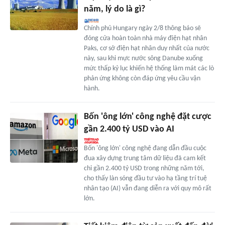
năm, lý do là gì?
Chính phủ Hungary ngày 2/8 thông báo sẽ
đóng cửa hoàn toàn nhà máy điện hạt nhân
Paks, cơ sở điện hạt nhân duy nhất của nước
này, sau khi mực nước sông Danube xuống
mức thấp kỷ lục khiến hệ thống làm mát các lò
phản ứng không còn đáp ứng yêu cầu vận
hành.
Bốn 'ông lớn' công nghệ đặt cược
gần 2.400 tỷ USD vào AI
Bốn 'ông lớn' công nghệ đang dẫn đầu cuộc
đua xây dựng trung tâm dữ liệu đã cam kết
chi gần 2.400 tỷ USD trong những năm tới,
cho thấy làn sóng đầu tư vào hạ tầng trí tuệ
nhân tạo (AI) vẫn đang diễn ra với quy mô rất
lớn.