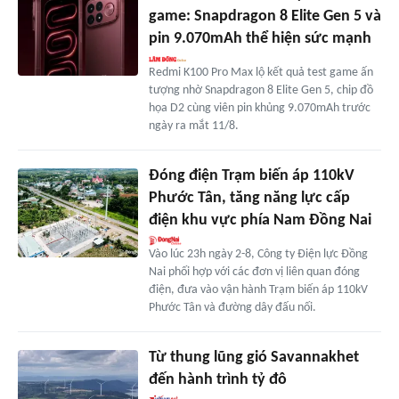
game: Snapdragon 8 Elite Gen 5 và
pin 9.070mAh thể hiện sức mạnh
Redmi K100 Pro Max lộ kết quả test game ấn
tượng nhờ Snapdragon 8 Elite Gen 5, chip đồ
họa D2 cùng viên pin khủng 9.070mAh trước
ngày ra mắt 11/8.
Đóng điện Trạm biến áp 110kV
Phước Tân, tăng năng lực cấp
điện khu vực phía Nam Đồng Nai
Vào lúc 23h ngày 2-8, Công ty Điện lực Đồng
Nai phối hợp với các đơn vị liên quan đóng
điện, đưa vào vận hành Trạm biến áp 110kV
Phước Tân và đường dây đấu nối.
Từ thung lũng gió Savannakhet
đến hành trình tỷ đô