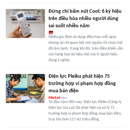
Đừng chỉ bấm nút Cool: 6 ký hiệu
trên điều hòa nhiều người dùng
sai suốt nhiều năm
Nhiều gia đình sử dụng điều hòa mỗi ngày
nhưng lại chỉ quen bật nút nguồn rồi chọn chế
độ làm lạnh. Trong khi đó, trên điều khiển vẫn
còn hàng loạt ký hiệu nhỏ mà ít người hiểu
đúng ý nghĩa.
Điện lực Pleiku phát hiện 75
trường hợp vi phạm hợp đồng
mua bán điện
Từ đầu năm đến nay, Điện lực Pleiku (Công ty
Điện lực Gia Lai) đã phát hiện và xử lý 75
trường hợp vi phạm hợp đồng mua bán điện,
truy thu hơn 117,42 triệu đồng.