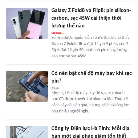
Galaxy Z Fold8 và Flip8: pin silicon-
carbon, sạc 45W cải thiện thời
lượng thế nào
Số liệu được nguồn dẫn Tom's Guide cho thấy
Galaxy Z Fold8 Ultra đạt 14 giờ 9 phút, còn Z
Flip8 đạt 12 giờ 50 phút nhờ pin dung lượng
cao hơn và sạc 45W.
Có nên bật chế độ máy bay khi sạc
pin?
Mẹo bật Chế độ máy bay để sạc pin nhanh
hơn đã được truyền tai nhau từ lâu. Thực tế
cách này có hiệu quả, nhưng lợi ích không lớn
như nhiều người nghĩ.
Công ty Điện lực Hà Tĩnh: Mỗi địa
bàn một giải pháp giảm tổn thất