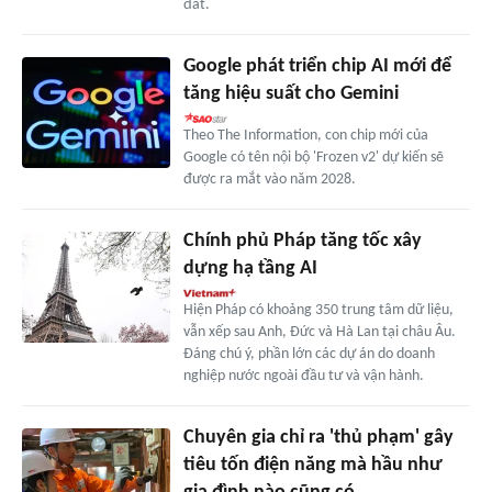
đất.
Google phát triển chip AI mới để
tăng hiệu suất cho Gemini
Theo The Information, con chip mới của
Google có tên nội bộ 'Frozen v2' dự kiến sẽ
được ra mắt vào năm 2028.
Chính phủ Pháp tăng tốc xây
dựng hạ tầng AI
Hiện Pháp có khoảng 350 trung tâm dữ liệu,
vẫn xếp sau Anh, Đức và Hà Lan tại châu Âu.
Đáng chú ý, phần lớn các dự án do doanh
nghiệp nước ngoài đầu tư và vận hành.
Chuyên gia chỉ ra 'thủ phạm' gây
tiêu tốn điện năng mà hầu như