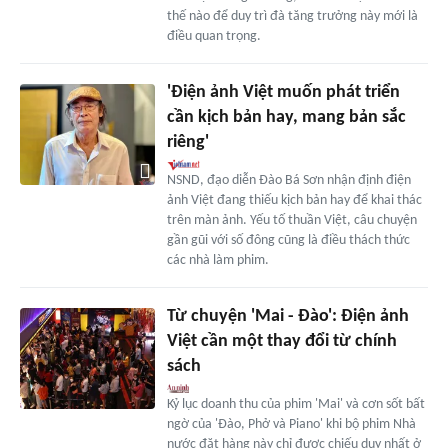
thế nào để duy trì đà tăng trưởng này mới là
điều quan trọng.
'Điện ảnh Việt muốn phát triển
cần kịch bản hay, mang bản sắc
riêng'
NSND, đạo diễn Đào Bá Sơn nhận định điện
ảnh Việt đang thiếu kịch bản hay để khai thác
trên màn ảnh. Yếu tố thuần Việt, câu chuyện
gần gũi với số đông cũng là điều thách thức
các nhà làm phim.
Từ chuyện 'Mai - Đào': Điện ảnh
Việt cần một thay đổi từ chính
sách
Kỷ lục doanh thu của phim 'Mai' và cơn sốt bất
ngờ của 'Đào, Phở và Piano' khi bộ phim Nhà
nước đặt hàng này chỉ được chiếu duy nhất ở