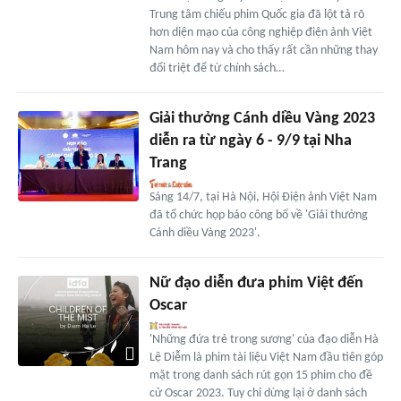
Trung tâm chiếu phim Quốc gia đã lột tả rõ
hơn diện mạo của công nghiệp điện ảnh Việt
Nam hôm nay và cho thấy rất cần những thay
đổi triệt để từ chính sách…
Giải thưởng Cánh diều Vàng 2023
diễn ra từ ngày 6 - 9/9 tại Nha
Trang
Sáng 14/7, tại Hà Nội, Hội Điện ảnh Việt Nam
đã tổ chức họp báo công bố về 'Giải thưởng
Cánh diều Vàng 2023'.
Nữ đạo diễn đưa phim Việt đến
Oscar
'Những đứa trẻ trong sương' của đạo diễn Hà
Lệ Diễm là phim tài liệu Việt Nam đầu tiên góp
mặt trong danh sách rút gọn 15 phim cho đề
cử Oscar 2023. Tuy chỉ dừng lại ở danh sách