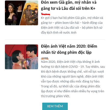
Đón xem Già gân, mỹ nhân và
găng tơ và Lâu đài sói trên K+
K+ gợi ý bạn hai bộ phim Già gân, mỹ nhân và
găng tơ – phim bom tấn hài – hành động của
Điện ảnh Việt và Lâu đài sói – bộ phim lịch sử
đầy kịch tính về nước Anh
Điện ảnh Việt năm 2020: Điểm
nhấn từ dòng phim độc lập
Năm 2020, Điện ảnh Việt chịu không ít ảnh
hưởng từ dịch bệnh COVID - 19. Tuy nhiên, sau
khi dịch bệnh được khống chế, với nỗ lực vượt
khó của những người làm nghề, điện ảnh Việt
vẫn tạo được những dấu mốc đáng tự hào.
Trong số đó, sự khởi sắc của dòng phim độc
lập được ví như điểm nhấn nhiều hy vọng trên
thị trường phim Việt.
XEM THÊM