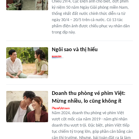
Chiều 29/4, Cục Điện ảnh cho biết, đợt phim
kỷ niệm 50 năm Ngày Giải phóng miền Nam,
thống nhất đất nước chính thức diễn ra từ
ngày 30/4 – 20/5 trên cả nước. Có 13 tác
phẩm điện ảnh được chiếu phục vụ nhân dân
trong dịp này.
Ngôi sao và thị hiếu
Doanh thu phòng vé phim Việt:
Mừng nhiều, lo cũng không ít
Năm 2024, doanh thu phòng vé phim Việt
vượt cột mốc của năm 2019 - năm ghi nhận
doanh thu vượt trội. Đặc biệt, phim Việt tiếp
tục chiếm tỷ trọng lớn, góp phần cân bằng cán
cân thị trường. Nhưng, bài toán đặt ra là làm