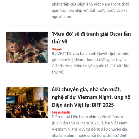
phát triển của Điện ảnh Việt Nam trong thời
gian tới, hòa nhịp với đất nước bước vào kỷ
nguyên mới.
'Mưa đỏ' sẽ đi tranh giải Oscar lần
thứ 98
Bộ VHTTDL vừa ban hành Quyết định về việc
gửi phim Việt Nam tham dự Vòng sơ tuyển
Giải thưởng Phim truyện quốc tế OSCARS lần
thứ 98.
600 chuyên gia, nhà sản xuất,
nghệ sĩ dự Vietnam Night, ủng hộ
Điện ảnh Việt tại BIFF 2025
Diễn ra tại Liên hoan phim quốc tế Busan
(BIFF) lần thứ 30 năm 2025, 'Đêm Việt Nam -
Vietnam Night' quy tụ đông đảo chuyên gia,
nhà làm phim, nghệ sĩ nổi tiếng đến từ Việt