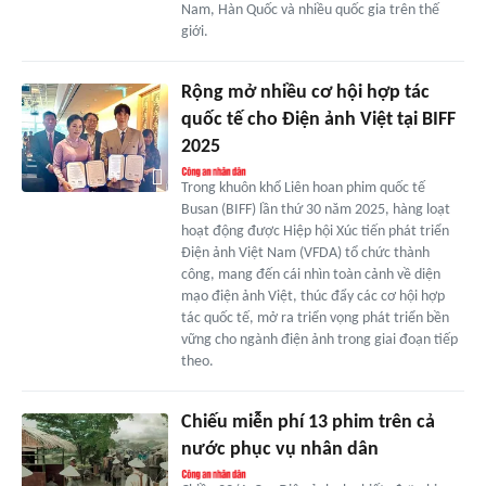
Nam, Hàn Quốc và nhiều quốc gia trên thế
giới.
Rộng mở nhiều cơ hội hợp tác
quốc tế cho Điện ảnh Việt tại BIFF
2025
Trong khuôn khổ Liên hoan phim quốc tế
Busan (BIFF) lần thứ 30 năm 2025, hàng loạt
hoạt động được Hiệp hội Xúc tiến phát triển
Điện ảnh Việt Nam (VFDA) tổ chức thành
công, mang đến cái nhìn toàn cảnh về diện
mạo điện ảnh Việt, thúc đẩy các cơ hội hợp
tác quốc tế, mở ra triển vọng phát triển bền
vững cho ngành điện ảnh trong giai đoạn tiếp
theo.
Chiếu miễn phí 13 phim trên cả
nước phục vụ nhân dân