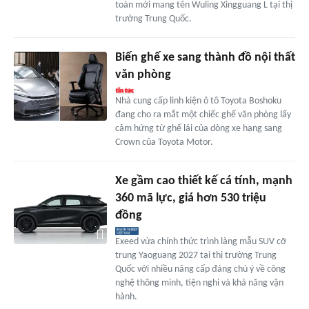
toàn mới mang tên Wuling Xingguang L tại thị
trường Trung Quốc.
Biến ghế xe sang thành đồ nội thất
văn phòng
Nhà cung cấp linh kiện ô tô Toyota Boshoku
đang cho ra mắt một chiếc ghế văn phòng lấy
cảm hứng từ ghế lái của dòng xe hạng sang
Crown của Toyota Motor.
Xe gầm cao thiết kế cá tính, mạnh
360 mã lực, giá hơn 530 triệu
đồng
Exeed vừa chính thức trình làng mẫu SUV cỡ
trung Yaoguang 2027 tại thị trường Trung
Quốc với nhiều nâng cấp đáng chú ý về công
nghệ thông minh, tiện nghi và khả năng vận
hành.