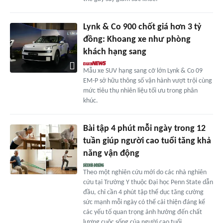
Lynk & Co 900 chốt giá hơn 3 tỷ
đồng: Khoang xe như phòng
khách hạng sang
Mẫu xe SUV hạng sang cỡ lớn Lynk & Co 09
EM-P sở hữu thông số vận hành vượt trội cùng
mức tiêu thụ nhiên liệu tối ưu trong phân
khúc.
Bài tập 4 phút mỗi ngày trong 12
tuần giúp người cao tuổi tăng khả
năng vận động
Theo một nghiên cứu mới do các nhà nghiên
cứu tại Trường Y thuộc Đại học Penn State dẫn
đầu, chỉ cần 4 phút tập thể dục tăng cường
sức mạnh mỗi ngày có thể cải thiện đáng kể
các yếu tố quan trọng ảnh hưởng đến chất
lượng cuộc sống của người cao tuổi.