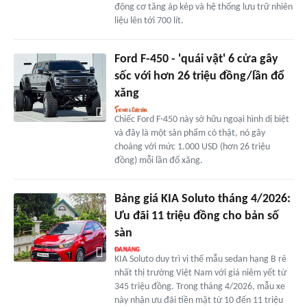
động cơ tăng áp kép và hệ thống lưu trữ nhiên
liệu lên tới 700 lít.
Ford F-450 - 'quái vật' 6 cửa gây
sốc với hơn 26 triệu đồng/lần đổ
xăng
Chiếc Ford F-450 này sở hữu ngoại hình dị biệt
và đây là một sản phẩm có thật, nó gây
choáng với mức 1.000 USD (hơn 26 triệu
đồng) mỗi lần đổ xăng.
Bảng giá KIA Soluto tháng 4/2026:
Ưu đãi 11 triệu đồng cho bản số
sàn
KIA Soluto duy trì vị thế mẫu sedan hạng B rẻ
nhất thị trường Việt Nam với giá niêm yết từ
345 triệu đồng. Trong tháng 4/2026, mẫu xe
này nhận ưu đãi tiền mặt từ 10 đến 11 triệu