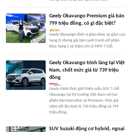
Geely Okavango Premium giá bán
799 triệu đồng, có gì đặc biệt?
Geely Okavango định vị phân khúc xe gầm cao
hạng D nhưng giá bán cạnh tranh với phân
khúc hạng C và thậm chí cả MPV 7 chỗ.
Geely Okavango trình làng tại Việt
Nam, chốt mức giá từ 739 triệu
đồng
Geely chính thức giới thiệu mẫu SUV 7 chỗ
Okavango tại thị trường Việt Nam với hai
phiên bản Executive và Premium. Mức giá
niêm yết lần lượt là 739 triệu đồng và 799
triệu đồng.
SUV Suzuki động cơ hybrid, ngoại