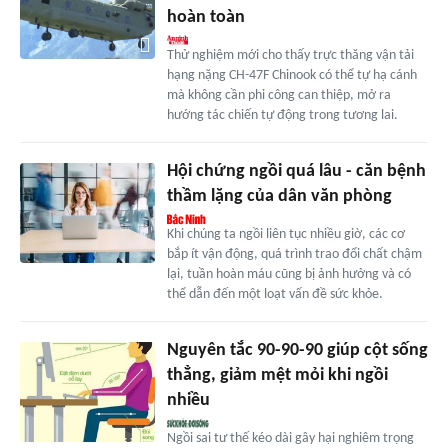
hoàn toàn
Thử nghiệm mới cho thấy trực thăng vận tải
hạng nặng CH-47F Chinook có thể tự hạ cánh
mà không cần phi công can thiệp, mở ra
hướng tác chiến tự động trong tương lai.
Hội chứng ngồi quá lâu - căn bệnh
thầm lặng của dân văn phòng
Khi chúng ta ngồi liên tục nhiều giờ, các cơ
bắp ít vận động, quá trình trao đổi chất chậm
lại, tuần hoàn máu cũng bị ảnh hưởng và có
thể dẫn đến một loạt vấn đề sức khỏe.
Nguyên tắc 90-90-90 giúp cột sống
thẳng, giảm mệt mỏi khi ngồi
nhiều
Ngồi sai tư thế kéo dài gây hại nghiêm trọng