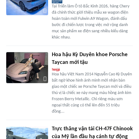
Tại Triển lãm Ô tô Bắc Kinh 2026, hãng Chery
đã chính thức giới thiệu mẫu xe wagon điện
hoàn toàn mới Fulwin A9 Wagon, đánh dấu
bước đi chiến lược trong việc mở rộng danh
mục sản phẩm xe điện sang nhiều kiểu dáng
khác nhau.
Hoa hậu Kỳ Duyên khoe Porsche
Taycan mới tậu
Hoa hậu Việt Nam 2014 Nguyễn Cao Kỳ Duyên
bất ngờ khoe hình ảnh mình mới nhận bàn
giao một chiếc xe Porsche Taycan mới và điều
thú vị là chiếc xe này mang màu hồng ánh kim
Frozen Berry Metallic. Chỉ riêng màu sơn
ngoại thất cũng có thể lên đến 55 triệu
đồng...
Trực thăng vận tải CH-47F Chinook
của Mỹ lần đầu hạ cánh tự động