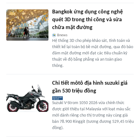
Bangkok ứng dụng công nghệ
quét 3D trong thi công và sửa
chữa mặt đường
Bnews
Hệ thống 3D cho phép khảo sát, tính toán và
thiết kế lại toàn bộ bề mặt đường, qua đó bảo
đảm mặt đường mới đạt các tiêu chuẩn kỹ
thuật về độ bằng phẳng và an toàn giao
thông.
Chi tiết môtô địa hình suzuki giá
gần 530 triệu đồng
Suzuki V-Strom 1050 2026 vừa chính thức
được giới thiệu tại Malaysia với loạt màu sắc
mới dành riêng cho thị trường này cùng giá
bán 78.900 Ringgit (tương đương 529,45 triệu
đồng).