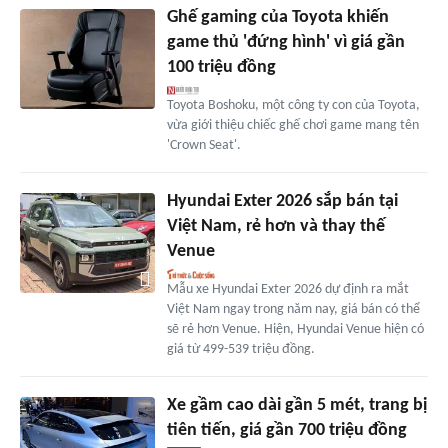
Ghế gaming của Toyota khiến
game thủ 'đứng hình' vì giá gần
100 triệu đồng
Toyota Boshoku, một công ty con của Toyota,
vừa giới thiệu chiếc ghế chơi game mang tên
'Crown Seat'.
Hyundai Exter 2026 sắp bán tại
Việt Nam, rẻ hơn và thay thế
Venue
Mẫu xe Hyundai Exter 2026 dự định ra mắt
Việt Nam ngay trong năm nay, giá bán có thể
sẽ rẻ hơn Venue. Hiện, Hyundai Venue hiện có
giá từ 499-539 triệu đồng.
Xe gầm cao dài gần 5 mét, trang bị
tiên tiến, giá gần 700 triệu đồng