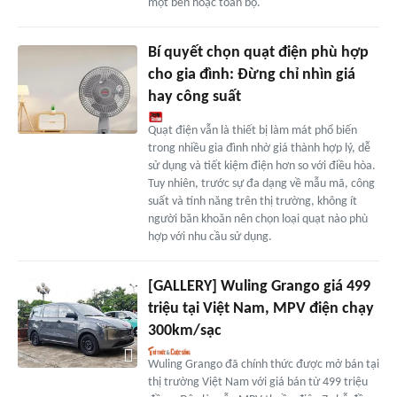
một bên hoặc toàn bộ.
Bí quyết chọn quạt điện phù hợp
cho gia đình: Đừng chỉ nhìn giá
hay công suất
Quạt điện vẫn là thiết bị làm mát phổ biến
trong nhiều gia đình nhờ giá thành hợp lý, dễ
sử dụng và tiết kiệm điện hơn so với điều hòa.
Tuy nhiên, trước sự đa dạng về mẫu mã, công
suất và tính năng trên thị trường, không ít
người băn khoăn nên chọn loại quạt nào phù
hợp với nhu cầu sử dụng.
[GALLERY] Wuling Grango giá 499
triệu tại Việt Nam, MPV điện chạy
300km/sạc
Wuling Grango đã chính thức được mở bán tại
thị trường Việt Nam với giá bán từ 499 triệu