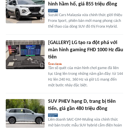
hình hầm hố, giá 855 triệu đồng
Suzuki Cars Malaysia vừa chính thức giới thiệu
Fronx Sport, phiên bản mới mang phong cách
thể thao của dòng SUV đô thị Fronx Hybrid.
[GALLERY] LG tạo ra đột phá với
màn hình gaming FHD 1000 Hz đầu
tiên
Tần số quét của màn hình chơi game đã liên
tục tăng lên trong những năm gần đây: từ 144
Hz lên 240 Hz, 360 Hz và giờ LG mang đến
một bước nhảy đặc biệt.
SUV PHEV hạng D, trang bị tiên
tiến, giá gần 480 triệu đồng
Liên doanh SAIC-GM-Wuling vừa chính thức
mở bán trước mẫu SUV hybrid cắm điện hoàn