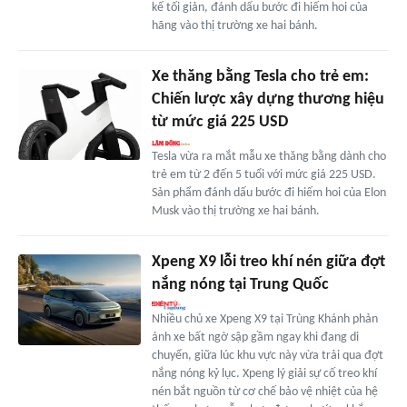
kế tối giản, đánh dấu bước đi hiếm hoi của
hãng vào thị trường xe hai bánh.
Xe thăng bằng Tesla cho trẻ em:
Chiến lược xây dựng thương hiệu
từ mức giá 225 USD
Tesla vừa ra mắt mẫu xe thăng bằng dành cho
trẻ em từ 2 đến 5 tuổi với mức giá 225 USD.
Sản phẩm đánh dấu bước đi hiếm hoi của Elon
Musk vào thị trường xe hai bánh.
Xpeng X9 lỗi treo khí nén giữa đợt
nắng nóng tại Trung Quốc
Nhiều chủ xe Xpeng X9 tại Trùng Khánh phản
ánh xe bất ngờ sập gầm ngay khi đang di
chuyển, giữa lúc khu vực này vừa trải qua đợt
nắng nóng kỷ lục. Xpeng lý giải sự cố treo khí
nén bắt nguồn từ cơ chế bảo vệ nhiệt của hệ