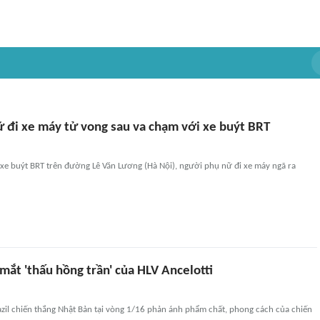
 đi xe máy tử vong sau va chạm với xe buýt BRT
xe buýt BRT trên đường Lê Văn Lương (Hà Nội), người phụ nữ đi xe máy ngã ra
mắt 'thấu hồng trần' của HLV Ancelotti
azil chiến thắng Nhật Bản tại vòng 1/16 phản ánh phẩm chất, phong cách của chiến