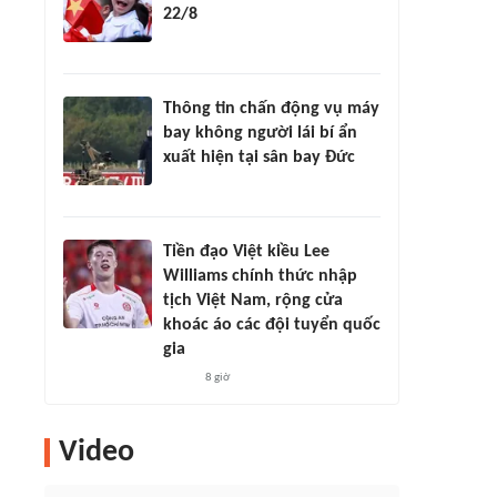
22/8
Thông tin chấn động vụ máy
bay không người lái bí ẩn
xuất hiện tại sân bay Đức
Tiền đạo Việt kiều Lee
Williams chính thức nhập
tịch Việt Nam, rộng cửa
khoác áo các đội tuyển quốc
gia
8 giờ
Video