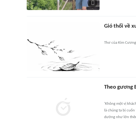
Gió thổi về x
Thơ của Kim Cương
Theo gương B
'Không một vị khách
là chúng ta bị cuốn 
dường như lớn thêm