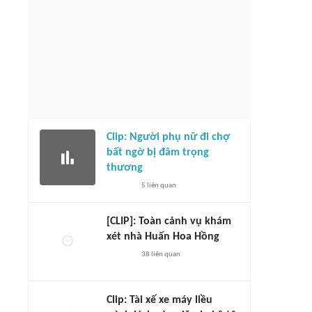
Clip: Người phụ nữ đi chợ
bất ngờ bị đâm trọng
thương
5
liên quan
[CLIP]: Toàn cảnh vụ khám
xét nhà Huấn Hoa Hồng
38
liên quan
Clip: Tài xế xe máy liều