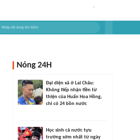
Nóng 24H
Đại diện xã ở Lai Châu:
Không tiếp nhận tiền từ
thiện của Huấn Hoa Hồng,
chỉ có 24 bồn nước
Học sinh cả nước tựu
trường sớm nhất từ ngày