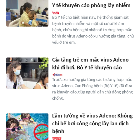
Y tế khuyến cáo phòng lây nhiễm
Bộ Y tế cho biết hiện nay, hệ thống giám sát
bệnh truyền nhiễm và một số cơ sở khám
bệnh, chữa bệnh ghi nhận số trường hợp mắc
bệnh do virus Adeno có xu hướng gia tăng, chủ
yếu ở trẻ em.
Gia tăng trẻ em mắc virus Adeno
khi đi bơi, Bộ Y tế khuyến cáo
Trước xu hướng gia tăng các trường hợp mắc
virus Adeno, Cục Phòng bệnh (Bộ Y tế) đã đưa
ra khuyến cáo giúp người dân chủ động phòng
chống.
Lầm tưởng về virus Adeno: Không
chỉ bể bơi công cộng lây lan dịch
bệnh