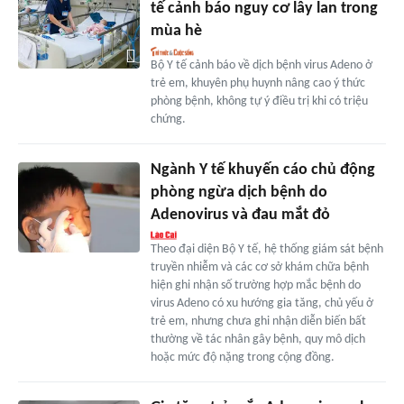
tế cảnh báo nguy cơ lây lan trong
mùa hè
Bộ Y tế cảnh báo về dịch bệnh virus Adeno ở
trẻ em, khuyên phụ huynh nâng cao ý thức
phòng bệnh, không tự ý điều trị khi có triệu
chứng.
Ngành Y tế khuyến cáo chủ động
phòng ngừa dịch bệnh do
Adenovirus và đau mắt đỏ
Theo đại diện Bộ Y tế, hệ thống giám sát bệnh
truyền nhiễm và các cơ sở khám chữa bệnh
hiện ghi nhận số trường hợp mắc bệnh do
virus Adeno có xu hướng gia tăng, chủ yếu ở
trẻ em, nhưng chưa ghi nhận diễn biến bất
thường về tác nhân gây bệnh, quy mô dịch
hoặc mức độ nặng trong cộng đồng.