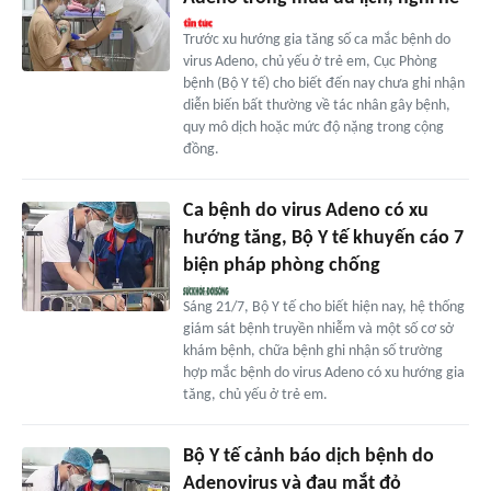
Trước xu hướng gia tăng số ca mắc bệnh do
virus Adeno, chủ yếu ở trẻ em, Cục Phòng
bệnh (Bộ Y tế) cho biết đến nay chưa ghi nhận
diễn biến bất thường về tác nhân gây bệnh,
quy mô dịch hoặc mức độ nặng trong cộng
đồng.
Ca bệnh do virus Adeno có xu
hướng tăng, Bộ Y tế khuyến cáo 7
biện pháp phòng chống
Sáng 21/7, Bộ Y tế cho biết hiện nay, hệ thống
giám sát bệnh truyền nhiễm và một số cơ sở
khám bệnh, chữa bệnh ghi nhận số trường
hợp mắc bệnh do virus Adeno có xu hướng gia
tăng, chủ yếu ở trẻ em.
Bộ Y tế cảnh báo dịch bệnh do
Adenovirus và đau mắt đỏ