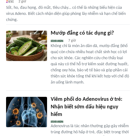
2 giờ
Sốt, ho, đau họng, đỏ mắt, tiêu chảy… có thể là những biểu hiện của
virus Adeno. Biết cách nhận diện giúp phòng lây nhiễm và hạn chế biến
chứng.
Mướp đắng có tác dụng gì?
7 giờ
Không chỉ là món ăn dân dã, mướp đắng (khổ
qua) còn chứa nhiều hoạt chất sinh học có lợi
cho sức khỏe. Các nghiên cứu cho thấy loại
quả này có thể hỗ trợ kiểm soát đường huyết,
chống oxy hóa, bảo vệ tế bào và góp phần cải
thiện sức khỏe tổng thể khi kết hợp với chế độ
ăn uống lành mạnh.
Viêm phổi do Adenovirus ở trẻ:
Nhận biết sớm dấu hiệu nguy
hiểm
Adenovirus là tác nhân thường gặp gây nhiễm
trùng đường hô hấp ở trẻ, đặc biệt trong thời