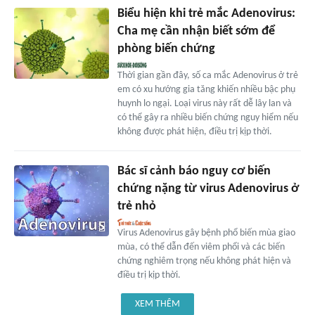
Biểu hiện khi trẻ mắc Adenovirus:
Cha mẹ cần nhận biết sớm để
phòng biến chứng
Thời gian gần đây, số ca mắc Adenovirus ở trẻ
em có xu hướng gia tăng khiến nhiều bậc phụ
huynh lo ngại. Loại virus này rất dễ lây lan và
có thể gây ra nhiều biến chứng nguy hiểm nếu
không được phát hiện, điều trị kịp thời.
Bác sĩ cảnh báo nguy cơ biến
chứng nặng từ virus Adenovirus ở
trẻ nhỏ
Virus Adenovirus gây bệnh phổ biến mùa giao
mùa, có thể dẫn đến viêm phổi và các biến
chứng nghiêm trọng nếu không phát hiện và
điều trị kịp thời.
XEM THÊM