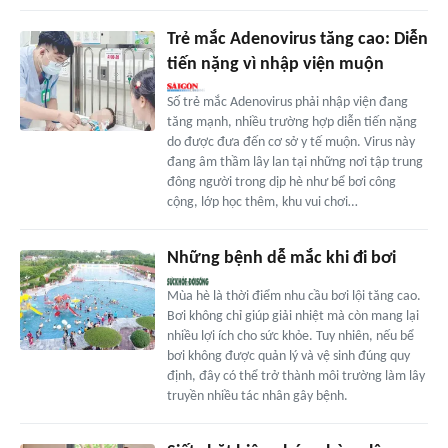
Trẻ mắc Adenovirus tăng cao: Diễn
tiến nặng vì nhập viện muộn
Số trẻ mắc Adenovirus phải nhập viện đang
tăng mạnh, nhiều trường hợp diễn tiến nặng
do được đưa đến cơ sở y tế muộn. Virus này
đang âm thầm lây lan tại những nơi tập trung
đông người trong dịp hè như bể bơi công
cộng, lớp học thêm, khu vui chơi…
Những bệnh dễ mắc khi đi bơi
Mùa hè là thời điểm nhu cầu bơi lội tăng cao.
Bơi không chỉ giúp giải nhiệt mà còn mang lại
nhiều lợi ích cho sức khỏe. Tuy nhiên, nếu bể
bơi không được quản lý và vệ sinh đúng quy
định, đây có thể trở thành môi trường làm lây
truyền nhiều tác nhân gây bệnh.