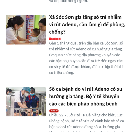
và tiếp xúc đông người.
Xã Sóc Sơn gia tăng số trẻ nhiễm
vi rút Adeno, cần làm gì để phòng,
chống?
Gần 1 tháng qua, trên địa bàn xã Sóc Sơn, số
trẻ nhiễm vi rút Adeno có xu hướng gia tăng.
Cơ quan chức năng địa phương khuyến cáo
các bậc phụ huynh cần đưa trẻ đến ngay các
cơ sở y tế để được khám, điều trị kịp thời khi
có triệu chứng.
Số ca bệnh do vi rút Adeno có xu
hướng gia tăng, Bộ Y tế khuyến
cáo các biện pháp phòng bệnh
Chiều 22-7, Sở Y tế TP Đà Nẵng cho biết, Cục
Phòng bệnh, Bộ Y tế vừa có cảnh báo về số ca
bệnh do vi rút Adeno đang có xu hướng gia