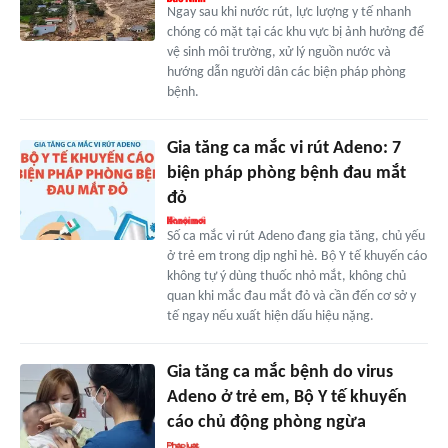
Ngay sau khi nước rút, lực lượng y tế nhanh
chóng có mặt tại các khu vực bị ảnh hưởng để
vệ sinh môi trường, xử lý nguồn nước và
hướng dẫn người dân các biện pháp phòng
bệnh.
Gia tăng ca mắc vi rút Adeno: 7
biện pháp phòng bệnh đau mắt
đỏ
Số ca mắc vi rút Adeno đang gia tăng, chủ yếu
ở trẻ em trong dịp nghỉ hè. Bộ Y tế khuyến cáo
không tự ý dùng thuốc nhỏ mắt, không chủ
quan khi mắc đau mắt đỏ và cần đến cơ sở y
tế ngay nếu xuất hiện dấu hiệu nặng.
Gia tăng ca mắc bệnh do virus
Adeno ở trẻ em, Bộ Y tế khuyến
cáo chủ động phòng ngừa