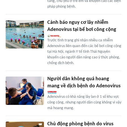
tăng, chủ yếu ở trẻ em và khuyến cáo các biện
pháp phòng bệnh.
Cảnh báo nguy cơ lây nhiễm
Adenovirus tại bể bơi công cộng
Trước tình trạng ghi nhận nhiều ca nhiễm
Adenovirus liên quan đến các bể bơi công cộng
tại Hà Nội, ngành Y tế tỉnh Thái Nguyên
khuyến cáo người dân nâng cao ý thức phòng,
chống dịch bệnh.
Người dân không quá hoang
mang về dịch bệnh do Adenovirus
Adenovirus có khả năng lây lan ở 1 số khu vực
công cộng, nhưng người dân cũng không vì vậy
mà hoang mang.
Chủ động phòng bệnh do virus