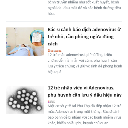
bệnh truyền nhiễm như sốt xuất huyết, bệnh
ngoài da, đau mắt đỏ và các bệnh đường tiêu
hóa.
Bác sĩ cảnh báo dịch adenovirus ở
trẻ nhỏ, cần phòng ngừa đúng
cách
12 trẻ mắc adenovirus tại Phú Thọ, triệu
chứng dễ nhầm lẫn với cúm, phụ huynh cần
lưu ý triệu chứng và giữ vệ sinh để phòng bệnh
hiệu quả.
12 trẻ nhập viện vì Adenovirus,
phụ huynh cần lưu ý dấu hiệu này
Một cơ sở y tế tại Phú Thọ đã tiếp nhận 12 trẻ
mắc Adenovirus trong một tháng. Bác sĩ cảnh
báo bệnh dễ bị nhầm với các bệnh nhiễm virus
khác, khiến nhiều phụ huynh chủ quan.