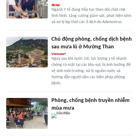
Ngành Y tế đang tiếp tục theo dõi chặt chẽ
tình hình, tăng cường giám sát, phát hiện sớm
và xử lý kịp thời các ổ dịch do Adenovirus.
Chủ động phòng, chống dịch bệnh
sau mưa lũ ở Mường Than
Ngay sau khi nước rút, lực lượng y tế nhanh
chóng có mặt tại các khu vực bị ảnh hưởng để
vệ sinh môi trường, xử lý nguồn nước và
hướng dẫn người dân các biện pháp phòng
bệnh.
Phòng, chống bệnh truyền nhiễm
mùa mưa