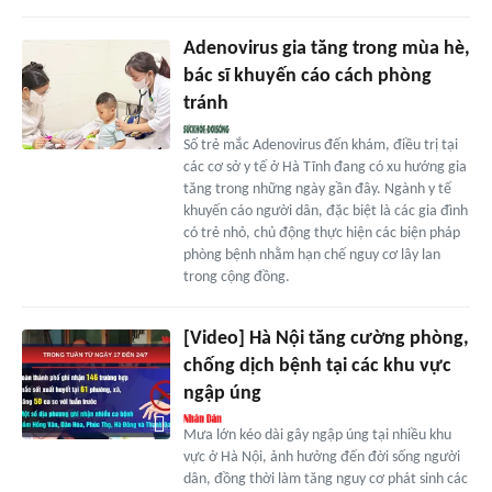
Adenovirus gia tăng trong mùa hè,
bác sĩ khuyến cáo cách phòng
tránh
Số trẻ mắc Adenovirus đến khám, điều trị tại
các cơ sở y tế ở Hà Tĩnh đang có xu hướng gia
tăng trong những ngày gần đây. Ngành y tế
khuyến cáo người dân, đặc biệt là các gia đình
có trẻ nhỏ, chủ động thực hiện các biện pháp
phòng bệnh nhằm hạn chế nguy cơ lây lan
trong cộng đồng.
[Video] Hà Nội tăng cường phòng,
chống dịch bệnh tại các khu vực
ngập úng
Mưa lớn kéo dài gây ngập úng tại nhiều khu
vực ở Hà Nội, ảnh hưởng đến đời sống người
dân, đồng thời làm tăng nguy cơ phát sinh các