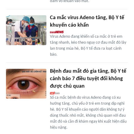
đảm vô khuẩn vào mắt.
Ca mắc virus Adeno tăng, Bộ Y tế
khuyến cáo khẩn
Virus Adeno đang khiến số ca mắc ở trẻ em
tăng nhanh, kéo theo nguy cơ đau mắt đỏ lây
lan trong mùa hè, Bộ Y tế đưa ra loạt cảnh
báo.
Bệnh đau mắt đỏ gia tăng, Bộ Y tế
cảnh báo 7 điều tuyệt đối không
được chủ quan
Số ca mắc bệnh do virus Adeno đang có xu
hướng tăng, chủ yếu ở trẻ em trong dịp nghỉ
hè. Bộ Y tế khuyến cáo người dân không tự ý
dùng thuốc nhỏ mắt, không chủ quan với đau
mắt đỏ và cần đi khám ngay khi xuất hiện dấu
hiệu nặng.