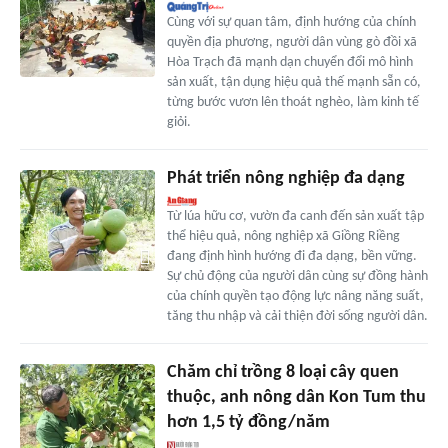
Cùng với sự quan tâm, định hướng của chính
quyền địa phương, người dân vùng gò đồi xã
Hòa Trạch đã mạnh dạn chuyển đổi mô hình
sản xuất, tận dụng hiệu quả thế mạnh sẵn có,
từng bước vươn lên thoát nghèo, làm kinh tế
giỏi.
Phát triển nông nghiệp đa dạng
Từ lúa hữu cơ, vườn đa canh đến sản xuất tập
thể hiệu quả, nông nghiệp xã Giồng Riềng
đang định hình hướng đi đa dạng, bền vững.
Sự chủ động của người dân cùng sự đồng hành
của chính quyền tạo động lực nâng năng suất,
tăng thu nhập và cải thiện đời sống người dân.
Chăm chỉ trồng 8 loại cây quen
thuộc, anh nông dân Kon Tum thu
hơn 1,5 tỷ đồng/năm