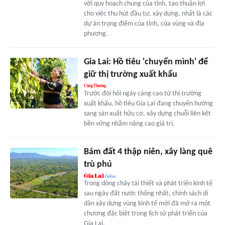
với quy hoạch chung của tỉnh, tạo thuận lợi
cho việc thu hút đầu tư, xây dựng, nhất là các
dự án trọng điểm của tỉnh, của vùng và địa
phương.
Gia Lai: Hồ tiêu 'chuyển mình' để
giữ thị trường xuất khẩu
Trước đòi hỏi ngày càng cao từ thị trường
xuất khẩu, hồ tiêu Gia Lai đang chuyển hướng
sang sản xuất hữu cơ, xây dựng chuỗi liên kết
bền vững nhằm nâng cao giá trị.
Bám đất 4 thập niên, xây làng quê
trù phú
Trong dòng chảy tái thiết và phát triển kinh tế
sau ngày đất nước thống nhất, chính sách di
dân xây dựng vùng kinh tế mới đã mở ra một
chương đặc biệt trong lịch sử phát triển của
Gia Lai.