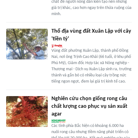
chất để người nông dân kiến tạo nên những
giá trị khác, cao hơn ngay trên thửa ruộng của
mình.
Thổ địa vùng đất Xuân Lập với cây
'tiền tỷ'
Vùng đất phường Xuân Lập, thành phố Đồng
Nai, nơi ông Trịnh Cao Khải (66 tuổi, ở khu phố
Phú Mỹ), Giám đốc Hợp tác xã Nông nghiệp -
Thương mại - Dịch vụ Xuân Lập sinh ra, trưởng
thành và gắn bó có nhiều loại cây trồng nức
tiếng ngon ngọt, đem lại giá trị kinh tế cao.
Nghiên cứu chọn giống rong câu
chất lượng cao phục vụ sản xuất
agar
Các tỉnh phía Bắc hiện có khoảng 6.000 ha
nuôi rong câu nhưng tiềm năng phát triển có