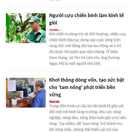
Người cựu chiến binh làm kinh tế
giỏi
Rời chiến trường trở về đời thường, nhiều cựu
chiến binh tiếp tục dựng xây cuộc sống trên
vùng đất mới bằng đôi tay lao động và ý chí
đã được tôi luyện qua năm tháng. Ở thôn
Nam Hưng, xã Tân Hà Lâm Hà, ông Dương
Ngọc Mỹ là một người như thế.
Khơi thông dòng vốn, tạo sức bật
cho 'tam nông' phát triển bền
vững
Trong tiến trình cơ cấu lại nền kinh tế gắn với
đổi mới mô hình tăng trưởng, khu vực nông
nghiệp, nông dân, nông thôn luôn giữ vị trí nền
tảng. Tuy nhiên, để 'tam nông' trở thành trụ
đỡ vững chắc, không thể thiếu vai trò của