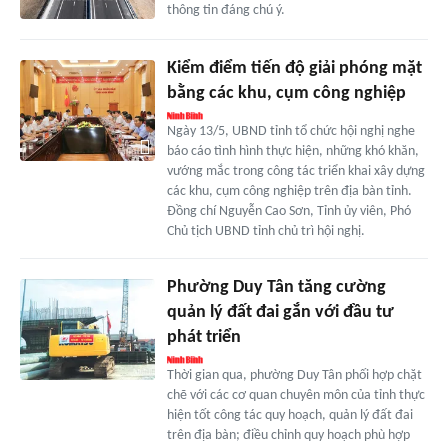
thông tin đáng chú ý.
Kiểm điểm tiến độ giải phóng mặt
bằng các khu, cụm công nghiệp
Ngày 13/5, UBND tỉnh tổ chức hội nghị nghe
báo cáo tình hình thực hiện, những khó khăn,
vướng mắc trong công tác triển khai xây dựng
các khu, cụm công nghiệp trên địa bàn tỉnh.
Đồng chí Nguyễn Cao Sơn, Tỉnh ủy viên, Phó
Chủ tịch UBND tỉnh chủ trì hội nghị.
Phường Duy Tân tăng cường
quản lý đất đai gắn với đầu tư
phát triển
Thời gian qua, phường Duy Tân phối hợp chặt
chẽ với các cơ quan chuyên môn của tỉnh thực
hiện tốt công tác quy hoạch, quản lý đất đai
trên địa bàn; điều chỉnh quy hoạch phù hợp