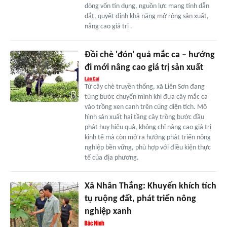
dòng vốn tín dụng, nguồn lực mang tính dẫn
dắt, quyết định khả năng mở rộng sản xuất,
nâng cao giá trị .
Đồi chè 'đón' quả mắc ca – hướng
đi mới nâng cao giá trị sản xuất
Từ cây chè truyền thống, xã Liên Sơn đang
từng bước chuyển mình khi đưa cây mắc ca
vào trồng xen canh trên cùng diện tích. Mô
hình sản xuất hai tầng cây trồng bước đầu
phát huy hiệu quả, không chỉ nâng cao giá trị
kinh tế mà còn mở ra hướng phát triển nông
nghiệp bền vững, phù hợp với điều kiện thực
tế của địa phương.
Xã Nhân Thắng: Khuyến khích tích
tụ ruộng đất, phát triển nông
nghiệp xanh