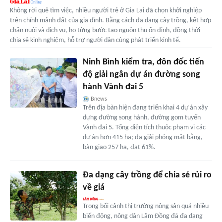
Không rời quê tìm việc, nhiều người trẻ ở Gia Lai đã chọn khởi nghiệp
trên chính mảnh đất của gia đình. Bằng cách đa dạng cây trồng, kết hợp
chăn nuôi và dịch vụ, họ từng bước tạo nguồn thu ổn định, đồng thời
chia sẻ kinh nghiệm, hỗ trợ người dân cùng phát triển kinh tế.
Ninh Bình kiểm tra, đôn đốc tiến
độ giải ngân dự án đường song
hành Vành đai 5
Bnews
Trên địa bàn hiện đang triển khai 4 dự án xây
dựng đường song hành, đường gom tuyến
Vành đai 5. Tổng diện tích thuộc phạm vi các
dự án hơn 415 ha; đã giải phóng mặt bằng,
bàn giao 257 ha, đạt 61%.
Đa dạng cây trồng để chia sẻ rủi ro
về giá
Trong bối cảnh thị trường nông sản quá nhiều
biến động, nông dân Lâm Đồng đã đa dạng