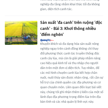
nghiệp đa tầng nhằm khai thác tối đa không
gian, diện tích canh tác.
Sản xuất 'đa canh' trên ruộng 'độc
canh' - Bài 3: Khơi thông nhiều
'điểm nghẽn'
Khuyến khích và đa dạng hóa sản xuất nông
nghiệp ngay trên cánh đồng không chỉ thay
đổi phương thức canh tác truyền thống độc
canh cây lúa, mà còn là giải pháp nhằm nâng
cao hiệu quả kinh tế và thu nhập cho người
dân trên một đơn vị diện tích. Tuy nhiên, để
các mô hình chuyên canh lúa kết hợp chăn
nuôi, nuôi thủy sản được nhân rộng, rất cần sự
hỗ trợ của chính quyền các địa phương và cơ
quan chuyên môn. Liên quan đến loạt bài viết
này, chúng tôi ghi nhận thêm ý kiến của một số
lãnh đạo địa phương trọng điểm lúa trên địa
bàn tỉnh và các nhà quản lý lĩnh vực này.