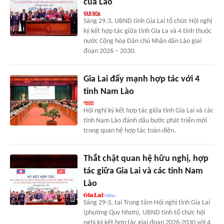
của Lào
Sáng 29.3, UBND tỉnh Gia Lai tổ chức Hội nghị
ký kết hợp tác giữa tỉnh Gia La và 4 tỉnh thuộc
nước Cộng hòa Dân chủ Nhân dân Lào giai
đoạn 2026 – 2030.
Gia Lai đẩy mạnh hợp tác với 4
tỉnh Nam Lào
Hội nghị ký kết hợp tác giữa tỉnh Gia Lai và các
tỉnh Nam Lào đánh dấu bước phát triển mới
trong quan hệ hợp tác toàn diện.
Thắt chặt quan hệ hữu nghị, hợp
tác giữa Gia Lai và các tỉnh Nam
Lào
Sáng 29-3, tại Trung tâm Hội nghị tỉnh Gia Lai
(phường Quy Nhơn), UBND tỉnh tổ chức hội
nghị ký kết hợp tác giai đoạn 2026-2030 với 4