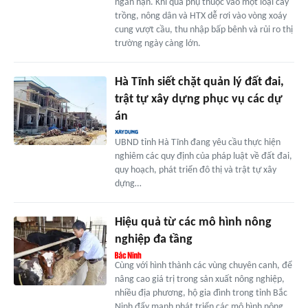
ngắn hạn. Khi quá phụ thuộc vào một loại cây
trồng, nông dân và HTX dễ rơi vào vòng xoáy
cung vượt cầu, thu nhập bấp bênh và rủi ro thị
trường ngày càng lớn.
Hà Tĩnh siết chặt quản lý đất đai,
trật tự xây dựng phục vụ các dự
án
UBND tỉnh Hà Tĩnh đang yêu cầu thực hiện
nghiêm các quy định của pháp luật về đất đai,
quy hoạch, phát triển đô thị và trật tự xây
dựng…
Hiệu quả từ các mô hình nông
nghiệp đa tầng
Cùng với hình thành các vùng chuyên canh, để
nâng cao giá trị trong sản xuất nông nghiệp,
nhiều địa phương, hộ gia đình trong tỉnh Bắc
Ninh đẩy mạnh phát triển các mô hình nông