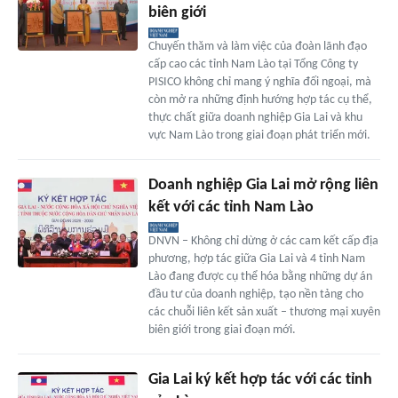
biên giới
Chuyến thăm và làm việc của đoàn lãnh đạo
cấp cao các tỉnh Nam Lào tại Tổng Công ty
PISICO không chỉ mang ý nghĩa đối ngoại, mà
còn mở ra những định hướng hợp tác cụ thể,
thực chất giữa doanh nghiệp Gia Lai và khu
vực Nam Lào trong giai đoạn phát triển mới.
Doanh nghiệp Gia Lai mở rộng liên
kết với các tỉnh Nam Lào
DNVN – Không chỉ dừng ở các cam kết cấp địa
phương, hợp tác giữa Gia Lai và 4 tỉnh Nam
Lào đang được cụ thể hóa bằng những dự án
đầu tư của doanh nghiệp, tạo nền tảng cho
các chuỗi liên kết sản xuất – thương mại xuyên
biên giới trong giai đoạn mới.
Gia Lai ký kết hợp tác với các tỉnh