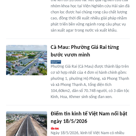
thể lên tới 20.000 ha. Kết quả nghiên cứu của
nhóm khoa học tại Viện Nghiên cứu Hải sản đã
chọn lọc được hai chủng rong câu chất lượng
cao, đồng thời đề xuất nhiều giải pháp nhằm
phát triển bền vững ngành rong câu phục vụ
sản xuất agar trong nước và xuất khẩu.
Cà Mau: Phường Giá Rai từng
bước vươn mình
Phường Giá Rai (Cà Mau) được thành lập trên
cơ sở hợp nhất của 4 đơn vị hành chính gồm:
phường 1, phường Hộ Phòng, xã Phong Thạnh
và xã Phong Thạnh A, tổng diện tích
104,60km2, dân số 70.748 người, có 3 dân tộc
Kinh, Hoa, Khmer sinh sống đan xen.
Điểm tin kinh tế Việt Nam nổi bật
ngày 18/5/2026
Ngày 18/5/2026, kinh tế Việt Nam có nhiều