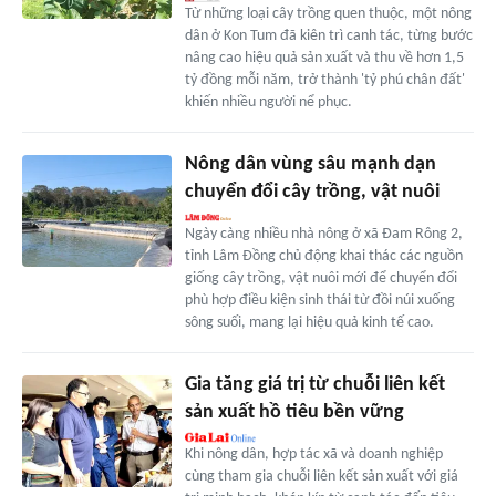
Từ những loại cây trồng quen thuộc, một nông
dân ở Kon Tum đã kiên trì canh tác, từng bước
nâng cao hiệu quả sản xuất và thu về hơn 1,5
tỷ đồng mỗi năm, trở thành 'tỷ phú chân đất'
khiến nhiều người nể phục.
Nông dân vùng sâu mạnh dạn
chuyển đổi cây trồng, vật nuôi
Ngày càng nhiều nhà nông ở xã Đam Rông 2,
tỉnh Lâm Đồng chủ động khai thác các nguồn
giống cây trồng, vật nuôi mới để chuyển đổi
phù hợp điều kiện sinh thái từ đồi núi xuống
sông suối, mang lại hiệu quả kinh tế cao.
Gia tăng giá trị từ chuỗi liên kết
sản xuất hồ tiêu bền vững
Khi nông dân, hợp tác xã và doanh nghiệp
cùng tham gia chuỗi liên kết sản xuất với giá