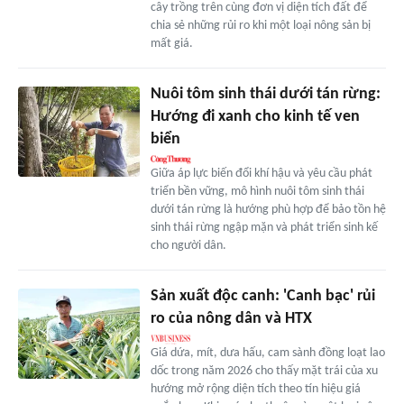
cây trồng trên cùng đơn vị diện tích đất để
chia sẻ những rủi ro khi một loại nông sản bị
mất giá.
Nuôi tôm sinh thái dưới tán rừng:
Hướng đi xanh cho kinh tế ven
biển
Giữa áp lực biến đổi khí hậu và yêu cầu phát
triển bền vững, mô hình nuôi tôm sinh thái
dưới tán rừng là hướng phù hợp để bảo tồn hệ
sinh thái rừng ngập mặn và phát triển sinh kế
cho người dân.
Sản xuất độc canh: 'Canh bạc' rủi
ro của nông dân và HTX
Giá dứa, mít, dưa hấu, cam sành đồng loạt lao
dốc trong năm 2026 cho thấy mặt trái của xu
hướng mở rộng diện tích theo tín hiệu giá