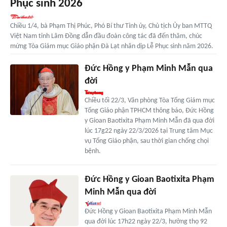
Phục sinh 2026
Chiều 1/4, bà Phạm Thị Phúc, Phó Bí thư Tỉnh ủy, Chủ tịch Ủy ban MTTQ
Việt Nam tỉnh Lâm Đồng dẫn đầu đoàn công tác đã đến thăm, chúc
mừng Tòa Giám mục Giáo phận Đà Lạt nhân dịp Lễ Phục sinh năm 2026.
Đức Hồng y Phạm Minh Mẫn qua
đời
Chiều tối 22/3, Văn phòng Tòa Tổng Giám mục
Tổng Giáo phận TPHCM thông báo, Đức Hồng
y Gioan Baotixita Phạm Minh Mẫn đã qua đời
lúc 17g22 ngày 22/3/2026 tại Trung tâm Mục
vụ Tổng Giáo phận, sau thời gian chống chọi
bệnh.
Đức Hồng y Gioan Baotixita Phạm
Minh Mẫn qua đời
Đức Hồng y Gioan Baotixita Phạm Minh Mẫn
qua đời lúc 17h22 ngày 22/3, hưởng thọ 92