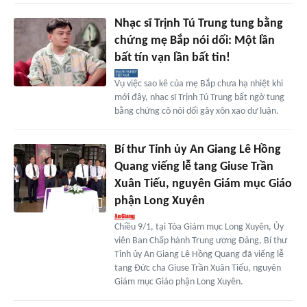
Nhạc sĩ Trịnh Tú Trung tung bằng
chứng mẹ Bắp nói dối: Một lần
bất tín vạn lần bất tin!
Vụ việc sao kê của mẹ Bắp chưa hạ nhiệt khi
mới đây, nhạc sĩ Trịnh Tú Trung bất ngờ tung
bằng chứng cô nói dối gây xôn xao dư luận.
Bí thư Tỉnh ủy An Giang Lê Hồng
Quang viếng lễ tang Giuse Trần
Xuân Tiếu, nguyên Giám mục Giáo
phận Long Xuyên
Chiều 9/1, tại Tòa Giám mục Long Xuyên, Ủy
viên Ban Chấp hành Trung ương Đảng, Bí thư
Tỉnh ủy An Giang Lê Hồng Quang đã viếng lễ
tang Đức cha Giuse Trần Xuân Tiếu, nguyên
Giám mục Giáo phận Long Xuyên.