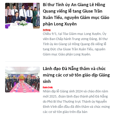
Bí thư Tỉnh ủy An Giang Lê Hồng
Quang viếng lễ tang Giuse Trần
Xuân Tiếu, nguyên Giám mục Giáo
phận Long Xuyên
Chiều 9/1, tại Tòa Giám mục Long Xuyên, Ủy
viên Ban Chấp hành Trung ương Đảng, Bí thư
Tỉnh ủy An Giang Lê Hồng Quang đã viếng lễ
tang Đức cha Giuse Trần Xuân Tiếu, nguyên
Giám mục Giáo phận Long Xuyên.
Lãnh đạo Đà Nẵng thăm và chúc
mừng các cơ sở tôn giáo dịp Giáng
sinh
Nhân dịp lễ Giáng sinh 2024 và chào đón năm
mới 2025, đoàn lãnh đạo thành phố Đà Nẵng
do Phó Bí thư Thường trực Thành ủy Nguyễn
Đình Vĩnh dẫn đầu đã đến thăm và chúc mừng
các cơ sở tôn giáo trên địa bàn