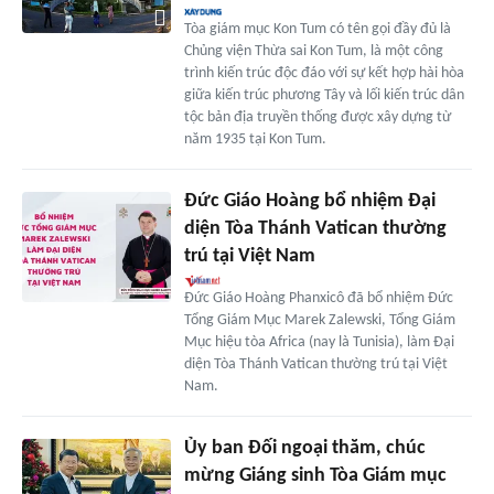
Tòa giám mục Kon Tum có tên gọi đầy đủ là
Chủng viện Thừa sai Kon Tum, là một công
trình kiến trúc độc đáo với sự kết hợp hài hòa
giữa kiến trúc phương Tây và lối kiến trúc dân
tộc bản địa truyền thống được xây dựng từ
năm 1935 tại Kon Tum.
Đức Giáo Hoàng bổ nhiệm Đại
diện Tòa Thánh Vatican thường
trú tại Việt Nam
Đức Giáo Hoàng Phanxicô đã bổ nhiệm Đức
Tổng Giám Mục Marek Zalewski, Tổng Giám
Mục hiệu tòa Africa (nay là Tunisia), làm Đại
diện Tòa Thánh Vatican thường trú tại Việt
Nam.
Ủy ban Đối ngoại thăm, chúc
mừng Giáng sinh Tòa Giám mục