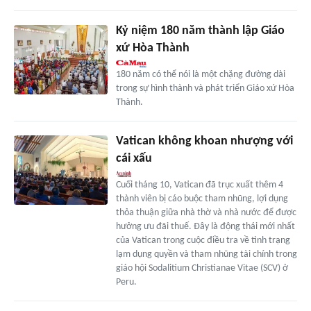
Kỷ niệm 180 năm thành lập Giáo
xứ Hòa Thành
180 năm có thể nói là một chặng đường dài
trong sự hình thành và phát triển Giáo xứ Hòa
Thành.
Vatican không khoan nhượng với
cái xấu
Cuối tháng 10, Vatican đã trục xuất thêm 4
thành viên bị cáo buộc tham nhũng, lợi dụng
thỏa thuận giữa nhà thờ và nhà nước để được
hưởng ưu đãi thuế. Đây là động thái mới nhất
của Vatican trong cuộc điều tra về tình trạng
lạm dụng quyền và tham nhũng tài chính trong
giáo hội Sodalitium Christianae Vitae (SCV) ở
Peru.