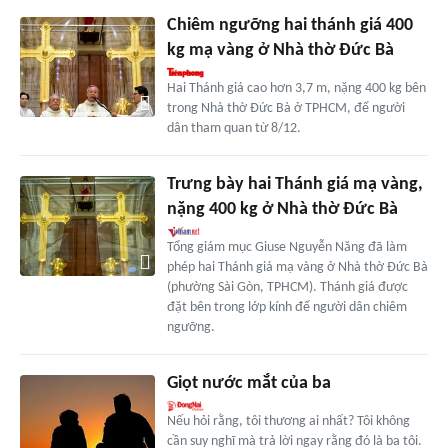
Chiêm ngưỡng hai thánh giá 400
kg mạ vàng ở Nhà thờ Đức Bà
Hai Thánh giá cao hơn 3,7 m, nặng 400 kg bên
trong Nhà thờ Đức Bà ở TPHCM, để người
dân tham quan từ 8/12.
Trưng bày hai Thánh giá mạ vàng,
nặng 400 kg ở Nhà thờ Đức Bà
Tổng giám mục Giuse Nguyễn Năng đã làm
phép hai Thánh giá mạ vàng ở Nhà thờ Đức Bà
(phường Sài Gòn, TPHCM). Thánh giá được
đặt bên trong lớp kính để người dân chiêm
ngưỡng.
Giọt nước mắt của ba
Nếu hỏi rằng, tôi thương ai nhất? Tôi không
cần suy nghĩ mà trả lời ngay rằng đó là ba tôi.