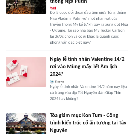
thống Nga Putin
Đó là cuộc đối thoại đầu tiên giữa Tổng thống
Nga Vladimir Putin với một nhân vật của
truyền thông Mỹ kể từ khi xảy ra xung đột Nga
- Ukraine. Tại sao nhà báo Mỹ Tucker Carlson
lại được chọn và có gì khác lạ quanh cuộc
phỏng vấn đặc biệt này?
Ngày lễ tình nhân Valentine 14/2
rơi vào Mùng mấy Tết Âm lịch
2024?
Bnews
Ngày lễ tình nhân Valentine 14/2 năm nay liệu
có trùng vào dịp Tết Nguyên đán Giáp Thìn
2024 hay không?
Tòa giám mục Kon Tum - Công
trình kiến trúc cổ ấn tượng tại Tây
Nguyên