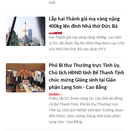
tuổi.
Lắp hai Thánh giá mạ vàng nặng
400kg lên đỉnh Nhà thờ Đức Bà
Hai Thánh giá mạ vàng nặng 400kg, cao hơn
3,7m, đã được lắp lên đỉnh tháp kẽm cao 57m
của Nhà thờ Đức Bà vào sáng 19/3.
Phó Bí thư Thường trực Tỉnh ủy,
Chủ tịch HĐND tỉnh Bế Thanh Tịnh
chúc mừng Giáng sinh tại Giáo
phận Lạng Sơn - Cao Bằng
Chiều 18/12, Đoàn công tác của tỉnh do đồng
chí Bế Thanh Tịnh, Phó Bí thư Thường trực
Tỉnh ủy, Chủ tịch HĐND tỉnh làm Trưởng đoàn
đến thăm, chúc mừng Giáng sinh Giáo phận
Lạng Sơn - Cao Bằng.