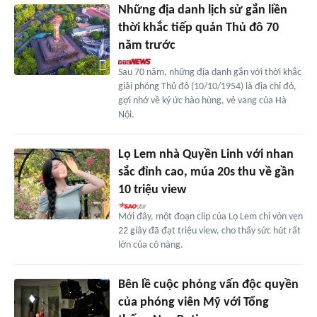
Những địa danh lịch sử gắn liền
thời khắc tiếp quản Thủ đô 70
năm trước
Sau 70 năm, những địa danh gắn với thời khắc
giải phóng Thủ đô (10/10/1954) là địa chỉ đỏ,
gợi nhớ về ký ức hào hùng, vẻ vang của Hà
Nội.
Lọ Lem nhà Quyền Linh với nhan
sắc đỉnh cao, múa 20s thu về gần
10 triệu view
Mới đây, một đoạn clip của Lọ Lem chỉ vỏn vẹn
22 giây đã đạt triệu view, cho thấy sức hút rất
lớn của cô nàng.
Bên lề cuộc phỏng vấn độc quyền
của phóng viên Mỹ với Tổng