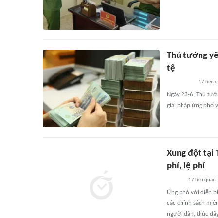
Thủ tướng yêu
tệ
17
liên 
Ngày 23-6, Thủ tướ
giải pháp ứng phó v
Xung đột tại 
phí, lệ phí
17
liên quan
Ứng phó với diễn bi
các chính sách miễn
người dân, thúc đẩy