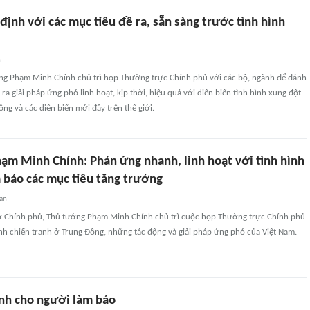
n định với các mục tiêu đề ra, sẵn sàng trước tình hình
n
ng Phạm Minh Chính chủ trì họp Thường trực Chính phủ với các bộ, ngành để đánh
 ra giải pháp ứng phó linh hoạt, kịp thời, hiệu quả với diễn biến tình hình xung đột
ông và các diễn biến mới đây trên thế giới.
ạm Minh Chính: Phản ứng nhanh, linh hoạt với tình hình
m bảo các mục tiêu tăng trưởng
uan
 sở Chính phủ, Thủ tướng Phạm Minh Chính chủ trì cuộc họp Thường trực Chính phủ
ình chiến tranh ở Trung Đông, những tác động và giải pháp ứng phó của Việt Nam.
nh cho người làm báo