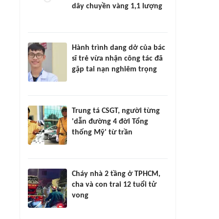
dây chuyền vàng 1,1 lượng
Hành trình dang dở của bác
sĩ trẻ vừa nhận công tác đã
gặp tai nạn nghiêm trọng
Trung tá CSGT, người từng
'dẫn đường 4 đời Tổng
thống Mỹ' từ trần
Cháy nhà 2 tầng ở TPHCM,
cha và con trai 12 tuổi tử
vong