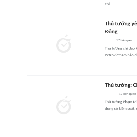
chi…
Thủ tướng yê
Đông
17
liên quan
Thủ tướng chỉ đạo P
Petrovietnam bảo đ
Thủ tướng: Ch
17
liên quan
Thủ tướng Phạm Minh
dụng có kiểm soát, 