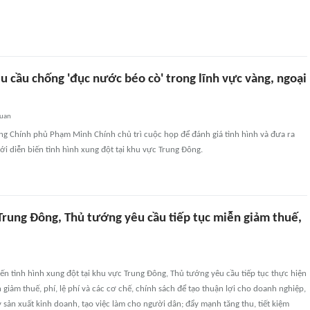
 cầu chống 'đục nước béo cò' trong lĩnh vực vàng, ngoại
quan
ng Chính phủ Phạm Minh Chính chủ trì cuộc họp để đánh giá tình hình và đưa ra
ới diễn biến tình hình xung đột tại khu vực Trung Đông.
Trung Đông, Thủ tướng yêu cầu tiếp tục miễn giảm thuế,
ến tình hình xung đột tại khu vực Trung Đông, Thủ tướng yêu cầu tiếp tục thực hiện
 giảm thuế, phí, lệ phí và các cơ chế, chính sách để tạo thuận lợi cho doanh nghiệp,
 sản xuất kinh doanh, tạo việc làm cho người dân; đẩy mạnh tăng thu, tiết kiệm