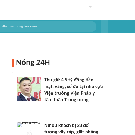
Nóng 24H
Thu giữ 4,5 tỷ đồng tiền
mặt, vàng, sổ đỏ tại nhà cựu
Viện trưởng Viện Pháp y
tâm thần Trung ương
Nữ du khách bị 28 đối
tượng vây ráp, giật phăng