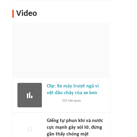
Video
Clip: Xe máy trượt ngã vì
vệt dầu chảy của xe ben
331
liên quan
Giếng tự phun khí và nước
cực mạnh gây xói lở, đứng
gần thấy chóng mặt